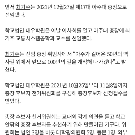
앞서
최기주
는 2021년 12월27일 제17대 아주대 총장으로
선임됐다.
학교법인 대우학원은 이날 이사회를 열고 아주대 총장에
최
기주
교통시스템공학과 교수를 선임했다.
최기주
는 신임 총장 취임사에서 “아주가 걸어온 50년의 역
사길 위에서 앞으로 100년의 길을 개척해 나가겠다”고 밝
혔다.
학교법인 대우학원은 2021년 10월25일부터 11월8일까지
총장 후보자 천거위원회를 구성해 총장후보자 신청접수를
받았다.
총장 후보자 천거위원회는 교내외 각계 의견을 듣고 학교
안팎의 총장 후보자를 추천하기 위해 만들어진 기구다. 위
원회는 법인 3명을 비롯 대학평의원회 5명, 동문 1명, 외부