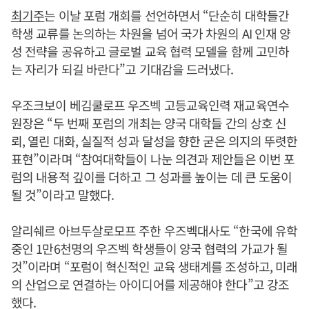
최기주
는 이날 포럼 개회를 선언하면서 “단순히 대학들간
학생 교류를 논의하는 차원을 넘어 국가 차원의 AI 인재 양
성 전략을 공유하고 글로벌 교육 협력 모델을 함께 고민하
는 자리가 되길 바란다”고 기대감을 드러냈다.
우조크보이 베김쿨로프 우즈벡 고등교육인력 재교육연수
원장은 “두 번째 포럼의 개최는 양국 대학들 간의 상호 신
뢰, 열린 대화, 실질적 성과 달성을 향한 굳은 의지의 뚜렷한
표현”이라며 “참여대학들이 나눈 의견과 제안들은 이번 포
럼의 내용적 깊이를 더하고 그 성과를 높이는 데 큰 도움이
될 것”이라고 말했다.
알리쉐르 아브두살로모프 주한 우즈벡대사도 “한국에 유학
중인 1만6천명의 우즈벡 학생들이 양국 협력의 가교가 될
것”이라며 “포럼이 혁신적인 교육 생태계를 조성하고, 미래
의 산업으로 연결하는 아이디어를 제공해야 한다”고 강조
했다.