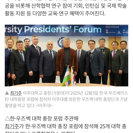
공을 비롯해 산학협력 연구 참여 기회, 인턴십 및 국제 학술
활동 지원 등 다양한 교육·연구 혜택이 주어진다.
▲
최기주
아주대학교 총장(가운데)이 2025년 12월5일 한국-우즈베키스
탄 대학총장 포럼에 참석차 아주대를 방문한 우즈벡 대학 총장단과 기념
촬영을 하고 있다. <아주대>
△한-우즈벡 대학 총장 포럼 주관해
최기주
가 한-우즈벡 대학 총장 포럼에 참석해 25개 대학 총