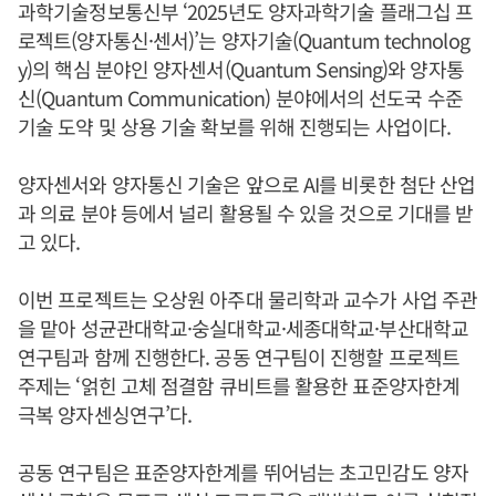
과학기술정보통신부 ‘2025년도 양자과학기술 플래그십 프
로젝트(양자통신·센서)’는 양자기술(Quantum technolog
y)의 핵심 분야인 양자센서(Quantum Sensing)와 양자통
신(Quantum Communication) 분야에서의 선도국 수준
기술 도약 및 상용 기술 확보를 위해 진행되는 사업이다.
양자센서와 양자통신 기술은 앞으로 AI를 비롯한 첨단 산업
과 의료 분야 등에서 널리 활용될 수 있을 것으로 기대를 받
고 있다.
이번 프로젝트는 오상원 아주대 물리학과 교수가 사업 주관
을 맡아 성균관대학교·숭실대학교·세종대학교·부산대학교
연구팀과 함께 진행한다. 공동 연구팀이 진행할 프로젝트
주제는 ‘얽힌 고체 점결함 큐비트를 활용한 표준양자한계
극복 양자센싱연구’다.
공동 연구팀은 표준양자한계를 뛰어넘는 초고민감도 양자