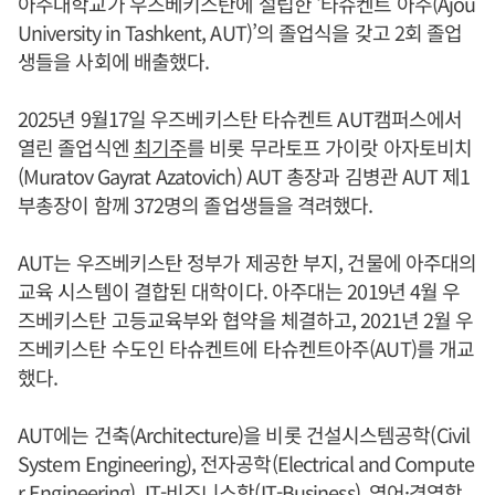
아주대학교가 우즈베키스탄에 설립한 ‘타슈켄트 아주(Ajou
University in Tashkent, AUT)’의 졸업식을 갖고 2회 졸업
생들을 사회에 배출했다.
2025년 9월17일 우즈베키스탄 타슈켄트 AUT캠퍼스에서
열린 졸업식엔
최기주
를 비롯 무라토프 가이랏 아자토비치
(Muratov Gayrat Azatovich) AUT 총장과 김병관 AUT 제1
부총장이 함께 372명의 졸업생들을 격려했다.
AUT는 우즈베키스탄 정부가 제공한 부지, 건물에 아주대의
교육 시스템이 결합된 대학이다. 아주대는 2019년 4월 우
즈베키스탄 고등교육부와 협약을 체결하고, 2021년 2월 우
즈베키스탄 수도인 타슈켄트에 타슈켄트아주(AUT)를 개교
했다.
AUT에는 건축(Architecture)을 비롯 건설시스템공학(Civil
System Engineering), 전자공학(Electrical and Compute
r Engineering), IT-비즈니스학(IT-Business), 영어·경영학