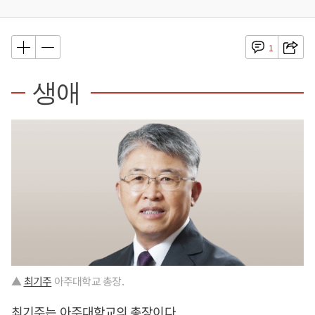
1
생애
▲
최기주
아주대학교 총장.
최기주
는 아주대학교의 총장이다.