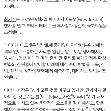
자 했다.
최기주
는 2025년 9월8일 파이어사이드챗(Fireside Chat)
행사를 열고 크리스 터너 구글 부사장과 김준혁 국회의원을
초청했다.
파이어사이드챗은 벽난로에 둘러앉아 편안한 분위기에서
격의 없이 소통하는 자리를 일컫는 말로 이날 행사에서는
‘AI시대, 청년 세대의 미래 준비’란 주제로 AI가 가져온 환경
변화와 청년들이 맞이할 미래에 대한 준비 방법을 교육, 산
업, 정치 등 각자의 영역에서 예측하고, 대비하는 방법을 조
언했다.
터너 부사장은 “AI가 모든 것을 바꾸고 있지만, 간과하지 말
아야 할 것은 AI는 툴(도구)이라는 사실”이라며 “AI가 내재
적으로 가지고 있는 융합적인 요소들을 잘 이해하고, 활용
해서 산출물을 잘 분석하는 능력을 갖춰야 한다”고 말했다.