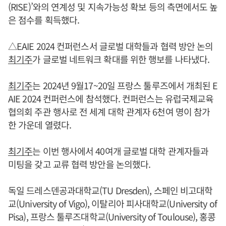
(RISE)’와의 연계성 및 지속가능성 확보 등의 측면에서도 높
은 점수를 획득했다.
△EAIE 2024 컨퍼런스서 글로벌 대학들과 협력 방안 논의
최기주
가 글로벌 네트워크 확대를 위한 행보를 나타냈다.
최기주
는 2024년 9월17~20일 프랑스 툴루즈에서 개최된 E
AIE 2024 컨퍼런스에 참석했다. 컨퍼런스는 유럽국제교육
협의회 주관 행사로 전 세계 대학 관계자 6천여 명이 참가
한 가운데 열렸다.
최기주
는 이번 행사에서 40여개 글로벌 대학 관계자들과
미팅을 갖고 교류 협력 방안을 논의했다.
독일 드레스덴공과대학교(TU Dresden), 스페인 비고대학
교(University of Vigo), 이탈리아 피사대학교(University of
Pisa), 프랑스 툴루즈대학교(University of Toulouse), 홍콩