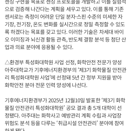
센싱 구현을 목표로 센싱 프로토콜을 개발하고 이를 실험적
으로 검증해 나간다는 계획을 세우고 있다. 이를 통해 기존
센서로는 측정이 어려운 단일 분자·스핀 수준의 미세한 자
기장, 전기장, 온도 변화를 실시간으로 정밀 측정할 수 있도
록 하겠다는 목표를 갖고 있다. 이러한 기술은 차세대 바이
오 이미징과 뇌신경 활동 관측, 반도체 결함 분석 등 첨단 산
업과 의료 분야에 응용될 수 있다.
△환경부 특성화대학원 사업 선정, 화학안전 전문가 양성
아주대학교가 기후에너지환경부의 ‘제3기 화학물질 안전관
리 특성화대학원 사업’에 선정돼 5년 간 정부 지원을 받아
화학안전 분야 전문 인력 양성에 나선다.
기후에너지환경부가 2025년 12월10일 발표한 ‘제3기 화학
물질 안전관리 특성화대학원’ 공모 결과 총 5개 대학이 선
정됐다. 아주대는 화학사고 예방관리 계획 수립과 사업장
위험도 분석 등을 다루는 ‘취급시설 안전관리’ 분야에 참여
하게 됐다.