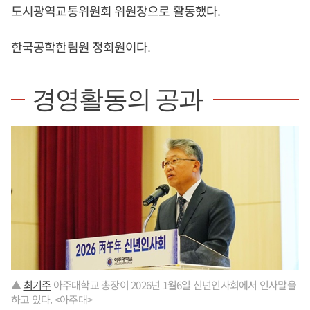
도시광역교통위원회 위원장으로 활동했다.
한국공학한림원 정회원이다.
경영활동의 공과
▲
최기주
아주대학교 총장이 2026년 1월6일 신년인사회에서 인사말을
하고 있다. <아주대>