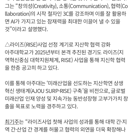
그는 “창의성(Creativity), 소통(Communication), 협력(Co
llaboration)의 시작 철자인 3C를 강조하며 이를 잘 활용하
면 AI가 가지고 있는 잠재력을 최대한 이끌어 낼 수 있을
것”이라고 설명했다.
△라이즈(RISE)사업 선정 계기로 지산학 협력 강화
아주대학교가 2025년부터 본격 추진된 경기도 라이즈(지
역혁신중심 대학지원체계, RISE) 사업을 통해 지신학 협력
을 한층 공고히 하고 있다.
이를 통해 아주대는 ‘미래산업을 선도하는 지산학연 상생
혁신 생태계(AJOU SURP-RISE) 구축’을 비전으로, 글로벌
미래산업 인재 양성 및 지속가능 동반성장형 고부가가치 창
출을 목표로 노력을 경주하고 있다.
최기주
는 “라이즈사업 첫해 사업의 성과를 통해 대학 간·지
역 간·산업 간 경계를 허물고 협력의 외연을 더욱 확장해나