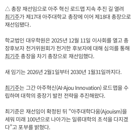
△ 총장 재선임으로 아주 혁신 로드맵 지속 추진 길 열려
최기주
가 제17대 아주대학교 총장에 이어 제18대 총장으로
재선임됐다.
학교법인 대우학원은 2025년 12월 11일 이사회를 열고 총
장후보자 천거위원회가 천거한 후보자에 대해 심의를 통해
최기주
총장을 차기 총장으로 재선임했다.
새 임기는 2026년 2월1일부터 2030년 1월31일까지다.
최기주
는 그간 아주혁신(AI·Ajou Innovation) 로드맵을 수
립하며 대학의 중장기 발전 전략을 추진해왔다.
최기준은 재선임이 확정된 뒤 “아주대학다움(Ajouism)을
세워 미래 100년으로 나아가는 일류대학의 초석을 다지겠
다”고 포부를 밝혔다.