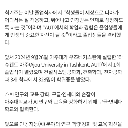
최기주
는 이날 졸업식사에서 “학생들이 세상으로 나아가
어디서든 잘 적응하고, 뛰어나고 인정받는 인재로 성장하도
록 하는 것”이라며 “AUT에서의 학업과 경험은 졸업생들에
게 인생의 중요한 자산이 될 것”이라고 졸업생들을 격려했
다.
앞서 2024년 9월26일 아주대가 우즈베키스탄에 설립한 ‘타
슈켄트 아주(Ajou University in Tashkent, AUT)’에서 1회
졸업식이 열렸으며 건설시스템공학과, 건축학과, 전자공학
과 3개 학과에서 328명이 학위증을 받았다.
△AI 연구와 교육 강화, 구글·연세대와 손잡아
아주대학교가 AI 연구와 교육을 강화하기 위해 구글·연세대
학교와 협력한다.
앞으로 인공지능(AI) 분야의 연구 역량 강화 및 교육 혁신을