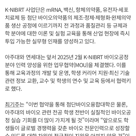
K-NIBRT 사업단은 mRNA, 백신, 항체의약품, 유전자·세포
치료제 등 첨단 바이오의약품의 제조·정제·제형화·완제의약
품 생산 공정에 이르기까지 전 과정과 품질관리 등 규제과
학 분야에 대한 이론 및 실험 교육을 통해 산업 현장에 즉시
투입 가능한 실무형 인재를 양성하고 있다.
아주대와 연세대는 앞서 2025년 2월 K-NIBRT 바이오공정
분야 인력 양성을 위한 업무협약(MOU)을 체결했다. 이를
통해 교육과정의 개발 및 운영, 학생 커리어 지원·최신 기술
관련 정보 교환, 교수 및 학생의 연수 및 교육 등에서 협력키
로 했다.
최기주
는 “이번 협약을 통해 첨단바이오융합대학은 물론,
아주대의 바이오 관련 전공 학생 전반이 실질적인 바이오공
정 실습 기회를 더 많이 가지게 될 것”이라며 “앞으로도 학
생들이 글로벌 경쟁력을 갖춘 바이오 전문인력으로 성장할
수 있도록 대학 차원의 적극적인 지원을 아끼지 않을 것”이