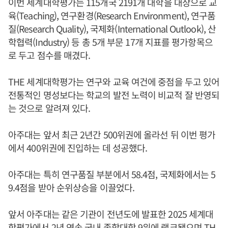
이번 세계대학평가는 115개국 2191개 대학을 대상으로 교
육(Teaching), 연구환경(Research Environment), 연구품
질(Research Quality), 국제화(International Outlook), 산
학협력(Industry) 등 총 5개 부문 17개 지표를 평가항목으
로 두고 점수를 매겼다.
THE 세계대학평가는 연구와 교육 여건에 중점을 두고 있어
전통적인 명성보다는 학교의 발전 노력이 비교적 잘 반영되
는 것으로 알려져 있다.
아주대는 앞서 최근 2년간 500위권에 올라선 뒤 이번 평가
에서 400위권에 진입하는 데 성공했다.
아주대는 특히 연구품질 부분에서 58.4점, 국제화에서는 5
9.4점을 받아 순위상승을 이끌었다.
앞서 아주대는 같은 기관이 전년도에 발표한 2025 세계대
학평가에서 2년 연속 국내 종합대학 9위에 랭크됐으며 TH