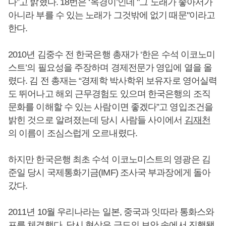
다”고 밝혔다. 18번은 ‘옥경이’인데 "그 노래가 좋아서가
아니라 부를 수 있는 노래가 그것밖에 없기 때문"이라고
한다.
2010년 김중수 전 한국은행 총재가 ‘한은 수석 이코노미
스트’의 필요성을 주장하며 경제전문가 영입에 열을 올
렸다. 김 전 총재는 “경제학 박사학위 보유자로 영어실력
도 뛰어나고 해외 근무경험도 있으며 한국은행의 조직
문화를 이해할 수 있는 사람이면 좋겠다”고 영입조건을
밝힌 것으로 알려졌는데 당시 사람들 사이에서
김재천
의 이름이 조심스럽게 오르내렸다.
하지만 한국은행 최초 수석 이코노미스트의 영광은 김
준일 당시 국제통화기금(IMF) 조사국 부과장에게 돌아
갔다.
2011년 10월 우리나라는 일본, 중국과 잇따라 통화스와
프를 체결했다. 당시 협상은 극도의 보안 속에서 진행됐