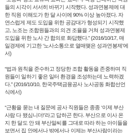
들의 시각이 서서히 바뀌기 시작했다. 성과연봉제에 대
한 직원 이해도가 한 달 사이에 90% 이상 높아졌다. 자
연스럽게 제도 도입을 위한 공감대가 형성되기 시작했
고, 노조는 조합원들과의 의견 조율을 거쳐 성과연봉제
도입을 위한 노사 간 합의로 화답했다.” (2016/10/17, 매
일경제에 기고한 ‘노사소통으로 열매맺은 성과연봉제’에
서)
“법과 원칙을 준수하고 정당한 조합 활동을 존중하며 직
원들이 일하기 좋은 일터 환경을 조성하는데 노력하겠
다.” (2016/10/10, 한국주택금융공사 노사공동 화합선언
식에서)
“근황을 묻는 내 질문에 공사 직원들은 종종 ‘이제 부산
사람 다 됐심니더!’라고 답하곤 한다. 부산으로 이사 온
지 한 달도 안 돼 부산말씨를 그대로 따라 하는 아이들을
보면서 집 안에서나 밖에서나 이제는 부산사람이라는