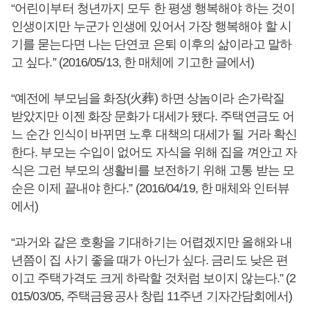
“어린이부터 청년까지 모두 한 평생 행복해야 하는 것이
인생이지만 누군가 인생에 있어서 가장 행복해야 할 시
기를 묻는다면 나는 단연코 은퇴 이후의 삶이라고 말하
고 싶다.” (2016/05/13, 한 매체에 기고한 글에서)
“예전에 부모님을 화장(火葬) 하면 상놈이라 손가락질
받았지만 이젠 화장 문화가 대세가 됐다. 주택연금도 어
느 순간 인식이 바뀌면 노후 대책의 대세가 될 거라 확신
한다. 부모는 수입이 없어도 자식을 위해 집을 껴안고 자
식은 그런 부모의 생활비를 보전하기 위해 고통 받는 모
순은 이제 끝내야 한다.” (2016/04/19, 한 매체와 인터뷰
에서)
“과거와 같은 호황을 기대하기는 어렵겠지만 올해와 내
년쯤이 집 사기 좋을 때가 아닌가 싶다. 금리도 낮은 편
이고 주택가격도 크게 하락할 것처럼 보이지 않는다.” (2
015/03/05, 주택금융공사 창립 11주년 기자간담회에서)