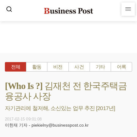
전체
활동
비전
사건
기타
어록
[Who Is ?] 김재천 전 한국주택금
융공사 사장
자기관리에 철저해, 소신있는 업무 추진 [2017년]
2017-02-15 09:01:08
이한재 기자 - piekielny@businesspost.co.kr