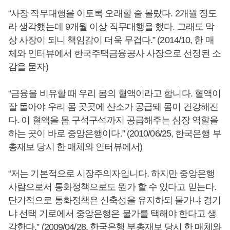
“사장 직무대행을 이토록 오래할 줄 몰랐다. 2개월 정도
라 생각했는데 9개월 이상 직무대행을 했다. 그래도 막
상 사장이 되니 책임감이 더욱 무겁다.” (2014/10, 한 매
체와 인터뷰에서 한국주택금융공사 사장으로 선정된 소
감을 묻자)
“금융을 비유할 때 우리 몸의 혈액이라고 합니다. 혈액이
잘 돌아야 우리 몸 곳곳에 산소가 공급돼 몸이 건강해진
다. 이 혈액을 몸 구석구석까지 공급해주는 심장 역할을
하는 곳이 바로 중앙은행이다.” (2010/06/25, 한국은행 부
총재보 당시 한 매체와 인터뷰에서)
“저는 기본적으로 시장주의자입니다. 하지만 중앙은행
사람으로서 통화정책으로도 뭔가 할 수 있다고 믿는다.
단기적으로 통화정책은 신축성을 유지하되 물가냐 경기
냐 선택 기로에서 중앙은행은 물가를 택해야 한다고 생
각한다.” (2009/04/28, 한국은행 부총재보 당시 한 매체와