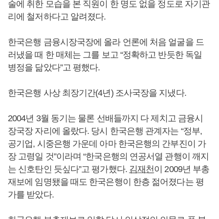
술에 취한 모습을 본 직원이 한 명도 없을 정도로 자기관
리에 철저하다고 알려졌다.
한국은행 금융시장국장에 올라 언론에 처음 얼굴을 드
러냈을 때 한 매체는 그를 보고 “정확하고 반듯한 독일
병정을 닮았다”고 평했다.
한국은행 사상 최장기간(4년) 조사국장을 지냈다.
2004년 3월 동기는 물론 선배들까지 다 제치고 금융시
장국장 자리에 올랐다. 당시 한국은행 관계자는 “정부,
공기업, 시중은행 가운데 아마 한국은행의 간부진이 가
장 고령일 것”이라며 “한국은행의 연공서열 관행이 깨지
는 신호탄인 듯싶다”고 평가했다.
김재천
이 2009년 부총
재보에 임명됐을 때도 한국은행이 한층 젊어졌다는 평
가를 받았다.