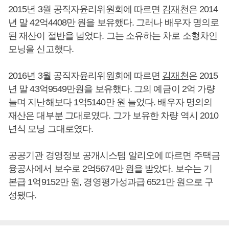
2015년 3월 공직자윤리위원회에 따르면
김재천
은 2014
년 말 42억4408만 원을 보유했다. 그러나 배우자 명의로
된 재산이 절반을 넘었다. 그는 소유하는 차로 소형차인
모닝을 신고했다.
2016년 3월 공직자윤리위원회에 따르면
김재천
은 2015
년 말 43억9549만원을 보유했다. 그의 예금이 2억 가량
늘며 지난해보다 1억5140만 원 늘었다. 배우자 명의의
재산은 대부분 그대로였다. 그가 보유한 차량 역시 2010
년식 모닝 그대로였다.
공공기관 경영정보 공개시스템 알리오에 따르면 주택금
융공사에서 보수로 2억5674만 원을 받았다. 보수는 기
본급 1억9152만 원, 경영평가성과급 6521만 원으로 구
성됐다.