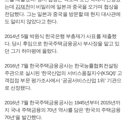
는데
김재천
이 비밀리에 일본과 중국을 오가며 협상을
전담했다. 그는 일본과 중국을 방문할 때 현지 대사관에
도 알리지 않았다고 한다.
2014년 5월 박원식 한국은행 부총재가 사표를 제출했
다. 당시 후임으로 한국주택금융공사 부사장을 맡고 있
던 그가 하마평에 올랐다.
2016년 7월 한국주택금융공사는 한국능률협회컨설팅
주관으로 실시된 ‘한국산업의 서비스품질지수(KSQI)’ 고
객접점 부문 평가조사에서 ‘공공서비스산업 1위’ 기관으
로 선정됐다.
2016년 7월 한국주택금융공사는 1945년부터 2015년까
지 국내 주택금융의 70년 역사를 담은 ‘한국의 주택금융
70년’을 발간했다.