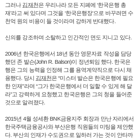
그러나
김재천
은 우리나라 모든 지폐에 ‘한국은행 총
재’라고 써 있다며 그것을 ‘한국은행장’으로 바꾸려면 수
천억 원의 비용이 들 것이라며 강하게 반대했다.
신의를 강조하며 소탈하고 인간적인 면도 지니고 있다.
2006년 한국은행에서 18년 동안 영문자료 작성을 담당
했던 존 발슨(John R. Balson)이 정년퇴임 했다. 한국은
행은 그의 능력을 인정해 그를 용역계약직으로 다시 채
용했다. 당시
김재천
은 “미스터 발슨은 한국은행에 필요
한 인재”라며 “그가 한국은행에서 더 일할 수 있게 해 달
라”고 강력하게 요청했고 한국은행은 그의 청을 들어준
것으로 알려졌다.
2015년 4월 성세환 BNK금융지주 회장과 만난 자리에서
한국주택금융공사와 부산은행 직원들의 미팅을 제안했
다. 부산의 인재가 수도권으로 일하러 가는 것이 안타까