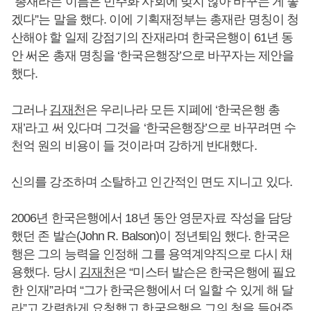
“총재라는 이름은 민주화 사회에 맞지 않아 바꾸는 게 좋
겠다”는 말을 했다. 이에 기획재정부는 총재란 명칭이 청
산해야 할 일제 강점기의 잔재라며 한국은행이 61년 동
안 써온 총재 명칭을 ‘한국은행장’으로 바꾸자는 제안을
했다.
그러나
김재천
은 우리나라 모든 지폐에 ‘한국은행 총
재’라고 써 있다며 그것을 ‘한국은행장’으로 바꾸려면 수
천억 원의 비용이 들 것이라며 강하게 반대했다.
신의를 강조하며 소탈하고 인간적인 면도 지니고 있다.
2006년 한국은행에서 18년 동안 영문자료 작성을 담당
했던 존 발슨(John R. Balson)이 정년퇴임 했다. 한국은
행은 그의 능력을 인정해 그를 용역계약직으로 다시 채
용했다. 당시
김재천
은 “미스터 발슨은 한국은행에 필요
한 인재”라며 “그가 한국은행에서 더 일할 수 있게 해 달
라”고 강력하게 요청했고 한국은행은 그의 청을 들어준