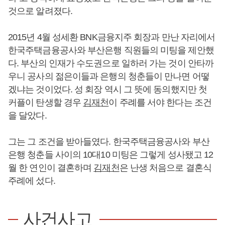
것으로 알려졌다.
2015년 4월 성세환 BNK금융지주 회장과 만난 자리에서
한국주택금융공사와 부산은행 직원들의 미팅을 제안했
다. 부산의 인재가 수도권으로 일하러 가는 것이 안타까
우니 공사의 젊은이들과 은행의 청춘들이 만나면 어떻
겠냐는 것이었다. 성 회장 역시 그 뜻에 동의했지만 첫
커플이 탄생할 경우
김재천
이 주례를 서야 한다는 조건
을 달았다.
그는 그 조건을 받아들였다. 한국주택금융공사와 부산
은행 청춘들 사이의 10대10 미팅은 그렇게 성사됐고 12
월 한 연인이 결혼하며
김재천
은 난생 처음으로 결혼식
주례에 섰다.
사건사고