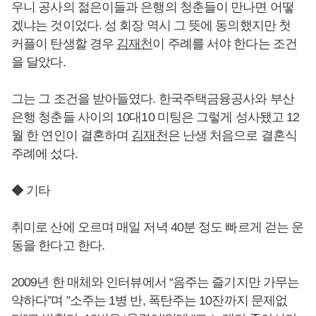
우니 공사의 젊은이들과 은행의 청춘들이 만나면 어떻
겠냐는 것이었다. 성 회장 역시 그 뜻에 동의했지만 첫
커플이 탄생할 경우
김재천
이 주례를 서야 한다는 조건
을 달았다.
그는 그 조건을 받아들였다. 한국주택금융공사와 부산
은행 청춘들 사이의 10대10 미팅은 그렇게 성사됐고 12
월 한 연인이 결혼하며
김재천
은 난생 처음으로 결혼식
주례에 섰다.
◆ 기타
취미로 산에 오르며 매일 저녁 40분 정도 빠르게 걷는 운
동을 한다고 한다.
2009년 한 매체와 인터뷰에서 “음주는 즐기지만 가무는
약하다”며 ”소주는 1병 반, 폭탄주는 10잔까지 문제없