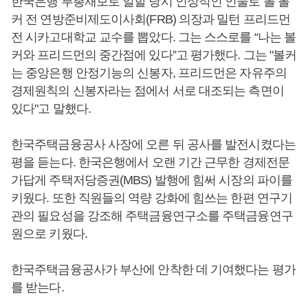
한국은행 부총재보로 일할 당시 인상적인 인물로 폴 볼
커 전 연방준비제도이사회(FRB) 의장과 밀턴 프리드먼
전 시카고대학교 교수를 뽑았다. 그는 스스로를 “나는 볼
커와 프리드먼의 중간점에 있다”고 평가했다. 그는 "볼커
는 중앙은행 안정기능의 신봉자, 프리드먼은 자유주의
경제원칙의 신봉자라는 점에서 서로 대조되는 측면이
있다"고 말했다.
한국주택금융공사 사장에 오른 뒤 공사를 발전시켰다는
평을 듣는다. 한국은행에서 오랜 기간 근무한 경제전문
가답게 주택저당증권(MBS) 발행에 힘써 시장의 파이를
키웠다. 또한 직원들의 역량 강화에 힘쓰는 한편 연구기
관의 필요성을 강조해 주택금융연구소를 주택금융연구
원으로 키웠다.
한국주택금융공사가 부산에 안착한 데 기여했다는 평가
를 받는다.