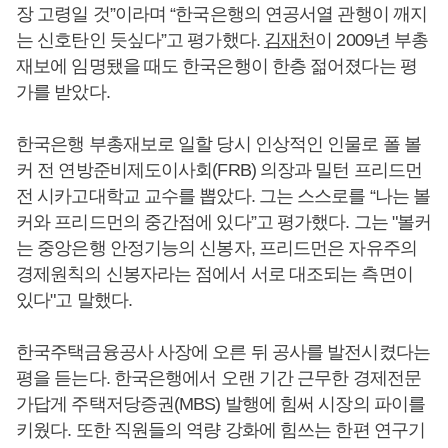
장 고령일 것”이라며 “한국은행의 연공서열 관행이 깨지
는 신호탄인 듯싶다”고 평가했다.
김재천
이 2009년 부총
재보에 임명됐을 때도 한국은행이 한층 젊어졌다는 평
가를 받았다.
한국은행 부총재보로 일할 당시 인상적인 인물로 폴 볼
커 전 연방준비제도이사회(FRB) 의장과 밀턴 프리드먼
전 시카고대학교 교수를 뽑았다. 그는 스스로를 “나는 볼
커와 프리드먼의 중간점에 있다”고 평가했다. 그는 "볼커
는 중앙은행 안정기능의 신봉자, 프리드먼은 자유주의
경제원칙의 신봉자라는 점에서 서로 대조되는 측면이
있다"고 말했다.
한국주택금융공사 사장에 오른 뒤 공사를 발전시켰다는
평을 듣는다. 한국은행에서 오랜 기간 근무한 경제전문
가답게 주택저당증권(MBS) 발행에 힘써 시장의 파이를
키웠다. 또한 직원들의 역량 강화에 힘쓰는 한편 연구기