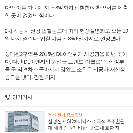
다만 이들 가운데 지난 8일까지 입찰참여 확약서를 제출
한 곳이 없었던 셈이다.
2차 시공사 선정 입찰공고에 따라 현장설명회도 오는 19
일 다시 열린다. 입찰 마감은 3월6일까지로 설정됐다.
상대원2구역은 2015년 DL이앤씨가 시공권을 따낸 곳이
다. 다만 DL이앤씨의 최상급 브랜드 ‘아크로’ 적용 여부
를 둔 의견차가 좁아지지 않았고 조합은 시공사 재선정
공고를 냈다. 김환 기자
인기기사
전자·전기·정보통신
삼성전자 SK하이닉스 소극적 주주환원
에 해외 증권가 비판, "반도체 호황 지속