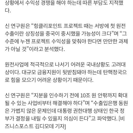
상황에서 수익성 경쟁을 해야 하는데 따른 부담도 지적했
다.
신 연구원은 “힝클리포인트 프로젝트 때는 서방에 첫 원전
수출이란 상징성을 중국이 중시했을 가능성이 크다”며 “그
수준에 누젠 프로젝트 수익성을 맞춰야 한다면 만만한 과제
가 아닐 것”이라고 분석했다.
원전사업에 적극적으로 나서기 어려운 국내상황도 고려대
상이다. 대규모 금융지원이 뒷받침돼야 하는데 탄핵정국으
로 힘을 모으기 어려운 상황이기 때문이다.
신 연구원은 “지분을 인수하기 전에 10조 원 안팎까지 확대
될 수 있는 사업비부터 해결해야 하다”며 “수출입은행 동원
은 가볍지 않은 문제인데 대통령 권한대행 상태인 한국 정
부가 결정을 내릴 수 있을지 의심이 든다”고 파악했다. [비
즈니스포스트 김디모데 기자]