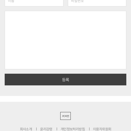
PC버전
회사소개
윤리강령
개인정보처리방침
이용자위원회