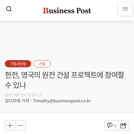
기업과산업
건설
한전, 영국의 원전 건설 프로젝트에 참여할
수 있나
2017-02-13 12:25:11
김디모데 기자 - Timothy@businesspost.co.kr
0