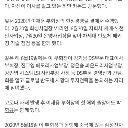
다. 자신이 이사를 맡고 있는 하만 카돈도 방문했다.
앞서 2020년 이재용 부회장의 현장경영을 곁에서 수행했
다. 2월20일 화성사업장 V1라인, 6월30일 자회사 세메스 천
안사업장, 7월30일 온양사업장을 찾아 차세대 반도체 패키
징 기술 점검 등을 함께 했다.
같은 해 6월19일에는 이 부회장이 김기남 DS부문 대표이사
부회장, 진교영 메모리사업부장, 정은승 파운드리사업부장,
강인엽 시스템LSI 사업부장 사장 등 DS부문 경영진과 간담
회를 열고 글로벌 반도체 시황과 투자전략을 논의하는 자리
에 참여했다.
코로나 사태 발생 후 이재용 부회장의 첫 해외 출장에도
박
학규
는 함께 했다.
2020년 5월18일 이 부회장과 동행해 중국에 있는 삼성전자