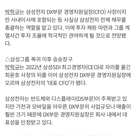
박학규
는 삼성전자 DX부문 경영지원실장(CFO) 사장이지
만 사내이사에 포함되는 등 사실상 삼성전자 전체 재무를
총괄하는 역할을 맡고 있다. 이에 투자 재원 마련과 그룹 계
열사간 투자 조율에 적극적인 관여하게 될 것으로 전망됐
다.
△삼성그룹 복귀 이후 승승장구
박학규
는 2022년 삼성SDI 최고경영자(CEO)로 자리를 옮긴
최윤호 사장의 뒤를 이어 삼성전자 DX부문 경영지원실장에
오르며 삼성전자의 ‘대표 CFO’가 됐다.
삼성전자는 반도체와 디스플레이(DS부문)이 주목받고 있
지만 가전과 모바일을 아우른 DX부문의 사업규모나 매출이
훨씬 크기 때문에 DX부문 경영지원실장은 회사 내에서 대
표성을 인정받고 있다.