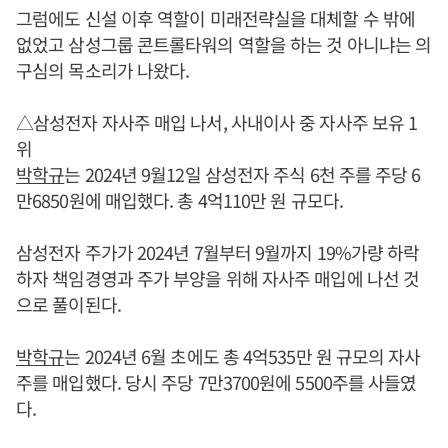
그럼에도 신설 이후 역할이 미래전략실을 대체할 수 밖에
없었고 삼성그룹 콘트롤타워의 역할을 하는 것 아니냐는 의
구심의 목소리가 나왔다.
△삼성전자 자사주 매입 나서, 사내이사 중 자사주 보유 1
위
박학규
는 2024년 9월12일 삼성전자 주식 6천 주를 주당 6
만6850원에 매입했다. 총 4억110만 원 규모다.
삼성전자 주가가 2024년 7월부터 9월까지 19%가량 하락
하자 책임경영과 주가 부양을 위해 자사주 매입에 나선 것
으로 풀이된다.
박학규
는 2024년 6월 초에도 총 4억535만 원 규모의 자사
주를 매입했다. 당시 주당 7만3700원에 5500주를 사들였
다.