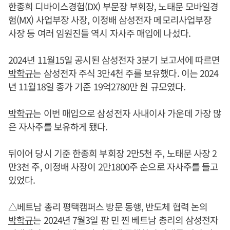
한종희 디바이스경험(DX) 부문장 부회장, 노태문 모바일경
험(MX) 사업부장 사장, 이정배 삼성전자 메모리사업부장
사장 등 여러 임원진들 역시 자사주 매입에 나섰다.
2024년 11월15일 공시된 삼성전자 3분기 보고서에 따르면
박학규
는 삼성전자 주식 3만4천 주를 보유했다. 이는 2024
년 11월18일 종가 기준 19억2780만 원 규모였다.
박학규
는 이번 매입으로 삼성전자 사내이사 가운데 가장 많
은 자사주를 보유하게 됐다.
뒤이어 당시 기준 한종희 부회장 2만5천 주, 노태문 사장 2
만3천 주, 이정배 사장이 2만1800주 순으로 자사주를 들고
있었다.
△베트남 총리 평택캠퍼스 방문 동행, 반도체 협력 논의
박학규
는 2024년 7월3일 팜 민 찐 베트남 총리의 삼성전자