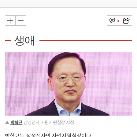
0
생애
▲
박학규
삼성전자 사원지원실장 사장.
박학규
는 삼성전자의 사업지원실장이다.