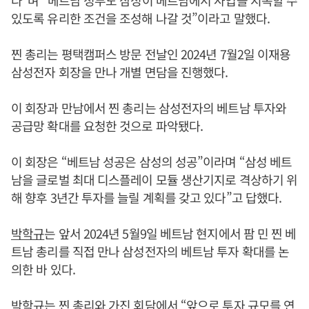
다”며 “베트남 정부도 삼성이 베트남에서 사업을 지속할 수
있도록 유리한 조건을 조성해 나갈 것”이라고 말했다.
찐 총리는 평택캠퍼스 방문 전날인 2024년 7월2일 이재용
삼성전자 회장을 만나 개별 면담을 진행했다.
이 회장과 만남에서 찐 총리는 삼성전자의 베트남 투자와
공급망 확대를 요청한 것으로 파악됐다.
이 회장은 “베트남 성공은 삼성의 성공”이라며 “삼성 베트
남을 글로벌 최대 디스플레이 모듈 생산기지로 격상하기 위
해 향후 3년간 투자를 늘릴 계획를 갖고 있다”고 답했다.
박학규
는 앞서 2024년 5월9일 베트남 현지에서 팜 민 찐 베
트남 총리를 직접 만나 삼성전자의 베트남 투자 확대를 논
의한 바 있다.
박학규
는 찐 총리와 가진 회담에서 “앞으로 투자 규모를 연