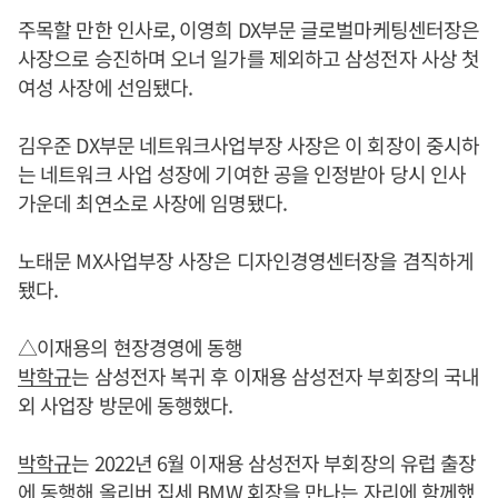
주목할 만한 인사로, 이영희 DX부문 글로벌마케팅센터장은
사장으로 승진하며 오너 일가를 제외하고 삼성전자 사상 첫
여성 사장에 선임됐다.
김우준 DX부문 네트워크사업부장 사장은 이 회장이 중시하
는 네트워크 사업 성장에 기여한 공을 인정받아 당시 인사
가운데 최연소로 사장에 임명됐다.
노태문 MX사업부장 사장은 디자인경영센터장을 겸직하게
됐다.
△이재용의 현장경영에 동행
박학규
는 삼성전자 복귀 후 이재용 삼성전자 부회장의 국내
외 사업장 방문에 동행했다.
박학규
는 2022년 6월 이재용 삼성전자 부회장의 유럽 출장
에 동행해 올리버 집세 BMW 회장을 만나는 자리에 함께했