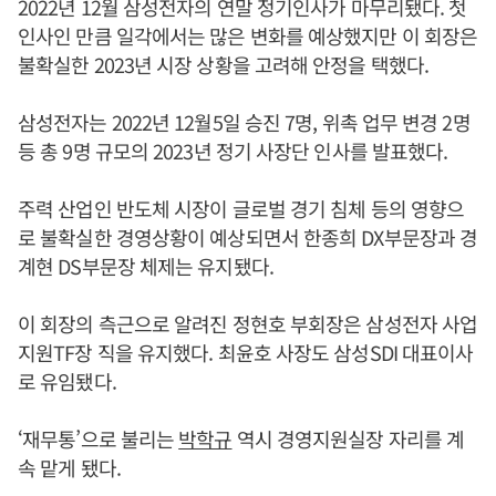
2022년 12월 삼성전자의 연말 정기인사가 마무리됐다. 첫
인사인 만큼 일각에서는 많은 변화를 예상했지만 이 회장은
불확실한 2023년 시장 상황을 고려해 안정을 택했다.
삼성전자는 2022년 12월5일 승진 7명, 위촉 업무 변경 2명
등 총 9명 규모의 2023년 정기 사장단 인사를 발표했다.
주력 산업인 반도체 시장이 글로벌 경기 침체 등의 영향으
로 불확실한 경영상황이 예상되면서 한종희 DX부문장과 경
계현 DS부문장 체제는 유지됐다.
이 회장의 측근으로 알려진 정현호 부회장은 삼성전자 사업
지원TF장 직을 유지했다. 최윤호 사장도 삼성SDI 대표이사
로 유임됐다.
‘재무통’으로 불리는
박학규
역시 경영지원실장 자리를 계
속 맡게 됐다.