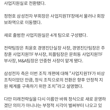
사업지원실로 전환됐다.
정현호 삼성전자 부회장은 사업지원TF장에서 물러나 회장
보좌역으로 이동했다.
새로 출범한 사업지원실은 4개 팀으로 구성됐다.
전략팀장은 최윤호 경영진단실장 사장, 경영진단팀장은 주
창훈 사업지원TF 부사장, 피플팀장은 문희동 사업지원TF
부사장, M&A팀장은 안중현 사장이 맡게 됐다.
삼성전자 측은 이번 조직 개편에 대해 “사업지원TF가 비상
조직이었던 만큼, 정식 조직으로의 전환은 향후 안정적 지
원 체계를 구축하기 위한 조치”라고 설명했다.
다만 미래전략실을 다시 이름만 바꿔 정식으로 새로 운영하
겠단 의미가 아니냐는 부정적 시각이 벌써부터 나오고 있