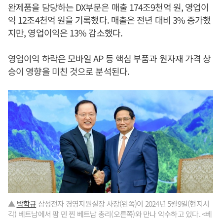
완제품을 담당하는 DX부문은 매출 174조9천억 원, 영업이
익 12조4천억 원을 기록했다. 매출은 전년 대비 3% 증가했
지만, 영업이익은 13% 감소했다.
영업이익 하락은 모바일 AP 등 핵심 부품과 원자재 가격 상
승이 영향을 미친 것으로 분석된다.
▲
박학규
삼성전자 경영지원실장 사장(왼쪽)이 2024년 5월9일(현지시
각) 베트남에서 팜 민 찐 베트남 총리(오른쪽)와 만나 악수하고 있다. <베