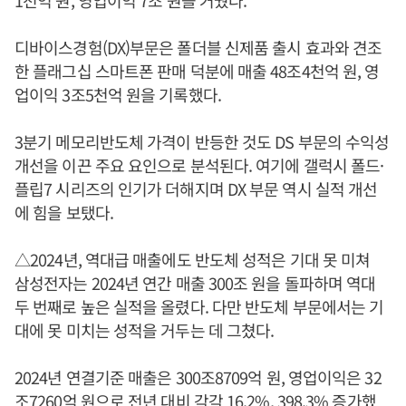
1천억 원, 영업이익 7조 원을 거뒀다.
디바이스경험(DX)부문은 폴더블 신제품 출시 효과와 견조
한 플래그십 스마트폰 판매 덕분에 매출 48조4천억 원, 영
업이익 3조5천억 원을 기록했다.
3분기 메모리반도체 가격이 반등한 것도 DS 부문의 수익성
개선을 이끈 주요 요인으로 분석된다. 여기에 갤럭시 폴드·
플립7 시리즈의 인기가 더해지며 DX 부문 역시 실적 개선
에 힘을 보탰다.
△2024년, 역대급 매출에도 반도체 성적은 기대 못 미쳐
삼성전자는 2024년 연간 매출 300조 원을 돌파하며 역대
두 번째로 높은 실적을 올렸다. 다만 반도체 부문에서는 기
대에 못 미치는 성적을 거두는 데 그쳤다.
2024년 연결기준 매출은 300조8709억 원, 영업이익은 32
조7260억 원으로 전년 대비 각각 16.2%, 398.3% 증가했