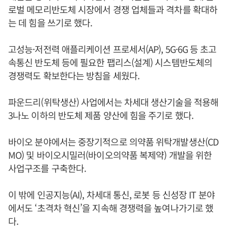
로벌 메모리반도체 시장에서 경쟁 업체들과 격차를 확대하
는 데 힘을 쓰기로 했다.
고성능·저전력 애플리케이션 프로세서(AP), 5G·6G 등 초고
속통신 반도체 등에 필요한 팹리스(설계) 시스템반도체의
경쟁력도 확보한다는 방침을 세웠다.
파운드리(위탁생산) 사업에서는 차세대 생산기술을 적용해
3나노 이하의 반도체 제품 양산에 힘을 주기로 했다.
바이오 분야에서는 중장기적으로 의약품 위탁개발생산(CD
MO) 및 바이오시밀러(바이오의약품 복제약) 개발을 위한
사업구조를 구축한다.
이 밖에 인공지능(AI), 차세대 통신, 로봇 등 신성장 IT 분야
에서도 ‘초격차 혁신’을 지속해 경쟁력을 높여나가기로 했
다.