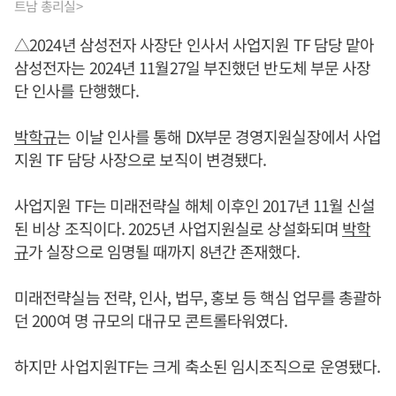
트남 총리실>
△2024년 삼성전자 사장단 인사서 사업지원 TF 담당 맡아
삼성전자는 2024년 11월27일 부진했던 반도체 부문 사장
단 인사를 단행했다.
박학규
는 이날 인사를 통해 DX부문 경영지원실장에서 사업
지원 TF 담당 사장으로 보직이 변경됐다.
사업지원 TF는 미래전략실 해체 이후인 2017년 11월 신설
된 비상 조직이다. 2025년 사업지원실로 상설화되며
박학
규
가 실장으로 임명될 때까지 8년간 존재했다.
미래전략실늠 전략, 인사, 법무, 홍보 등 핵심 업무를 총괄하
던 200여 명 규모의 대규모 콘트롤타워였다.
하지만 사업지원TF는 크게 축소된 임시조직으로 운영됐다.