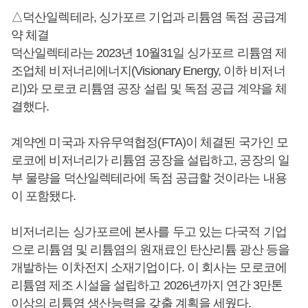
△덕산일렉테라, 싱가포르 기업과 리튬염 독점 공급계
약 체결
덕산일렉테라는 2023년 10월31일 싱가포르 리튬염 제
조업체 비저너리에너지(Visionary Energy, 이하 비저너
리)와 모로코 리튬염 공장 설립 및 독점 공급 계약을 체
결했다.
계약엔 미국과 자유무역협정(FTA)이 체결된 국가인 모
로코에 비저너리가 리튬염 공장을 설립하고, 공장의 일
부 물량을 덕산일렉테라에 독점 공급할 것이라는 내용
이 포함됐다.
비저너리는 싱가포르에 본사를 두고 있는 다국적 기업
으로 리튬염 및 리튬염의 원재료인 탄산리튬 광산 등을
개발하는 이차전지 소재기업이다. 이 회사는 모로코에
리튬염 제조 시설을 설립하고 2026년까지 연간 3만톤
이상의 리튬염 생산능력을 갖출 계획을 세웠다.