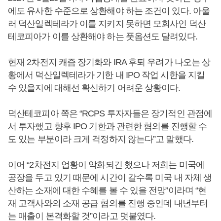
에도 유사한 수준으로 상환해야 하는 조건이 있다. 아울
러 덕산일렉테라가 이를 지키지 못하면 모회사인 덕산
테코피아가 이를 상환해야 하는 풋옵션도 달려있다.
현재 2차전지 캐즘 장기화와 IRA 후퇴 우려가 나오는 상
황에서 덕산일렉테라가 기한 내 IPO 작업 시한을 지킬
수 있을지에 대해선 확신하기 어려운 상황이다.
덕산테코피아 쪽은 “RCPS 투자자들은 장기적인 관점에
서 투자했고 향후 IPO 기한과 관련한 협의를 진행할 수
도 있는 부분이라 크게 걱정하지 않는다”고 말했다.
이어 “2차전지 업황이 악화되긴 했으나 저희는 미국에
공장을 두고 있기 때문에 시간이 갈수록 미국 내 자체 생
산하는 소재에 대한 수혜를 볼 수 있을 전망”이라며 “현
재 고객사와의 소재 공급 협의를 진행 중인데 내년부터
는 매출이 본격화할 것”이라고 덧붙였다.