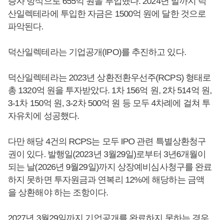
증자 방식으로 655억 원을 투입했다. 2024년 말까지 덕
산일렉테라에 투입한 자금은 1500억 원에 달한 것으로
파악된다.
덕산일렉테라는 기업공개(IPO)를 추진하고 있다.
덕산일렉테라는 2023년 상환전환우선주(RCPS) 형태로
총 1320억 원을 투자받았다. 1차 156억 원, 2차 514억 원,
3-1차 150억 원, 3-2차 500억 원 등 모두 4차례에 걸쳐 투
자유치에 성공했다.
다만 해당 4건의 RCPS는 모두 IPO 관련 특별상환청구
권이 있다. 발행일(2023년 3월29일)로부터 3년6개월이
되는 날(2026년 9월29일)까지 상장예비심사청구를 완료
하지 못하면 투자원금과 연복리 12%에 해당하는 금액
을 상환해야 하는 조항이다.
2027년 3월29일까지 기업공개를 완료하지 못하는 경우