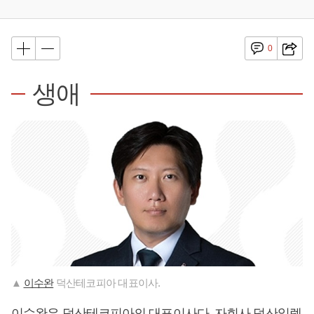
0
생애
▲
이수완
덕산테코피아 대표이사.
이수완
은 덕산테코피아의 대표이사다. 자회사 덕산일렉