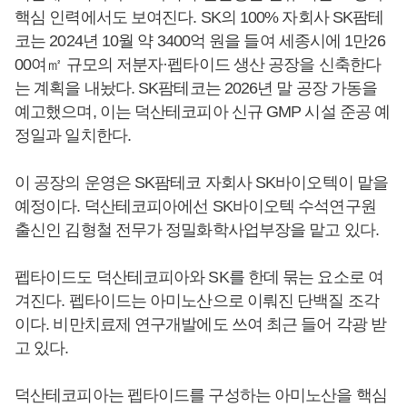
핵심 인력에서도 보여진다. SK의 100% 자회사 SK팜테
코는 2024년 10월 약 3400억 원을 들여 세종시에 1만26
00여㎡ 규모의 저분자·펩타이드 생산 공장을 신축한다
는 계획을 내놨다. SK팜테코는 2026년 말 공장 가동을
예고했으며, 이는 덕산테코피아 신규 GMP 시설 준공 예
정일과 일치한다.
이 공장의 운영은 SK팜테코 자회사 SK바이오텍이 맡을
예정이다. 덕산테코피아에선 SK바이오텍 수석연구원
출신인 김형철 전무가 정밀화학사업부장을 맡고 있다.
펩타이드도 덕산테코피아와 SK를 한데 묶는 요소로 여
겨진다. 펩타이드는 아미노산으로 이뤄진 단백질 조각
이다. 비만치료제 연구개발에도 쓰여 최근 들어 각광 받
고 있다.
덕산테코피아는 펩타이드를 구성하는 아미노산을 핵심