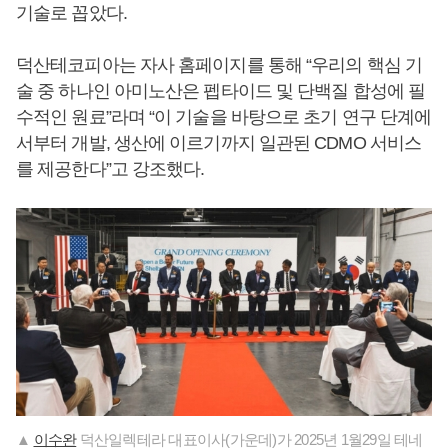
기술로 꼽았다.
덕산테코피아는 자사 홈페이지를 통해 “우리의 핵심 기
술 중 하나인 아미노산은 펩타이드 및 단백질 합성에 필
수적인 원료”라며 “이 기술을 바탕으로 초기 연구 단계에
서부터 개발, 생산에 이르기까지 일관된 CDMO 서비스
를 제공한다”고 강조했다.
▲
이수완
덕산일렉테라 대표이사(가운데)가 2025년 1월29일 테네