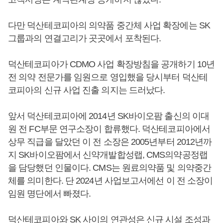
다만 덕산테코피아의 의약품 중간체 사업 확장에는 SK
그룹과의 연결고리가 곳곳에서 포착된다.
덕산테코피아가 CDMO 사업 확장방침을 공개하기 10년
전 의약 전문가를 임원으로 영입했을 당시부터 덕산테
코피아의 신규 사업 진출 의지는 드러났다.
앞서 덕산테코피아에 2014년 SK바이오팜 출신의 이대
원 전 FC부문 연구소장이 합류했다. 덕산테코피아에서
상무 직급을 달았던 이 전 소장은 2005년부터 2012년까
지 SK바이오팜에서 신약개발합성랩, CMS의약공정랩
을 담당했던 인물이다. CMS는 원료의약품 및 의약중간
체를 의미한다. 단 2024년 사업보고서에선 이 전 소장이
임원 명단에서 빠졌다.
덕산테코피아와 SK 사이의 연관성은 신규 시설 조성과