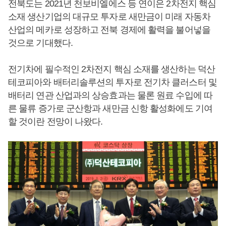
전북도는 2021년 천보비엘에스 등 연이은 2차전지 핵심
소재 생산기업의 대규모 투자로 새만금이 미래 자동차
산업의 메카로 성장하고 전북 경제에 활력을 불어넣을
것으로 기대했다.
전기차에 필수적인 2차전지 핵심 소재를 생산하는 덕산
테코피아와 배터리솔루션의 투자로 전기차 클러스터 및
배터리 연관 산업과의 상승효과는 물론 원료 수입에 따
른 물류 증가로 군산항과 새만금 신항 활성화에도 기여
할 것이란 전망이 나왔다.