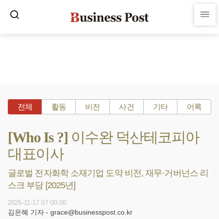
전체
활동
비전
사건
기타
어록
[Who Is ?] 이수완 덕산테코피아
대표이사
글로벌 전자화학 소재기업 도약 비전, 재무·거버넌스 리
스크 부담 [2025년]
2025-11-17 07:00:00
김은혜 기자 - grace@businesspost.co.kr