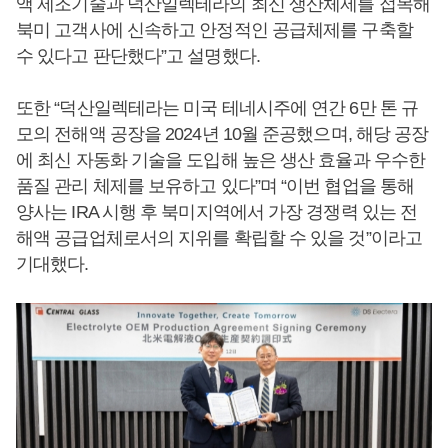
액 제조기술과 덕산일렉테라의 최신 생산체제를 접목해
북미 고객사에 신속하고 안정적인 공급체제를 구축할
수 있다고 판단했다”고 설명했다.
또한 “덕산일렉테라는 미국 테네시주에 연간 6만 톤 규
모의 전해액 공장을 2024년 10월 준공했으며, 해당 공장
에 최신 자동화 기술을 도입해 높은 생산 효율과 우수한
품질 관리 체제를 보유하고 있다”며 “이번 협업을 통해
양사는 IRA 시행 후 북미지역에서 가장 경쟁력 있는 전
해액 공급업체로서의 지위를 확립할 수 있을 것”이라고
기대했다.