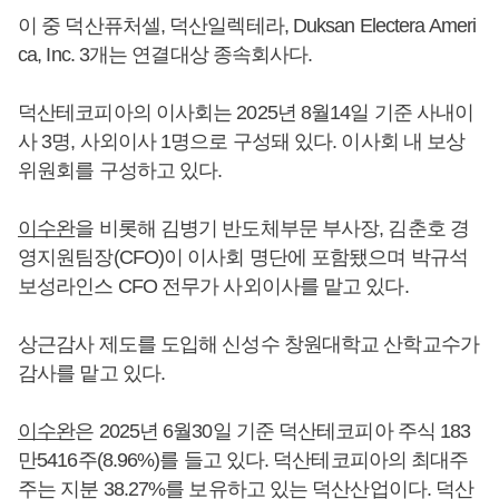
이 중 덕산퓨처셀, 덕산일렉테라, Duksan Electera Ameri
ca, Inc. 3개는 연결대상 종속회사다.
덕산테코피아의 이사회는 2025년 8월14일 기준 사내이
사 3명, 사외이사 1명으로 구성돼 있다. 이사회 내 보상
위원회를 구성하고 있다.
이수완
을 비롯해 김병기 반도체부문 부사장, 김춘호 경
영지원팀장(CFO)이 이사회 명단에 포함됐으며 박규석
보성라인스 CFO 전무가 사외이사를 맡고 있다.
상근감사 제도를 도입해 신성수 창원대학교 산학교수가
감사를 맡고 있다.
이수완
은 2025년 6월30일 기준 덕산테코피아 주식 183
만5416주(8.96%)를 들고 있다. 덕산테코피아의 최대주
주는 지분 38.27%를 보유하고 있는 덕산산업이다. 덕산