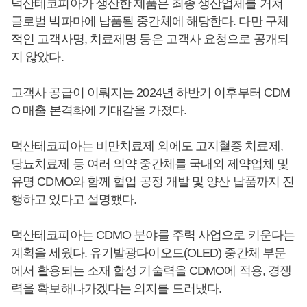
덕산테코피아가 생산한 제품은 최종 생산업체를 거쳐
글로벌 빅파마에 납품될 중간체에 해당한다. 다만 구체
적인 고객사명, 치료제명 등은 고객사 요청으로 공개되
지 않았다.
고객사 공급이 이뤄지는 2024년 하반기 이후부터 CDM
O 매출 본격화에 기대감을 가졌다.
덕산테코피아는 비만치료제 외에도 고지혈증 치료제,
당뇨치료제 등 여러 의약 중간체를 국내외 제약업체 및
유명 CDMO와 함께 협업 공정 개발 및 양산 납품까지 진
행하고 있다고 설명했다.
덕산테코피아는 CDMO 분야를 주력 사업으로 키운다는
계획을 세웠다. 유기발광다이오드(OLED) 중간체 부문
에서 활용되는 소재 합성 기술력을 CDMO에 적용, 경쟁
력을 확보해나가겠다는 의지를 드러냈다.