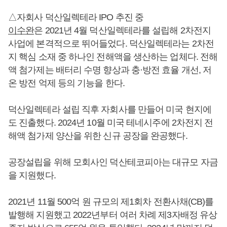
△자회사 덕산일렉테라 IPO 추진 중
이수완
은 2021년 4월 덕산일렉테라를 설립해 2차전지
사업에 본격적으로 뛰어들었다. 덕산일렉테라는 2차전
지 핵심 소재 중 하나인 전해액을 생산하는 업체다. 전해
액 첨가제는 배터리 수명 향상과 충·방전 효율 개선, 저
온 방전 억제 등의 기능을 한다.
덕산일렉테라 설립 직후 자회사를 만들어 미국 현지에
도 진출했다. 2024년 10월 미국 테네시주에 2차전지 전
해액 첨가제 양산을 위한 신규 공장을 완공했다.
공장설립을 위해 모회사인 덕산테코피아는 대규모 자금
을 지원했다.
2021년 11월 500억 원 규모의 제1회차 전환사채(CB)를
발행해 지원했고 2022년부터 여러 차례 제3자배정 유상