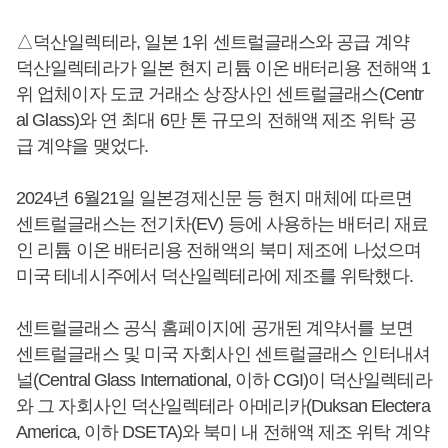
△덕산일렉테라, 일본 1위 센트럴글래스와 공급 계약
덕산일렉테라가 일본 현지 리튬 이온 배터리용 전해액 1
위 업체이자 도쿄 거래소 상장사인 센트럴글래스(Centr
al Glass)와 연 최대 6만 톤 규모의 전해액 제조 위탁 공
급 계약을 맺었다.
2024년 6월21일 일본경제신문 등 현지 매체에 따르면
센트럴글래스는 전기차(EV) 등에 사용하는 배터리 재료
인 리튬 이온 배터리용 전해액의 북미 제조에 나섰으며
미국 테네시주에서 덕산일렉테라에 제조를 위탁했다.
센트럴글래스 공식 홈페이지에 공개된 계약서를 보면
센트럴글래스 및 미국 자회사인 센트럴글래스 인터내셔
널(Central Glass International, 이하 CGI)이 덕산일렉테라
와 그 자회사인 덕산일렉테라 아메리카(Duksan Electera
America, 이하 DSETA)와 북미 내 전해액 제조 위탁 계약