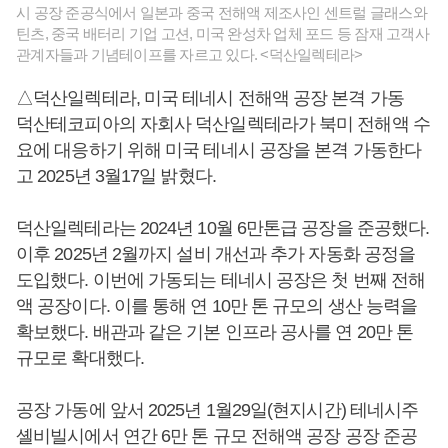
시 공장 준공식에서 일본과 중국 전해액 제조사인 센트럴 글래스와
틴츠, 중국 배터리 기업 고션, 미국 완성차 업체 포드 등 잠재 고객사
관계자들과 기념테이프를 자르고 있다. <덕산일렉테라>
△덕산일렉테라, 미국 테네시 전해액 공장 본격 가동
덕산테코피아의 자회사 덕산일렉테라가 북미 전해액 수
요에 대응하기 위해 미국 테네시 공장을 본격 가동한다
고 2025년 3월17일 밝혔다.
덕산일렉테라는 2024년 10월 6만톤급 공장을 준공했다.
이후 2025년 2월까지 설비 개선과 추가 자동화 공정을
도입했다. 이번에 가동되는 테네시 공장은 첫 번째 전해
액 공장이다. 이를 통해 연 10만 톤 규모의 생산 능력을
확보했다. 배관과 같은 기본 인프라 공사를 연 20만 톤
규모로 확대했다.
공장 가동에 앞서 2025년 1월29일(현지시간) 테네시주
셸비빌시에서 연간 6만 톤 규모 전해액 공장 공장 준공