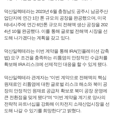
덕산일렉테라는 2023년 6월 충청남도 공주시 남공주산
업단지에 연간 1만 톤 규모의 공장을 완공했으며, 미국
테네시주에 연간 6만톤 규모의 전해액 생산 공장을 202
4년 10월 완공했다. 이를 통해 글로벌 전해액 시장을 선
도해 나가겠다는 계획을 갖고 있다.
덕산일렉테라는 이번 계약을 통해 IRA(인플레이션 감축
법) 요구 조건을 충족하는 리튬염의 안정적인 수급처를
확보해 IRA 리스크에 선제적인 대응을 할 수 있게 됐다.
덕산일렉테라 관계자는 “이번 계약으로 전해액의 핵심
원재료인 리튬염에 대한 글로벌 리스크 해소와 북미 공
장의 안정적인 원재료 공급처 확보로 북미 공장 운영에
큰 전환점을 맞게 됐다”며 “이번 계약을 계기로 양사의
전략적 파트너십을 강화해 이차전지 소재산업시장을 선
도해 나갈 수 있기를 희망한다”고 밝혔다.