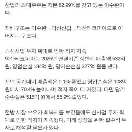
산업의 최대주주는 지분 62.99%를 갖고 있는
이수완
이
다.
지배구조는
이수완
→덕산산업→덕산테코피아으로 이
어지는 구조다.
△신사업 투자 확대로 인한 적자 지속
덕산테코피아는 2025년 연결기준 상반기 매출액 532억
원, 영업손실 184억 원, 당기순손실 227억 원을 냈다.
전년 동기대비 매출액은 0.1% 줄었고 영업손실은 108억
원에서 70.4% 늘어나며 적자 폭이 더 커졌다. 다만 당기
순손실은 515억 원에서 55.9% 줄었다.
전방 시장 수요가 회복세를 보였음에도 신사업 투자 확
대로 인한 적자가 지속됐다. 미래 성장을 위한 필수적 투
자로 해석할 필요가 있다.