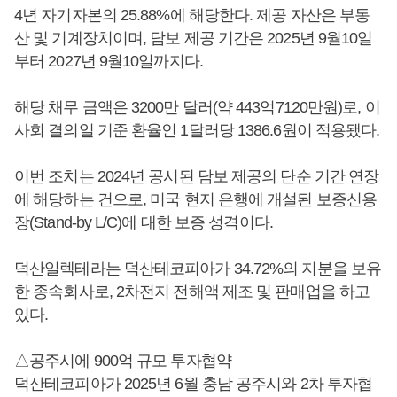
4년 자기자본의 25.88%에 해당한다. 제공 자산은 부동
산 및 기계장치이며, 담보 제공 기간은 2025년 9월10일
부터 2027년 9월10일까지다.
해당 채무 금액은 3200만 달러(약 443억7120만원)로, 이
사회 결의일 기준 환율인 1달러당 1386.6원이 적용됐다.
이번 조치는 2024년 공시된 담보 제공의 단순 기간 연장
에 해당하는 건으로, 미국 현지 은행에 개설된 보증신용
장(Stand-by L/C)에 대한 보증 성격이다.
덕산일렉테라는 덕산테코피아가 34.72%의 지분을 보유
한 종속회사로, 2차전지 전해액 제조 및 판매업을 하고
있다.
△공주시에 900억 규모 투자협약
덕산테코피아가 2025년 6월 충남 공주시와 2차 투자협