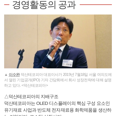
경영활동의 공과
▲
이수완
덕산테코피아 대표이사가 2019년 7월18일 서울 여의도에
서 열린 기업공개(IPO) 기자 간담회에서 회사 성장전략에 대해 설명
하고 있다. <덕산테코피아>
△덕산테코피아의 지배구조
덕산테코피아는 OLED 디스플레이의 핵심 구성 요소인
유기재료 사업과 반도체 전자재료용 화학제품을 생산하