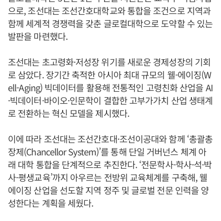
으로, 조선대는 조선간호대학교와 통합을 조건으로 지역과
함께 세계적 경쟁력을 갖춘 글로컬대학으로 도약할 수 있는
발판을 마련했다.
조선대는 초고령화·저성장 위기를 새로운 경제성장의 기회
로 삼았다. 장기간 축적한 아시아 최대 규모의 웰-에이징(W
ell-Aging) 빅데이터를 활용해 전통적인 고령친화 산업을 AI
·빅데이터·바이오·인문학이 결합한 고부가가치 산업 생태계
로 전환하는 혁신 모델을 제시했다.
이에 따라 조선대는 조선간호대·조선이공대와 함께 ‘총괄총
장제(Chancellor System)’를 통해 단일 거버넌스 체계 아
래 대학 통합을 단계적으로 추진한다. ‘전문학사-학사-석·박
사-평생교육’까지 아우르는 전방위 교육체계를 구축해, 웰
에이징 산업을 선도할 지역 정주 및 글로벌 전문 인력을 양
성한다는 계획을 세웠다.