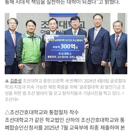
통해 시대적 책임을 실천하는 대학이 되겠다”고 밝혔다.
▲
김춘성
조선대학교 총장(오른쪽 세 번째)이 2024년 4월9일 글로컬대
학30 지정과 지속 가능한 재정 확충을 위해 ‘글로컬대학 30 발전기금 조
성을 위한 범 조선 발대식’을 갖고 참석자들과 기념사진을 찍고 있다. <
조선대>
△조선간호대학교와 통합절차 착수
조선대학교가 같은 학교법인 산하의 조선간호대학교와 통
폐합승인신청서를 2025년 7월 교육부에 최종 제출하며 본