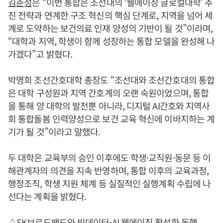
김춘성
은 “이번 통합은 조선대의 ‘웰에이징 글로컬대학’ 추
진 전략과 연계한 구조 혁신의 핵심 단계로, 지역을 넘어 세
계로 도약하는 보건의료 인재 양성의 기반이 될 것”이라며,
“대학과 지역, 학생이 함께 성장하는 통합 모델을 완성해 나
가겠다”고 밝혔다.
박명희 조선간호대학 총장도 “조선대와 조선간호대의 통합
은 대학 구성원과 지역 간호계의 오랜 숙원이었으며, 통합
을 통해 양 대학의 발전뿐 아니라, 디지털 AI간호와 지역사
회 통합돌봄 인력양성으로 보건 교육 혁신에 이바지하는 계
기가 될 것”이라고 말했다.
두 대학은 교육부의 승인 이후에도 학생·교직원·동문 등 이
해관계자의 의견을 지속 반영하며, 통합 이후의 교육과정,
행정조직, 학생 지원 체계 등 실질적인 실행계획 수립에 나
선다는 계획을 밝혔다.
△SK브로드밴드와 빅데이터-AI 웰에이징 활성화 동행