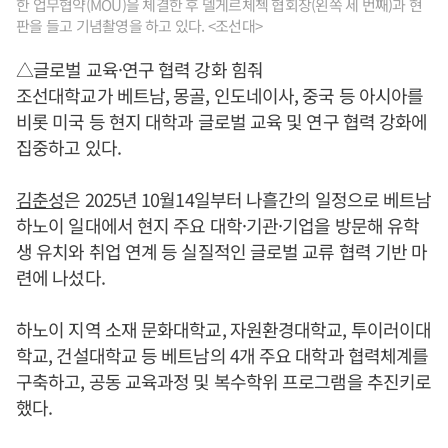
한 업무협약(MOU)을 체결한 후 델게르체첵 협회장(왼쪽 세 번째)과 현
판을 들고 기념촬영을 하고 있다. <조선대>
△글로벌 교육·연구 협력 강화 힘줘
조선대학교가 베트남, 몽골, 인도네이사, 중국 등 아시아를
비롯 미국 등 현지 대학과 글로벌 교육 및 연구 협력 강화에
집중하고 있다.
김춘성
은 2025년 10월14일부터 나흘간의 일정으로 베트남
하노이 일대에서 현지 주요 대학·기관·기업을 방문해 유학
생 유치와 취업 연계 등 실질적인 글로벌 교류 협력 기반 마
련에 나섰다.
하노이 지역 소재 문화대학교, 자원환경대학교, 투이러이대
학교, 건설대학교 등 베트남의 4개 주요 대학과 협력체계를
구축하고, 공동 교육과정 및 복수학위 프로그램을 추진키로
했다.