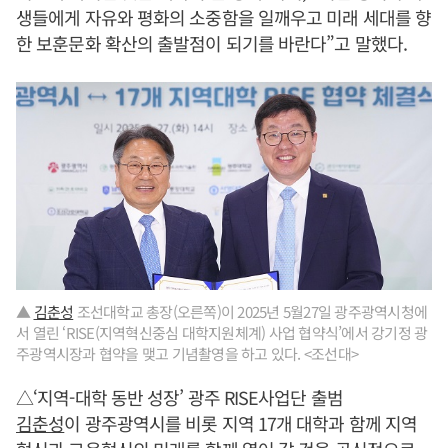
생들에게 자유와 평화의 소중함을 일깨우고 미래 세대를 향
한 보훈문화 확산의 출발점이 되기를 바란다”고 말했다.
▲
김춘성
조선대학교 총장(오른쪽)이 2025년 5월27일 광주광역시청에
서 열린 ‘RISE(지역혁신중심 대학지원체계) 사업 협약식’에서 강기정 광
주광역시장과 협약을 맺고 기념촬영을 하고 있다. <조선대>
△‘지역-대학 동반 성장’ 광주 RISE사업단 출범
김춘성
이 광주광역시를 비롯 지역 17개 대학과 함께 지역