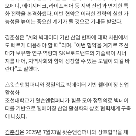
오메디, 에이지테크, 라이프케어 등 지역 산업과 연계한 특
화 전략을 본격화했다. 이번 협약은 이러한 전략의 실현 가
능성을 높이는 중요한 계기가 될 것으로 기대를 받았다.
김춘성
은 “AI와 빅데이터 기반 산업 변화에 대학 차원에서
도 빠르게 대응해야 할 때”라며, “이번 협약을 계기로 조선
대가 보유한 연구 역량과 SK브로드밴드의 기술력이 시너
지를 내어, 지역사회와 함께 성장할 수 있는 모델이 되길 바
란다”고 말했다.
△왓슨앤컴퍼니와 정밀의료 빅데이터 기반 웰에이징 산업
활성화
조선대학교가 왓슨앤컴퍼니가 힘을 모아 정밀의료 빅데이
터를 기반으로 웰에이징 산업 활성화와 상호 협력체계 구축
에 나섰다.
김춘성
은 2025년 7월23일 왓슨앤컴퍼니와 상호협약을 체