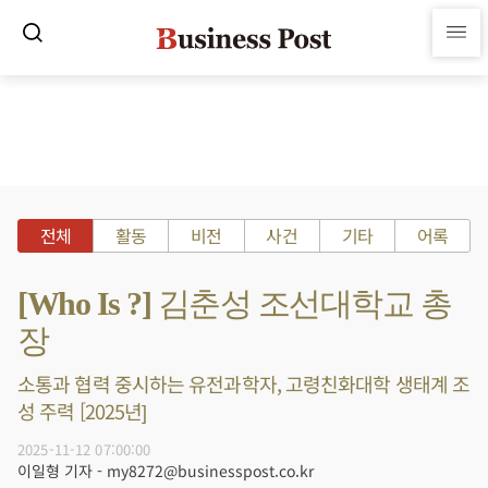
전체
활동
비전
사건
기타
어록
[Who Is ?] 김춘성 조선대학교 총
장
소통과 협력 중시하는 유전과학자, 고령친화대학 생태계 조
성 주력 [2025년]
2025-11-12 07:00:00
이일형 기자 - my8272@businesspost.co.kr