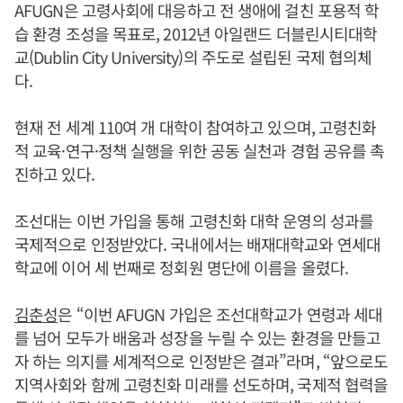
AFUGN은 고령사회에 대응하고 전 생애에 걸친 포용적 학
습 환경 조성을 목표로, 2012년 아일랜드 더블린시티대학
교(Dublin City University)의 주도로 설립된 국제 협의체
다.
현재 전 세계 110여 개 대학이 참여하고 있으며, 고령친화
적 교육·연구·정책 실행을 위한 공동 실천과 경험 공유를 촉
진하고 있다.
조선대는 이번 가입을 통해 고령친화 대학 운영의 성과를
국제적으로 인정받았다. 국내에서는 배재대학교와 연세대
학교에 이어 세 번째로 정회원 명단에 이름을 올렸다.
김춘성
은 “이번 AFUGN 가입은 조선대학교가 연령과 세대
를 넘어 모두가 배움과 성장을 누릴 수 있는 환경을 만들고
자 하는 의지를 세계적으로 인정받은 결과”라며, “앞으로도
지역사회와 함께 고령친화 미래를 선도하며, 국제적 협력을