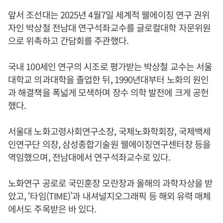
앞서 조선대는 2025년 4월7일 세계적 웰에이징 연구 권위
자인 박상철 전남대 연구석좌교수를 글로컬대학 자문위원
으로 위촉하고 간담회를 주관했다.
국내 100세인 연구의 시조로 평가받는 박상철 교수는 서울
대학교 의과대학을 졸업한 뒤, 1990년대부터 노화의 원인
과 해결책을 폭넓게 모색하며 장수 의학 발전에 크게 공헌
했다.
서울대 노화고령사회연구소장, 국제노화학회장, 국제백세
인연구단 의장, 삼성종합기술원 웰에이징연구센터장 등을
역임했으며, 전남대에서 연구석좌교수로 있다.
노화연구 공로로 국민훈장 모란장과 올해의 과학자상을 받
았고, ‘타임(TIME)’과 내셔널지오그래픽 등 해외 유력 매체
에서도 주목받은 바 있다.