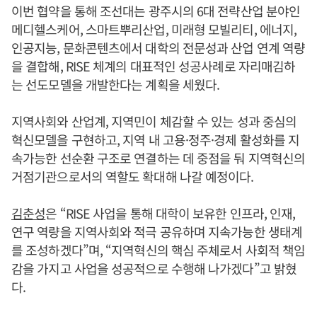
이번 협약을 통해 조선대는 광주시의 6대 전략산업 분야인
메디헬스케어, 스마트뿌리산업, 미래형 모빌리티, 에너지,
인공지능, 문화콘텐츠에서 대학의 전문성과 산업 연계 역량
을 결합해, RISE 체계의 대표적인 성공사례로 자리매김하
는 선도모델을 개발한다는 계획을 세웠다.
지역사회와 산업계, 지역민이 체감할 수 있는 성과 중심의
혁신모델을 구현하고, 지역 내 고용·정주·경제 활성화를 지
속가능한 선순환 구조로 연결하는 데 중점을 둬 지역혁신의
거점기관으로서의 역할도 확대해 나갈 예정이다.
김춘성
은 “RISE 사업을 통해 대학이 보유한 인프라, 인재,
연구 역량을 지역사회와 적극 공유하며 지속가능한 생태계
를 조성하겠다”며, “지역혁신의 핵심 주체로서 사회적 책임
감을 가지고 사업을 성공적으로 수행해 나가겠다”고 밝혔
다.