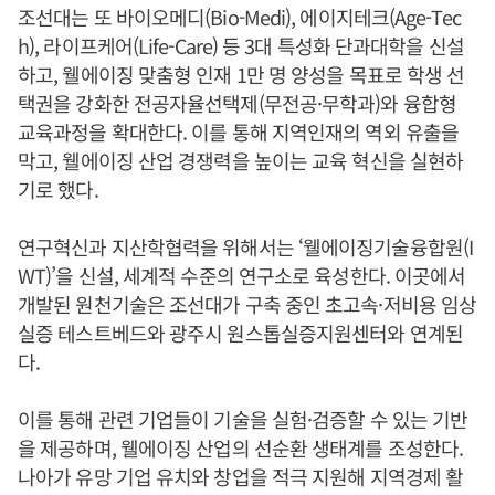
조선대는 또 바이오메디(Bio-Medi), 에이지테크(Age-Tec
h), 라이프케어(Life-Care) 등 3대 특성화 단과대학을 신설
하고, 웰에이징 맞춤형 인재 1만 명 양성을 목표로 학생 선
택권을 강화한 전공자율선택제(무전공·무학과)와 융합형
교육과정을 확대한다. 이를 통해 지역인재의 역외 유출을
막고, 웰에이징 산업 경쟁력을 높이는 교육 혁신을 실현하
기로 했다.
연구혁신과 지산학협력을 위해서는 ‘웰에이징기술융합원(I
WT)’을 신설, 세계적 수준의 연구소로 육성한다. 이곳에서
개발된 원천기술은 조선대가 구축 중인 초고속·저비용 임상
실증 테스트베드와 광주시 원스톱실증지원센터와 연계된
다.
이를 통해 관련 기업들이 기술을 실험·검증할 수 있는 기반
을 제공하며, 웰에이징 산업의 선순환 생태계를 조성한다.
나아가 유망 기업 유치와 창업을 적극 지원해 지역경제 활