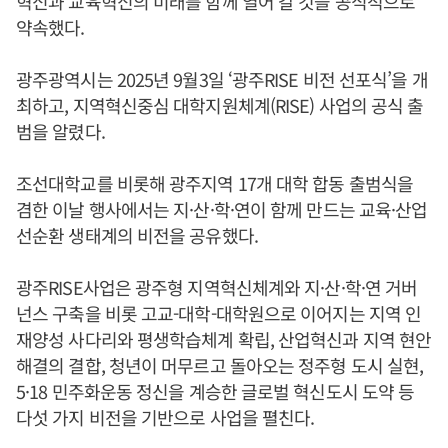
혁신과 교육혁신의 미래를 함께 열어 갈 것을 공식적으로
약속했다.
광주광역시는 2025년 9월3일 ‘광주RISE 비전 선포식’을 개
최하고, 지역혁신중심 대학지원체계(RISE) 사업의 공식 출
범을 알렸다.
조선대학교를 비롯해 광주지역 17개 대학 합동 출범식을
겸한 이날 행사에서는 지·산·학·연이 함께 만드는 교육·산업
선순환 생태계의 비전을 공유했다.
광주RISE사업은 광주형 지역혁신체계와 지·산·학·연 거버
넌스 구축을 비롯 고교-대학-대학원으로 이어지는 지역 인
재양성 사다리와 평생학습체계 확립, 산업혁신과 지역 현안
해결의 결합, 청년이 머무르고 돌아오는 정주형 도시 실현,
5·18 민주화운동 정신을 계승한 글로벌 혁신도시 도약 등
다섯 가지 비전을 기반으로 사업을 펼친다.