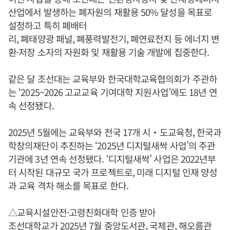
산업에서 발생하는 폐자원의 재활용 50% 달성을 목표로
설정하고 특히 폐배터
리, 폐태양광 패널, 폐풍력발전기, 폐연료전지 등 에너지 변
환·저장 소자의 자원화 및 재활용 기술 개발에 집중한다.
같은 달 조선대는 교육부와 한국대학교육협의회가 주관하
는 ‘2025~2026 고교교육 기여대학 지원사업’에도 18년 연
속 선정됐다.
2025년 5월에는 교육부와 전국 17개 시‧도교육청, 한국과
학창의재단이 추진하는 ‘2025년 디지털새싹 사업’의 주관
기관에 3년 연속 선정됐다. ‘디지털새싹’ 사업은 2022년부
터 시작된 대규모 국가 프로젝트로, 미래 디지털 인재 양성
과 교육 격차 해소를 목표로 한다.
△교육시설안전·고령친화대학 인증 받아
조선대학교가 2025년 7월 중앙도서관, 국제관, 해오름관