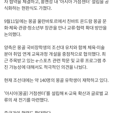
자 협약을 체결하고, 흥옌성 내 ‘아시아 거점센터’ 설립을 공
식화하는 현판식도 가졌다.
9월11일에는 몽골 울란바토르에서 친바트 온드람 몽골 문
화·체육·관광·청소년부 장관을 만나 교류·협력 확대 방안을
논의했다.
양측은 몽골 국비장학생의 조선대 유치와 함께 체육·미술
분야 취업 연계 교육과정 개설을 중점적으로 협의했다. 최
근 주목받고 있는 e-스포츠 관련 학문 및 교류 프로그램 추
진 가능성에 대해서도 적극적인 의견을 나눴다.
현재 조선대에는 약 140명의 몽골 유학생이 재학하고 있다.
‘아시아(몽골) 거점센터’를 설립해 K-교육 확산과 글로벌 교
류의 새 전기를 마련했다.
중국과의 협력도 확대한다.