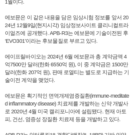
1월이다.
에보뮨은 이 같은 내용을 담은 임상시험 정보를 앞서 20
24년 12월9일(현지시각) 임상정보사이트 클리니컬트라
이얼즈에 공개했다. APB-R3는 에보뮨에 기술이전된 후
‘EVO301’이라는 후보물질로 부르고 있다.
에이프릴바이오는 2024년 6월 에보뮨과 총 계약금액 4
억7500만 달러(한화 6550억 원), 이 중 계약금은 1500만
달러(한화 207억 원), 판매 로열티는 별도로 지급하는 기
술이전 계약을 맺었다.
에보뮨은 획기적인 면역개제염증질환(immune-meditate
d inflammatory disease) 치료제를 개발하는 신약 개발사
로 2020년 4월 미국 캘리포니아에 설립됐다. 현재 아토
피, 건선, 염증성 장질환 치료제 등을 개발하고 있다.
APB-R3는 인터루킨18 결합단백질(IL-18BP) 기반 의약