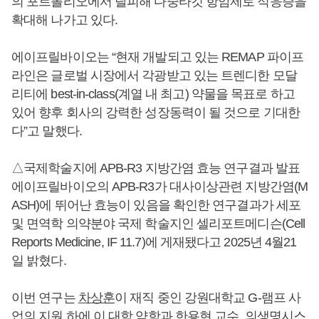
의 포트폴리오에서 탈피해 다중타깃 항암제로 적응증을
확대해 나가고 있다.
에이프릴바이오는 “현재 개발되고 있는 REMAP 파이프
라인은 글로벌 시장에서 각광받고 있는 트렌디한 모달
리티에 best-in-class(계열 내 최고) 약물을 목표로 하고
있어 향후 회사의 강력한 성장동력이 될 것으로 기대한
다”고 말했다.
△국제학술지에 APB-R3 지방간염 효능 연구결과 발표
에이프릴바이오의 APB-R3가 대사이상관련 지방간염(M
ASH)에 뛰어난 효능이 있음을 확인한 연구결과가 세포
및 면역학 의약분야 국제 학술지인 셀리포트메디슨(Cell
Reports Medicine, IF 11.7)에 게재됐다고 2025년 4월21
일 밝혔다.
이번 연구는
차상훈
이 재직 중인 강원대학교 G-램프 사
업의 지원 하에 이 대학 약학과 한용현 교수, 의생명시스