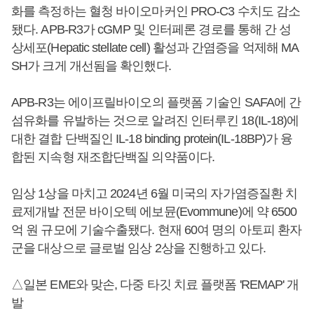
화를 측정하는 혈청 바이오마커인 PRO-C3 수치도 감소
됐다. APB-R3가 cGMP 및 인터페론 경로를 통해 간 성
상세포(Hepatic stellate cell) 활성과 간염증을 억제해 MA
SH가 크게 개선됨을 확인했다.
APB-R3는 에이프릴바이오의 플랫폼 기술인 SAFA에 간
섬유화를 유발하는 것으로 알려진 인터루킨 18(IL-18)에
대한 결합 단백질인 IL-18 binding protein(IL-18BP)가 융
합된 지속형 재조합단백질 의약품이다.
임상 1상을 마치고 2024년 6월 미국의 자가염증질환 치
료제개발 전문 바이오텍 에보뮨(Evommune)에 약 6500
억 원 규모에 기술수출됐다. 현재 60여 명의 아토피 환자
군을 대상으로 글로벌 임상 2상을 진행하고 있다.
△일본 EME와 맞손, 다중 타깃 치료 플랫폼 'REMAP' 개
발