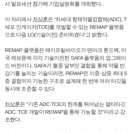
사 발표세션 참가해 기업설명회를 개최했다.
이 자리에사
차상훈
은 “차세대 항체약물접합체(ADC), T
세포 인게이저(TCE)를 개발할 수 있는 REMAP 플랫폼
으로 다음 LO(기술이전) 준비하겠다”고 밝혔다.
REMAP 플랫폼은 에이프릴바이오가 덴마크 룬드벡, 미
국 에보뮨에 각각 기술이전한 SAFA 플랫폼의 업그레이
드 버전이다. SAFA가 혈중 알부민 결합을 통해 약물 반
감기를 늘리는 기술이라면, REMAP은 이중·삼중·최대 5
중 결합까지 가능한 구조로 설계돼 한 번에 여러 타깃을
동시에 조준할 수 있다.
차상훈
은 “기존 ADC·TCE의 한계를 뛰어넘는 멀티타깃
ADC, TCE 개발이 REMAP을 통해 가능할 것”이라고 강
조했다.