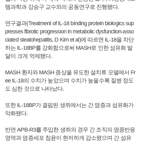
템과학과 강승구 교수와의 공동연구로 진행됐다.
연구결과(Treatment of IL-18 binding protein biologics sup
presses fibrotic progression in metabolic dysfunction-asso
ciated steatohepatitis, D Kim et al)에 따르면 IL-18을 차단
하는 IL-18BP를 강화함으로써 MASH로 인한 섬유화 발
달이 크게 억제됐다.
MASH 환자와 MASH 증상을 유도한 설치류 모델에서 Fr
ee IL-18의 수치가 높았으며 수치가 높을수록 질병 정도
도 심한 것으로 나타났다.
또한 IL-18BP가 결핍된 생쥐에서는 간 염증과 섬유화가
악화됐다.
반면 APB-R3를 주입한 생쥐의 경우 간 조직의 염증반응
영역과 염증세포 침윤이 현저하게 감소됐으며 간 섬유