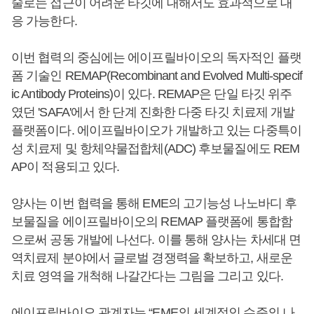
술로는 접근이 어려운 타깃에 대해서도 효과적으로 대
응 가능한다.
이번 협력의 중심에는 에이프릴바이오의 독자적인 플랫
폼 기술인 REMAP(Recombinant and Evolved Multi-specif
ic Antibody Proteins)이 있다. REMAP은 단일 타깃 위주
였던 'SAFA'에서 한 단계 진화한 다중 타깃 치료제 개발
플랫폼이다. 에이프릴바이오가 개발하고 있는 다중특이
성 치료제 및 항체약물접합체(ADC) 후보물질에도 REM
AP이 적용되고 있다.
양사는 이번 협력을 통해 EME의 고기능성 나노바디 후
보물질을 에이프릴바이오의 REMAP 플랫폼에 통합함
으로써 공동 개발에 나선다. 이를 통해 양사는 차세대 면
역치료제 분야에서 글로벌 경쟁력을 확보하고, 새로운
치료 영역을 개척해 나갈간다는 그림을 그리고 있다.
에이프릴바이오 관계자는 “EME의 세계적인 수준의 나