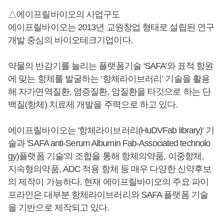
△에이프릴바이오의 사업구도
에이프릴바이오는 2013년 교원창업 형태로 설립된 연구
개발 중심의 바이오테크기업이다.
약물의 반감기를 늘리는 플랫폼기술 ‘SAFA’와 표적 항원
에 맞는 항체를 발굴하는 ‘항체라이브러리’ 기술을 활용
해 자가면역질환, 염증질환, 암질환을 타깃으로 하는 단
백질(항체) 치료제 개발을 주력으로 하고 있다.
에이프릴바이오는 '항체라이브러리(HuDVFab library)' 기
술과 'SAFA anti-Serum Albumin Fab-Associated technolo
gy)플랫폼 기술'의 조합을 통해 항체의약품, 이중항체,
지속형의약품, ADC 적용 항체 등 매우 다양한 신약후보
의 제작이 가능하다. 현재 에이프릴바이오의 주요 파이
프라인은 대부분 항체라이브러리와 SAFA 플랫폼 기술
을 기반으로 제작되고 있다.