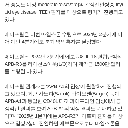
서 중등도 이상(moderate to severe)의 갑상선안병증(thyr
oid eye disease, TED) 환자를 대상으로 평가가 진행되고
있다.
에이프릴은 이번 마일스톤 수령으로 2024년 2분기에 이
어 이번 4분기에도 분기 영업흑자를 달성했다.
에이프릴은 2024년 2분기에 에보뮨에 IL-18 결합단백질
APB-R3를 라이선스아웃(L/O)하며 계약금 1500만 달러
를 수령한 바 있다.
에이프릴 관계자는 “APB-A1의 임상이 원활하게 진행되
고 있으며, 최근 사노피(Sanofi), 바이오젠(Biogen) 등이
APB-A1과 동일한 CD40L 타깃 파이프라인 임상에서 긍
정적인 결과를 보여 APB-A1의 임상 결과도 기대하고 있
다”며 “2025년 1분기에는 APB-R3가 아토피 환자를 대상
으로 임상2상에 진입하면 에보뮨으로부터 마일스톤을