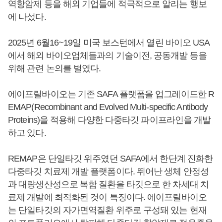
역항암제 등을 해외 기업들에 적극적으로 알리는 행보
에 나섰다.
2025년 6월16~19일 미국 보스턴에서 열린 바이오 USA
에서 해외 바이오업체들과의 기술이전, 공동개발 등을
위해 관련 논의를 벌였다.
에이프릴바이오는 기존 SAFA 플랫폼을 업그레이드한 R
EMAP(Recombinant and Evolved Multi-specific Antibody
Proteins)을 적용해 다양한 다중타깃 파이프라인을 개발
하고 있다.
REMAP은 단일타깃 위주였던 SAFA에서 한단계 진화한
다중타깃 치료제 개발 플랫폼이다. 뛰어난 생체 안정성
과 대량생산성으로 복합 질환을 타깃으로 한 차세대 치
료제 개발에 최적화된 것이 특징이다. 에이프릴바이오
는 단일타깃의 자가면역질환 위주로 구성돼 있는 현재