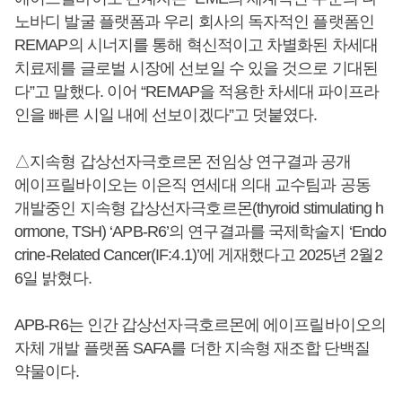
노바디 발굴 플랫폼과 우리 회사의 독자적인 플랫폼인
REMAP의 시너지를 통해 혁신적이고 차별화된 차세대
치료제를 글로벌 시장에 선보일 수 있을 것으로 기대된
다”고 말했다. 이어 “REMAP을 적용한 차세대 파이프라
인을 빠른 시일 내에 선보이겠다”고 덧붙였다.
△지속형 갑상선자극호르몬 전임상 연구결과 공개
에이프릴바이오는 이은직 연세대 의대 교수팀과 공동
개발중인 지속형 갑상선자극호르몬(thyroid stimulating h
ormone, TSH) ‘APB-R6’의 연구결과를 국제학술지 ‘Endo
crine-Related Cancer(IF:4.1)’에 게재했다고 2025년 2월2
6일 밝혔다.
APB-R6는 인간 갑상선자극호르몬에 에이프릴바이오의
자체 개발 플랫폼 SAFA를 더한 지속형 재조합 단백질
약물이다.