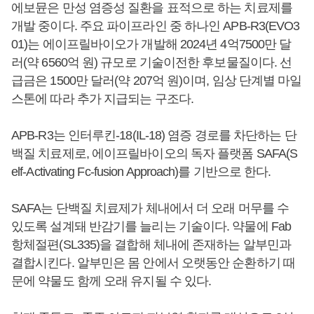
에보뮨은 만성 염증성 질환을 표적으로 하는 치료제를
개발 중이다. 주요 파이프라인 중 하나인 APB-R3(EVO3
01)는 에이프릴바이오가 개발해 2024년 4억7500만 달
러(약 6560억 원) 규모로 기술이전한 후보물질이다. 선
급금은 1500만 달러(약 207억 원)이며, 임상 단계별 마일
스톤에 따라 추가 지급되는 구조다.
APB-R3는 인터루킨-18(IL-18) 염증 경로를 차단하는 단
백질 치료제로, 에이프릴바이오의 독자 플랫폼 SAFA(S
elf-Activating Fc-fusion Approach)를 기반으로 한다.
SAFA는 단백질 치료제가 체내에서 더 오래 머무를 수
있도록 설계돼 반감기를 늘리는 기술이다. 약물에 Fab
항체절편(SL335)을 결합해 체내에 존재하는 알부민과
결합시킨다. 알부민은 몸 안에서 오랫동안 순환하기 때
문에 약물도 함께 오래 유지될 수 있다.