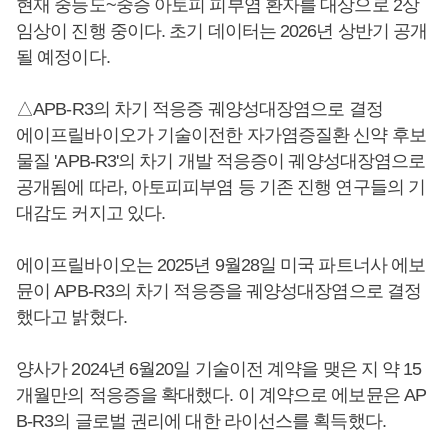
현재 중등도~중증 아토피 피부염 환자를 대상으로 2상
임상이 진행 중이다. 초기 데이터는 2026년 상반기 공개
될 예정이다.
△APB-R3의 차기 적응증 궤양성대장염으로 결정
에이프릴바이오가 기술이전한 자가염증질환 신약 후보
물질 'APB-R3'의 차기 개발 적응증이 궤양성대장염으로
공개됨에 따라, 아토피피부염 등 기존 진행 연구들의 기
대감도 커지고 있다.
에이프릴바이오는 2025년 9월28일 미국 파트너사 에보
뮨이 APB-R3의 차기 적응증을 궤양성대장염으로 결정
했다고 밝혔다.
양사가 2024년 6월20일 기술이전 계약을 맺은 지 약 15
개월만의 적응증을 확대했다. 이 계약으로 에보뮨은 AP
B-R3의 글로벌 권리에 대한 라이선스를 획득했다.