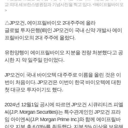
교 의대 세브란스병원장과 기념사진을 찍고 있다. <에이프릴바이오
>
△JP모건, 에이프릴바이오 2대주주에 올라
글로벌 투자은행(IB)인 JP모건이 국내 신약 개발사 에이
프릴바이오의 2대 주주에 올랐다.
유한양행이 에이프릴바이오 지분을 전량 처분했다고 공
시한 지 약 일주일 만이었다.
JP모건이 국내 바이오텍 대주주로 이름을 올린 것은 이
번이 처음이다. JP모건은 이번이 한국 바이오텍에 대한
첫 대규모 투자이기도 했다.
2024년 12월1일 공시에 따르면 JP모건 시큐리티즈 피엘
씨(J.P. Morgan Securities)는 특수관계인인 JP모건 프라
임 아이엔씨(J.P. Morgan Prime Inc.)와 함께 에이프릴바
이오 지분 총 6.03%를 취득했다. 지분 5% 이상을 보유해