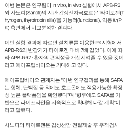
이번 논문은 연구팀이 in vitro, in vivo 실험에서 APB-R6
와 사노피(Sanofi)의 시판 갑상선자극호르몬 ‘타이로젠(T
hyrogen, thyrotropin alfa)’을 기능적(functional), 약동학(P
K) 측면에서 비교분석한 결과다.
이번 실험 결과에 따르면 설치류를 이용한 PK시험에서
APB-R6의 반감기가 타이로젠 대비 7배 길었다. 이에 따
라 APB-R6가 환자의 편의성을 개선시켜줄 수 있을 것이
라고 에이프릴바이오는 기대하고 있다.
에이프릴바이오 관계자는 “이번 연구결과를 통해 SAFA
는 항체, 단백질 등 외에도 호르몬에도 적용가능한 확장
성 높은 플랫폼임을 확인했다”며 “향후에도 SAFA를 기
반으로 파이프라인을 지속적으로 확대해 나갈 계획”이
라고 말했다.
사노피의 타이로젠은 갑상선암 전절제술 후 추적검사