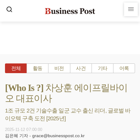
전체
활동
비전
사건
기타
어록
[Who Is ?] 차상훈 에이프릴바이
오 대표이사
1조 규모 2건 기술수출 일군 교수 출신 리더, 글로벌 바
이오텍 구축 도전 [2025년]
2025-11-12 07:00:00
김은혜 기자 - grace@businesspost.co.kr