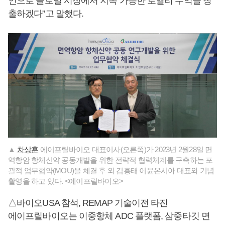
인으로 글로벌 시장에서 지속 가능한 로열티 수익을 창
출하겠다”고 말했다.
▲
차상훈
에이프릴바이오 대표이사(오른쪽)가 2023년 2월28일 면
역항암 항체신약 공동개발을 위한 전략적 협력체계를 구축하는 포
괄적 업무협약(MOU)을 체결 후 와 김흥태 이뮨온시아 대표와 기념
촬영을 하고 있다. <에이프릴바이오>
△바이오USA 참석, REMAP 기술이전 타진
에이프릴바이오는 이중항체 ADC 플랫폼, 삼중타깃 면