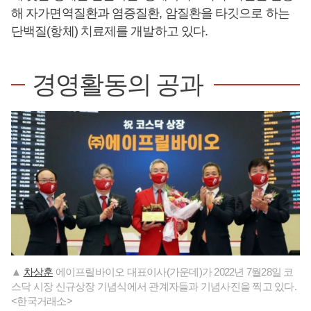
해 자가면역질환과 염증질환, 암질환을 타깃으로 하는
단백질(항체) 치료제를 개발하고 있다.
경영활동의 공과
▲
차상훈
에이프릴바이오 대표이사(가운데)가 2022년 7월28일 코
스닥 시장 신규상장 기념식에서 관계자들과 기념사진을 찍고 있다.
<한국거래소>