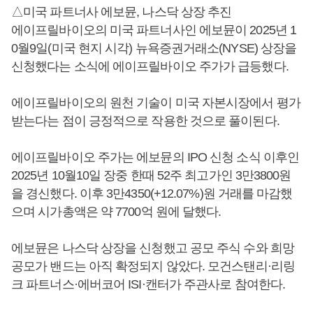
△미국 파트너사 에보뮨, 나스닥 상장 추진
에이프릴바이오의 미국 파트너사인 에보뮨이 2025년 1
0월9일(미국 현지 시각) 뉴욕증권거래소(NYSE) 상장을
신청했다는 소식에 에이프릴바이오 주가가 급등했다.
에이프릴바이오의 원천 기술이 미국 자본시장에서 평가
받는다는 점이 긍정적으로 작용한 것으로 풀이된다.
에이프릴바이오 주가는 에보뮨의 IPO 신청 소식 이후인
2025년 10월10일 장중 한때 52주 최고가인 3만3800원
을 경신했다. 이후 3만4350(+12.07%)원 거래를 마감했
으며 시가총액은 약 7700억 원에 달했다.
에보뮨은 나스닥 상장을 신청했고 공모 주식 수와 희망
공모가 밴드는 아직 확정되지 않았다. 모건스탠리·리링
크 파트너스·에버코어 ISI·캔터가 주관사로 참여한다.