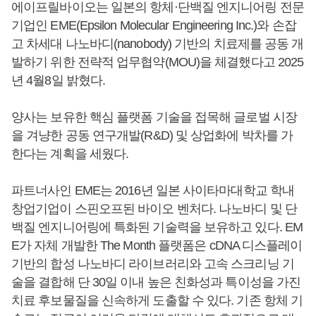
에이프릴바이오는 일본의 항체·단백질 엔지니어링 전문
기업인 EME(Epsilon Molecular Engineering Inc.)와 손잡
고 차세대 나노바디(nanobody) 기반의 치료제를 공동 개
발하기 위한 전략적 업무협약(MOU)을 체결했다고 2025
년 4월8일 밝혔다.
양사는 보유한 핵심 플랫폼 기술을 접목해 글로벌 시장
을 겨냥한 공동 연구개발(R&D) 및 상업화에 박차를 가
한다는 계획을 세웠다.
파트너사인 EME는 2016년 일본 사이타마대학교 학내
창업기업이 스핀오프된 바이오 벤처다. 나노바디 및 단
백질 엔지니어링에 특화된 기술력을 보유하고 있다. EM
E가 자체 개발한 The Month 플랫폼은 cDNA 디스플레이
기반의 합성 나노바디 라이브러리와 고속 스크리닝 기
술을 결합해 단 30일 이내 높은 친화성과 특이성을 가진
치료 후보물질을 신속하게 도출할 수 있다. 기존 항체 기