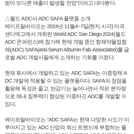
받아 또다른 매출이 발생할 전망”이라고 내다봤다.
△월드 ADC서 ADC SAFA 플랫폼 소개
에이프릴바이오는 2024년 11월4~7일(현지 시각) 미국
샌디에고에서 개최된 World ADC San Diego 2024(월드
ADC 콘퍼런스)에 참가해 현재 개발 중인 항체약물접합
체(ADC) SAFA(anti-Serum Albumin Fab-Associated)를 글
로벌 ADC 개발사들에게 소개하는 기회를 가졌다.
현재 회사에서 개발하고 있는 ADC SAFA는 이중항체 A
DC 개발에 적용될 수 있는 플랫폼이다. SAFA의 장점을
활용해 독성은 줄고, 반감기는 늘어나면서 작은 분자량
으로 체내 침투력이 향상된 이중타깃 ADC를 개발할 수
있다.
에이프릴바이오는 "ADC SAFA는 현재 다양한 시도가 이
루어지고 있는 ADC 산업의 최신 트렌드에 부합하는 플