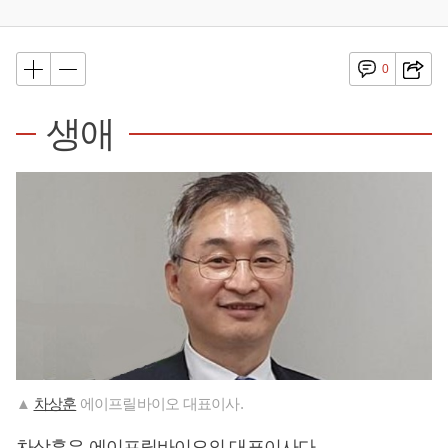
0
생애
▲
차상훈
에이프릴바이오 대표이사.
차상훈
은 에이프릴바이오의 대표이사다.