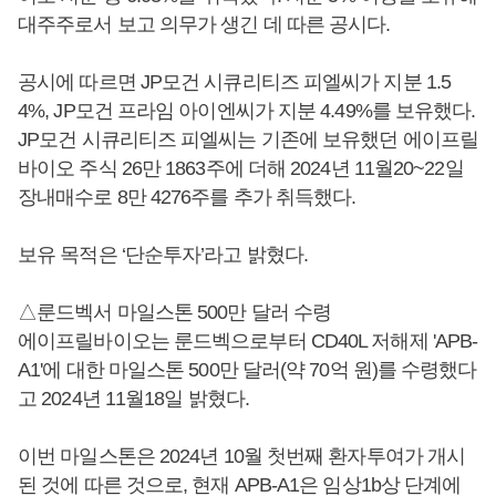
대주주로서 보고 의무가 생긴 데 따른 공시다.
공시에 따르면 JP모건 시큐리티즈 피엘씨가 지분 1.5
4%, JP모건 프라임 아이엔씨가 지분 4.49%를 보유했다.
JP모건 시큐리티즈 피엘씨는 기존에 보유했던 에이프릴
바이오 주식 26만 1863주에 더해 2024년 11월20~22일
장내매수로 8만 4276주를 추가 취득했다.
보유 목적은 ‘단순투자’라고 밝혔다.
△룬드벡서 마일스톤 500만 달러 수령
에이프릴바이오는 룬드벡으로부터 CD40L 저해제 'APB-
A1'에 대한 마일스톤 500만 달러(약 70억 원)를 수령했다
고 2024년 11월18일 밝혔다.
이번 마일스톤은 2024년 10월 첫번째 환자투여가 개시
된 것에 따른 것으로, 현재 APB-A1은 임상1b상 단계에