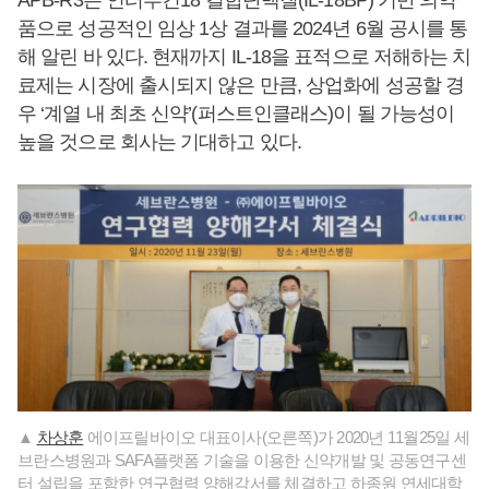
품으로 성공적인 임상 1상 결과를 2024년 6월 공시를 통
해 알린 바 있다. 현재까지 IL-18을 표적으로 저해하는 치
료제는 시장에 출시되지 않은 만큼, 상업화에 성공할 경
우 ‘계열 내 최초 신약’(퍼스트인클래스)이 될 가능성이
높을 것으로 회사는 기대하고 있다.
▲
차상훈
에이프릴바이오 대표이사(오른쪽)가 2020년 11월25일 세
브란스병원과 SAFA플랫폼 기술을 이용한 신약개발 및 공동연구센
터 설립을 포함한 연구협력 양해각서를 체결하고 하종원 연세대학