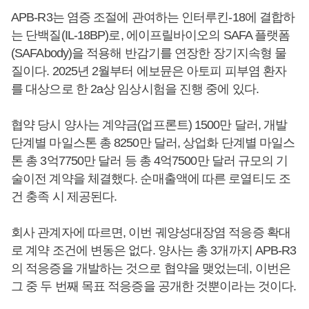
APB-R3는 염증 조절에 관여하는 인터루킨-18에 결합하
는 단백질(IL-18BP)로, 에이프릴바이오의 SAFA 플랫폼
(SAFAbody)을 적용해 반감기를 연장한 장기지속형 물
질이다. 2025년 2월부터 에보뮨은 아토피 피부염 환자
를 대상으로 한 2a상 임상시험을 진행 중에 있다.
협약 당시 양사는 계약금(업프론트) 1500만 달러, 개발
단계별 마일스톤 총 8250만 달러, 상업화 단계별 마일스
톤 총 3억7750만 달러 등 총 4억7500만 달러 규모의 기
술이전 계약을 체결했다. 순매출액에 따른 로열티도 조
건 충족 시 제공된다.
회사 관계자에 따르면, 이번 궤양성대장염 적응증 확대
로 계약 조건에 변동은 없다. 양사는 총 3개까지 APB-R3
의 적응증을 개발하는 것으로 협약을 맺었는데, 이번은
그 중 두 번째 목표 적응증을 공개한 것뿐이라는 것이다.