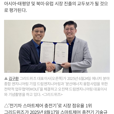
아시아-태평양 및 북미·유럽 시장 진출의 교두보가 될 것으
로 평가된다.
▲
김구환
그리드위즈 대표이사(오른쪽)가 2025년 6월24일 에너지 분야
종합 엔지니어링 기업 드림엔지니어링과 ‘분산에너지 융합사업을 위한
전략적 업무협약(MOU)’을 체결하고 오진택 드림엔지니어링 대표이사
와 기념촬영을 하고 있다. <그리드위즈>
△‘전기차 스마트제어 충전기’로 시장 점유율 1위
그리드위즈가 2025년 8월17일 스마트제어 충전기 기술규