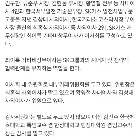
김구환
, 류준우 사장, 김현웅 부사장, 황영철 전무 등 사내이
사 4인과 한국서부발전 기술본부장, SK가스 발전사업부문
고문을 지낸 김상태 사외이사, 한국거래소 코스닥시장 부이
사장 출신의 최홍식 사외이사 등 사외이사 2인, SK가스 재
무실장인 최이룩 기타비상무이사가 이사회를 구성하고 있
다.
최이룩 기타비상무이사는 SK그룹과의 시너지 및 전략적
협력관계를 유지하는 역할을 한다.
이사회 내 위원회로 내부거래위원회를 두고 있다. 위원장은
최홍식 사외이사가 맡고 있으며 황영철 사내이사와 김상태
사외이사가 위원으로 있다.
감사위원화는 별도로 두고 있지 않으며 대신 김진수 한국체
육대학교 특임교수 겸 한성대학교 행정대학원 겸임교수가
상근 감사를 맡고 있다.