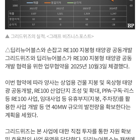
▲ 그리드위즈의 실적. <그래프 비즈니스포스트>
△딥리뉴어블스와 손잡고 RE100 지붕형 태양광 공동개발
그리드위즈와 딥리뉴어블스가 RE100 지붕형 태양광 공동
개발 협력을 위한 업무협약을 2025년 10월3일 체결했다.
이번 협약에 따라 양사는 상업용 건물 지붕 및 옥상형 태양
광 공동개발, RE100 산업단지 조성 및 확대, PPA·구독·리스
등 RE100 사업, 임대사업 등 유휴부지(지붕, 주차장)를 활
용한 사업 개발 등 연 40MW 규모의 발전량을 확보한다는
계획을 세웠다.
그리드위즈는 본 사업에 대한 직접 투자를 통한 자원 확보
및 효율적인 사업 운영을 담당한다. 딥리뉴어블스는 재생에