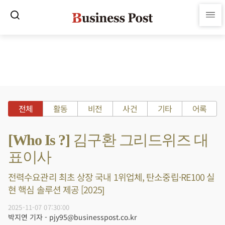
전체
활동
비전
사건
기타
어록
[Who Is ?] 김구환 그리드위즈 대
표이사
전력수요관리 최초 상장 국내 1위업체, 탄소중립·RE100 실
현 핵심 솔루션 제공 [2025]
2025-11-07 07:30:00
박지연 기자 - pjy95@businesspost.co.kr