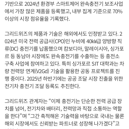
기반으로 2024년 환경부 스마트제어 완속충전기 보조사업
에서 가장 많은 제품을 등록했고, 내부 집계 기준으로 70%
이상의 시장 점유율을 기록했다.
그리드위즈의 제품과 기술은 해외에서도 인정받고 있다. 2
024년 미국 전력 공급사(CPO)인 누비에 40㎾급 양방향 직
류(DC) 충전기를 납품했으며 캄보디아, 말레이시아, 싱가포
르 등 동남아 시장에도 완속충전기를 수출하는 등 충전소
구축 사업에 참여하고 있다. 특히 싱가포르 SIT 대학과는 차
량 전력망 연계(V2Gd) 기술을 활용한 공동 프로젝트를 진
행 중이다. 2025년 하반기에는 공공 조달 시장 진출을 위한
전기차 충전기 조달 등록도 추진한다.
그리드위즈 관계자는 “이제 충전기는 단순한 전력 공급 장
치를 넘어, 전기차와 배터리, 전력망과 직접 소통하는 역할
을 한다”며 “그간 축적해온 기술력을 바탕으로 국내는 물론
해외 시장에서도 신뢰받는 파트너로 성장해 나가겠다”고