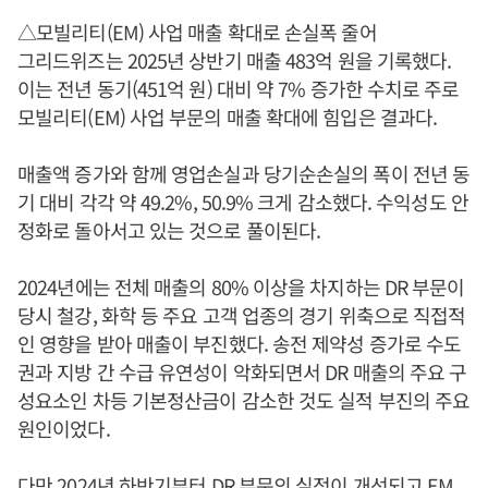
△모빌리티(EM) 사업 매출 확대로 손실폭 줄어
그리드위즈는 2025년 상반기 매출 483억 원을 기록했다.
이는 전년 동기(451억 원) 대비 약 7% 증가한 수치로 주로
모빌리티(EM) 사업 부문의 매출 확대에 힘입은 결과다.
매출액 증가와 함께 영업손실과 당기순손실의 폭이 전년 동
기 대비 각각 약 49.2%, 50.9% 크게 감소했다. 수익성도 안
정화로 돌아서고 있는 것으로 풀이된다.
2024년에는 전체 매출의 80% 이상을 차지하는 DR 부문이
당시 철강, 화학 등 주요 고객 업종의 경기 위축으로 직접적
인 영향을 받아 매출이 부진했다. 송전 제약성 증가로 수도
권과 지방 간 수급 유연성이 악화되면서 DR 매출의 주요 구
성요소인 차등 기본정산금이 감소한 것도 실적 부진의 주요
원인이었다.
다만 2024년 하반기부터 DR 부문의 실적이 개선되고 EM