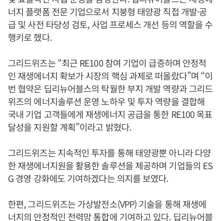
너지 플랫폼 전문 기업으로서 지붕형 태양광 직접 개발·공
급 및 사전 타당성 검토, 사업 프로세스 개선 등의 역할을 수
행키로 했다.
그리드위즈는 “최근 RE100 참여 기업이 급증하며 안정적
인 재생에너지 확보가 시장의 핵심 과제로 떠올랐다”며 “이
번 협약은 딥리뉴어블스의 탁월한 부지 개발 역량과 그리드
위즈의 에너지솔루션 운영 노하우 및 투자 역량을 결합해
국내 기업 고객들에게 재생에너지 공급을 통한 RE100 목표
달성을 지원할 계획”이라고 밝혔다.
그리드위즈는 지속적인 투자를 통해 태양광뿐 아니라 다양
한 재생에너지원을 활용한 솔루션을 제공하며 기업들의 ES
G 경영 강화에도 기여하겠다는 의지를 보였다.
한편, 그리드위즈는 가상발전소(VPP) 기술을 통해 재생에
너지의 안정적인 전력망 통합에 기여하고 있다. 딥리뉴어블