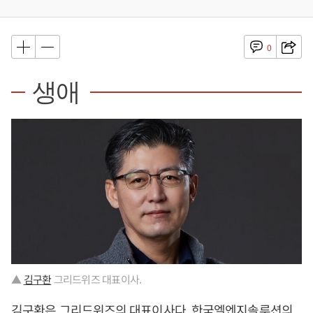
0
생애
▲
김구환
그리드위즈 대표이사.
김구환
은 그리드위즈의 대표이사다. 한국엘엔지솔루션의