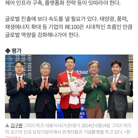
제어 인프라 구축, 플랫폼화 전략 등이 잇따라야 한다.
글로벌 진출에 보다 속도를 낼 필요가 있다. 태양광, 풍력,
재생에너지 확대 등 기업의 RE100은 시대적인 흐름인 만큼
글로벌 역량을 강화해나가야 한다.
◆ 평가
▲
김구환
그리드위즈 대표이사(가운데)가 2024년 6월14일 그리드위즈
의 코스닥 신규 상장기념식에서 관계자들과 기념촬영을 하고 있다. <한