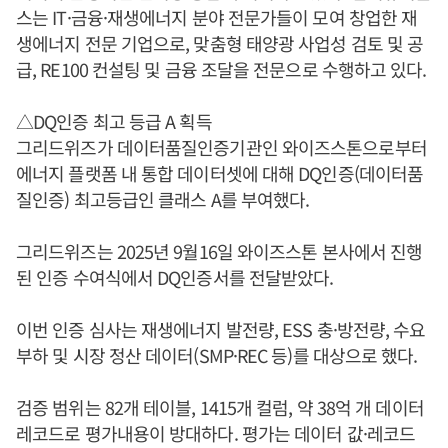
스는 IT·금융·재생에너지 분야 전문가들이 모여 창업한 재
생에너지 전문 기업으로, 맞춤형 태양광 사업성 검토 및 공
급, RE100 컨설팅 및 금융 조달을 전문으로 수행하고 있다.
△DQ인증 최고 등급 A 획득
그리드위즈가 데이터품질인증기관인 와이즈스톤으로부터
에너지 플랫폼 내 통합 데이터셋에 대해 DQ인증(데이터품
질인증) 최고등급인 클래스 A를 부여했다.
그리드위즈는 2025년 9월16일 와이즈스톤 본사에서 진행
된 인증 수여식에서 DQ인증서를 전달받았다.
이번 인증 심사는 재생에너지 발전량, ESS 충·방전량, 수요
부하 및 시장 정산 데이터(SMP·REC 등)를 대상으로 했다.
검증 범위는 82개 테이블, 1415개 컬럼, 약 38억 개 데이터
레코드로 평가내용이 방대하다. 평가는 데이터 값·레코드