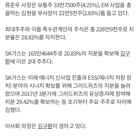
류준우 사장은 보통주 33만7500주(4.25%), EM 사업을 총
괄하는 김현웅 부사장이 22만5천주(2.83%)를 들고 있다.
최대주주와 이들 특수관계인의 주식은 총 228만9천주로 지
분율은 28.82%를 차지한다.
SK가스는 165만4644주로 20.83%의 지분을 확보해
김구
환
에 이은 2대 주주다.
SK가스는 미래 에너지 신사업 진출과 ESS(에너지 저장 장
치) 분야의 시너지 확보를 위해 그리드위즈의 지분을 늘려
왔으며 2017년 3분기에 그리드위즈의 유상증자에 참여해
지분 29.42%를 확보하는 등 초기부터 주요 주주로 자리매
김했다.
이사회 의장은
김구환
이 겸하고 있다.