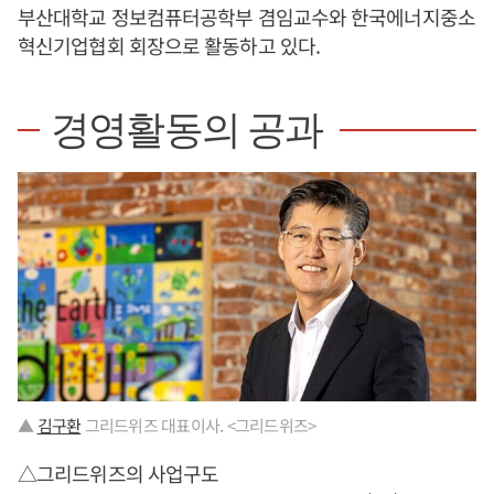
부산대학교 정보컴퓨터공학부 겸임교수와 한국에너지중소
혁신기업협회 회장으로 활동하고 있다.
경영활동의 공과
▲
김구환
그리드위즈 대표이사. <그리드위즈>
△그리드위즈의 사업구도