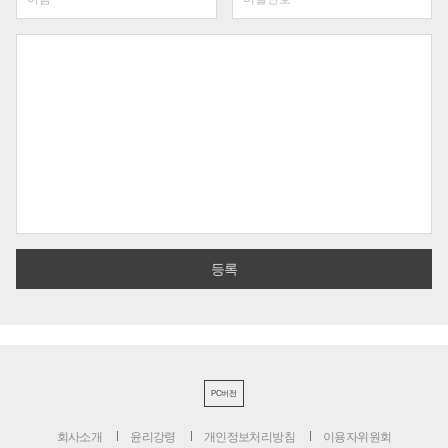
PC버전
회사소개
윤리강령
개인정보처리방침
이용자위원회