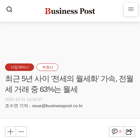
시장과머니
부동산
최근 5년 사이 '전세의 월세화' 가속, 전월
세 거래 중 63%는 월세
2025-10-31 16:56:57
조수연 기자 - ssue@businesspost.co.kr
0