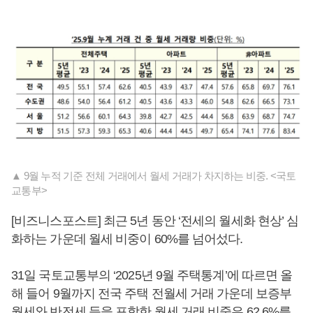
▲ 9월 누적 기준 전체 거래에서 월세 거래가 차지하는 비중. <국토
교통부>
[비즈니스포스트] 최근 5년 동안 ‘전세의 월세화 현상’ 심
화하는 가운데 월세 비중이 60%를 넘어섰다.
31일 국토교통부의 ‘2025년 9월 주택통계’에 따르면 올
해 들어 9월까지 전국 주택 전월세 거래 가운데 보증부
월세와 반전세 등을 포함한 월세 거래 비중은 62.6%를