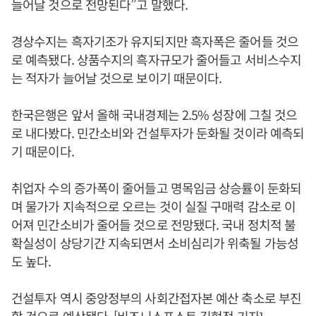
늘어날 것으로 전망된다”고 말했다.
경상수지는 흑자기조가 유지되지만 흑자폭은 줄어들 것으
로 예측됐다. 상품수지의 흑자규모가 줄어들고 서비스수지
는 적자가 늘어날 것으로 보이기 때문이다.
한국은행은 앞서 올해 국내경제는 2.5% 성장에 그칠 것으
로 내다봤다. 민간소비와 건설투자가 둔화될 것이라 예측되
기 때문이다.
취업자 수의 증가폭이 줄어들고 명목임금 상승률이 둔화되
며 물가가 지속적으로 오르는 것이 실질 구매력 감소로 이
어져 민간소비가 줄어들 것으로 전망됐다. 국내 정치적 불
확실성이 상당기간 지속되면서 소비심리가 위축될 가능성
도 높다.
건설투자 역시 중앙정부의 사회간접자본 예산 축소로 부진