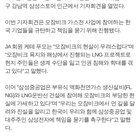
구 강남역 삼성스토어 인근에서 기자회견을 열었다.
이번 기자회견은 모잠비크 가스전 사업에 참여하는 한
국 기업들을 규탄하고 책임을 묻기 위해 진행됐다.
JA 회원 케테 푸모는 "모잠비크의 현실이 우려스럽다"며
"모잠비크 육지와 해상에서 진행되는 LNG 프로젝트로
현지 주민들은 생계 수단을 잃고 인권 침해와 학대를 겪
고 있다"고 말했다.
이어 "삼성중공업은 부유식 액화천연가스 생산설비(FL
NG)와 LNG운반선 건설에 참여해 모잠비크의 부당한 현
실에 가세하고 있다"며 "우리는 모잠비크에서 먼 길을 달
려와 진실을 알리고 한국이 우리와 함께 삼성중공업 및
대주주인 삼성전자에 책임을 묻기를 촉구한다"고 말했
다.