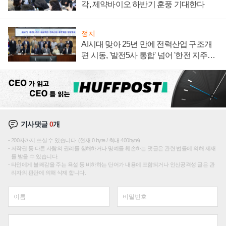
각, 제약바이오 하반기 훈풍 기대한다
정치
AI시대 맞아 25년 만에 전력산업 구조개
편 시동, '발전5사 통합' 넘어 '한전 지주사'
재편론도
기사댓글
0
개
200자까지 쓰실 수 있습니다. (현재 0 byte / 최대 400byte)
저작권 등 다른 사람의 권리를 침해하거나 명예를 훼손하는 댓글은 관련 법률에 의해 제재
를 받을 수 있습니다.
타인에게 불쾌감을 주는 욕설 등 비하하는 단어가 내용에 포함되거나 인신공격성 글은 관
리자의 판단에 의해 삭제 합니다.