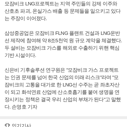
모잠비크 LNG프로젝트는 지역 주민들의 강제 이주와
산호초 파괴, 온실가스 배출 등 문제들을 일으키고 있다
는 주장이 이어졌다.
삼성중공업은 모잠비크 FLNG 플랜트 건설과 LNG운반
선 제작에 참여해 약 8조5천억 원 규모 계약을 체결했다.
두 설비는 모잠비크 가스를 해외로 수출하기 위핸 핵심
기반 시설이다.
신은비 기후솔루션 연구원은 "모잠비크 가스 프로젝트
는 인권 문제를 넘어 한국 산업의 미래 리스크"라며 "모
잠비크의 고통을 대가로 한 LNG선 수주는 곧 좌초자산
이 되고 화석연료 산업에 산소호흡기를 붙여 생명을 연
장시키는 정책은 결국 우리 산업의 부채가 된다"고 말했
다. 손영호 기자
인기기사