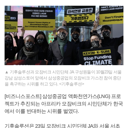
▲ 기후솔루션과 모잠비크 시민단체 JA 구성원들이 10월23일 서울
강남 삼성스토어 앞에서 삼성중공업의 모잠비크 가스전 참여 중단
을 촉구하는 시위를 하고 있다. <기후솔루션>
[비즈니스포스트] 삼성중공업 액화천연가스(LNG) 프로
젝트가 추진되는 아프리카 모잠비크의 시민단체가 한국
에서 이를 반대하는 시위를 벌였다.
기후솔루션은 23일 모잠비크 시민단체 JA와 서울 서초