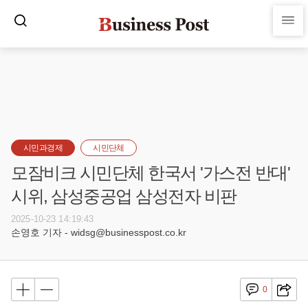
시민과경제
시민단체
모잠비크 시민단체 한국서 '가스전 반대'
시위, 삼성중공업 삼성전자 비판
2025-10-23 14:19:43
손영호 기자 - widsg@businesspost.co.kr
0