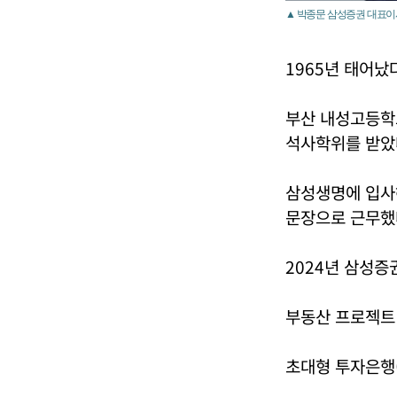
▲ 박종문 삼성증권 대표이
1965년 태어났
부산 내성고등학
석사학위를 받았
삼성생명에 입사
문장으로 근무했
2024년 삼성증
부동산 프로젝트 
초대형 투자은행(