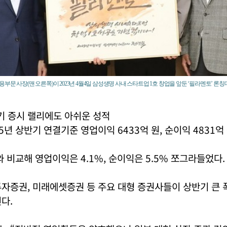
부문 사장(맨 오른쪽)이 2023년 4월4일 삼성생명 사내 스타트업 1호 창업을 앞둔 ‘필라멘토’ 
기 증시 랠리에도 아쉬운 성적
5년 상반기 연결기준 영업이익 6433억 원, 순이익 4831억
와 비교해 영업이익은 4.1%, 순이익은 5.5% 쪼그라들었다.
자증권, 미래에셋증권 등 주요 대형 증권사들이 상반기 큰 
다.