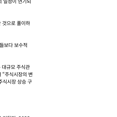
의 일정이 연기되
한 것으로 풀이하
사들보다 보수적
은 대규모 주식관
 “주식시장의 변
주식시장 상승 구