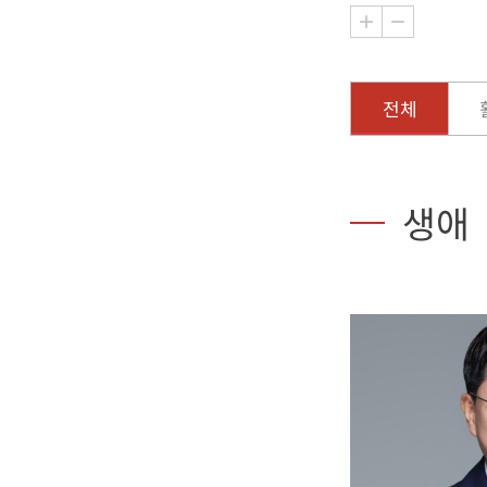
전체
생애