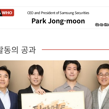
CEO and President of Samsung Securities
Park Jong-moon
활동의 공과