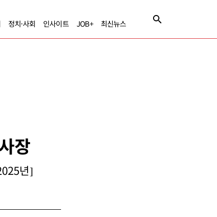
제
정치·사회
인사이트
JOB+
최신뉴스
 사장
025년]