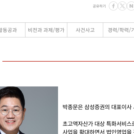
공유하기
활동공과
비전과 과제/평가
사건사고
경력/학력/
박종문은 삼성증권의 대표이사 
초고액자산가 대상 특화서비스로
사업을 확대하면서 법인영업을