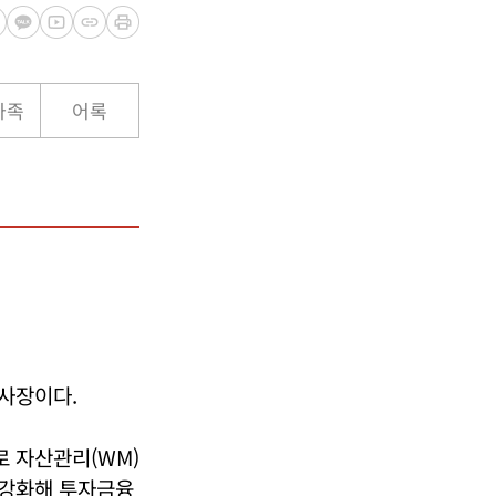
가족
어록
사장이다.
 자산관리(WM)
 강화해 투자금융