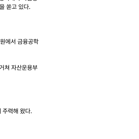
을 쏟고 있다.
학원에서 금융공학
 거쳐 자산운용부
 주력해 왔다.