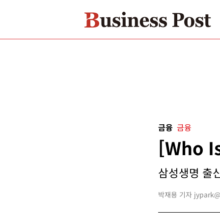
금융
금융
[Who 
삼성생명 출신
박재용 기자 jypark@bu