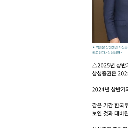
▲ 박종문 삼성생명 자산운용
하고 있다. <삼성생명>
△2025년 상반
삼성증권은 202
2024년 상반기
같은 기간 한국투
보인 것과 대비된