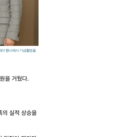
론칭데이 행사에서 기념촬영을
 원을 거뒀다.
폭의 실적 상승을