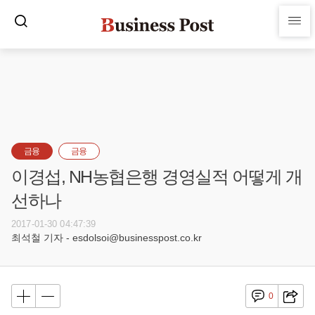
금융
금융
이경섭, NH농협은행 경영실적 어떻게 개
선하나
2017-01-30 04:47:39
최석철 기자 - esdolsoi@businesspost.co.kr
0