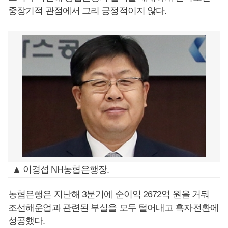
중장기적 관점에서 그리 긍정적이지 않다.
▲ 이경섭 NH농협은행장.
농협은행은 지난해 3분기에 순이익 2672억 원을 거둬
조선해운업과 관련된 부실을 모두 털어내고 흑자전환에
성공했다.