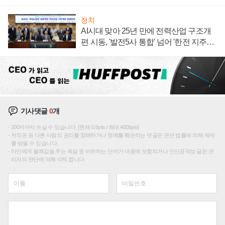
주목
정치
AI시대 맞아 25년 만에 전력산업 구조개
편 시동, '발전5사 통합' 넘어 '한전 지주사'
재편론도
기사댓글
0
개
200자까지 쓰실 수 있습니다. (현재 0 byte / 최대 400byte)
저작권 등 다른 사람의 권리를 침해하거나 명예를 훼손하는 댓글은 관련 법률에 의해 제재
를 받을 수 있습니다.
타인에게 불쾌감을 주는 욕설 등 비하하는 단어가 내용에 포함되거나 인신공격성 글은 관
리자의 판단에 의해 삭제 합니다.