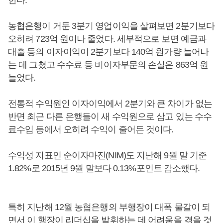
한다.
농협은행이 거둔 3분기 영업이익을 살펴보면 2분기보다
오히려 723억 원이나 줄었다. 세부적으로 보면 예금과
대출 등의 이자이익이 2분기보다 140억 원가량 늘어나
는 데 그쳤고 수수료 등 비이자부문의 손실은 863억 원
늘었다.
전통적 수익원인 이자이익에서 2분기와 큰 차이가 없는
반면 최근 다른 은행들이 새 수익원으로 삼고 있는 수수
료수입 등에서 오히려 수익이 줄어든 것이다.
수익성 지표인 순이자마진(NIM)도 지난해 9월 말 기준
1.82%로 2015년 9월 말보다 0.13%포인트 감소했다.
특히 지난해 12월 농협은행의 부행장이 대폭 물갈이 되
면서 이 행장이 리더십을 발휘하는 데 어려움을 겪을 것