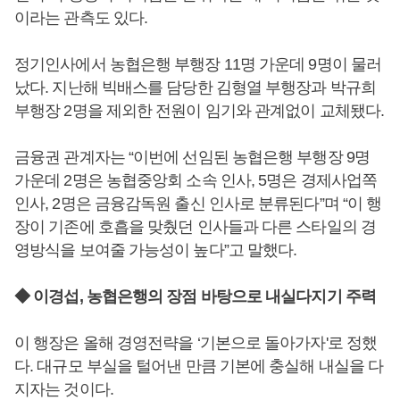
이라는 관측도 있다.
정기인사에서 농협은행 부행장 11명 가운데 9명이 물러
났다. 지난해 빅배스를 담당한 김형열 부행장과 박규희
부행장 2명을 제외한 전원이 임기와 관계없이 교체됐다.
금융권 관계자는 “이번에 선임된 농협은행 부행장 9명
가운데 2명은 농협중앙회 소속 인사, 5명은 경제사업쪽
인사, 2명은 금융감독원 출신 인사로 분류된다”며 “이 행
장이 기존에 호흡을 맞췄던 인사들과 다른 스타일의 경
영방식을 보여줄 가능성이 높다”고 말했다.
◆ 이경섭, 농협은행의 장점 바탕으로 내실다지기 주력
이 행장은 올해 경영전략을 ‘기본으로 돌아가자'로 정했
다. 대규모 부실을 털어낸 만큼 기본에 충실해 내실을 다
지자는 것이다.