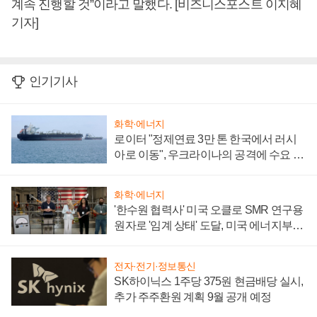
계속 진행할 것”이라고 말했다. [비즈니스포스트 이지혜
기자]
인기기사
화학·에너지
로이터 "정제연료 3만 톤 한국에서 러시
아로 이동", 우크라이나의 공격에 수요 늘
어
화학·에너지
'한수원 협력사' 미국 오클로 SMR 연구용
원자로 '임계 상태' 도달, 미국 에너지부
"중요한 이정표"
전자·전기·정보통신
SK하이닉스 1주당 375원 현금배당 실시,
추가 주주환원 계획 9월 공개 예정