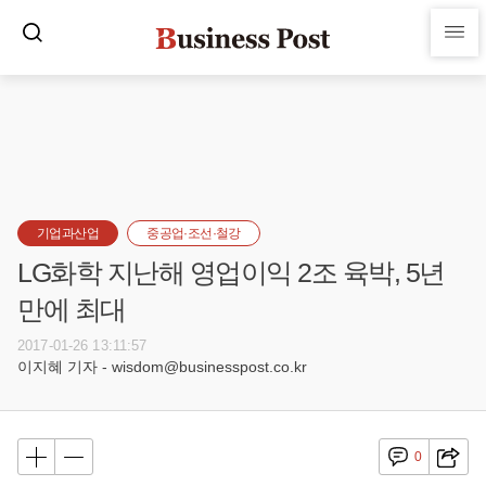
기업과산업
중공업·조선·철강
LG화학 지난해 영업이익 2조 육박, 5년
만에 최대
2017-01-26 13:11:57
이지혜 기자 - wisdom@businesspost.co.kr
0