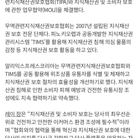
련지식재산권보호협회(TIPA)와 지식재산권 및 소비자 보호
에 관한 업무협약(MOU)을 체결했다.
무역관련지식재산권보호협회는 2007년 설립된 지식재산
권 보호 전문 단체다. 피노키오랩과 공동개발한 지식재산권
관리시스템 ‘TIMS’를 활용해 지식재산권 침해 의심 물품의
감정 등 지식재산권 보호 활동을 하고 있다.
알리익스프레스코리아는 무역관련지식재산권보호협회와
TIMS를 공동 활용해 위조상품 유통자를 식별 및 제재하고
지식재산권 보호 절차의 효율성을 개선하기로 했다. 지식재
산권 침해로 인한 소비자 피해 예방과 건전한 유통시장 조
성에도 지속 협력하기로 약속했다.
레이 장
은 “지식재산권 및 소비자 보호는 당사의 최우선순
위로 건전하고 안전한 이커머스 환경 조성에 필수적”이라
며 “협회와의 협력을 통해 혁신과 지식재산권 보호에 대한
당사의 의지를 다시금 강화하고 당사 플랫폼을 악용하는 자