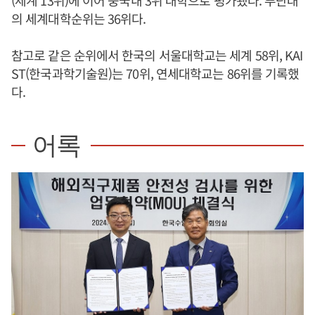
의 세계대학순위는 36위다.
참고로 같은 순위에서 한국의 서울대학교는 세계 58위, KAI
ST(한국과학기술원)는 70위, 연세대학교는 86위를 기록했
다.
어록