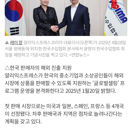
▲
레이 장
알리익스프레스코리아 대표이사(오른쪽)가 2025년 4월28일
서울 방배동에 위치한 한국수입협회 본사에서 윤영미 한국수입협회 회
장을 예방하고 기념사진을 찍고 있다. <연합뉴스>
△한국 판매자의 해외 진출 지원
알리익스프레스가 한국의 중소기업과 소상공인들이 해외
시장에 상품을 판매할 수 있도록 지원하는 ‘글로벌셀링’ 프
로그램 운영을 본격화한다고 2025년 1월20일 밝혔다.
첫 판매 시장으로는 미국과 일본, 스페인, 프랑스 등 4개국
이 선정됐다. 차후 판매국과 지역은 점차로 늘려나간다는
계획을 갖고 있다.