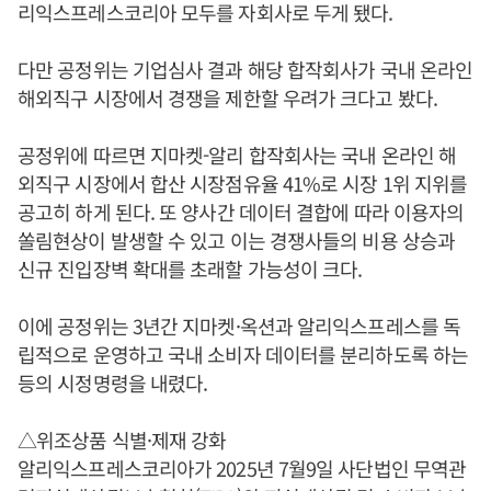
리익스프레스코리아 모두를 자회사로 두게 됐다.
다만 공정위는 기업심사 결과 해당 합작회사가 국내 온라인
해외직구 시장에서 경쟁을 제한할 우려가 크다고 봤다.
공정위에 따르면 지마켓-알리 합작회사는 국내 온라인 해
외직구 시장에서 합산 시장점유율 41%로 시장 1위 지위를
공고히 하게 된다. 또 양사간 데이터 결합에 따라 이용자의
쏠림현상이 발생할 수 있고 이는 경쟁사들의 비용 상승과
신규 진입장벽 확대를 초래할 가능성이 크다.
이에 공정위는 3년간 지마켓·옥션과 알리익스프레스를 독
립적으로 운영하고 국내 소비자 데이터를 분리하도록 하는
등의 시정명령을 내렸다.
△위조상품 식별·제재 강화
알리익스프레스코리아가 2025년 7월9일 사단법인 무역관