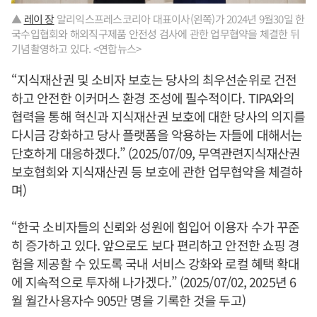
▲
레이 장
알리익스프레스코리아 대표이사(왼쪽)가 2024년 9월30일 한
국수입협회와 해외직구제품 안전성 검사에 관한 업무협약을 체결한 뒤
기념촬영하고 있다. <연합뉴스>
“지식재산권 및 소비자 보호는 당사의 최우선순위로 건전
하고 안전한 이커머스 환경 조성에 필수적이다. TIPA와의
협력을 통해 혁신과 지식재산권 보호에 대한 당사의 의지를
다시금 강화하고 당사 플랫폼을 악용하는 자들에 대해서는
단호하게 대응하겠다.” (2025/07/09, 무역관련지식재산권
보호협회와 지식재산권 등 보호에 관한 업무협약을 체결하
며)
“한국 소비자들의 신뢰와 성원에 힘입어 이용자 수가 꾸준
히 증가하고 있다. 앞으로도 보다 편리하고 안전한 쇼핑 경
험을 제공할 수 있도록 국내 서비스 강화와 로컬 혜택 확대
에 지속적으로 투자해 나가겠다.” (2025/07/02, 2025년 6
월 월간사용자수 905만 명을 기록한 것을 두고)