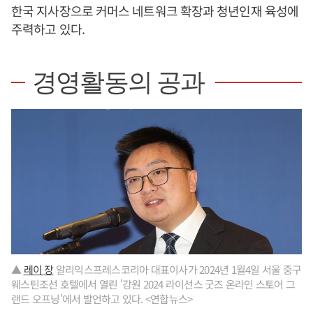
한국 지사장으로 커머스 네트워크 확장과 청년인재 육성에
주력하고 있다.
경영활동의 공과
▲
레이 장
알리익스프레스코리아 대표이사가 2024년 1월4일 서울 중구
웨스틴조선 호텔에서 열린 '강원 2024 라이선스 굿즈 온라인 스토어 그
랜드 오프닝'에서 발언하고 있다. <연합뉴스>