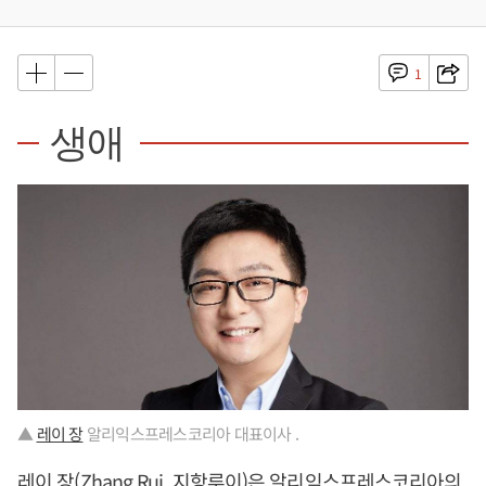
1
생애
▲
레이 장
알리익스프레스코리아 대표이사 .
레이 장
(Zhang Rui, 지항루이)은 알리익스프레스코리아의