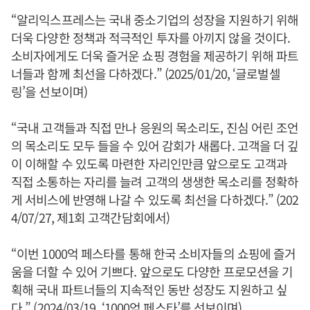
“알리익스프레스는 국내 중소기업의 성장을 지원하기 위해
더욱 다양한 정책과 적극적인 투자를 아끼지 않을 것이다.
소비자에게도 더욱 즐거운 쇼핑 경험을 제공하기 위해 파트
너들과 함께 최선을 다하겠다.” (2025/01/20, ‘글로벌셀
링’을 선보이며)
“국내 고객들과 직접 만나 응원의 목소리도, 진심 어린 조언
의 목소리도 모두 들을 수 있어 감회가 새롭다. 고객을 더 깊
이 이해할 수 있도록 마련한 자리인만큼 앞으로도 고객과
직접 소통하는 자리를 늘려 고객의 생생한 목소리를 정확하
게 서비스에 반영해 나갈 수 있도록 최선을 다하겠다.” (202
4/07/27, 제1회 고객간담회에서)
“이번 1000억 페스타를 통해 한국 소비자들의 쇼핑에 즐거
움을 더할 수 있어 기쁘다. 앞으로도 다양한 프로모션을 기
획해 국내 파트너들의 지속적인 동반 성장도 지원하고 싶
다.” (2024/03/19, ‘1000억 페스타’를 선보이며)