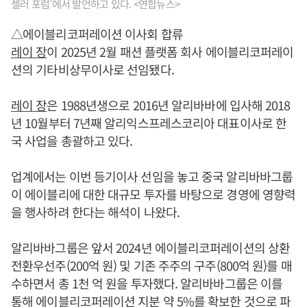
셀러 포럼’에서 발언하고 있다. <연합뉴스>
△에이블리코퍼레이션 이사회 합류
레이 장
이 2025년 2월 패션 플랫폼 회사 에이블리코퍼레이
션의 기타비상무이사로 선임됐다.
레이 장
은 1988년생으로 2016년 알리바바에 입사해 2018
년 10월부터 7년째 알리익스프레스코리아 대표이사로 한
국 사업을 총괄하고 있다.
업계에서는 이번 등기이사 선임을 놓고 중국 알리바바그룹
이 에이블리에 대한 대규모 투자를 바탕으로 경영에 영향력
을 행사하려 한다는 해석이 나왔다.
알리바바그룹은 앞서 2024년 에이블리코퍼레이션의 상환
전환우선주(200억 원) 및 기존 주주의 구주(800억 원)를 매
수하면서 총 1천 억 원을 투자했다. 알리바바그룹은 이를
통해 에이블리코퍼레이션 지분 약 5%를 확보한 것으로 파