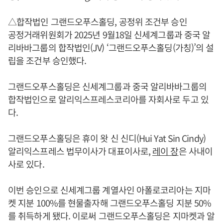
△합작법인 그랜드오푸스홀딩, 공정위 조건부 승인
공정거래위원회가 2025년 9월18일 신세계그룹과 중국 알
리바바그룹의 합작법인(JV) ‘그랜드오푸스홀딩(가칭)’의 설
립을 조건부 승인했다.
그랜드오푸스홀딩은 신세계그룹과 중국 알리바바그룹의
합작법인으로 알리익스프레스코리아를 자회사로 두고 있
다.
그랜드오푸스홀딩은 휴이 왓 신 신디(Hui Yat Sin Cindy)
알리익스프레스 법무이사가 대표이사로,
레이 장
은 사내이
사로 있다.
이번 승인으로 신세계그룹 계열사인 아폴로코리아는 지마
켓 지분 100%를 현물출자해 그랜드오푸스홀딩 지분 50%
를 취득하게 됐다. 이로써 그랜드오푸스홀딩은 지마켓과 알