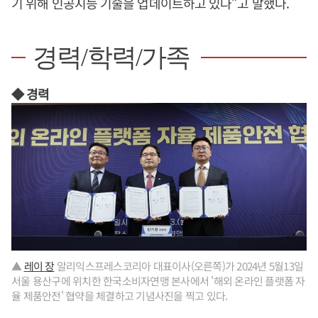
기 위해 인공지능 기술을 업데이트하고 있다”고 말했다.
경력/학력/가족
◆ 경력
▲
레이 장
알리익스프레스코리아 대표이사(오른쪽)가 2024년 5월13일
서울 용산구에 위치한 한국소비자연맹 본사에서 '해외 온라인 플랫폼 자
율 제품안전' 협약을 체결하고 기념사진을 찍고 있다.