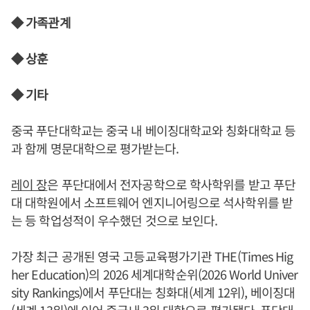
◆ 가족관계
◆ 상훈
◆ 기타
중국 푸단대학교는 중국 내 베이징대학교와 칭화대학교 등
과 함께 명문대학으로 평가받는다.
레이 장
은 푸단대에서 전자공학으로 학사학위를 받고 푸단
대 대학원에서 소프트웨어 엔지니어링으로 석사학위를 받
는 등 학업성적이 우수했던 것으로 보인다.
가장 최근 공개된 영국 고등교육평가기관 THE(Times Hig
her Education)의 2026 세계대학순위(2026 World Univer
sity Rankings)에서 푸단대는 칭화대(세계 12위), 베이징대
(세계 13위)에 이어 중국내 3위 대학으로 평가됐다. 푸단대