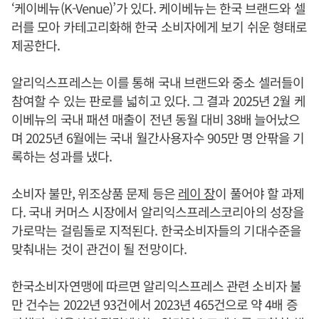
‘케이베뉴(K-Venue)’가 있다. 케이베뉴는 한국 브랜드와 셀
러를 모아 카테고리화해 한국 소비자에게 보기 쉬운 형태로
제공한다.
알리익스프레스는 이를 통해 국내 브랜드와 중소 셀러들이
참여할 수 있는 판로를 넓히고 있다. 그 결과 2025년 2월 케
이베뉴의 국내 패션 매출이 전년 동월 대비 38배 늘어났으
며 2025년 6월에는 국내 월간사용자수 905만 명 안팎을 기
록하는 성과를 냈다.
소비자 불만, 위조상품 문제 등은
레이 장
이 풀어야 할 과제
다. 국내 커머스 시장에서 알리익스프레스코리아의 성장을
가로막는 걸림돌로 지적된다. 한국소비자들의 기대수준을
맞춰내는 것이 관건이 될 전망이다.
한국소비자연맹에 따르면 알리익스프레스 관련 소비자 불
만 건수는 2022년 93건에서 2023년 465건으로 약 4배 증