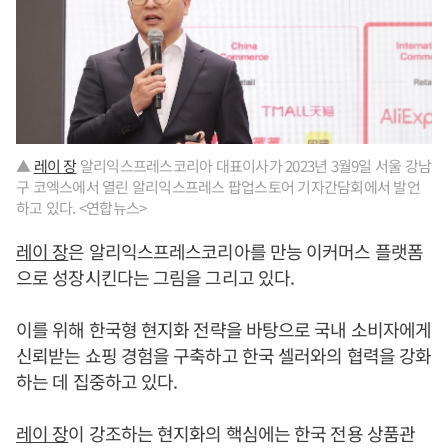
▲
레이 장
알리익스프레스코리아 대표이사가 2023년 3월9일 서울 강남
구 코엑스에서 열린 알리익스프레스 팝업스토어 기자간담회에서 발언
하고 있다. <연합뉴스>
레이 장
은 알리익스프레스코리아를 만능 이커머스 플랫폼
으로 성장시킨다는 그림을 그리고 있다.
이를 위해 한국형 현지화 전략을 바탕으로 국내 소비자에게
신뢰받는 쇼핑 경험을 구축하고 한국 셀러와의 협력을 강화
하는 데 집중하고 있다.
레이 장
이 강조하는 현지화의 핵심에는 한국 전용 상품관