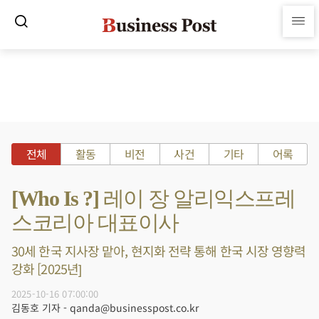
전체
활동
비전
사건
기타
어록
[Who Is ?] 레이 장 알리익스프레
스코리아 대표이사
30세 한국 지사장 맡아, 현지화 전략 통해 한국 시장 영향력
강화 [2025년]
2025-10-16 07:00:00
김동호 기자 - qanda@businesspost.co.kr