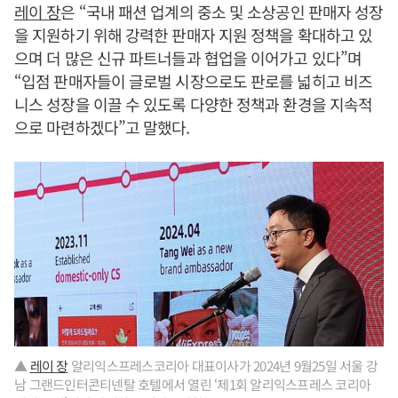
레이 장
은 “국내 패션 업계의 중소 및 소상공인 판매자 성장
을 지원하기 위해 강력한 판매자 지원 정책을 확대하고 있
으며 더 많은 신규 파트너들과 협업을 이어가고 있다”며
“입점 판매자들이 글로벌 시장으로도 판로를 넓히고 비즈
니스 성장을 이끌 수 있도록 다양한 정책과 환경을 지속적
으로 마련하겠다”고 말했다.
▲
레이 장
알리익스프레스코리아 대표이사가 2024년 9월25일 서울 강
남 그랜드인터콘티넨탈 호텔에서 열린 ‘제1회 알리익스프레스 코리아