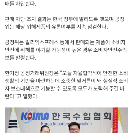
매를 차단한다.
판매 차단 조치 결과는 한국 정부에 알리도록 했으며 공정
위는 해당 위해제품의 유통여부를 지속 점검한다.
공정위는 알리익스프레스 등에서 판매되는 제품이 소비자
안전에 위해를 야기할 가능성이 높은 경우 소비자안전주의
보를 발령한다.
한기정 공정거래위원장은 “오늘 자율협약식이 안전한 소비
생활의 기반을 마련하는데 소중한 밑거름이 돼 실질적 소비
자 보호대책으로 기능할 수 있도록 모두가 노력해 주길 바
란다”고 말했다.