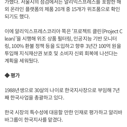
가했다. 서울시의 점검에서는 알리익스프레스를 포함한 해
외 온라인 플랫폼의 제품 20개 중 15개가 위조품으로 확인
되기도 했다.
이에 알리익스프레스코리아 쪽은 ‘프로젝트 클린(Project C
lean)’을 시행해 위조 상품 필터링, 인공지능 기반 모니터
링, 100% 환불 정책 등을 도입하고 향후 3년간 100억 원을
투입해 지식재산권 보호 및 소비자 신뢰 회복에 나선다는
계획을 세워뒀다.
◆ 평가
1988년생으로 30살의 나이로 한국지사장으로 부임해 7년
째 한국사업을 총괄하고 있다.
한국 시장의 특수성에 대응할 만한 인재로 평가하고 알리바
바그룹이 한국지사를 맡겼다.