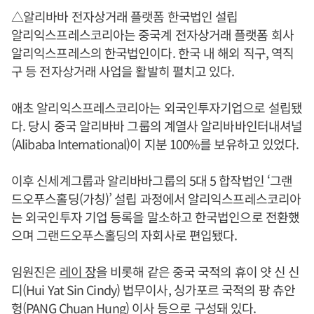
△알리바바 전자상거래 플랫폼 한국법인 설립
알리익스프레스코리아는 중국계 전자상거래 플랫폼 회사
알리익스프레스의 한국법인이다. 한국 내 해외 직구, 역직
구 등 전자상거래 사업을 활발히 펼치고 있다.
애초 알리익스프레스코리아는 외국인투자기업으로 설립됐
다. 당시 중국 알리바바 그룹의 계열사 알리바바인터내셔널
(Alibaba International)이 지분 100%를 보유하고 있었다.
이후 신세계그룹과 알리바바그룹의 5대 5 합작법인 ‘그랜
드오푸스홀딩(가칭)’ 설립 과정에서 알리익스프레스코리아
는 외국인투자 기업 등록을 말소하고 한국법인으로 전환했
으며 그랜드오푸스홀딩의 자회사로 편입됐다.
임원진은
레이 장
을 비롯해 같은 중국 국적의 휴이 얏 신 신
디(Hui Yat Sin Cindy) 법무이사, 싱가포르 국적의 팡 츄안
헝(PANG Chuan Hung) 이사 등으로 구성돼 있다.