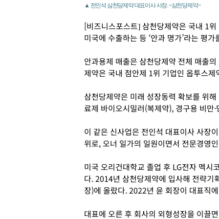
▲ 전인석 삼천당제약 대표이사 사장. <삼천당제약>
[비즈니스포스트] 삼천당제약은 국내 1위
미국에 수출하는 등 ‘안과 명가’라는 평가
안과용제 매출은 삼천당제약 전체 매출의 60
제약은 국내 점안제 1위 기업인 옵투스제
삼천당제약은 미래 성장동력 확보를 위해 
료제 바이오시밀러(복제약), 경구용 비만
이 같은 신사업은 전인석 대표이사 사장이
위로, 오너 일가의 일원이면서 전문경영인
미국 오리건대학교 졸업 후 LG전자 멕시
다. 2014년 삼천당제약에 입사해 전략
장)에 올랐다. 2022년 윤 회장이 대표
대표에 오른 후 회사의 외형성장을 이끌면서