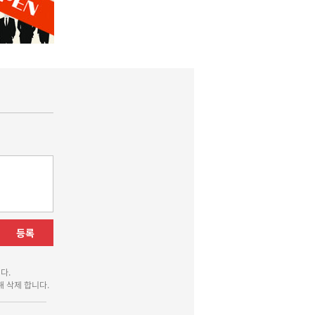
등록
다.
 삭제 합니다.