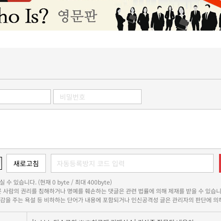
 수 있습니다. (현재 0 byte / 최대 400byte)
다른 사람의 권리를 침해하거나 명예를 훼손하는 댓글은 관련 법률에 의해 제재를 받을 수 있습니
쾌감을 주는 욕설 등 비하하는 단어가 내용에 포함되거나 인신공격성 글은 관리자의 판단에 의해