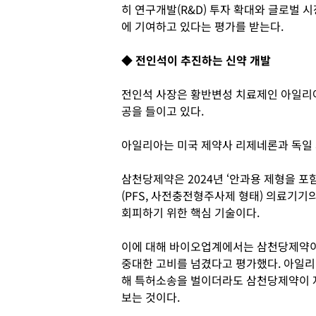
히 연구개발(R&D) 투자 확대와 글로벌 
에 기여하고 있다는 평가를 받는다.
◆ 전인석이 추진하는 신약 개발
전인석 사장은 황반변성 치료제인 아일리
공을 들이고 있다.
아일리아는 미국 제약사 리제네론과 독일 
삼천당제약은 2024년 ‘안과용 제형을 
(PFS, 사전충전형주사제 형태) 의료기기
회피하기 위한 핵심 기술이다.
이에 대해 바이오업계에서는 삼천당제약이 
중대한 고비를 넘겼다고 평가했다. 아일리
해 특허소송을 벌이더라도 삼천당제약이 자
보는 것이다.