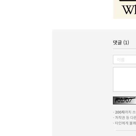
댓글 (1)
-
200자
까지 쓰실
- 저작권 등 
- 타인에게 불