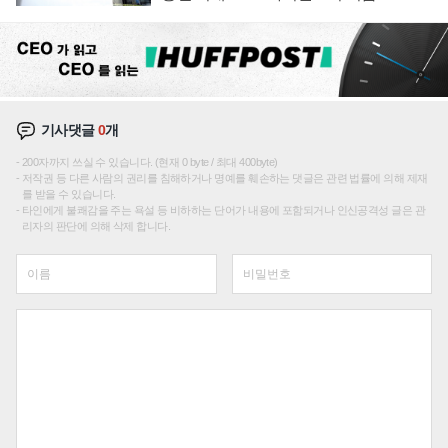
기사댓글
0
개
200자까지 쓰실 수 있습니다. (현재 0 byte / 최대 400byte)
저작권 등 다른 사람의 권리를 침해하거나 명예를 훼손하는 댓글은 관련 법률에 의해 제재
를 받을 수 있습니다.
타인에게 불쾌감을 주는 욕설 등 비하하는 단어가 내용에 포함되거나 인신공격성 글은 관
리자의 판단에 의해 삭제 합니다.