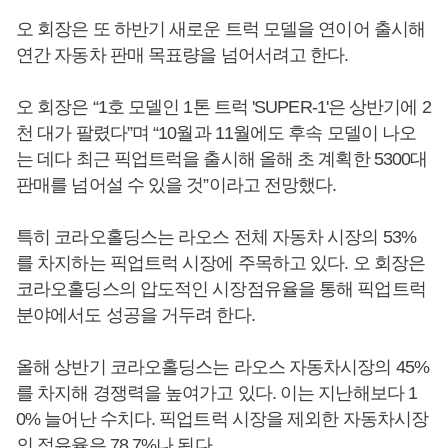
오 회장은 또 하반기 새로운 트럭 모델을 연이어 출시해
연간 자동차 판매 목표량을 넘어서려고 한다.
오 회장은 “1호 모델인 1톤 트럭 'SUPER-1'은 상반기에 2
천 대가 팔렸다”며 “10월과 11월에도 후속 모델이 나오
는 데다 최근 픽업트럭을 출시해 올해 초 계획한 5300대
판매를 넘어설 수 있을 것”이라고 전망했다.
특히 코라오홀딩스는 라오스 전체 자동차 시장의 53%
를 차지하는 픽업트럭 시장에 주목하고 있다. 오 회장은
코라오홀딩스의 압도적인 시장점유율을 통해 픽업트럭
분야에서도 성공을 거두려 한다.
올해 상반기 코라오홀딩스는 라오스 자동차시장의 45%
를 차지해 경쟁력을 높여가고 있다. 이는 지난해보다 1
0% 늘어난 수치다. 픽업트럭 시장을 제외한 자동차시장
의 점유율은 78.7%나 된다.