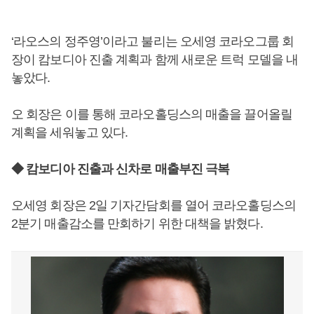
‘라오스의 정주영’이라고 불리는 오세영 코라오그룹 회
장이 캄보디아 진출 계획과 함께 새로운 트럭 모델을 내
놓았다.
오 회장은 이를 통해 코라오홀딩스의 매출을 끌어올릴
계획을 세워놓고 있다.
◆ 캄보디아 진출과 신차로 매출부진 극복
오세영 회장은 2일 기자간담회를 열어 코라오홀딩스의
2분기 매출감소를 만회하기 위한 대책을 밝혔다.