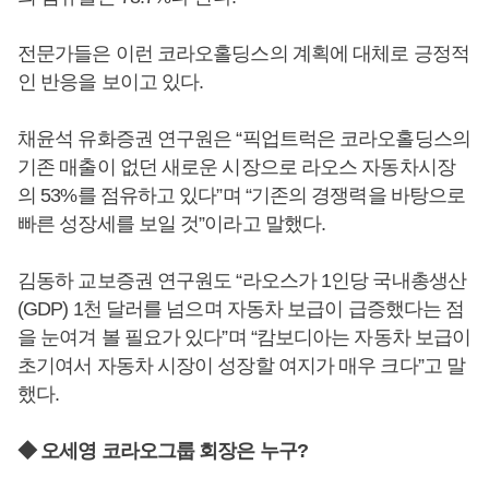
전문가들은 이런 코라오홀딩스의 계획에 대체로 긍정적
인 반응을 보이고 있다.
채윤석 유화증권 연구원은 “픽업트럭은 코라오홀딩스의
기존 매출이 없던 새로운 시장으로 라오스 자동차시장
의 53%를 점유하고 있다”며 “기존의 경쟁력을 바탕으로
빠른 성장세를 보일 것”이라고 말했다.
김동하 교보증권 연구원도 “라오스가 1인당 국내총생산
(GDP) 1천 달러를 넘으며 자동차 보급이 급증했다는 점
을 눈여겨 볼 필요가 있다”며 “캄보디아는 자동차 보급이
초기여서 자동차 시장이 성장할 여지가 매우 크다”고 말
했다.
◆ 오세영 코라오그룹 회장은 누구?