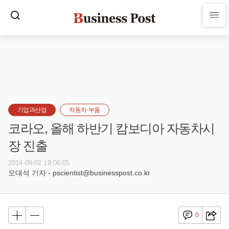
기업과산업
자동차·부품
코라오, 올해 하반기 캄보디아 자동차시
장 진출
2014-09-02 19:06:05
오대석 기자 - pscientist@businesspost.co.kr
0