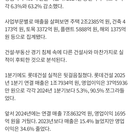
각 6.3%와 63.2% 감소했다.
사업부문별로 매출을 살펴보면 주택 2조2385억 원, 건축 4
173억 원, 토목 3372억 원, 플랜트 5888억 원, 해외 1375억
원 등으로 집계됐다.
건설·부동산 경기 침체 속에 다른 건설사와 마찬가지로 실
적이 후퇴한 것으로 분석된다.
1분기에도 롯데건설 실적은 뒷걸음질쳤다. 롯데건설 2025
년 1분기 연결 매출은 1조7934억 원, 영업이익은 37억5936
만 원으로 각각 2024년 1분기보다 5.3%, 90.5% 쪼그라들
었다.
앞서 2024년에는 연결 매출 7조8632억 원, 영업이익 1695
억 원을 거뒀다. 2023년보다 매출은 15.4% 늘었지만 영업
이익은 34.6% 줄었다.