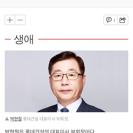
1
생애
▲
박현철
롯데건설 대표이사 부회장.
박현철
은 롯데건설의 대표이사 부회장이다.