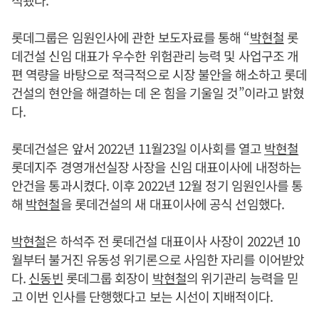
롯데그룹은 임원인사에 관한 보도자료를 통해 “
박현철
롯
데건설 신임 대표가 우수한 위험관리 능력 및 사업구조 개
편 역량을 바탕으로 적극적으로 시장 불안을 해소하고 롯데
건설의 현안을 해결하는 데 온 힘을 기울일 것”이라고 밝혔
다.
롯데건설은 앞서 2022년 11월23일 이사회를 열고
박현철
롯데지주 경영개선실장 사장을 신임 대표이사에 내정하는
안건을 통과시켰다. 이후 2022년 12월 정기 임원인사를 통
해
박현철
을 롯데건설의 새 대표이사에 공식 선임했다.
박현철
은 하석주 전 롯데건설 대표이사 사장이 2022년 10
월부터 불거진 유동성 위기론으로 사임한 자리를 이어받았
다.
신동빈
롯데그룹 회장이
박현철
의 위기관리 능력을 믿
고 이번 인사를 단행했다고 보는 시선이 지배적이다.