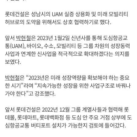
롯데건설은 성남시의 UAM 실증 상용화 및 미래 모빌리티
허브로의 도약을 위해서도 상호 협력하기로 했다.
앞서
박현철
은 2023년 1월2일 신년사를 통해 도심항공교
통(UAM), 바이오, 수소, 모빌리티 등 그룹 차원의 성장동력
사업과 연계한 신사업을 적극적으로 확대하겠다는 의지를
보였다.
박현철
은 “2023년은 미래 성장역량을 확보해야 하는 중요
한 시기”라며 “지속가능한 성장을 위한 사업구조로 바꿔나
가야 한다”고 강조했다.
앞서 롯데건설은 2022년 12월 그룹 계열사들과 협력해 롯
데몰, 롯데마트, 롯데백화점 등 도심 안 주요 거점 상부에 도
심항공교통 버티포트 설치가 가능한지 검토에 들어갔다.