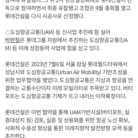
독으로 참여하면서 최종 유찰됐고 조합은 9월 총회를 열고
롯데건설을 다시 시공사로 선정했다.
△도심항공교통(UAM) 등 신사업 추진에 힘 실어
박현철
은 롯데그룹 차원에서 추진하는 도심항공교통(UA
M) 등 미래 성장동력 사업에 힘을 싣고 있다.
롯데건설은 2023년 7월6일 서울 잠실 롯데월드타워에서
성남시와 도심항공교통(Urban Air Mobility) 기반조성을
위한 업무협약을 맺었다. 도심항공교통은 지상과 항공을 연
결하는 교통수단이자 미래 모빌리티로 주목받고 있다. 버티
포트는 도심항공교통 기체가 뜨고 내리는 이착륙장이다.
롯데건설은 이번 협약을 통해 UAM기반시설(버티포트, 실
증대상지 등) 검토, 실증 및 상용화를 위한 항공 노선 확보,
사회적 수용성 향상을 통한 미래지향적 발전방향 모색 등을
추진한다.