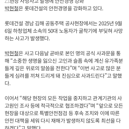
△현장 사망사고 발생에 안전경영 강화
박현철
은 롯데건설의 안전경영을 강화하고 있다.
롯데건설 경남 김해 공동주택 공사현장에서는 2025년 9월
6일 하청업체 소속의 50대 노동자가 굴착기에 부딪혀 사망
하는 사고가 발생했다.
박현철
은 사고 다음날 곧바로 본인 명의 공식 사과문을 통
해 “소중한 생명을 잃으신 고인과 슬픔 속에 계신 유가족분
들게 깊은 위로의 말씀을 전한다”며 “이번 사고로 많은 분
들게 심려를 끼쳐 드리게 돼 진심으로 사과드린다”고 말했
다.
이어서 “해당 현장의 모든 작업을 중지하고 관계기관의 사
고원인 조사 등에 적극적으로 협조하겠다”며 “앞으로 모든
현장을 대상으로 특별안전점검 등 후속 조치와 이에 따른
안전 대책을 세워 다시 재해가 발생하지 않도록 최선을 다
하겠다”고 말했다.