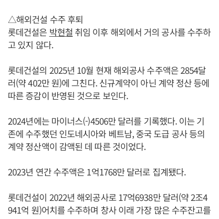
△해외건설 수주 후퇴
롯데건설은
박현철
취임 이후 해외에서 거의 공사를 수주하
고 있지 않다.
롯데건설의 2025년 10월 현재 해외공사 수주액은 2854달
러(약 402만 원)에 그친다. 신규계약이 아닌 계약 정산 등에
따른 증감이 반영된 것으로 보인다.
2024년에는 마이너스(-)4506만 달러를 기록했다. 이는 기
존에 수주했던 인도네시아와 베트남, 중국 도급 공사 등의
계약 정산액이 감액된 데 따른 것이었다.
2023년 연간 수주액은 1억1768만 달러로 집계됐다.
롯데건설이 2022년 해외공사로 17억6938만 달러(약 2조4
941억 원)어치를 수주하며 창사 이래 가장 많은 수주잔고를