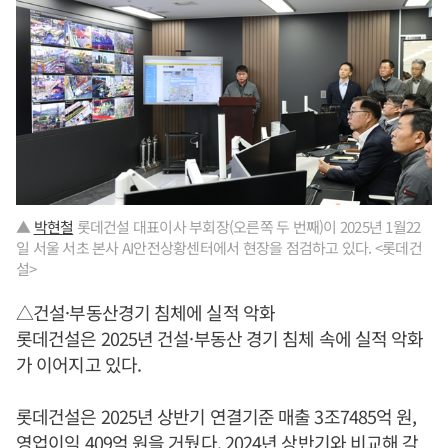
▲
박현철
롯데건설 대표이사 부회장(오른쪽 두 번째)이 2025년 1월22
일 서울 서초 본사 AI안전상황센터에서 현장을 점검하고 있다. <롯데건
설>
△건설·부동산경기 침체에 실적 악화
롯데건설은 2025년 건설·부동산 경기 침체 속에 실적 악화
가 이어지고 있다.
롯데건설은 2025년 상반기 연결기준 매출 3조7485억 원,
영업이익 409억 원을 거뒀다. 2024년 상반기와 비교해 각