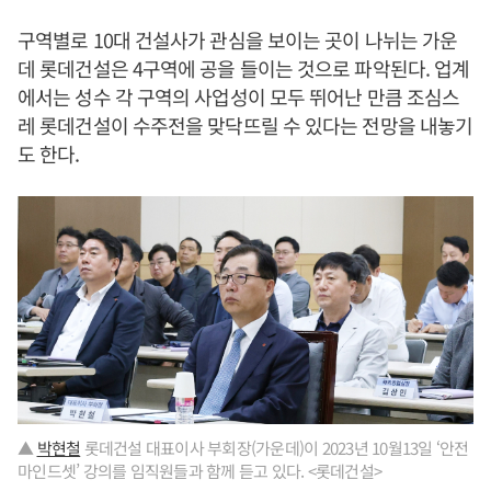
구역별로 10대 건설사가 관심을 보이는 곳이 나뉘는 가운
데 롯데건설은 4구역에 공을 들이는 것으로 파악된다. 업계
에서는 성수 각 구역의 사업성이 모두 뛰어난 만큼 조심스
레 롯데건설이 수주전을 맞닥뜨릴 수 있다는 전망을 내놓기
도 한다.
▲
박현철
롯데건설 대표이사 부회장(가운데)이 2023년 10월13일 ‘안전
마인드셋’ 강의를 임직원들과 함께 듣고 있다. <롯데건설>