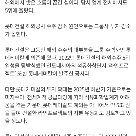
해외에서 쌓은 흐름이 끊긴 셈이다. 당시 업계 전체에서도
5위에 올랐다.
롯데건설 해외공사 수주 감소 원인으로는 그룹사 투자 감소
가 꼽힌다.
롯데건설은 그동안 해외 수주의 대부분을 그룹 주력사인 롯
데케미칼에 의존해 왔다. 2022년 롯데건설의 해외수주 5위
입성을 뒷받침했던 인도네시아의 석유화학단지 ‘라인프로
젝트’ 또한 롯데케미칼이 발주한 공사다.
다만 롯데케미칼의 투자 확대는 2025년 하반기 기준으로는
미지수다. 전세계적 공급과잉에 따라 석유화학업계가 어려
움을 겪는 가운데 롯데케미칼도 예외는 아니어서 약 5조 원
을 들여 건설한 라인프로젝트의 지분 유동화도 검토하고 있
을 정도다.