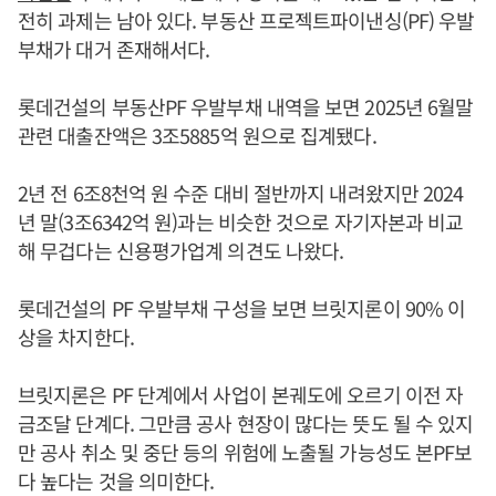
전히 과제는 남아 있다. 부동산 프로젝트파이낸싱(PF) 우발
부채가 대거 존재해서다.
롯데건설의 부동산PF 우발부채 내역을 보면 2025년 6월말
관련 대출잔액은 3조5885억 원으로 집계됐다.
2년 전 6조8천억 원 수준 대비 절반까지 내려왔지만 2024
년 말(3조6342억 원)과는 비슷한 것으로 자기자본과 비교
해 무겁다는 신용평가업계 의견도 나왔다.
롯데건설의 PF 우발부채 구성을 보면 브릿지론이 90% 이
상을 차지한다.
브릿지론은 PF 단계에서 사업이 본궤도에 오르기 이전 자
금조달 단계다. 그만큼 공사 현장이 많다는 뜻도 될 수 있지
만 공사 취소 및 중단 등의 위험에 노출될 가능성도 본PF보
다 높다는 것을 의미한다.