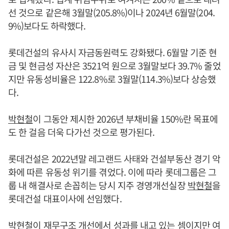
선 것으로 같은해 3월말(205.8%)이나 2024년 6월말(204.
9%)보다도 하락했다.
롯데건설의 유사시 자금동원력도 강화됐다. 6월말 기준 현
금 및 현금성 자산은 3521억 원으로 3월말보다 39.7% 줄었
지만 유동성비율은 122.8%로 3월말(114.3%)보다 상승했
다.
박현철
이 그동안 제시한 2026년 부채비율 150%란 목표에
도 한 걸음 더욱 다가선 것으로 평가된다.
롯데건설은 2022년말 레고랜드 사태와 건설부동산 경기 악
화에 따른 유동성 위기를 겪었다. 이에 따라 롯데그룹은 그
룹 내 해결사로 손꼽히는 당시 지주 경영개선실장
박현철
을
롯데건설 대표이사에 선임했다.
박현철
이 재무구조 개선에서 성과를 내고 있는 셈이지만 여