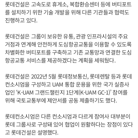
롯데건설은 고속도로 휴게소, 복합환승센터 등에 버티포트
를 설치하기 위한 기술 개발을 위해 다른 기관들과 협력도
진행하고 있다.
롯데건설은 그룹이 보유한 유통, 관광 인프라시설의 주요
거점과 연계해 안전하게 도심항공교통을 이용할 수 있도록
차별화한 버티포트를 구축하고 기존 교통망과 연결한 도심
항공교통 서비스를 제공하겠다는 계획을 세워뒀다.
롯데건설은 2022년 5월 롯데정보통신, 롯데렌탈 등과 롯데
컨소시엄을 구성하고 UAM 통합 운용을 위한 국가 실증사
업인 ‘K-UAM 그랜드챌린지 1단계(K-UAM GC-1)’ 참여를
위해 국토교통부에 제안서를 공동 제출하기도 했다.
롯데컨소시엄은 다른 컨소시엄과 다르게 참여사 대부분이
롯데 그룹사로 구성돼 있어 협업이 원활하다는 장점이 있다
고 롯데건설은 설명했다.