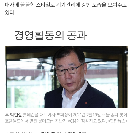
매사에 꼼꼼한 스타일로 위기관리에 강한 모습을 보여주고
있다.
경영활동의 공과
▲
박현철
롯데건설 대표이사 부회장이 2024년 7월19일 서울 송파 롯데
호텔월드에서 열린 롯데그룹 하반기 VCM에 참석하고 있다. <연합뉴스>