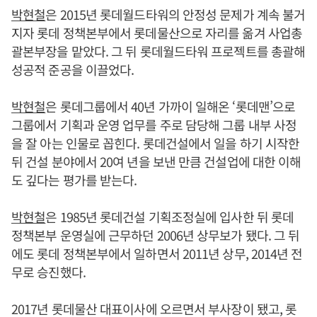
박현철
은 2015년 롯데월드타워의 안정성 문제가 계속 불거
지자 롯데 정책본부에서 롯데물산으로 자리를 옮겨 사업총
괄본부장을 맡았다. 그 뒤 롯데월드타워 프로젝트를 총괄해
성공적 준공을 이끌었다.
박현철
은 롯데그룹에서 40년 가까이 일해온 ‘롯데맨’으로
그룹에서 기획과 운영 업무를 주로 담당해 그룹 내부 사정
을 잘 아는 인물로 꼽힌다. 롯데건설에서 일을 하기 시작한
뒤 건설 분야에서 20여 년을 보낸 만큼 건설업에 대한 이해
도 깊다는 평가를 받는다.
박현철
은 1985년 롯데건설 기획조정실에 입사한 뒤 롯데
정책본부 운영실에 근무하던 2006년 상무보가 됐다. 그 뒤
에도 롯데 정책본부에서 일하면서 2011년 상무, 2014년 전
무로 승진했다.
2017년 롯데물산 대표이사에 오르면서 부사장이 됐고, 롯