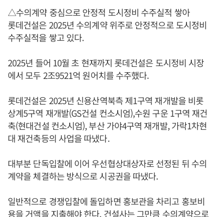
△수의계약 중심으로 안정적 도시정비 수주실적 쌓아
롯데건설은 2025년 수의계약 위주로 안정적으로 도시정비
수주실적을 쌓고 있다.
2025년 들어 10월 초 현재까지 롯데건설은 도시정비 시장
에서 모두 2조9521억 원어치를 수주했다.
롯데건설은 2025년 신용산역북측 제1구역 재개발을 비롯
상계5구역 재개발(GS건설 컨소시엄),수원 구운 1구역 재건
축(현대건설 컨소시엄), 부산 가야4구역 재개발, 가락1차현
대 재건축등의 사업을 따냈다.
대부분 단독입찰에 이어 우선협상대상자로 선정된 뒤 수의
계약을 체결하는 방식으로 시공권을 따냈다.
일반적으로 경쟁입찰에 돌입하면 홍보관을 차리고 홍보비
용을 거액을 지출해야 한다. 건설사는 그만큼 수의계약으로