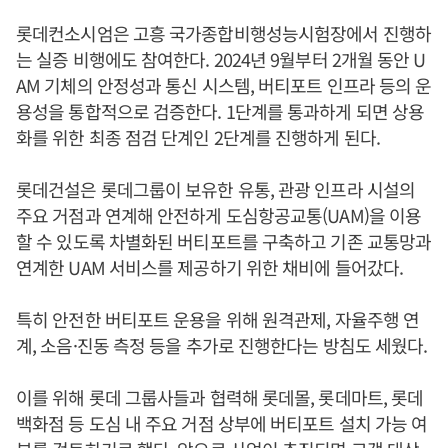
롯데컨소시엄은 고흥 국가종합비행성능시험장에서 진행하
는 실증 비행에도 참여한다. 2024년 9월부터 2개월 동안 U
AM 기체의 안정성과 통신 시스템, 버티포트 인프라 등의 운
용성을 통합적으로 검증한다. 1단계를 통과하게 되면 상용
화를 위한 최종 점검 단계인 2단계를 진행하게 된다.
롯데건설은 롯데그룹이 보유한 유통, 관광 인프라 시설의
주요 거점과 연계해 안전하게 도심항공교통(UAM)을 이용
할 수 있도록 차별화된 버티포트를 구축하고 기존 교통망과
연계한 UAM 서비스를 제공하기 위한 채비에 들어갔다.
특히 안전한 버티포트 운용을 위해 원격관제, 자율주행 연
계, 소음·진동 측정 등을 추가로 진행한다는 방침도 세웠다.
이를 위해 롯데 그룹사들과 협력해 롯데몰, 롯데마트, 롯데
백화점 등 도심 내 주요 거점 상부에 버티포트 설치 가능 여