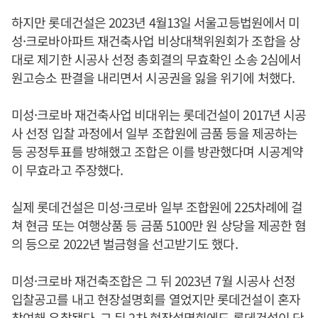
하지만 롯데건설은 2023년 4월13일 서울고등법원에서 미
성·크로바아파트 재건축사업 비상대책위원회가 조합을 상
대로 제기한 시공사 선정 총회결의 무효확인 소송 2심에서
원고승소 판결을 내리면서 시공권을 잃을 위기에 처했다.
미성·크로바 재건축사업 비대위는 롯데건설이 2017년 시공
사 선정 입찰 과정에서 일부 조합원에 금품 등을 제공하는
등 공정투표를 방해했고 조합은 이를 방관했다며 시공계약
이 무효라고 주장했다.
실제 롯데건설은 미성·크로바 일부 조합원에 225차례에 걸
쳐 현금 또는 여행상품 등 금품 5100만 원 상당을 제공한 혐
의 등으로 2022년 벌금형을 선고받기도 했다.
미성·크로바 재건축조합은 그 뒤 2023년 7월 시공사 선정
입찰공고를 내고 현장설명회를 열었지만 롯데건설이 혼자
참여해 유찰됐다. 그 뒤 2차 현장설명회에도 롯데건설이 단