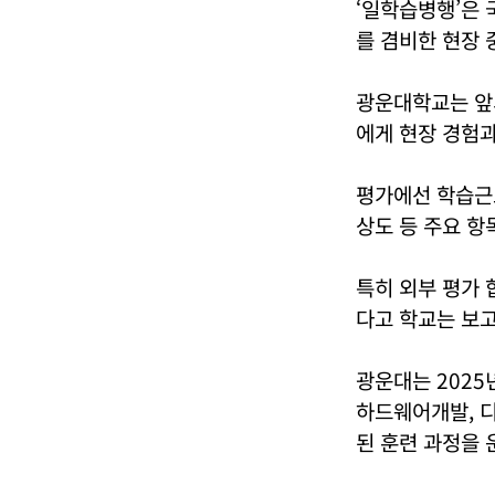
‘일학습병행’은 
를 겸비한 현장 
광운대학교는 앞
에게 현장 경험과
평가에선 학습근로
상도 등 주요 항
특히 외부 평가
다고 학교는 보고
광운대는 2025
하드웨어개발, 디
된 훈련 과정을 