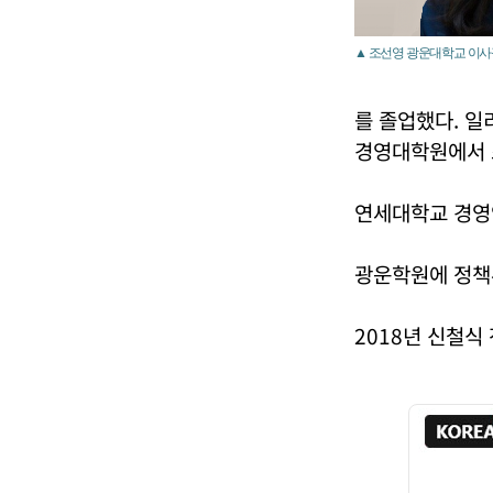
▲ 조선영 광운대학교 이사
를 졸업했다. 
경영대학원에서 
연세대학교 경영
광운학원에 정책
2018년 신철식