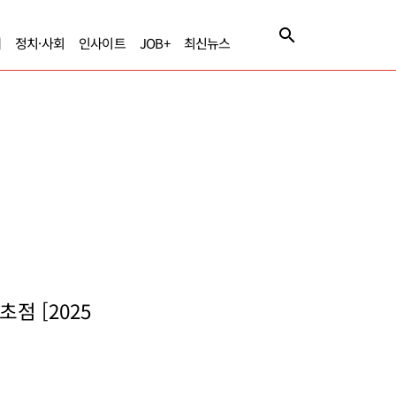
제
정치·사회
인사이트
JOB+
최신뉴스
점 [2025