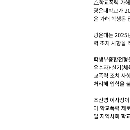
△학교폭력 가해
광운대학교가 2
은 가해 학생은 
광운대는 2025
력 조치 사항을 
학생부종합전형은
우수자)·실기(체
교폭력 조치 사항
처리해 입학을 
조선영 이사장이
아 학교폭력 제로
일 지역사회 학교