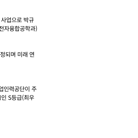
 사업으로 박규
(전자융합공학과)
정되며 미래 연
산업인력공단이 주
급인 S등급(최우