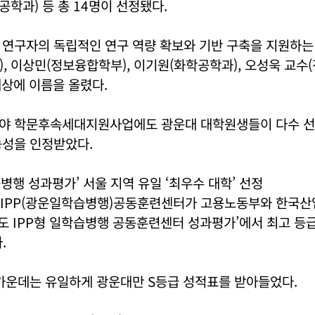
공학과) 등 총 14명이 선정됐다.
 연구자의 독립적인 연구 역량 확보와 기반 구축을 지원하는
, 이상민(정보융합학부), 이기원(화학공학과), 오성욱 교수
대상에 이름을 올렸다.
야 학문후속세대지원사업에도 광운대 대학원생들이 다수 선
능성을 인정받았다.
습병행 성과평가’ 서울 지역 유일 ‘최우수 대학’ 선정
-IPP(광운일학습병행)공동훈련센터가 고용노동부와 한국
년도 IPP형 일학습병행 공동훈련센터 성과평가’에서 최고 등
.
 가운데는 유일하게 광운대만 S등급 성적표를 받아들었다.