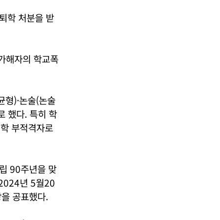
퇴학 처분을 받
 가해자의 학교폭
형)·논술(논술
 했다. 특히 학
입학 부적격자로
립 90주년을 맞
024년 5월20
을 공표했다.