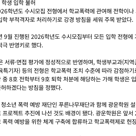
 학생 입학 불허
026학년도 수시모집 전형에서 학교폭력에 관여해 전학이나 
입학 부적격자로 처리하기로 강경 방침을 세워 주목 받았다.
년 9월 진행된 2026학년도 수시모집부터 모든 입학 전형에
적극 반영키로 했다.
 서류·면접 평가에 정성적으로 반영하며, 학생부교과(지역균
육특기자) 등의 전형은 학교폭력 조치 수준에 따라 감점하기로
 중 8호 전학부터 9호 퇴학 처분에 해당하는 가해 학생은 
불허하겠다는 방침을 정했다.
 청소년 폭력 예방 재단인 푸른나무재단과 함께 광운학원 설
 프로젝트 추진에 나선 것도 배경이 됐다. 광운학원은 앞서 2
 폭력 예방을 위한 체계 구축에 합류하고 학교폭력제로 헌장