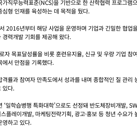
국가직무능력표준(NCS)을 기반으로 한 산학협력 프로그램으
중심형 인재를 육성하는 데 목적을 뒀다.
서 2016년부터 해당 사업을 운영하며 기업과 긴밀한 협업
 경력개발 기회를 제공해 왔다.
자 목표달성률을 비롯 훈련유지율, 신규 및 우량 기업 참여
목에서 만점을 기록했다.
 합격률과 참여자 만족도에서 성과를 내며 종합적인 질 관리
 있다.
년 ‘일학습병행 특화대학’으로도 선정돼 반도체장비개발, S
스플레이개발, 마케팅전략기획, 광고·홍보 등 청년 수요가 
운영하고 있다.