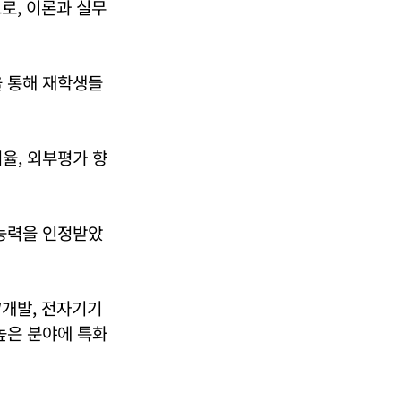
로, 이론과 실무
을 통해 재학생들
율, 외부평가 향
 능력을 인정받았
W개발, 전자기기
높은 분야에 특화