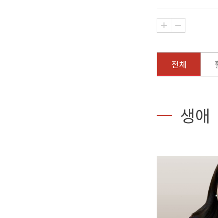
전체
생애