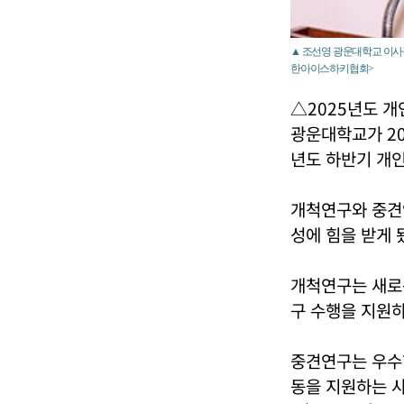
▲ 조선영 광운대학교 이사장이
한아이스하키협회>
△2025년도 
광운대학교가 20
년도 하반기 개
개척연구와 중견
성에 힘을 받게 
개척연구는 새로운
구 수행을 지원하
중견연구는 우수
동을 지원하는 사