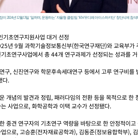
 2024년 12월13일 ‘일하며, 운동하는’ 자율형 클럽 팀 ‘KW우디레 아이스하키단’ 창단식에 참석
개인기초연구지원사업 대거 선정
25년 9월 과학기술정보통신부(한국연구재단)와 교육부가 주
인기초연구사업에서 총 44개 연구과제가 선정되는 성과를 거
연구, 신진연구와 학문후속세대연구 등에서 고루 연구비를 
됐다.
 개념의 발견과 정립, 패러다임의 전환 등을 목적으로 한 
는 사업으로, 화학공학과 이택 교수가 선정됐다.
한 중견 연구자의 기초연구 역량을 바탕으로 한 안정적이고 
업으로, 고승훈(전자재료공학과), 김동준(정보융합학부), 