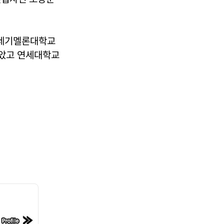
네기멜론대학교
받았고 연세대학교