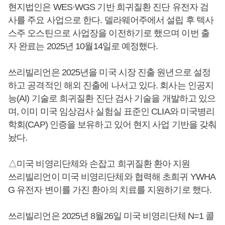
현지법인은 WES·WGS 기반 희귀질환 진단 유전자 검
사를 주요 사업으로 한다. 델라웨어주에서 설립 후 텍사
스주 오스틴으로 사업장을 이전하기로 했으며 이번 출
자 완료는 2025년 10월14일로 예정했다.
쓰리빌리언은 2025년을 미국 시장 진출 원년으로 설정
하고 공격적인 해외 진출에 나서고 있다. 회사는 인공지
능(AI) 기술로 희귀질환 진단 검사 기술을 개발하고 있으
며, 이미 미국 임상검사 실험실 표준인 CLIA와 미국병리
학회(CAP) 인증을 보유하고 있어 현지 사업 기반을 갖춰
놨다.
△미국 비영리단체와 손잡고 희귀질환 환아 지원
쓰리빌리언이 미국 비영리단체와 협력해 초희귀 YWHA
G 유전자 변이를 가진 환아의 치료를 지원하기로 했다.
쓰리빌리언은 2025년 8월26일 미국 비영리단체 N=1 콜