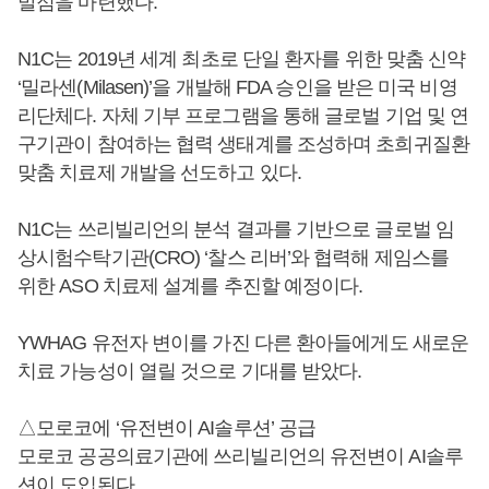
발점을 마련했다.
N1C는 2019년 세계 최초로 단일 환자를 위한 맞춤 신약
‘밀라센(Milasen)’을 개발해 FDA 승인을 받은 미국 비영
리단체다. 자체 기부 프로그램을 통해 글로벌 기업 및 연
구기관이 참여하는 협력 생태계를 조성하며 초희귀질환
맞춤 치료제 개발을 선도하고 있다.
N1C는 쓰리빌리언의 분석 결과를 기반으로 글로벌 임
상시험수탁기관(CRO) ‘찰스 리버’와 협력해 제임스를
위한 ASO 치료제 설계를 추진할 예정이다.
YWHAG 유전자 변이를 가진 다른 환아들에게도 새로운
치료 가능성이 열릴 것으로 기대를 받았다.
△모로코에 ‘유전변이 AI솔루션’ 공급
모로코 공공의료기관에 쓰리빌리언의 유전변이 AI솔루
션이 도입된다.