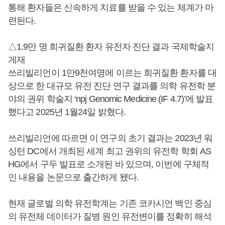
통해 환자들은 신속하게 치료를 받을 수 있는 체계가 마
련된다.
△1.9만 명 희귀질환 환자 유전자 진단 결과 국제학술지
게재
쓰리빌리언이 1만9천여명에 이르는 희귀질환 환자를 대
상으로 한 대규모 유전 진단 연구 결과를 의학 유전학 분
야의 권위 학술지 ‘npj Genomic Medicine (IF 4.7)’에 발표
했다고 2025년 1월24일 밝혔다.
쓰리빌리언에 따르면 이 연구의 초기 결과는 2023년 워
싱턴 DC에서 개최된 세계 최고 권위의 유전학 학회 AS
HG에서 구두 발표로 소개된 바 있으며, 이번에 구체적
인 내용을 논문으로 출간하게 됐다.
현재 글로벌 의학 유전학계는 기존 코카시언 백인 중심
의 유전체 데이터가 질병 원인 유전변이를 정확히 해석