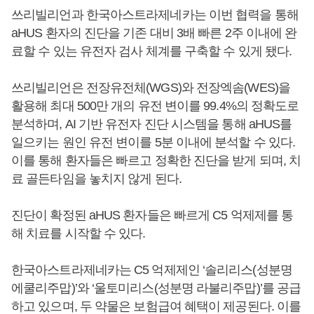
쓰리빌리언과 한국아스트라제네카는 이번 협력을 통해
aHUS 환자의 진단을 기존 대비 3배 빠른 2주 이내에 완
료할 수 있는 유전자 검사 체계를 구축할 수 있게 됐다.
쓰리빌리언은 전장유전체(WGS)와 전장엑솜(WES)을
활용해 최대 500만 개의 유전 변이를 99.4%의 정확도로
분석하며, AI 기반 유전자 진단 시스템을 통해 aHUS를
일으키는 원인 유전 변이를 5분 이내에 분석할 수 있다.
이를 통해 환자들은 빠르고 정확한 진단을 받게 되며, 치
료 골든타임을 놓치지 않게 된다.
진단이 확정된 aHUS 환자들은 빠르게 C5 억제제를 통
해 치료를 시작할 수 있다.
한국아스트라제네카는 C5 억제제인 ‘솔리리스(성분명
에쿨리주맙)’와 ‘울토미리스(성분명 라불리주맙)’를 공급
하고 있으며, 두 약물은 보험급여 혜택이 제공된다. 이를