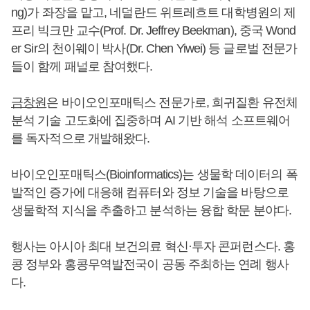
ng)가 좌장을 맡고, 네덜란드 위트레흐트 대학병원의 제
프리 빅크만 교수(Prof. Dr. Jeffrey Beekman), 중국 Wond
er Sir의 천이웨이 박사(Dr. Chen Yiwei) 등 글로벌 전문가
들이 함께 패널로 참여했다.
금창원
은 바이오인포매틱스 전문가로, 희귀질환 유전체
분석 기술 고도화에 집중하며 AI 기반 해석 소프트웨어
를 독자적으로 개발해왔다.
바이오인포매틱스(Bioinformatics)는 생물학 데이터의 폭
발적인 증가에 대응해 컴퓨터와 정보 기술을 바탕으로
생물학적 지식을 추출하고 분석하는 융합 학문 분야다.
행사는 아시아 최대 보건의료 혁신·투자 콘퍼런스다. 홍
콩 정부와 홍콩무역발전국이 공동 주최하는 연례 행사
다.