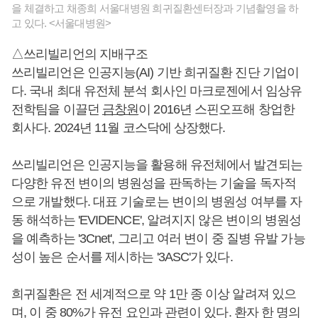
을 체결하고 채종희 서울대병원 희귀질환센터장과 기념촬영을 하
고 있다. <서울대병원>
△쓰리빌리언의 지배구조
쓰리빌리언은 인공지능(AI) 기반 희귀질환 진단 기업이
다. 국내 최대 유전체 분석 회사인 마크로젠에서 임상유
전학팀을 이끌던
금창원
이 2016년 스핀오프해 창업한
회사다. 2024년 11월 코스닥에 상장했다.
쓰리빌리언은 인공지능을 활용해 유전체에서 발견되는
다양한 유전 변이의 병원성을 판독하는 기술을 독자적
으로 개발했다. 대표 기술로는 변이의 병원성 여부를 자
동 해석하는 'EVIDENCE', 알려지지 않은 변이의 병원성
을 예측하는 '3Cnet', 그리고 여러 변이 중 질병 유발 가능
성이 높은 순서를 제시하는 '3ASC'가 있다.
희귀질환은 전 세계적으로 약 1만 종 이상 알려져 있으
며, 이 중 80%가 유전 요인과 관련이 있다. 환자 한 명의