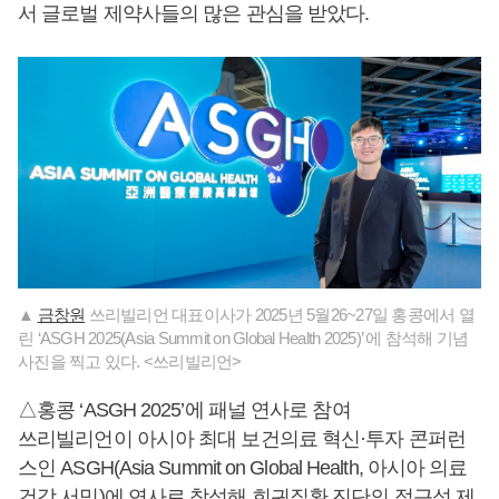
서 글로벌 제약사들의 많은 관심을 받았다.
▲
금창원
쓰리빌리언 대표이사가 2025년 5월26~27일 홍콩에서 열
린 ‘ASGH 2025(Asia Summit on Global Health 2025)’ 에 참석해 기념
사진을 찍고 있다. <쓰리빌리언>
△홍콩 ‘ASGH 2025’에 패널 연사로 참여
쓰리빌리언이 아시아 최대 보건의료 혁신·투자 콘퍼런
스인 ASGH(Asia Summit on Global Health, 아시아 의료
건강 서밋)에 연사로 참석해 희귀질환 진단의 접근성 제