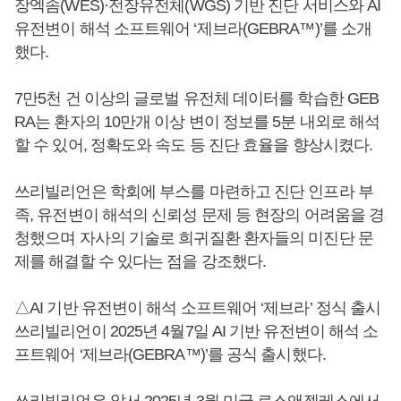
장엑솜(WES)·전장유전체(WGS) 기반 진단 서비스와 AI
유전변이 해석 소프트웨어 ‘제브라(GEBRA™)’를 소개
했다.
7만5천 건 이상의 글로벌 유전체 데이터를 학습한 GEB
RA는 환자의 10만개 이상 변이 정보를 5분 내외로 해석
할 수 있어, 정확도와 속도 등 진단 효율을 향상시켰다.
쓰리빌리언은 학회에 부스를 마련하고 진단 인프라 부
족, 유전변이 해석의 신뢰성 문제 등 현장의 어려움을 경
청했으며 자사의 기술로 희귀질환 환자들의 미진단 문
제를 해결할 수 있다는 점을 강조했다.
△AI 기반 유전변이 해석 소프트웨어 ‘제브라’ 정식 출시
쓰리빌리언이 2025년 4월7일 AI 기반 유전변이 해석 소
프트웨어 ‘제브라(GEBRA™)’를 공식 출시했다.
쓰리빌리언은 앞서 2025년 3월 미국 로스앤젤레스에서