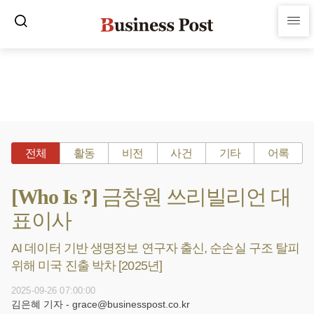
전체
활동
비전
사건
기타
어록
[Who Is ?] 금창원 쓰리빌리언 대
표이사
AI 데이터 기반 생명정보 연구자 출신, 순손실 구조 탈피
위해 미국 진출 박차 [2025년]
2025-09-26 07:00:00
김은혜 기자 - grace@businesspost.co.kr