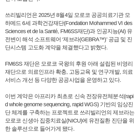
쓰리빌리언은 2025년 8월4일 모로코 공공의료기관 모
하메드 6세 과학건강재단(Fondation Mohammed VI des
Sciences et de la Santé, FM6SS재단)과 인공지능(AI) 유
전변이 해석 소프트웨어 ‘제브라(GEBRA™)’ 공급 및 진
단시스템 고도화 계약을 체결했다고 밝혔다.
FM6SS 재단은 모로코 국왕의 후원 아래 설립된 비영리
재단으로 의료인프라 확충, 고등교육 및 연구개발, 의료
서비스 개선 등 다양한 공공사업을 운영하고 있다.
이번 계약은 아프리카 최초로 신속 전장유전체분석(rapi
d whole genome sequencing, rapid WGS) 기반의 임상진
단 체계를 구축하는 프로젝트로 쓰리빌리언의 제브라는
모로코 신생아 집중치료실(NICU)에 유전질환 진단을 위
한 솔루션으로 들어가게 됐다.