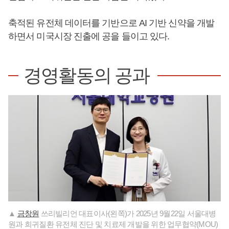
축적된 유전체 데이터를 기반으로 AI 기반 신약을 개발
하면서 미국시장 진출에 공을 들이고 있다.
경영활동의 공과
▲
금창원
쓰리빌리언 대표이사(왼쪽)가 2025년 9월22일 서울대병
원과 희귀질환 유전체 진단 및 치료제 개발을 위한 업무협약(MOU)