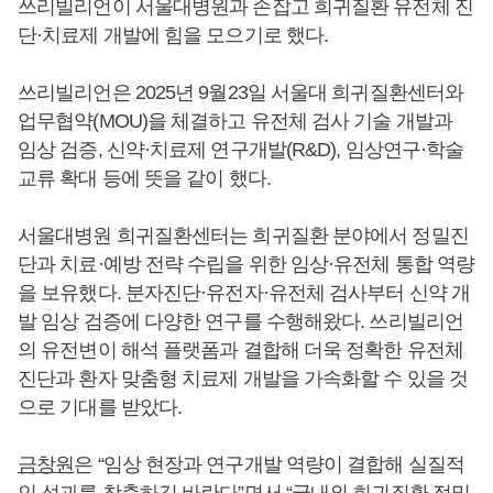
쓰리빌리언이 서울대병원과 손잡고 희귀질환 유전체 진
단·치료제 개발에 힘을 모으기로 했다.
쓰리빌리언은 2025년 9월23일 서울대 희귀질환센터와
업무협약(MOU)을 체결하고 유전체 검사 기술 개발과
임상 검증, 신약·치료제 연구개발(R&D), 임상연구·학술
교류 확대 등에 뜻을 같이 했다.
서울대병원 희귀질환센터는 희귀질환 분야에서 정밀진
단과 치료·예방 전략 수립을 위한 임상·유전체 통합 역량
을 보유했다. 분자진단·유전자·유전체 검사부터 신약 개
발 임상 검증에 다양한 연구를 수행해왔다. 쓰리빌리언
의 유전변이 해석 플랫폼과 결합해 더욱 정확한 유전체
진단과 환자 맞춤형 치료제 개발을 가속화할 수 있을 것
으로 기대를 받았다.
금창원
은 “임상 현장과 연구개발 역량이 결합해 실질적
인 성과를 창출하길 바란다”면서 “국내외 희귀질환 정밀