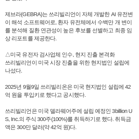
제브라(GEBRA)는 쓰리빌리언이 자체 개발한 AI 유전변
이 해석 소프트웨어로, 환자 유전체에서 수백만 개 변이
를 분석해 질환 연관성이 높은 후보를 선별하고 최종 임
상 리포트를 제공한다.
△미국 유전자 검사업체 인수, 현지 진출 본격화
쓰리빌리언이 미국 시장 진출을 위한 현지법인 설립에
나섰다.
2025년 9월9일 쓰리빌리온은 미국 현지법인 설립에 42
억 원을 투입키로 했다고 공시했다.
쓰리빌리언은 미국 델라웨어주에 설립 예정인 3billion U
S, Inc.의 주식 300주(100%)를 취득하기로 했다. 취득금
액은 300만 달러(약 42억 원)다.