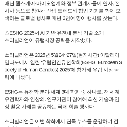
매년 헬스케어·바이오업계와 정부 관계자들이 연사, 전
시사 등으로 참여해 산업 트렌드와 협업 기회를 함께 모
색하는 글로벌 행사로 매년 3천여 명이 행사를 찾는다.
△ESHG 2025서 AI 기반 유전체 분석 기술 소개
쓰리빌리언이 유럽시장 공략을 시작했다.
쓰리빌리언은 2025년 5월24~27일(현지시간) 이탈리아
밀라노에서 열린 ‘유럽인간유전학회(ESHG, European S
ociety of Human Genetics) 2025’에 참가해 유럽 시장 공
략에 나섰다.
ESHG는 유전학 분야 세계 3대 학회 중 하나로, 전 세계
유전학자와 임상의, 연구기관이 참여해 최신 기술과 임
상 활용 사례를 공유하는 국제 학술 행사다.
쓰리빌리언은 이번 학회에서 단독 부스를 운영하며 전