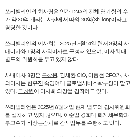
쓰리빌리언의 회사명은 인간 DNA의 전체 염기쌍의 수
가 약 30억 개라는 사실에서 따와 '30억(3billion)'이라고
명명한 것이다.
쓰리빌리언의 이사회는 2025년 8월14일 현재 3명의 사
내이사와 1명의 사외이사로 구성돼 있으며, 이사회 내
별도의 위원회를 두고 있지 않다.
사내이사 3명은
금창원
, 김세환 CIO, 이동현 CFO가, 사
외이사는 한유진 숙명여대 글로벌서비스학부장이 맡고
있다.
금창원
이 이사회 의장을 겸직하고 있다.
쓰리빌리언은 2025년 8월14일 현재 별도의 감사위원회
를 설치하고 있지 않으며, 이준일 경희대 회계세무학과
부교수가 비상근감사로 감사업무를 수행하고 있다.