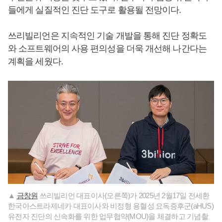
들에게 실질적인 진단 도구로 활용될 전망이다.
쓰리빌리언은 지속적인 기술 개발을 통해 진단 정확도
와 소프트웨어의 사용 편의성을 더욱 개선해 나간다는
계획을 세웠다.
▲
금창원
쓰리빌리언 대표이사(오른쪽)가 2025년 2월17일 전세환
한국아스트라제네카 대표이사와 비정형 용혈성 요독증후군(aHUS)
유전자 진단의 신속화를 위한 업무협약(MOU)을 체결하고 기념촬