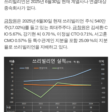
쓰리빌리언은 2025년 6월30일 현재 계열사나 연결대상
종속회사가 없다.
금창원
은 2025년 6월30일 현재 쓰리빌리언 주식 540만
주(17.02%)를 들고 있는 최대주주다.
금창원
은 김세환 C
IO 5.67%, 강기현 씨 0.70 %, 이정설 CTO 0.71%, 서고훈
CMO 0.57% 등 특수관계인 지분을 포함 25.09 %의 지분
율로 쓰리빌리언을 지배하고 있다.