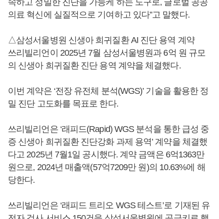
속하고 정밀한 진단을 가능케 하는 도구로, 글로벌 공공
의료 혁신에 실질적으로 기여하고 있다”고 말했다.
△삼성서울병원 신생아 희귀질환 AI 진단 용역 계약
쓰리빌리언이 2025년 7월 삼성서울병원과 6억 원 규모
의 신생아 희귀질환 진단 용역 계약을 체결했다.
이번 계약은 ‘전장 유전체 분석(WGS)’ 기술을 활용한 정
밀 진단 고도화를 목표로 한다.
쓰리빌리언은 ‘래피드(Rapid) WGS 분석을 통한 급성 중
증 신생아 희귀질환 진단강화 과제 용역’ 계약을 체결했
다고 2025년 7월1일 공시했다. 계약 금액은 6억1363만
원으로, 2024년 매출액(57억7209만 원)의 10.63%에 해
당한다.
쓰리빌리언은 ‘래피드 트리오 WGS 테스트’로 기재된 유
전자 검사 서비스 150건을 삼성서울병원에 공급키로 했