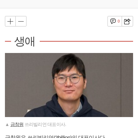
0
생애
▲
금창원
쓰리빌리언 대표이사.
금창원
은 쓰리빌리언(3billion)의 대표이사다.