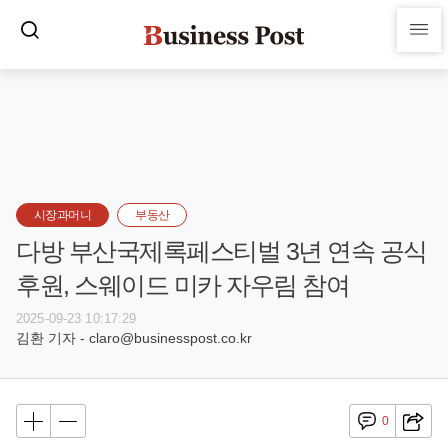
시장과머니
부동산
다방 부산국제록페스티벌 3년 연속 공식
후원, 스웨이드 미카 자우림 참여
2025-09-23 10:17:29
김환 기자 - claro@businesspost.co.kr
0