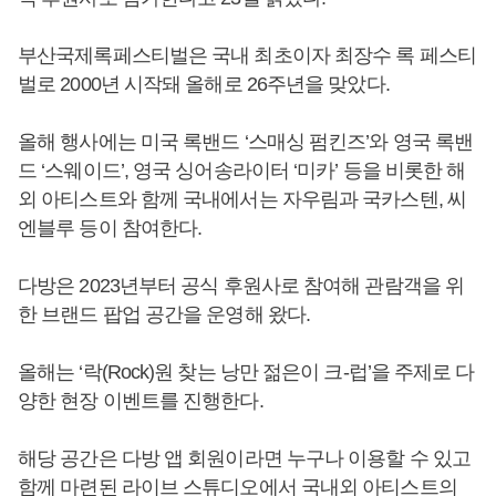
부산국제록페스티벌은 국내 최초이자 최장수 록 페스티
벌로 2000년 시작돼 올해로 26주년을 맞았다.
올해 행사에는 미국 록밴드 ‘스매싱 펌킨즈’와 영국 록밴
드 ‘스웨이드’, 영국 싱어송라이터 ‘미카’ 등을 비롯한 해
외 아티스트와 함께 국내에서는 자우림과 국카스텐, 씨
엔블루 등이 참여한다.
다방은 2023년부터 공식 후원사로 참여해 관람객을 위
한 브랜드 팝업 공간을 운영해 왔다.
올해는 ‘락(Rock)원 찾는 낭만 젊은이 크-럽’을 주제로 다
양한 현장 이벤트를 진행한다.
해당 공간은 다방 앱 회원이라면 누구나 이용할 수 있고
함께 마련된 라이브 스튜디오에서 국내외 아티스트의