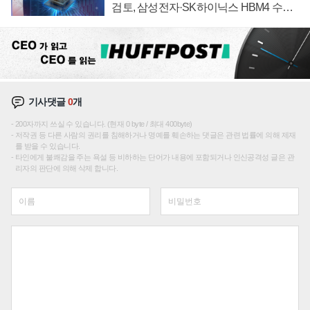
검토, 삼성전자·SK하이닉스 HBM4 수율
에 주도권 갈린다
기사댓글
0
개
200자까지 쓰실 수 있습니다. (현재 0 byte / 최대 400byte)
저작권 등 다른 사람의 권리를 침해하거나 명예를 훼손하는 댓글은 관련 법률에 의해 제재
를 받을 수 있습니다.
타인에게 불쾌감을 주는 욕설 등 비하하는 단어가 내용에 포함되거나 인신공격성 글은 관
리자의 판단에 의해 삭제 합니다.