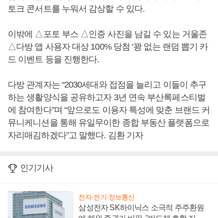
토크 콘서트를 누워서 감상할 수 있다.
이밖에 △포토 부스 △인증 사진을 남길 수 있는 거울존
△다방 앱 사용자 대상 100% 당첨 ‘꽝 없는 랜덤 뽑기 카
드 이벤트 등을 진행한다.
다방 관계자는 “2030세대와 접점을 늘리고 이들이 추구
하는 생활양식을 공유하고자 3년 연속 부산록페스티벌
에 참여한다”며 “앞으로도 이용자 특성에 맞춘 브랜드 커
뮤니케니션을 통해 유일무이한 종합 부동산 플랫폼으로
자리매김하겠다”고 말했다. 김환 기자
인기기사
전자·전기·정보통신
삼성전자 SK하이닉스 소극적 주주환원