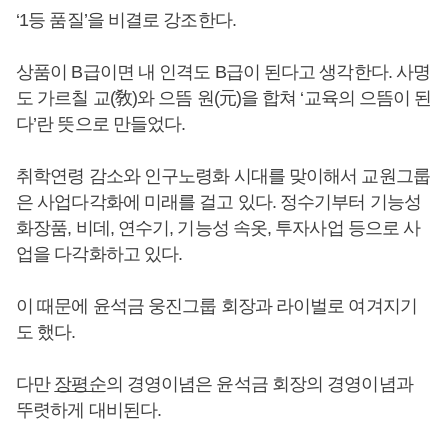
‘1등 품질’을 비결로 강조한다.
상품이 B급이면 내 인격도 B급이 된다고 생각한다. 사명
도 가르칠 교(敎)와 으뜸 원(元)을 합쳐 ‘교육의 으뜸이 된
다’란 뜻으로 만들었다.
취학연령 감소와 인구노령화 시대를 맞이해서 교원그룹
은 사업다각화에 미래를 걸고 있다. 정수기부터 기능성
화장품, 비데, 연수기, 기능성 속옷, 투자사업 등으로 사
업을 다각화하고 있다.
이 때문에 윤석금 웅진그룹 회장과 라이벌로 여겨지기
도 했다.
다만
장평순
의 경영이념은 윤석금 회장의 경영이념과
뚜렷하게 대비된다.