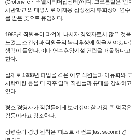
(Crotonvilleㆍ잭웰치리더십센터)’이다. 크로톤빌은 ‘인재
사관학교’의 대명사로 이재용 삼성전자 부회장이 연수
를 받은 곳으로 유명하다.
1988년 직원들이 파업에 나서자 경영자로서 많은 것을
느꼈고 스킨십과 직원들의 복리후생에 힘을 써야겠다는
생각이 들었다. 이때 연수휴양시설 건립을 떠올렸다고
한다.
실제로 1988년 파업을 겪은 이후 직원들과 야유회와 도
시락미팅 등을 더 자주 열며 직원들과 유대를 강화하고
있다.
평소 경영자가 직원들에게 보여줘야 할 가장 큰 덕목은
감동이라고 강조한다.
장평순
의 경영 원칙은 ‘패스트 세컨드(fast second) 경
영’이다.