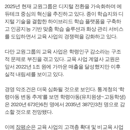
2025년 현재 교원그룹은 디지털 전환을 가속화하며 에
듀테크 중심의 혁신을 추진하고 있다. 종이 학습지와 디
지털 기술을 결합한 하이브리드 학습 플랫폼을 구축하
고 인공지능 기반 맞춤 학습 솔루션과 화상 관리 서비스
를 도입하면서 교육 사업의 경쟁력을 강화하고 있다.
다만 교원그룹의 교육 사업은 학령인구 감소라는 구조
적 문제로 부진을 겪고 있다. 교육 사업 계열사 교원은
앞서 2022년 1조 원에 가까운 매출을 달성했지만 이후
실적 내림세를 보이고 있다.
경영 악조건은 더욱 심화될 것으로 보인다. 통계청의 ‘학
령아동 변동 추계’를 보면 학령아동(유치원생~고등학생)
은 2020년 673만6천 명에서 2035년 387만3천 명으로 감
소할 것으로 전망됐다.
이에
장평순
은 교육 사업의 고객층 확대 및 비교육 사업