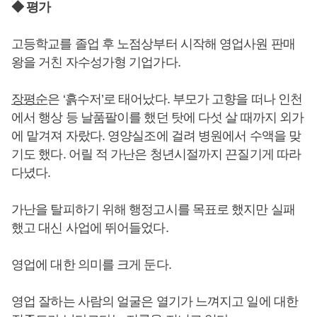
◆ 평가
고등학교를 졸업 후 노점상부터 시작해 영업사원 판매
왕을 거친 자수성가형 기업가다.
장평순
은 ‘흙수저’로 태어났다. 부모가 고향을 떠나 인천
에서 행상 등 날품팔이를 했던 탓에 다섯 살 때까지 외가
에 맡겨져 자랐다. 영양실조에 걸려 병원에서 수액을 맞
기도 했다. 어릴 적 가난은 청년시절까지 끈질기게 따라
다녔다.
가난을 탈피하기 위해 행정고시를 목표로 했지만 실패
했고 대신 사업에 뛰어들었다.
영업에 대한 의미를 크게 둔다.
영업 잘하는 사람의 얼굴은 열기가 느껴지고 일에 대한