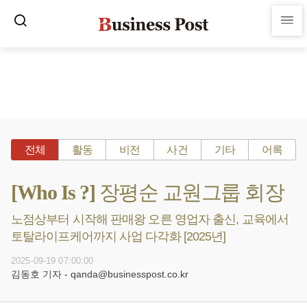
전체
활동
비전
사건
기타
어록
[Who Is ?] 장평순 교원그룹 회장
노점상부터 시작해 판매왕 오른 영업자 출신, 교육에서
토탈라이프케어까지 사업 다각화 [2025년]
2025-09-19 07:00:00
김동호 기자 - qanda@businesspost.co.kr