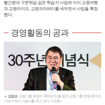
빨간펜과 구몬학습 같은 학습지 사업에 이어 교원여행
과 교원라이프, 교원프라퍼티를 세우면서 사업을 확장
했다.
경영활동의 공과
▲
장평순
교원그룹 회장이 2015년 11월 열린 교원그룹 창립 30주년
기념식에서 기념사를 하고 있다. <교원>