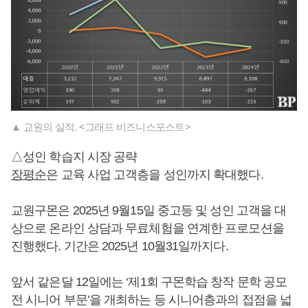
▲ 교원의 실적. <그래프 비즈니스포스트>
△성인 학습지 시장 공략
장평순
은 교육 사업 고객층을 성인까지 확대했다.
교원구몬은 2025년 9월15일 중고등 및 성인 고객을 대
상으로 온라인 상담과 무료체험을 연계한 프로모션을
진행했다. 기간은 2025년 10월31일까지다.
앞서 같은달 12일에는 ‘제1회 구몬학습 창작 문학 공모
전 시니어 부문’을 개최하는 등 시니어층과의 접점을 넓