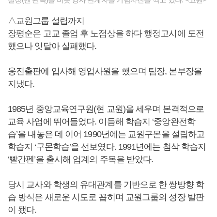
△교원그룹 설립까지
장평순
은 고교 졸업 후 노점상을 하다 행정고시에 도전
했으나 잇달아 실패했다.
웅진출판에 입사해 영업사원을 했으며 팀장, 본부장을
지냈다.
1985년 중앙교육연구원(현 교원)을 세우며 본격적으로
교육 사업에 뛰어들었다. 이듬해 학습지 ‘중앙완전학
습’을 내놓은 데 이어 1990년에는 교원구몬을 설립하고
학습지 ‘구몬학습’을 선보였다. 1991년에는 첨삭 학습지
‘빨간펜’을 출시해 업계의 주목을 받았다.
당시 교사와 학생의 유대관계를 기반으로 한 쌍방향 학
습 방식은 새로운 시도로 꼽히며 교원그룹의 성장 발판
이 됐다.