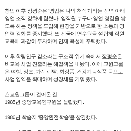
창업 이후
장평순
은 ‘영업은 나의 천직’이라는 신념 아래
영업 조직 강화에 힘썼다. 임직원 누구나 영업 경험을 쌓
도록 하는 정책을 도입해 현장을 기반으로 한 소통과 영
업력 강화를 중시했다. 또 전국에 연수원을 설립해 직원
교육에 과감히 투자하며 인재 육성에 주력했다.
이후 학령인구 감소라는 구조적 위기 속에서
장평순
은
비교육 사업 진출라는 해결책을 내놨다. 이에 교원그룹
은 여행, 상조, 가전 렌탈, 화장품, 건강기능식품 등으로
사업 영역을 확대하며 성장세를 키워 왔다.
△교원그룹이 걸어온 길
1985년 중앙교육연구원을 설립했다.
1986년 학습지 ‘중앙완전학습’을 창간했다.