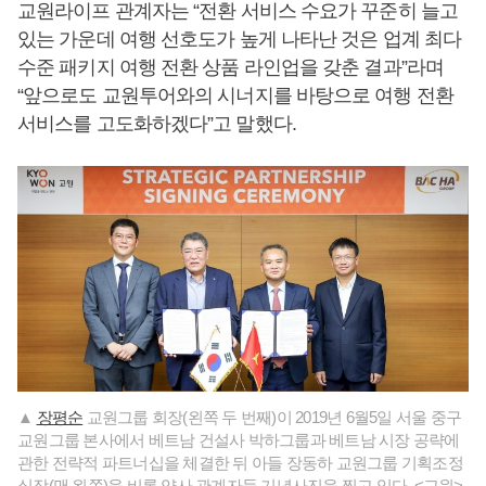
교원라이프 관계자는 “전환 서비스 수요가 꾸준히 늘고
있는 가운데 여행 선호도가 높게 나타난 것은 업계 최다
수준 패키지 여행 전환 상품 라인업을 갖춘 결과”라며
“앞으로도 교원투어와의 시너지를 바탕으로 여행 전환
서비스를 고도화하겠다”고 말했다.
▲
장평순
교원그룹 회장(왼쪽 두 번째)이 2019년 6월5일 서울 중구
교원그룹 본사에서 베트남 건설사 박하그룹과 베트남 시장 공략에
관한 전략적 파트너십을 체결한 뒤 아들 장동하 교원그룹 기획조정
실장(맨 왼쪽)을 비롯 양사 관계자들 기념사진을 찍고 있다. <교원>