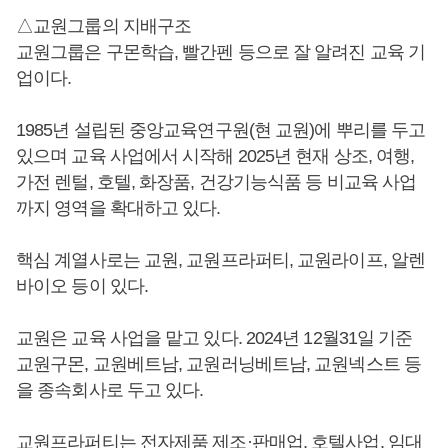
△교원그룹의 지배구조
교원그룹은 구몬학습, 빨간펜 등으로 잘 알려진 교육 기
업이다.
1985년 설립된 중앙교육연구원(현 교원)에 뿌리를 두고
있으며 교육 사업에서 시작해 2025년 현재 상조, 여행,
가전 렌털, 호텔, 화장품, 건강기능식품 등 비교육 사업
까지 영역을 확대하고 있다.
핵심 계열사로는 교원, 교원프라퍼티, 교원라이프, 알렌
바이오 등이 있다.
교원은 교육 사업을 맡고 있다. 2024년 12월31일 기준
교원구몬, 교원베트남, 교원러닝베트남, 교원넥스트 등
을 종속회사로 두고 있다.
교원프라퍼티는 전자제품 제조·판매업, 호텔사업, 임대