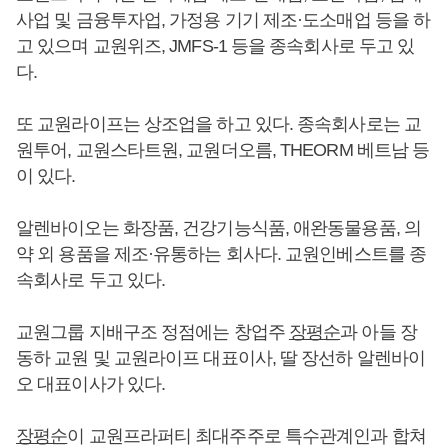
사업 및 금융투자업, 가정용 기기 제조·도소매업 등을 하
고 있으며 교원위즈, JMFS-1 등을 종속회사로 두고 있
다.
또 교원라이프는 상조업을 하고 있다. 종속회사로는 교
원투어, 교원스타트원, 교원더오름, THEORM 베트남 등
이 있다.
알렌바이오는 화장품, 건강기능식품, 애완동물용품, 의
약 외 용품을 제조·유통하는 회사다. 교원인베스트를 종
속회사로 두고 있다.
교원그룹 지배구조 정점에는 창업주
장평순
과 아들 장
동하 교원 및 교원라이프 대표이사, 딸 장선하 알렌바이
오 대표이사가 있다.
장평순
이 교원프라퍼티 최대주주로 특수관계인과 합쳐