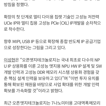
방침을 정했다.
확장의 첫 단계로 멀티 다이용 칩렛 기술인 고성능 저전력
UCIe IP와 멀티 칩용 고성능 PCIe (CXL) IP개발을 순차적으
로 착수한다.
향후 MIPI, USB IP 등으로 확장해 종합 반도체 IP 공급기업
으로 성장한다는 그림을 그리고 있다.
이성현
은 “오픈엣지테크놀로지는 국내 최초로 다수의 NP
U IP 상용화를 이룬 고성능 엣지용 NPU HW IP 설계 및 SW
개발 인력과 고성능 DDR 메모리 시스템 상용화 경험을 갖
춘 핵심 설계 인력을 보유하고 있다”며 “이번 투자 유치를
통해 확보된 재원을 바탕으로 사업 확대를 위한 개발 인력
확보를 가속화할 것”이라고 밝혔다.
최근 오픈엣지테크놀로지는 7나노미터용 고대역폭메모리