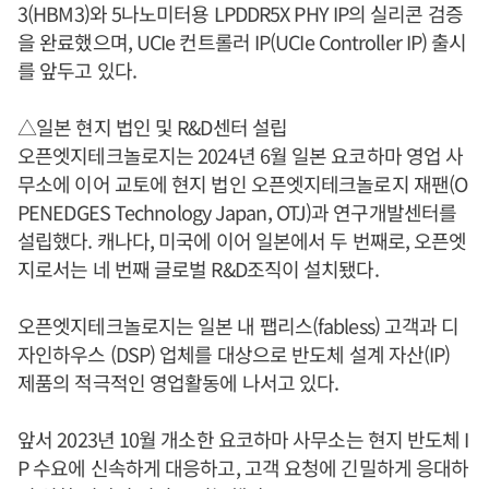
3(HBM3)와 5나노미터용 LPDDR5X PHY IP의 실리콘 검증
을 완료했으며, UCIe 컨트롤러 IP(UCIe Controller IP) 출시
를 앞두고 있다.
△일본 현지 법인 및 R&D센터 설립
오픈엣지테크놀로지는 2024년 6월 일본 요코하마 영업 사
무소에 이어 교토에 현지 법인 오픈엣지테크놀로지 재팬(O
PENEDGES Technology Japan, OTJ)과 연구개발센터를
설립했다. 캐나다, 미국에 이어 일본에서 두 번째로, 오픈엣
지로서는 네 번째 글로벌 R&D조직이 설치됐다.
오픈엣지테크놀로지는 일본 내 팹리스(fabless) 고객과 디
자인하우스 (DSP) 업체를 대상으로 반도체 설계 자산(IP)
제품의 적극적인 영업활동에 나서고 있다.
앞서 2023년 10월 개소한 요코하마 사무소는 현지 반도체 I
P 수요에 신속하게 대응하고, 고객 요청에 긴밀하게 응대하