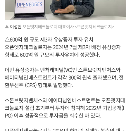
▲
이성현
오픈엣지테크놀로지 대표이사 <오픈엣지테크놀로지>
△600억 원 규모 제3자 유상증자 투자 유치
오픈엣지테크놀로지는 2024년 7월 제3자 배정 유상증자
형태로 600억 원 규모의 투자유치에 성공했다.
이번 유상증자는 벤처캐피털(VC)인 스톤브릿지벤처스와
에이티넘인베스트먼트가 각각 300억 원씩 출자했으며, 전
환우선주 (CPS) 형태로 발행했다.
스톤브릿지벤처스와 에이티넘인베스트먼트는 오픈엣지테
크놀로지 설립 초기부터 투자에 참여해 2022년 기업공개(I
PO) 이후 성공적으로 투자금을 회수한 바 있다.
오픈엣지테크놀로지는 2024년 하반기 진행한 복수의 대규