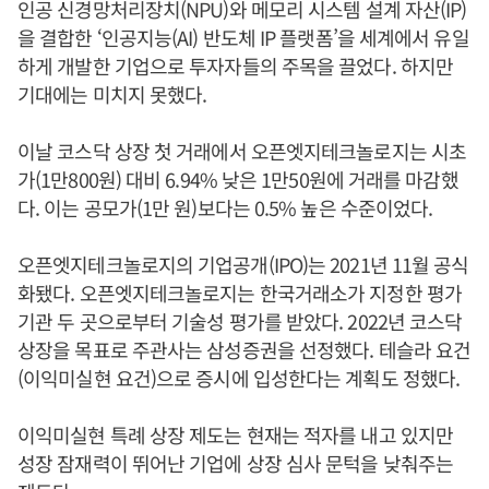
인공 신경망처리장치(NPU)와 메모리 시스템 설계 자산(IP)
을 결합한 ‘인공지능(AI) 반도체 IP 플랫폼’을 세계에서 유일
하게 개발한 기업으로 투자자들의 주목을 끌었다. 하지만
기대에는 미치지 못했다.
이날 코스닥 상장 첫 거래에서 오픈엣지테크놀로지는 시초
가(1만800원) 대비 6.94% 낮은 1만50원에 거래를 마감했
다. 이는 공모가(1만 원)보다는 0.5% 높은 수준이었다.
오픈엣지테크놀로지의 기업공개(IPO)는 2021년 11월 공식
화됐다. 오픈엣지테크놀로지는 한국거래소가 지정한 평가
기관 두 곳으로부터 기술성 평가를 받았다. 2022년 코스닥
상장을 목표로 주관사는 삼성증권을 선정했다. 테슬라 요건
(이익미실현 요건)으로 증시에 입성한다는 계획도 정했다.
이익미실현 특례 상장 제도는 현재는 적자를 내고 있지만
성장 잠재력이 뛰어난 기업에 상장 심사 문턱을 낮춰주는