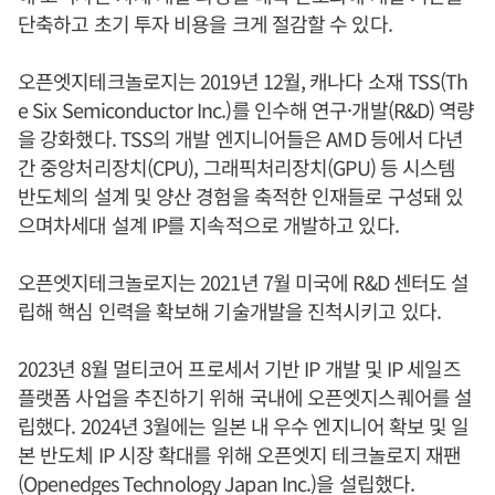
단축하고 초기 투자 비용을 크게 절감할 수 있다.
오픈엣지테크놀로지는 2019년 12월, 캐나다 소재 TSS(Th
e Six Semiconductor Inc.)를 인수해 연구·개발(R&D) 역량
을 강화했다. TSS의 개발 엔지니어들은 AMD 등에서 다년
간 중앙처리장치(CPU), 그래픽처리장치(GPU) 등 시스템
반도체의 설계 및 양산 경험을 축적한 인재들로 구성돼 있
으며차세대 설계 IP를 지속적으로 개발하고 있다.
오픈엣지테크놀로지는 2021년 7월 미국에 R&D 센터도 설
립해 핵심 인력을 확보해 기술개발을 진척시키고 있다.
2023년 8월 멀티코어 프로세서 기반 IP 개발 및 IP 세일즈
플랫폼 사업을 추진하기 위해 국내에 오픈엣지스퀘어를 설
립했다. 2024년 3월에는 일본 내 우수 엔지니어 확보 및 일
본 반도체 IP 시장 확대를 위해 오픈엣지 테크놀로지 재팬
(Openedges Technology Japan Inc.)을 설립했다.