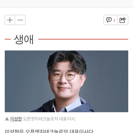
1
생애
▲
이성현
오픈엣지테크놀로지 대표이사.
이성현
은 오픈엣지테크놀로의 대표이사다.