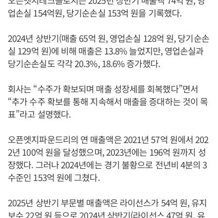
업손실 154억원, 당기순손실 153억 원을 기록했다.
2024년 상반기(매출 65억 원, 영업손실 128억 원, 당기순손
실 129억 원)에 비해 매출은 13.8% 늘었지만, 영업손실과
당기순손실도 각각 20.3%, 18.6% 증가했다.
회사는 “수주가 확보되며 매출 성장세를 회복했다”면서
“추가 수주 확보를 통해 지속해서 매출을 증대하는 것이 목
표”라고 설명했다.
오픈엣지파운드리의 연 매출액은 2021년 57억 원에서 202
2년 100억 원을 달성했으며, 2023년에는 196억 원까지 성
장했다. 그러나 2024년에는 경기 불황으로 전년비 4분의 3
수준인 153억 원에 그쳤다.
2025년 상반기 부문별 매출액은 라이선스가 54억 원, 유지
보수 22억 원 등으로 2024년 상반기(라이선스 47억 원, 유