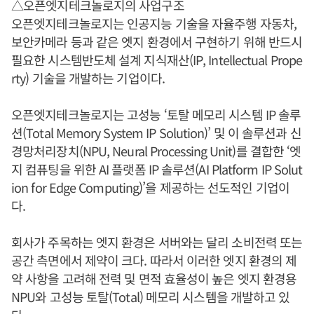
△오픈엣지테크놀로지의 사업구조
오픈엣지테크놀로지는 인공지능 기술을 자율주행 자동차,
보안카메라 등과 같은 엣지 환경에서 구현하기 위해 반드시
필요한 시스템반도체 설계 지식재산(IP, Intellectual Prope
rty) 기술을 개발하는 기업이다.
오픈엣지테크놀로지는 고성능 ‘토탈 메모리 시스템 IP 솔루
션(Total Memory System IP Solution)’ 및 이 솔루션과 신
경망처리장치(NPU, Neural Processing Unit)를 결합한 ‘엣
지 컴퓨팅을 위한 AI 플랫폼 IP 솔루션(AI Platform IP Solut
ion for Edge Computing)’을 제공하는 선도적인 기업이
다.
회사가 주목하는 엣지 환경은 서버와는 달리 소비전력 또는
공간 측면에서 제약이 크다. 따라서 이러한 엣지 환경의 제
약 사항을 고려해 전력 및 면적 효율성이 높은 엣지 환경용
NPU와 고성능 토탈(Total) 메모리 시스템을 개발하고 있