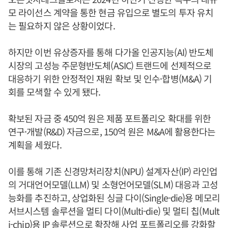
모 라이선스 계약을 통한 현금 유입으로 별도의 투자 유치
는 필요하지 않은 상황이었다.
하지만 이번 유상증자를 통해 다가올 인공지능(AI) 반도체
시장의 고성능 주문형반도체(ASIC) 트랜드에 선제적으로
대응하기 위한 안정적인 재원 확보 및 인수·합병(M&A) 기
회를 모색할 수 있게 됐다.
확보된 자금 중 450억 원은 제품 포트폴리오 확대를 위한
연구·개발(R&D) 자금으로, 150억 원은 M&A에 활용한다는
계획을 세웠다.
이를 통해 기존 신경망처리장치(NPU) 설계자산(IP) 라인업
의 거대언어모델(LLM) 및 소형언어모델(SLM) 대응과 고성
능화를 추진하고, 상업화된 싱글 다이(Single-die)용 메모리
서브시스템 솔루션을 멀티 다이(Multi-die) 및 멀티 칩(Mult
i-chip)용 IP 솔루션으로 확장해 사업 포트폴리오를 강화할