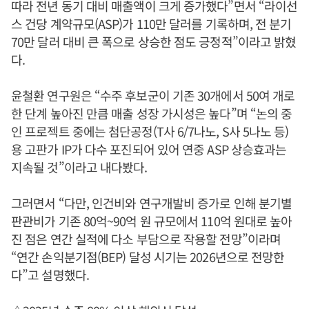
따라 전년 동기 대비 매출액이 크게 증가했다”면서 “라이선
스 건당 계약규모(ASP)가 110만 달러를 기록하며, 전 분기
70만 달러 대비 큰 폭으로 상승한 점도 긍정적”이라고 밝혔
다.
윤철환 연구원은 “수주 후보군이 기존 30개에서 50여 개로
한 단계 높아진 만큼 매출 성장 가시성은 높다”며 “논의 중
인 프로젝트 중에는 첨단공정(T사 6/7나노, S사 5나노 등)
용 고판가 IP가 다수 포진되어 있어 연중 ASP 상승효과는
지속될 것”이라고 내다봤다.
그러면서 “다만, 인건비와 연구개발비 증가로 인해 분기별
판관비가 기존 80억~90억 원 규모에서 110억 원대로 높아
진 점은 연간 실적에 다소 부담으로 작용할 전망”이라며
“연간 손익분기점(BEP) 달성 시기는 2026년으로 전망한
다”고 설명했다.