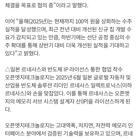
체결을 목표로 협의 중”이라고 말했다.
이어 “올해(2025년)는 현재까지 100억 원을 상회하는 수주
실적을 달성했으며, 최근 전년 대비 개선된 신규 칩 개발 수
요가 감지되고 있는 만큼, 하반기에는 선단 공정 중심의 수
주 확대를 통해 상반기 대비 더욱 개선된 실적을 기대하고
있다”고 밝혔다.
△일본 르네사스와 반도체 IP 라이선스 통한 협업 착수
오픈엣지테크놀로지는 2025년 6월 일본 글로벌 자동차 및
산업용 반도체 솔루션 리더인 르네사스 일렉트로닉스(이하
르네사스)와 손을 맞잡았다. 이를 통해 르네사스는 오픈엣
지의 메모리 서브 시스템 설계자 산(IP)을 라이선스하게 된
다.
오픈엣지테크놀로지는 고대역폭, 저지연, 저전력 메모리 인
터페이스 분야에서 검증된 기술력을 보유하고 있으며, 르네