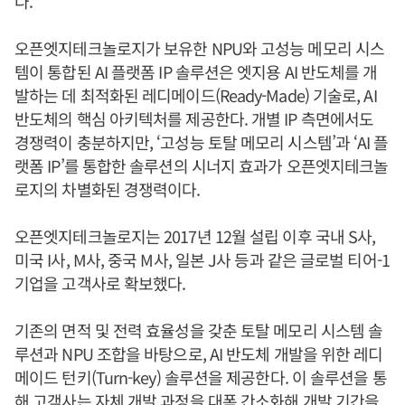
다.
오픈엣지테크놀로지가 보유한 NPU와 고성능 메모리 시스
템이 통합된 AI 플랫폼 IP 솔루션은 엣지용 AI 반도체를 개
발하는 데 최적화된 레디메이드(Ready-Made) 기술로, AI
반도체의 핵심 아키텍처를 제공한다. 개별 IP 측면에서도
경쟁력이 충분하지만, ‘고성능 토탈 메모리 시스템’과 ‘AI 플
랫폼 IP’를 통합한 솔루션의 시너지 효과가 오픈엣지테크놀
로지의 차별화된 경쟁력이다.
오픈엣지테크놀로지는 2017년 12월 설립 이후 국내 S사,
미국 I사, M사, 중국 M사, 일본 J사 등과 같은 글로벌 티어-1
기업을 고객사로 확보했다.
기존의 면적 및 전력 효율성을 갖춘 토탈 메모리 시스템 솔
루션과 NPU 조합을 바탕으로, AI 반도체 개발을 위한 레디
메이드 턴키(Turn-key) 솔루션을 제공한다. 이 솔루션을 통
해 고객사는 자체 개발 과정을 대폭 간소화해 개발 기간을