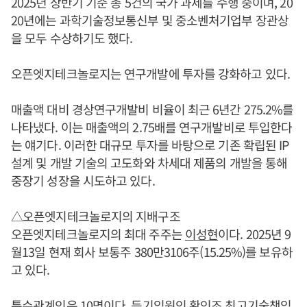
2025년 상반기 기준 총 5건의 국가 과제를 수행 중이며, 20
20년에는 과학기술정보통신부 및 중소벤처기업부 장관상
을 모두 수상하기도 했다.
오픈엣지테크놀로지는 연구개발에 투자를 강화하고 있다.
매출액 대비 경상연구개발비 비율이 최근 6년간 275.2%를
나타냈다. 이는 매출액의 2.75배를 연구개발비로 투입한다
는 얘기다. 이러한 대규모 투자를 바탕으로 기존 확립된 IP
설계 및 개발 기술의 고도화와 차세대 제품의 개발을 통해
중장기 성장을 시도하고 있다.
△오픈엣지테크놀로지의 지배구조
오픈엣지테크놀로지의 최대 주주는
이성현
이다. 2025년 9
월13일 현재 회사 보통주 380만3106주(15.25%)를 보유하
고 있다.
특수관계인은 10명이다. 등기임원인 황인조 최고기술책임