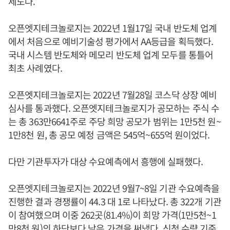
제도다.
오픈엣지테크놀로지는 2022년 1월17일 국내 반도체 업계
에서 처음으로 예비기술성 평가에서 AA등급을 획득했다.
국내 시스템 반도체와 메모리 반도체 업계 모두를 통틀어
최초 사례였다.
오픈엣지테크놀로지는 2022년 7월28일 코스닥 상장 예비
심사를 통과했다. 오픈엣지테크놀로지가 공모하는 주식 수
는 총 363만6641주로 주당 희망 공모가 범위는 1만5천 원~
1만8천 원, 총 공모 예정 금액은 545억~655억 원이었다.
다만 기관투자가 대상 수요예측에서 흥행에 실패했다.
오픈엣지테크놀로지는 2022년 9월7~8일 기관 수요예측을
진행한 결과 경쟁률이 44.3 대 1로 나타났다. 총 322개 기관
이 참여했으며 이중 262곳(81.4%)이 희망 가격(1만5천~1
만8천 원)의 하단보다 낮은 가격을 써냈다. 신청 수량 기준