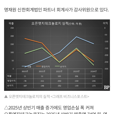
명재원 신한회계법인 파트너 회계사가 감사위원으로 있다.
▲ 오픈엣지테크놀로지의 실적 <그래프 비즈니스포스트>
△2025년 상빈기 매출 증가에도 영업손실 폭 커져
오픈엣지테크놀로지는 2025년 상반기 매출액 74억 원, 영