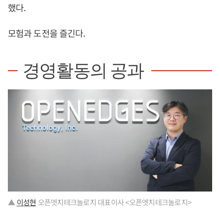
했다.
모험과 도전을 즐긴다.
경영활동의 공과
▲
이성현
오픈엣지테크놀로지 대표이사 <오픈엣지테크놀로지>