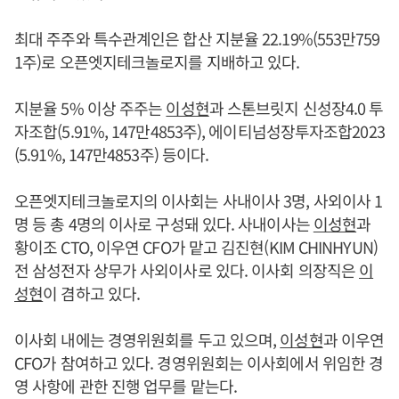
최대 주주와 특수관계인은 합산 지분율 22.19%(553만759
1주)로 오픈엣지테크놀로지를 지배하고 있다.
지분율 5% 이상 주주는
이성현
과 스톤브릿지 신성장4.0 투
자조합(5.91%, 147만4853주), 에이티넘성장투자조합2023
(5.91%, 147만4853주) 등이다.
오픈엣지테크놀로지의 이사회는 사내이사 3명, 사외이사 1
명 등 총 4명의 이사로 구성돼 있다. 사내이사는
이성현
과
황이조 CTO, 이우연 CFO가 맡고 김진현(KIM CHINHYUN)
전 삼성전자 상무가 사외이사로 있다. 이사회 의장직은
이
성현
이 겸하고 있다.
이사회 내에는 경영위원회를 두고 있으며,
이성현
과 이우연
CFO가 참여하고 있다. 경영위원회는 이사회에서 위임한 경
영 사항에 관한 진행 업무를 맡는다.