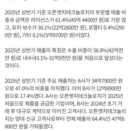
2025년 상반기 기준 오픈엣지테크놀로지의 부문별 매출 비
중과 금액은 라이선스가 61.4%(45억 4400만 원)로 가장 많
고, 유지·보수가 30.1%(22억2800만 원), 로열티 0.4%(290
0만 원), 기타 8.1%(5억9700만 원)이었다.
2025년 상반기 매출의 특징은 수출 비중이 56.9%(42억천
만 원)로 내수(43.1%·31억9천만 원)을 처음으로 앞섰다는
것이다.
2025년 상반기 기준 주요 매출처는 A사가 34억7900만 원
으로 47.0%의 비중을 차지했다. 이어 B사가 12억8900만
원으로 17.4%였다. A사는 오픈엣지테크놀로지가 2025년
처음으로 제품을 공급한 기업이며, B사는 2024년 초기 거
래 후 대규모 계약으로 이어진 고객사다. 오픈엣지테크놀리
지는 양대 신규 고객사로부터 전체 매출의 64.4%인 47억6
800만 원을 거둬들였다.