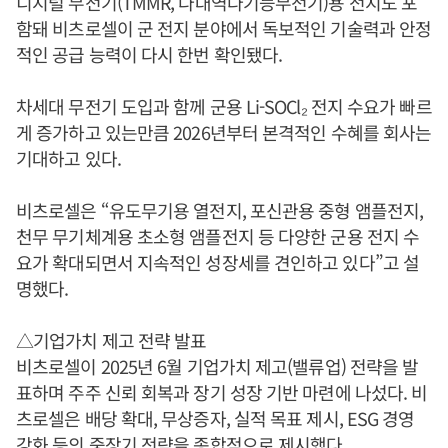
디지털 무전기(TMMR, 다대역다기능무전기)용 전지도 포
함돼 비츠로셀이 군 전지 분야에서 독보적인 기술력과 안정
적인 공급 능력이 다시 한번 확인됐다.
차세대 무전기 도입과 함께 군용 Li-SOCl₂ 전지 수요가 빠르
게 증가하고 있는만큼 2026년부터 본격적인 수혜를 회사는
기대하고 있다.
비츠로셀은 “유도무기용 열전지, 포신관용 중형 앰플전지,
천무 무기체계용 초소형 앰플전지 등 다양한 군용 전지 수
요가 확대되면서 지속적인 성장세를 견인하고 있다”고 설
명했다.
△기업가치 제고 전략 발표
비츠로셀이 2025년 6월 기업가치 제고(밸류업) 전략을 발
표하며 주주 신뢰 회복과 장기 성장 기반 마련에 나섰다. 비
츠로셀은 배당 확대, 무상증자, 실적 목표 제시, ESG 경영
강화 등의 중장기 전략을 종합적으로 제시했다.