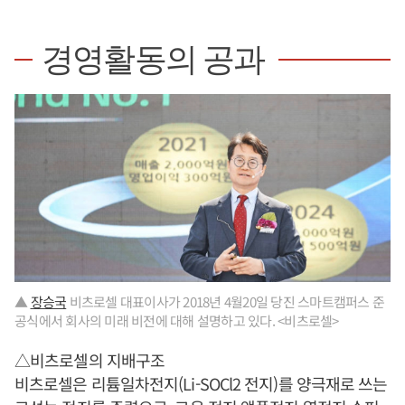
경영활동의 공과
▲
장승국
비츠로셀 대표이사가 2018년 4월20일 당진 스마트캠퍼스 준
공식에서 회사의 미래 비전에 대해 설명하고 있다. <비츠로셀>
△비츠로셀의 지배구조
비츠로셀은 리튬일차전지(Li-SOCl2 전지)를 양극재로 쓰는