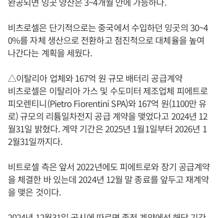
완공되면 잉곳 양산은 3~4개월 안에 가능하다.
비츠로셀은 단기적으로는 중국에서 수입하던 잉곳의 30~4
0%를 자체 생산으로 전환하고 점진적으로 대체율을 높여
나간다는 계획을 세웠다.
△이탈리아 업체와 167억 원 규모 배터리 공급계약
비츠로셀은 이탈리아 가스 및 수도미터 제조업체 피에트로
피오렌티니(Pietro Fiorentini SPA)와 167억 원(1100만 유
로) 규모의 리튬일차전지 공급 계약을 맺었다고 2024년 12
월31일 밝혔다. 계약 기간은 2025년 1월1일부터 2026년 1
2월31일까지다.
비트로셀 측은 앞서 2022년에도 피에트로와 장기 공급계약
을 체결한 바 있는데 2024년 12월 말 종료를 앞두고 재계약
을 맺은 것이다.
2024년 12월31일 공시에 따르면 종전 계약에선 해당 기간