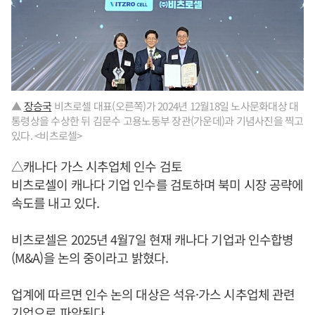
▲
장승국
비츠로셀 대표(오른쪽)가 2024년 12월18일 노사문화대상 대
통령상을 수상한 뒤 김문수 고용노동부 장관(가운데)과 기념사진을 찍고
있다. <비츠로셀>
△캐나다 가스 시추업체 인수 검토
비츠로셀이 캐나다 기업 인수를 검토하며 북미 시장 공략에
속도를 내고 있다.
비츠로셀은 2025년 4월7일 현재 캐나다 기업과 인수합병
(M&A)을 논의 중이라고 밝혔다.
업계에 따르면 인수 논의 대상은 석유·가스 시추업체 관련
기업으로 파악된다.