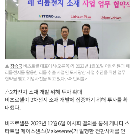
▲
장승국
비츠로셀 대표이사(오른쪽)가 2023년 1월31일 어반리튬과 폐
리튬전지를 활용한 리튬 추출 사업인 도시광산 사업 추진을 위한 업무
협약을 맺고 기념사진을 찍고 있다. <어반리튬>
△2차전지 소재 개발 위해 투자 확대
비츠로셀이 2차전지 소재 개발에 집중하기 위해 투자를 확
대했다.
비츠로셀은 2023년 12월6일 이사회 결의를 통해 캐나다 스
타트업 메이스센스(Makesense)가 발행한 전환사채를 인