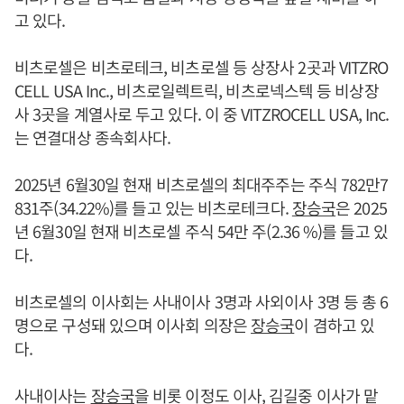
고 있다.
비츠로셀은 비츠로테크, 비츠로셀 등 상장사 2곳과 VITZRO
CELL USA Inc., 비츠로일렉트릭, 비츠로넥스텍 등 비상장
사 3곳을 계열사로 두고 있다. 이 중 VITZROCELL USA, Inc.
는 연결대상 종속회사다.
2025년 6월30일 현재 비츠로셀의 최대주주는 주식 782만7
831주(34.22%)를 들고 있는 비츠로테크다.
장승국
은 2025
년 6월30일 현재 비츠로셀 주식 54만 주(2.36 %)를 들고 있
다.
비츠로셀의 이사회는 사내이사 3명과 사외이사 3명 등 총 6
명으로 구성돼 있으며 이사회 의장은
장승국
이 겸하고 있
다.
사내이사는
장승국
을 비롯 이정도 이사, 김길중 이사가 맡