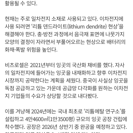
활용될 수 있다.
현재는 주로 일차전지 소재로 사용되고 있다. 이차전지에
사용 되려면 ‘리튬 덴드라이트(lithium dendrite) 현상’을
해결해야 한다. 충·방전 과정에서 음극재 표면에 나뭇가지
모양의 결정이 자라면서 부풀어오르는 현상으로 배터리의
화재·폭발 위험을 높인다.
비츠로셀은 2021년부터 잉곳의 국산화 채비를 했다. 자사
의 일차전지에 들어가는 잉곳을 내재화하고 향후 이차전지
시장까지 공략한다는 계획을 세웠다. 중국이 사실상 잉곳을
독점 공급하고 있는 가운데 공급망 다각화를 원하는 이차전
지 기업들의 수요가 상당할 것으로 내다봤다.
이를 겨냥해 2024년에는 국내 최초로 ‘리튬메탈 연구소’를
설립하고 4만4600㎡(1만3500평) 규모의 잉곳 공장 건립에
착수했다. 공장은 2026년 상반기 중 완공을 예정하고 있다.