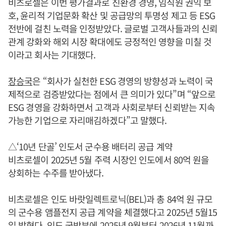
비츠로셀은 이번 평가결과로 친환경 경영, 임직원 권익 보
호, 윤리적 기업문화 확산 및 공급망의 투명성 제고 등 ESG
전반에 걸친 노력을 인정받았다. 글로벌 고객사들과의 신뢰
관계 강화와 해외 시장 확대에도 긍정적인 영향을 미칠 것
이라고 회사는 기대했다.
장승국
은 “회사가 실천한 ESG 경영의 방향성과 노력이 국
제적으로 검증받았다는 점에서 큰 의미가 있다”며 “앞으로
ESG 경영을 강화하면서 고객과 사회로부터 신뢰받는 지속
가능한 기업으로 자리매김하겠다”고 말했다.
△‘10년 단골’ 인도서 군수용 배터리 공급 계약
비츠로셀이 2025년 5월 주력 시장인 인도에서 80억 원을
상회하는 수주를 받아냈다.
비츠로셀은 인도 바랏일렉트로닉(BEL)과 총 84억 원 규모
의 군수용 앰플전지 공급 계약을 체결했다고 2025년 5월15
일 밝혔다. 인도 국방부에 2025년 9월부터 2026년 11월까