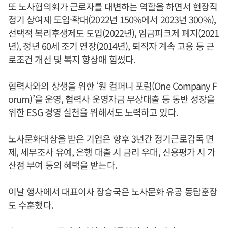
또 노사협의회가 근로자를 대변하는 역할을 하면서 현장직
정기 상여제 도입·확대(2022년 150%에서 2023년 300%),
선택적 복리후생제도 도입(2022년), 임금피크제 폐지(2021
년), 정년 60세 조기 연장(2014년), 퇴직자 계속 고용 등 근
로조건 개선 및 복지 향상애 힘썼다.
협력사와의 상생을 위한 ‘원 컴퍼니 포럼(One Company F
orum)’을 운영, 협력사 운영자금 무상대출 등 동반 성장을
위한 ESG 경영 실천을 위해서도 노력하고 있다.
노사문화대상을 받은 기업은 향후 3년간 정기근로감독 면
제, 세무조사 유예, 은행 대출 시 금리 우대, 신용평가 시 가
산점 부여 등의 혜택을 받는다.
이날 행사에서 대표이사
장승국
은 노사문화 유공 동탑훈장
도 수훈했다.