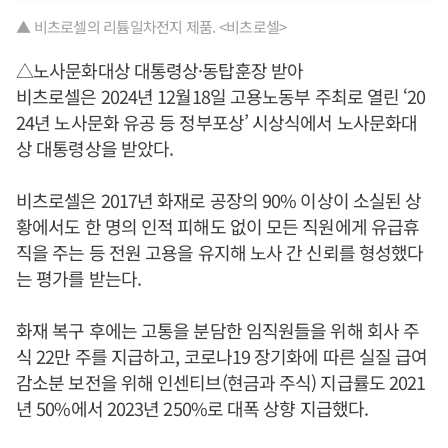
▲ 비츠로셀의 리튬일차전지 제품. <비츠로셀>
△노사문화대상 대통령상·동탑훈장 받아
비츠로셀은 2024년 12월18일 고용노동부 주최로 열린 ‘20
24년 노사문화 유공 등 정부포상’ 시상식에서 노사문화대
상 대통령상을 받았다.
비츠로셀은 2017년 화재로 공장의 90% 이상이 소실된 상
황에서도 한 명의 인적 피해도 없이 모든 직원에게 유급휴
직을 주는 등 전원 고용을 유지해 노사 간 신뢰를 형성했다
는 평가를 받는다.
화재 복구 후에는 고통을 분담한 임직원들을 위해 회사 주
식 22만 주를 지급하고, 코로나19 장기화에 따른 실질 급여
감소분 보전을 위해 인센티브(현금과 주식) 지급률도 2021
년 50%에서 2023년 250%로 대폭 상향 지급했다.