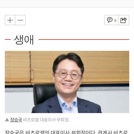
9
생애
▲
장승국
비츠로셀 대표이사 부회장.
장승국
은 비츠로셀의 대표이사 부회장이다. 관계사 비츠로