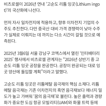
비츠로셀이 2026년 연내 ‘고순도 리튬 잉곳(Lithium ingo
t)’의 국산화에 나선다.
먼저 자사 일차전지에 적용하고, 향후 이차전지 기업의 수
주도 추진한다. 다만 중국산 대비 가격 경쟁력이 낮아 수주
가 실제로 이뤄지는 데 까지는 다소 시간이 걸릴 것으로 예
측된다.
2025년 3월6일 서울 강남구 코엑스에서 열린 ‘인터배터리
2025’ 행사에서 비츠로셀 관계자는 “2026년 상반기 중 고
순도 리튬 잉곳 공장을 완공한다. 공장이 완공되는 대로 잉
곳 양산에 돌입할 계획”이라고 말했다.
고순도 리튬 잉곳은 리튬메탈 음극재의 핵심 소재다. 리튬
메탈 음극재는 기존 이차전지의 흑연 음극재보다 에너지 밀
도가 높고 가벼워 ‘꿈의 음극재’로 불린다. 높은 출력과 경량
화가 중요한 도심 항공 모빌리티(UAM)와 화물 트럭 등에