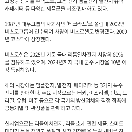
고성능 전지를 주력으로, 고온 전지·앰플전지·열전지·슈퍼
캐패시터 등 다양한 제품군을 제조·판매하고 있다.
1987년 대우그룹의 자회사인 ‘테크라프’로 설립돼 2002년
비츠로그룹에 인수되며 사명이 비츠로셀로 변경됐다. 2009
년 코스닥에 상장했다.
비츠로셀은 2025년 기준 국내 리튬일차전지 시장의 80%
를 점유하고 있으며, 2024년까지 국내 군수 시장을 10년 이
상 독점해왔다.
해외 시장에는 앰플전지, 열전지, 배터리팩 등 3가지 특수
전지를 판매한다. 주요 시장으로는 터키, 이스라엘, 인도, 브
라질, 유럽, 미주 등으로 각 국가의 방산업체와 직접 접촉해
공동개발 및 완성품을 판매하고 있다.
신사업으로는 리튬이차전지, 리튬 소재 관련 제품, 스마트
미터기 등을 점찍고 품질과 시장 경쟁력을 높일 채비를 하