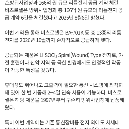
△방위사업청과 166억 원 규모 리튬전지 공급 계약 체결
비츠로셀은 방위사업청과 총 166억 원 규모의 리튬전지 공
급 계약 6건을 체결했다고 2025년 8월8일 밝혔다.
이번 계약을 통해 비츠로셀은 BA-701K 등 총 13종의 리튬
전지를 2026년 10월까지 순차적으로 공급하게 됐다.
공급되는 제품은 Li-SOCl₂ Spiral(Wound) Type 전지로, 야
전 훈련이나 산악 지역 등 극한 환경에서도 안정적인 작동
이 가능한 특성을 갖췄다.
휴대성도 뛰어나고 고출력이 필요한 통신 시스템에 최적화
돼 있어 한 번 가동해 2~4일 연속 사용이 가능하다. 비츠로
셀은 해당 제품을 1997년부터 꾸준히 방위사업청에 납품해
왔다.
특히 이번 계약에는 기존 통신장비용 전지 외에도 차세대