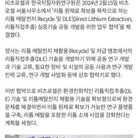
비츠로셀과 한국지질자원연구원은 2024년 2월15일 비츠
로셀 서울사무소에서 ‘리튬 원재료 확보를 목적으로 하는
리튬 메탈전지 Recycle 및 DLE(Direct Lithium Extraction,
리튬직접추출) 실증기술 공동 개발을 위한 업무 협약’을 체
결했다.
양사는 리튬 메탈전지 재활용(Recycle) 및 저급 염호에서의
리튬직접추출(DLE) 기술을 개발하기 위해 공동 연구 개발
과 기술 교류, 필요한 장비 및 시설의 공동 사용과 연구 개발
인력 교류, 연구 개발 사업화 등에 상호 협력키로 했다.
이번 협약으로 비츠로셀은 환경친화적인 리튬직접추출(DL
E) 기술 및 리튬메탈전지 재활용 기술을 확보함으로써 환경
문제를 해결하면서 리튬 원재료 확보가 가능한 연구 플랫폼
을 구축, 리튬 메탈을 포함한 리튬 소재 사업을 강화한다는
계획을 세웠다.