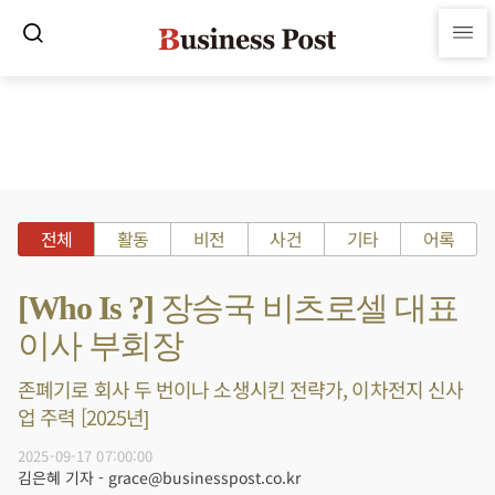
전체
활동
비전
사건
기타
어록
[Who Is ?] 장승국 비츠로셀 대표
이사 부회장
존폐기로 회사 두 번이나 소생시킨 전략가, 이차전지 신사
업 주력 [2025년]
2025-09-17 07:00:00
김은혜 기자 - grace@businesspost.co.kr