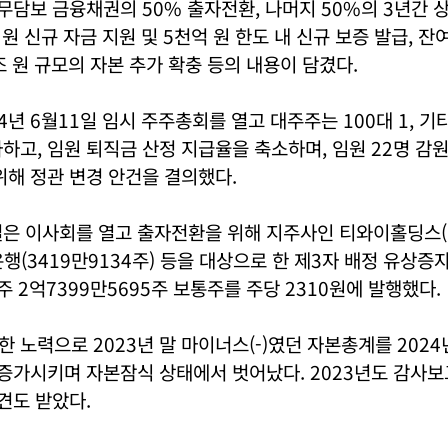
 무담보 금융채권의 50% 출자전환, 나머지 50%의 3년간 
 원 신규 자금 지원 및 5천억 원 한도 내 신규 보증 발급, 잔
1조 원 규모의 자본 추가 확충 등의 내용이 담겼다.
4년 6월11일 임시 주주총회를 열고 대주주는 100대 1, 기
하고, 임원 퇴직금 산정 지급율을 축소하며, 임원 22명 감원
위해 정관 변경 안건을 결의했다.
은 이사회를 열고 출자전환을 위해 지주사인 티와이홀딩스(1
행(3419만9134주) 등을 대상으로 한 제3자 배정 유상증
주 2억7399만5695주 보통주를 주당 2310원에 발행했다.
 노력으로 2023년 말 마이너스(-)였던 자본총계를 2024
 증가시키며 자본잠식 상태에서 벗어났다. 2023년도 감사
의견도 받았다.