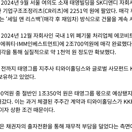
2024년 9월 서울 여의도 소재 태영빌딩을 SK디앤디 자
 기업구조조정리츠(CR리츠)에 2251억 원에 팔았다. 매각
 ‘세일 앤 리스백’(매각 후 재임차) 방식으로 건물을 계속 
2024년 12월 자회사인 국내 1위 폐기물 처리업체 에코비
에쿼티·IMM인베스트먼트)에 2조700억원에 매각 완료했다
각을 통해 실질적으로 약 1천억 원 정도만 확보했다.
 전까지 태영그룹 지주사 티와이홀딩스와 글로벌 사모펀드 K
보유하고 있었다.
00억원 중 절반인 1조350억 원은 태영그룹 몫으로 예상됐
어갔다. 이는 과거 체결된 주주간 계약과 티와이홀딩스가 KK
 이자 상환 조건 때문이다.
은 채권자의 출자전환을 통해 재무적 부담을 덜었다는 측면