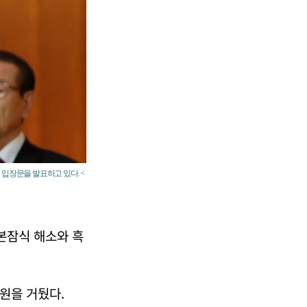
입장문을 발표하고 있다. <
본잠식 해소와 흑
 원을 거뒀다.