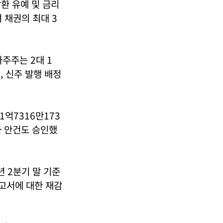
상환 유예 및 금리
여 채권의 최대 3
타주주는 2대 1
, 신주 발행 배정
억7316만173
자 안건도 승인했
년 2분기 말 기준
보고서에 대한 재감