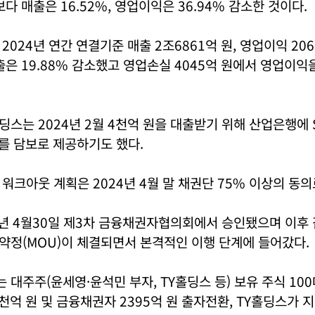
다 매출은 16.52%, 영업이익은 36.94% 감소한 것이다.
2024년 연간 연결기준 매출 2조6861억 원, 영업이익 20
출은 19.88% 감소했고 영업손실 4045억 원에서 영업이익
스는 2024년 2월 4천억 원을 대출받기 위해 산업은행에 
%를 담보로 제공하기도 했다.
워크아웃 계획은 2024년 4월 말 채권단 75% 이상의 동의
4년 4월30일 제3차 금융채권자협의회에서 승인됐으며 이후 
약정(MOU)이 체결되면서 본격적인 이행 단계에 들어갔다.
​대주주(윤세영·윤석민 부자, TY홀딩스 등) 보유 주식 10
천억 원 및 금융채권자 2395억 원 출자전환, TY홀딩스가 지