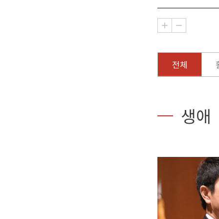
전체
생애