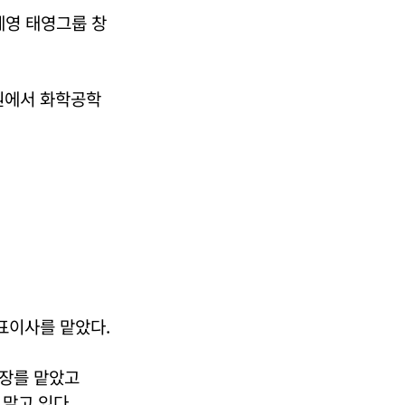
세영 태영그룹 창
원에서 화학공학
표이사를 맡았다.
의장를 맡았고
맡고 있다.