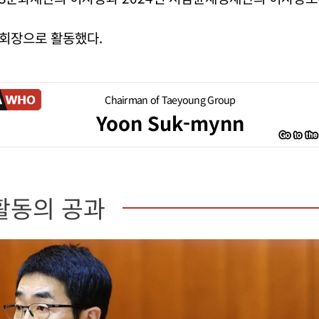
회장으로 활동했다.
Chairman of Taeyoung Group
Yoon Suk-mynn
활동의 공과