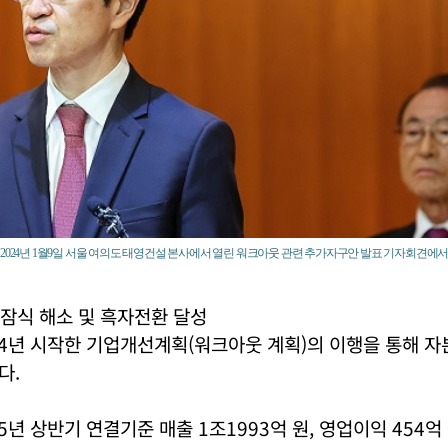
2024년 1월9일 서울 여의도 태영건설 본사에서 열린 워크아웃 관련 추가자구안 발표 기자회견에서 
잠식 해소 및 흑자전환 달성
4년 시작한 기업개선계획(워크아웃 계획)의 이행을 통해 자
다.
5년 상반기 연결기준 매출 1조1993억 원, 영업이익 454억