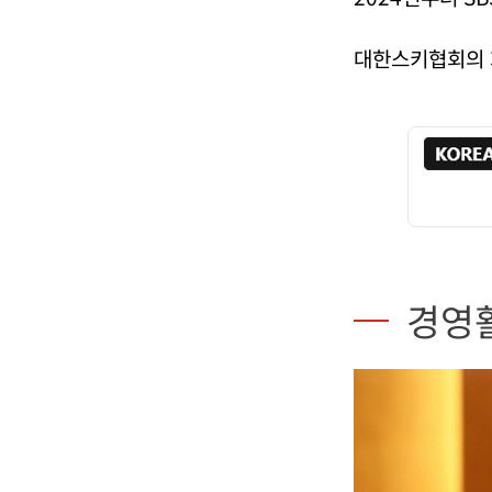
대한스키협회의 
경영