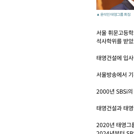
▲ 윤석민 태영그룹 회장.
서울 휘문고등학
석사학위를 받았
태영건설에 입사
서울방송에서 기
2000년 SBSi
태영건설과 태영
2020년 태영
2024년부터 S