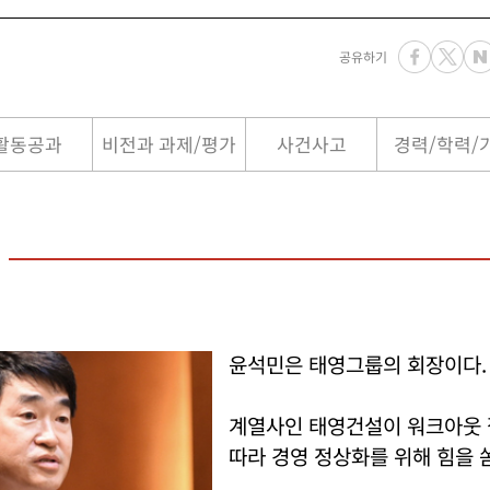
공유하기
활동공과
비전과 과제/평가
사건사고
경력/학력/
윤석민은 태영그룹의 회장이다.
계열사인 태영건설이 워크아웃
따라 경영 정상화를 위해 힘을 