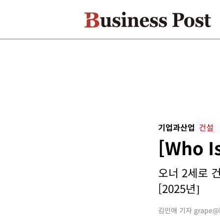
기업과산업
건설
[Who 
오너 2세로 
[2025년]
김인애 기자 grape@bu