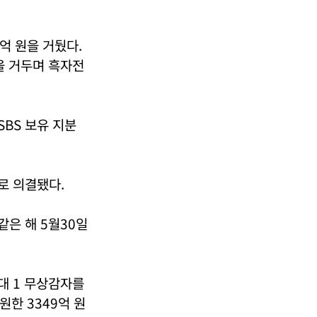
6억 원을 거뒀다.
을 거두며 흑자전
SBS 보유 지분
로 의결됐다.
같은 해 5월30일
0대 1 무상감자를
원한 3349억 원