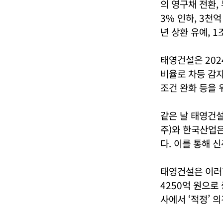
의 영구채 전환,
3% 인하, 3천억
년 상환 유예, 
태영건설은 202
비율로 차등 감자
조건 완화 등을 
같은 날 태영건설
주)와 한국산업은
다. 이를 통해 신
태영건설은 이러한
4250억 원으로
사에서 ‘적정’ 