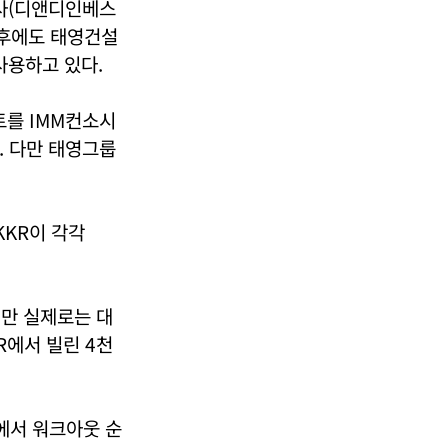
회사(디앤디인베스
 후에도 태영건설
사용하고 있다.
트를 IMM컨소시
. 다만 태영그룹
KR이 각각
지만 실제로는 대
R에서 빌린 4천
에서 워크아웃 순