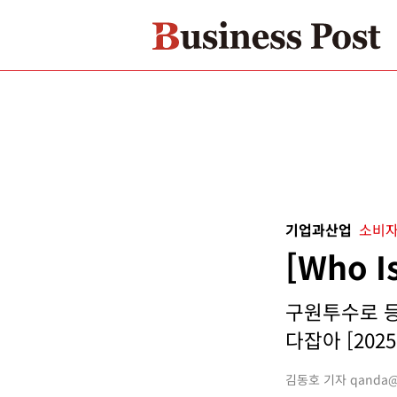
기업과산업
소비자
[Who 
구원투수로 등
다잡아 [2025
김동호 기자 qanda@bu