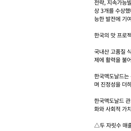
전략, 지속가능발전
상 3개를 수상했
능한 발전에 기여
한국의 맛 프로
국내산 고품질 
제에 활력을 불어
한국맥도날드는 
며 진정성을 더하
한국맥도날드 관
화와 사회적 가
△두 자릿수 매출