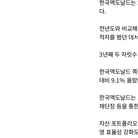
한국맥도날드는 20
다.
전년도와 비교해 
적자를 봤던 데
3년째 두 자릿수
한국맥도날드 쪽에
대비 9.1% 올랐
한국맥도날드는 고
재단장 등을 통한
자산 포트폴리오 
영 효율성 강화도