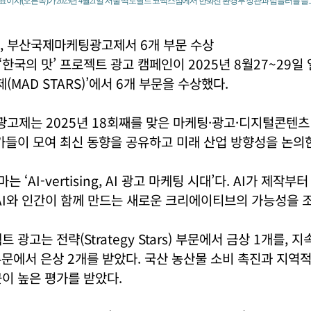
이사(오른쪽)가 2023년 4월21일 서울 맥도날드 코엑스점에서 한화진 환경부 장관과 텀블러를 들고
, 부산국제마케팅광고제서 6개 부문 수상
한국의 맛’ 프로젝트 광고 캠페인이 2025년 8월27~29일 열
MAD STARS)’에서 6개 부문을 수상했다.
제는 2025년 18회째를 맞은 마케팅·광고·디지털콘텐츠 
가들이 모여 최신 동향을 공유하고 미래 산업 방향성을 논의
마는 ‘AI-vertising, AI 광고 마케팅 시대’다. AI가 제작
AI와 인간이 함께 만드는 새로운 크리에이티브의 가능성을 
 광고는 전략(Strategy Stars) 부문에서 금상 1개를,
s) 부문에서 은상 2개를 받았다. 국산 농산물 소비 촉진과 지
이 높은 평가를 받았다.