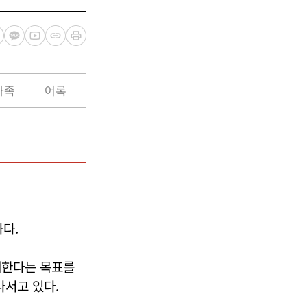
가족
어록
다.
대한다는 목표를
나서고 있다.