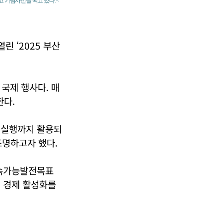
 기념사진을 찍고 있다. <
린 ‘2025 부산
국제 행사다. 매
한다.
부터 실행까지 활용되
조명하고자 했다.
 지속가능발전목표
역적 경제 활성화를