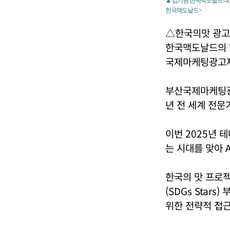
▲ 김기원 한국맥도날드 대표
한국맥도날드>
△한국의맛 광고
한국맥도날드의 ‘
국제마케팅광고제(
부산국제마케팅광고
년 전 세계 전문
이번 2025년 테
는 시대를 맞아 
한국의 맛 프로젝트
(SDGs Star
위한 전략적 접근