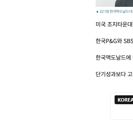
▲ 김기원 한국맥도날드 대
미국 조지타운대
한국P&G와 S
한국맥도날드에 
단기성과보다 고