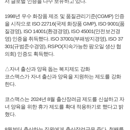
서 글로벌 인증을 다수 보유하고 있다.
1998년 우수 화장품 제조 및 품질관리기준(CGMP) 인증
을 시작으로 ISO 22716(국제 화장품 GMP), ISO 9001(품
질경영), ISO 14001(환경경영), ISO 45001(안전보건경
영) 인증을 취득했다. ISO 37001(부패방지경영), ISO 37
301(규범준수경영), RSPO(지속가능한 팜오일 생산 협
의회) 인증도 획득했다.
△자녀 출산과 양육 돕는 복지제도 강화
코스맥스가 자녀 출산과 양육을 지원하는 제도를 강화
한다.
코스맥스는 2024년 8월 출산장려금 제도를 신설하고 자
녀 양육을 위한 휴가 제도를 확대 적용하기로 했다고 밝
혔다.
8월부터 출산하는 직원에게 출산장려금을 준다. 첫째를