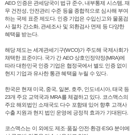
AEO 인증은 관세당국이 법규 준수, 내부통제 시스템, 재
무 건전성, 안전관리 수준 등을 종합적으로 심사해 부여
하는 국제 표준 제도다. 인증 기업은 수입신고와 물품검
사 절차 간소화, 관세조사 및 외환검사 면제 등 다양한
혜택을 받는다.
해당 제도는 세계관세기구(WCO)가 주도해 국제사회가
채택한 표준이다. 국가 간 AEO 상호인정약정(MRA)에
따라 대한민국 인증 기업은 협정국에서 별도 인증 없이
현지 기업과 유사한 통관 혜택을 누릴 수 있다.
한국은 현재 미국, 중국, 일본, 호주, 인도네시아, 태국 등
23개 주요 교역국과 MRA를 체결하고 있다. 코스맥스의
주요 해외법인 소재국도 다수 포함돼 있어 향후 고객사
수출 지원과 현지 법인 운영에 긍정적 효과가 기대된다.
코스맥스는 이 외에도 제조·품질·안전·환경·ESG 분야에