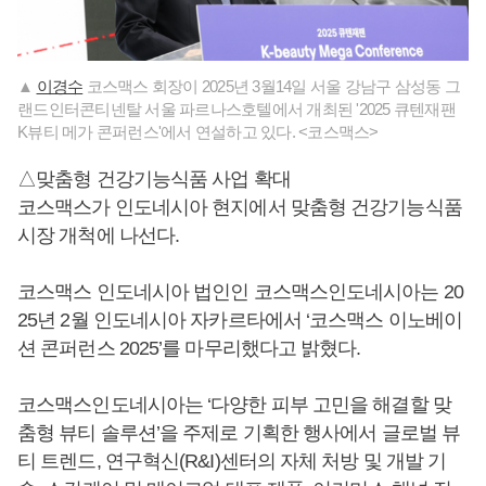
▲
이경수
코스맥스 회장이 2025년 3월14일 서울 강남구 삼성동 그
랜드인터콘티넨탈 서울 파르나스호텔에서 개최된 '2025 큐텐재팬
K뷰티 메가 콘퍼런스'에서 연설하고 있다. <코스맥스>
△맞춤형 건강기능식품 사업 확대
코스맥스가 인도네시아 현지에서 맞춤형 건강기능식품
시장 개척에 나선다.
코스맥스 인도네시아 법인인 코스맥스인도네시아는 20
25년 2월 인도네시아 자카르타에서 ‘코스맥스 이노베이
션 콘퍼런스 2025’를 마무리했다고 밝혔다.
코스맥스인도네시아는 ‘다양한 피부 고민을 해결할 맞
춤형 뷰티 솔루션’을 주제로 기획한 행사에서 글로벌 뷰
티 트렌드, 연구혁신(R&I)센터의 자체 처방 및 개발 기