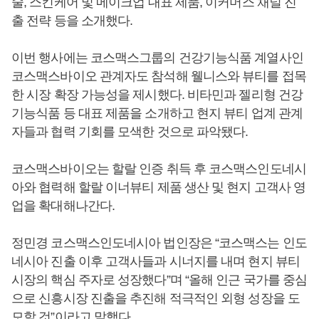
술, 스킨케어 및 메이크업 대표 제품, 이커머스 채널 진
출 전략 등을 소개했다.
이번 행사에는 코스맥스그룹의 건강기능식품 계열사인
코스맥스바이오 관계자도 참석해 웰니스와 뷰티를 접목
한 시장 확장 가능성을 제시했다. 비타민과 젤리형 건강
기능식품 등 대표 제품을 소개하고 현지 뷰티 업계 관계
자들과 협력 기회를 모색한 것으로 파악됐다.
코스맥스바이오는 할랄 인증 취득 후 코스맥스인도네시
아와 협력해 할랄 이너뷰티 제품 생산 및 현지 고객사 영
업을 확대해나간다.
정민경 코스맥스인도네시아 법인장은 “코스맥스는 인도
네시아 진출 이후 고객사들과 시너지를 내며 현지 뷰티
시장의 핵심 주자로 성장했다”며 “올해 인근 국가를 중심
으로 신흥시장 진출을 추진해 적극적인 외형 성장을 도
모할 것”이라고 말했다.