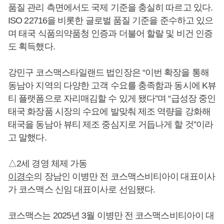
품질 관리 측면에서도 국제 기준을 충실히 따르고 있다.
ISO 22716을 비롯한 글로벌 품질 기준을 준수하고 있으
며 태국 식품의약품청 인증과 더불어 할랄 및 비건 인증
도 획득했다.
강민구 코스맥스타일랜드 법인장은 “이번 확장을 통해
동남아 지역의 다양한 고객 수요를 충족함과 동시에 K뷰
티 플랫폼으로 자리매김할 수 있게 됐다”며 “급성장 중인
태국 화장품 시장의 수요에 발맞춰 제조 역량을 강화해
태국을 동남아 뷰티 제조 중심지로 거듭나게 할 것”이라
고 말했다.
△2세 경영 체제 가동
이경수
의 장남인 이병만 전 코스맥스비티아이 대표이사
가 코스맥스 신임 대표이사로 선임됐다.
코스맥스는 2025년 3월 이병만 전 코스맥스비티아이 대