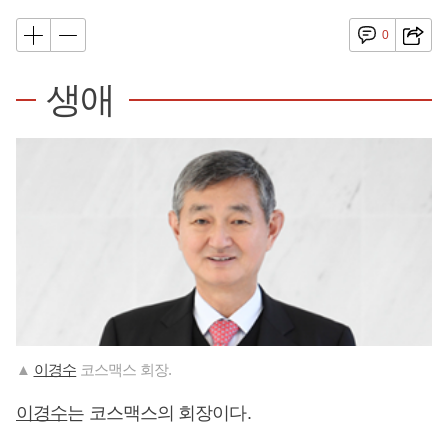
0
생애
▲
이경수
코스맥스 회장.
이경수
는 코스맥스의 회장이다.