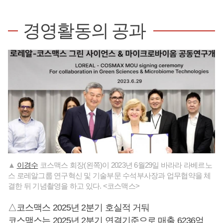
경영활동의 공과
▲
이경수
코스맥스 회장(왼쪽)이 2023년 6월29일 바라라 라베르노
스 로레알그룹 연구혁신 및 기술부문 수석부사장과 업무협약을 체
결한 뒤 기념촬영을 하고 있다. <코스맥스>
△코스맥스 2025년 2분기 호실적 거둬
코스맥스는 2025년 2분기 연결기준으로 매출 6236억