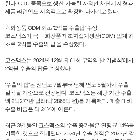
한다. OTC 품목으로 생산 가능한 자외선 차단제 제형과
제품 라인업도 지속적으로 확장해 나가기로 했다.
△화장품 ODM 최초 '2억불 수출탑' 수상
코스맥스가 국내 화장품 제조자설계생산(ODM) 업계 최
초로 ‘2억불 수출의 탑’을 수상했다.
코스맥스는 2024년 12월 ‘제61회 무역의 날 기념식’에서
2억불 수출의 탑을 수상했다.
‘수출의 탑’은 전년도 7월부터 당해 연도 6월까지 수출
실적을 기준으로 선정된다. 코스맥스는 해당 기간 수출
액 2억277만 달러(약 2868억 원)를 기록했다. 매출 대비
수출 비중은 약 24%에 이른다.
최근 3년 동안 코스맥스의 수출 증가율은 연평균 14%를
기록한 것으로 집계됐다. 2024년 수출 실적은 2023년 같