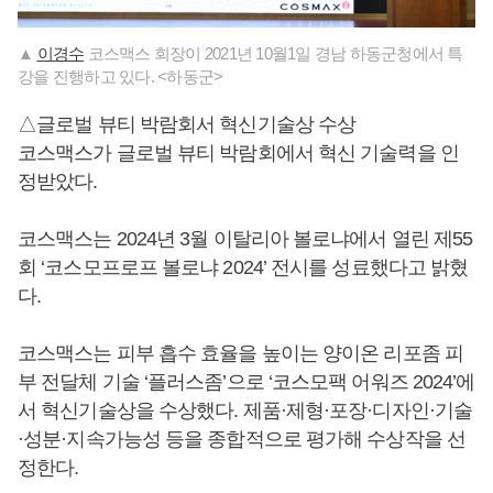
▲
이경수
코스맥스 회장이 2021년 10월1일 경남 하동군청에서 특
강을 진행하고 있다. <하동군>
△글로벌 뷰티 박람회서 혁신기술상 수상
코스맥스가 글로벌 뷰티 박람회에서 혁신 기술력을 인
정받았다.
코스맥스는 2024년 3월 이탈리아 볼로냐에서 열린 제55
회 ‘코스모프로프 볼로냐 2024’ 전시를 성료했다고 밝혔
다.
코스맥스는 피부 흡수 효율을 높이는 양이온 리포좀 피
부 전달체 기술 ‘플러스좀’으로 ‘코스모팩 어워즈 2024’에
서 혁신기술상을 수상했다. 제품·제형·포장·디자인·기술
·성분·지속가능성 등을 종합적으로 평가해 수상작을 선
정한다.