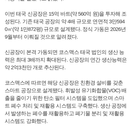
이번 태국 신공장은 15억 바트(약 560억 원)을 투자해 조
성된다. 기존 태국 공장의 약 4배 규모로 연면적 3만594
0㎡(약 1만872평) 규모로 설계됐다. 정식 가동은 2026년
9월부터 이뤄질 것으로 알려졌다.
신공장이 본격 가동되면 코스맥스 태국 법인의 생산 능
력은 최대 3배까지 확대된다. 신공장의 연간 생산능력은
약 2억3천만 개로 추산된다.
코스맥스에 따르면 해당 신공장은 친환경 설비를 갖춘
스마트 공장으로 설계됐다. 휘발성 유기화합물(VOC) 배
출을 줄이기 위한 탄소 필터 시스템을 도입했으며 스마
트 폐수 처리 및 재활용 시스템도 구축했다. 생산 공정에
서 발생하는 폐수를 재활용하고 폐기물 분리 및 재활용
시스템도 강화했다.