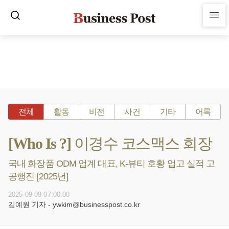
전체
활동
비전
사건
기타
어록
[Who Is ?] 이경수 코스맥스 회장
국내 화장품 ODM 업계 대표, K-뷰티 호황 업고 실적 고
공행진 [2025년]
2025-09-09 07:00:00
김예원 기자 - ywkim@businesspost.co.kr