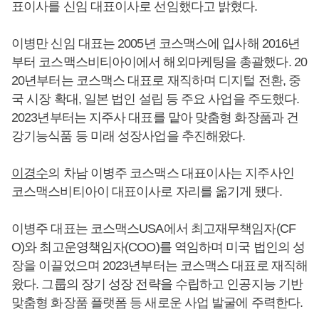
표이사를 신임 대표이사로 선임했다고 밝혔다.
이병만 신임 대표는 2005년 코스맥스에 입사해 2016년
부터 코스맥스비티아이에서 해외마케팅을 총괄했다. 20
20년부터는 코스맥스 대표로 재직하며 디지털 전환, 중
국 시장 확대, 일본 법인 설립 등 주요 사업을 주도했다.
2023년부터는 지주사 대표를 맡아 맞춤형 화장품과 건
강기능식품 등 미래 성장사업을 추진해왔다.
이경수
의 차남 이병주 코스맥스 대표이사는 지주사인
코스맥스비티아이 대표이사로 자리를 옮기게 됐다.
이병주 대표는 코스맥스USA에서 최고재무책임자(CF
O)와 최고운영책임자(COO)를 역임하며 미국 법인의 성
장을 이끌었으며 2023년부터는 코스맥스 대표로 재직해
왔다. 그룹의 장기 성장 전략을 수립하고 인공지능 기반
맞춤형 화장품 플랫폼 등 새로운 사업 발굴에 주력한다.