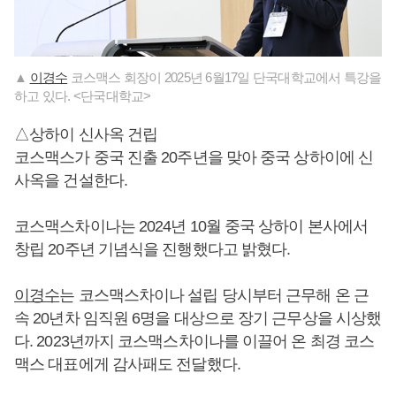
▲
이경수
코스맥스 회장이 2025년 6월17일 단국대학교에서 특강을
하고 있다. <단국대학교>
△상하이 신사옥 건립
코스맥스가 중국 진출 20주년을 맞아 중국 상하이에 신
사옥을 건설한다.
코스맥스차이나는 2024년 10월 중국 상하이 본사에서
창립 20주년 기념식을 진행했다고 밝혔다.
이경수
는 코스맥스차이나 설립 당시부터 근무해 온 근
속 20년차 임직원 6명을 대상으로 장기 근무상을 시상했
다. 2023년까지 코스맥스차이나를 이끌어 온 최경 코스
맥스 대표에게 감사패도 전달했다.