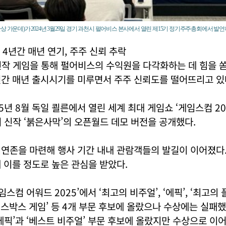
상 가운데)가 2024년 3월29일 경기 과천시 펄어비스 본사에서 열린 제15기 정기주주총회에서 발언
4년간 매년 연기, 주주 신뢰 추락
작 게임을 통해 펄어비스의 수익원을 다각화하는 데 힘을 쏟
년간 매년 출시시기를 미루면서 주주 신뢰도를 떨어뜨리고 있
5년 8월 독일 쾰른에서 열린 세계 최대 게임쇼 ‘게임스컴 20
 신작 ‘붉은사막’의 오픈월드 데모 버전을 공개했다.
시연존을 마련해 행사 기간 내내 관람객들의 발길이 이어졌다.
에 이를 정도로 높은 관심을 받았다.
임스컴 어워드 2025’에서 ‘최고의 비주얼’, ‘에픽’, ‘최고
 엑스박스 게임’ 등 4개 부문 후보에 올랐으나 수상에는 실패했다
에픽’과 ‘베스트 비주얼’ 부문 후보에 올랐지만 수상으로 이어