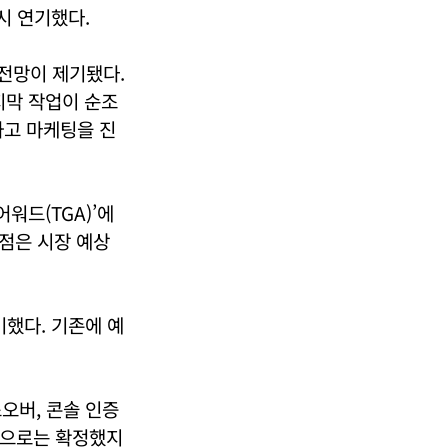
시 연기했다.
 전망이 제기됐다.
지막 작업이 순조
하고 마케팅을 진
워드(TGA)’에
점은 시장 예상
기했다. 기존에 예
오버, 콘솔 인증
적으로는 확정했지