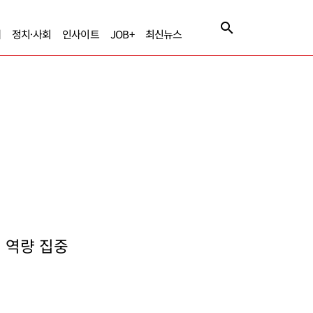
제
정치·사회
인사이트
JOB+
최신뉴스
에 역량 집중