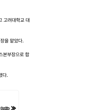
고 고려대학교 대
장을 맡았다.
스본부장으로 합
됐다.