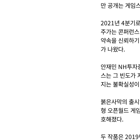
만 공개는 게임스
2021년 4분기
주가는 콘퍼런스 
약속을 신뢰하기 
가 나왔다.
안재민 NH투자증
스는 그 빈도가 
지는 불확실성이
붉은사막의 출시
형 오픈월드 게임
호해졌다.
두 작품은 201