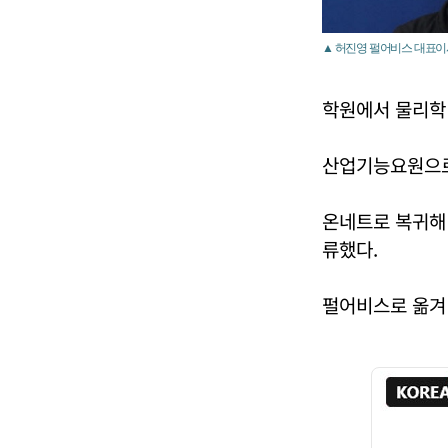
▲ 허진영 펄어비스 대표이
학원에서 물리학
산업기능요원으로
온네트로 복귀해
류했다.
펄어비스로 옮겨 