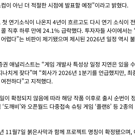
컴이 아닌 더 적절한 시점에 발표할 예정”이라고 밝혔다.
로 첫 연기소식이 나온지 4년이 흐르고도 다시 연기 소식이
콜 직후 하루 만에 24.1% 급락했다. 투자자들 사이에서는 
어렵다”는 비판이 제기됐으며 제시된 2026년 일정 역시 
권 애널리스트는 “게임 개발사 특성상 일정 지연은 있을 수
지나치게 잦다”며 “회사가 2026년 1분기를 언급했지만, 최
 여전하다”고 지적했다.
일이 확정되지 않음에 따라 해당 작품 이후로 출시 순번이 
 ‘도깨비’와 오픈월드 다중접속 슈팅 게임 ‘플랜8’ 등 2종의
9년 11월7일 붉은사막과 함께 프로젝트 명칭이 확정됐으며,