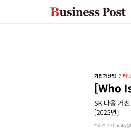
기업과산업
인터넷
[Who 
SK·다음 거
[2025년]
정희경 기자 huiky@bu