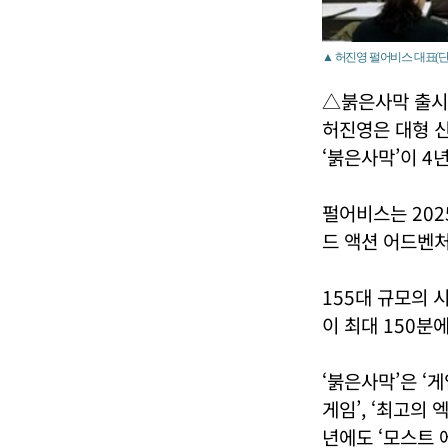
▲ 허진영 펄어비스 대표(단
△붉은사막 출시 
허진영은 대형 신
‘붉은사막’이 4
펄어비스는 202
드 액션 어드벤처
155대 규모의 
이 최대 150분
‘붉은사막’은 ‘게
게임’, ‘최고의
년에도 ‘모스트 