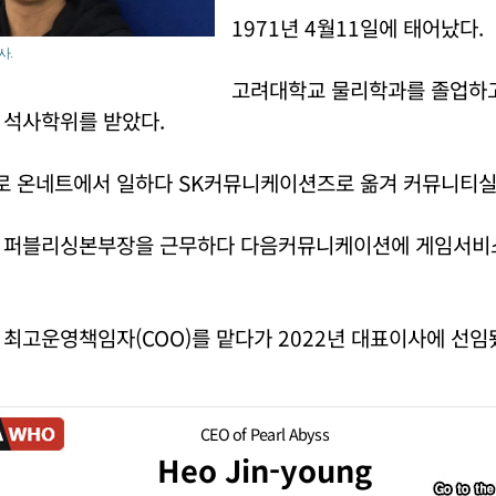
1971년 4월11일에 태어났다.
사.
고려대학교 물리학과를 졸업하
 석사학위를 받았다.
 온네트에서 일하다 SK커뮤니케이션즈로 옮겨 커뮤니티실
 퍼블리싱본부장을 근무하다 다음커뮤니케이션에 게임서비
최고운영책임자(COO)를 맡다가 2022년 대표이사에 선임
CEO of Pearl Abyss
Heo Jin-young