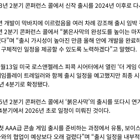
3년 2분기 콘퍼런스 콜에서 신작 출시를 2024년 이후로 다
년 개발이 막바지에 이르렀음을 여러 차례 강조해 출시 임박
년 2분기 콘퍼런스 콜에서 “붉은사막의 완성도를 높이는 마
다”며 “출시 가시성이 높아진 만큼 올해 안에 개발을 완료
 구체적인 일정을 제공할 수 있도록 노력하겠다”고 말했다.
12월13일 미국 로스앤젤레스 피콕 시어터에서 열린 ‘더 게임 어
게임플레이 트레일러와 함께 출시 일정을 예고했지만 최종 시
5년 4분기로 확정됐다.
5년 2분기 콘퍼런스 콜에서 ‘붉은사막’의 출시를 또다시 연
 4분기에서 2026년 초로 일정이 미뤄진 것이다.
첫 AAA급 콘솔 게임 출시를 준비하는 과정에서 유통, 보이스
사와의 협업이 예상보다 오래 걸렸다”며 “출시 일정을 내부