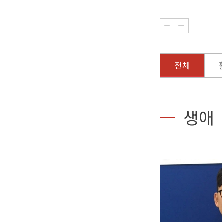
전체
생애