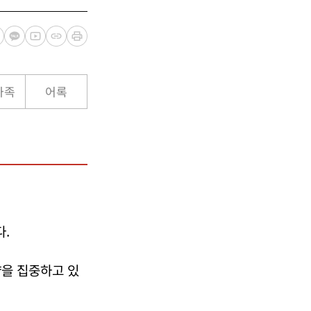
가족
어록
.
량을 집중하고 있