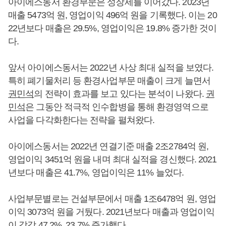
아이에스동서 환경부문은 성장세를 이어갔다. 2023년
매출 5473억 원, 영업이익 496억 원을 기록했다. 이는 20
22년보다 매출은 29.5%, 영업이익은 19.8% 증가한 것이
다.
앞서 아이에스동서는 2022년 사상 최대 실적을 보였다.
특히 폐기물처리 등 환경사업부문 매출이 크게 늘면서
권민석
의 전략이 효과를 보고 있다는 분석이 나왔다.
권
민석
은 그동안 적극적 인수합병을 통해 환경영역으로
사업을 다각화한다는 전략을 펼쳐왔다.
아이에스동서는 2022년 연결기준 매출 2조2784억 원,
영업이익 3451억 원을 내며 최대 실적을 경신했다. 2021
년보다 매출은 41.7%, 영업이익은 11% 늘었다.
사업부문별로는 건설부문에서 매출 1조6478억 원, 영업
이익 3073억 원을 거뒀다. 2021년보다 매출과 영업이익
이 각각 47.2%, 23.7% 증가했다.