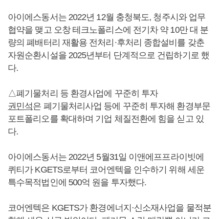
아이에스동서는 2022년 12월 충청북도, 청주시와 업무
협약을 맺고 오창 테크노폴리스에 전기차 약 10만 대 분
량의 폐배터리 재활용 전처리·후처리 종합설비를 갖춘
자원순환시설을 2025년부터 단계적으로 건립하기로 했
다.
△폐기물처리 등 환경사업에 꾸준히 투자
권민석
은 폐기물처리사업 등에 꾸준히 투자해 환경부문
포트폴리오를 확대하며 기업 체질전환에 힘을 싣고 있
다.
아이에스동서는 2022년 5월31일 이앤에프프라이빗에
퀴티가 KGETS로부터 코어엔텍을 인수하기 위해 세운
특수목적법인에 500억 원을 투자했다.
코어엔텍은 KGETS가 환경에너지·신소재사업을 물적분