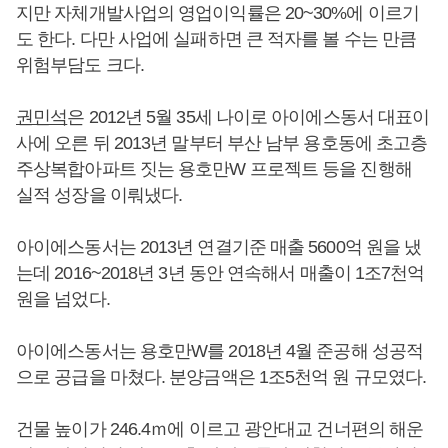
지만 자체개발사업의 영업이익률은 20~30%에 이르기
도 한다. 다만 사업에 실패하면 큰 적자를 볼 수는 만큼
위험부담도 크다.
권민석
은 2012년 5월 35세 나이로 아이에스동서 대표이
사에 오른 뒤 2013년 말부터 부산 남부 용호동에 초고층
주상복합아파트 짓는 용호만W 프로젝트 등을 진행해
실적 성장을 이뤄냈다.
아이에스동서는 2013년 연결기준 매출 5600억 원을 냈
는데 2016~2018년 3년 동안 연속해서 매출이 1조7천억
원을 넘었다.
아이에스동서는 용호만W를 2018년 4월 준공해 성공적
으로 공급을 마쳤다. 분양금액은 1조5천억 원 규모였다.
건물 높이가 246.4ｍ에 이르고 광안대교 건너편의 해운