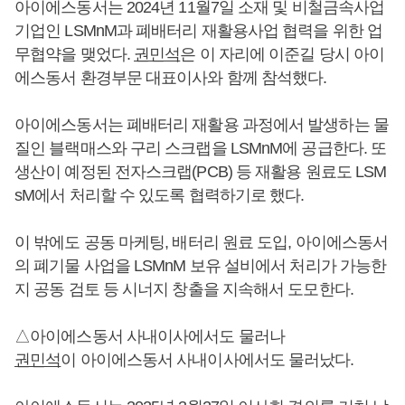
아이에스동서는 2024년 11월7일 소재 및 비철금속사업
기업인 LSMnM과 폐배터리 재활용사업 협력을 위한 업
무협약을 맺었다.
권민석
은 이 자리에 이준길 당시 아이
에스동서 환경부문 대표이사와 함께 참석했다.
아이에스동서는 폐배터리 재활용 과정에서 발생하는 물
질인 블랙매스와 구리 스크랩을 LSMnM에 공급한다. 또
생산이 예정된 전자스크랩(PCB) 등 재활용 원료도 LSM
sM에서 처리할 수 있도록 협력하기로 했다.
이 밖에도 공동 마케팅, 배터리 원료 도입, 아이에스동서
의 폐기물 사업을 LSMnM 보유 설비에서 처리가 가능한
지 공동 검토 등 시너지 창출을 지속해서 도모한다.
△아이에스동서 사내이사에서도 물러나
권민석
이 아이에스동서 사내이사에서도 물러났다.