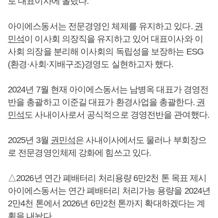
로 대표이사에 올랐다.
아이에스동서는 전문경영인 체제를 유지하고 있다.
권
민석
이 이사회 의장직을 유지하고 있어 대표이사와 이
사회 의장을 분리해 이사회의 독립성을 보장하는 ESG
(환경·사회·지배구조)경영도 실현하고자 했다.
2024년 7월 현재 아이에스동서는 남병옥 대표가 경영전
반을 총괄하고 이준길 대표가 환경사업을 총괄한다.
권
민석
도 사내이사로서 공식적으로 경영전반을 관여했다.
2025년 3월
권민석
은 사내이사에서도 물러나 부회장으
로 전문경영인체제 강화에 힘쓰고 있다.
△2026년 연간 폐배터리 처리용량 6만2천 톤 목표 제시
아이에스동서는 연간 폐배터리 처리가능 용량을 2024년
2만4천 톤에서 2026년 6만2천 톤까지 확대하겠다는 계
획을 내놨다.