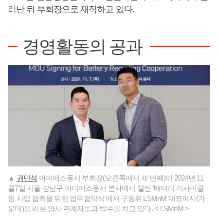
러난 뒤 부회장으로 재직하고 있다.
경영활동의 공과
▲
권민석
아이에스동서 부회장(오른쪽에서 세 번째)이 2024년 11
월7일 서울 강남구 아이에스동서 본사에서 열린 '배터리 리사이클
링 사업 협력을 위한 업무협약식'에서 구동휘 LSMnM 대표이사(가
운데)를 비롯 양사 관계자들과 박수를 치고 있다. < LSMnM >