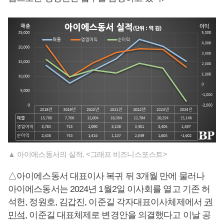
▲ 아이에스동서의 실적. <그래프 비즈니스포스트>
△아이에스동서 대표이사 복귀 뒤 3개월 만에 물러나
아이에스동서는 2024년 1월2일 이사회를 열고 기존 허
석헌, 정원호, 김갑진, 이준길 각자대표이사체제에서
권
민석
, 이준길 대표체제로 변경안을 의결했다고 이날 공