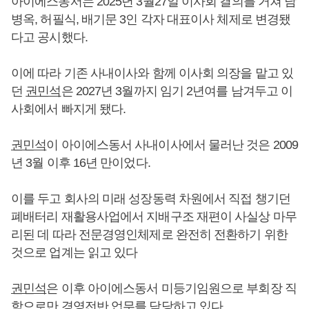
아이에스동서는 2025년 3월27일 이사회 결의를 거쳐 남
병옥, 허필식, 배기문 3인 각자 대표이사 체제로 변경됐
다고 공시했다.
이에 따라 기존 사내이사와 함께 이사회 의장을 맡고 있
던
권민석
은 2027년 3월까지 임기 2년여를 남겨두고 이
사회에서 빠지게 됐다.
권민석
이 아이에스동서 사내이사에서 물러난 것은 2009
년 3월 이후 16년 만이었다.
이를 두고 회사의 미래 성장동력 차원에서 직접 챙기던
폐배터리 재활용사업에서 지배구조 재편이 사실상 마무
리된 데 따라 전문경영인체제로 완전히 전환하기 위한
것으로 업계는 읽고 있다
권민석
은 이후 아이에스동서 미등기임원으로 부회장 직
함으로만 경영전반 업무를 담당하고 있다.