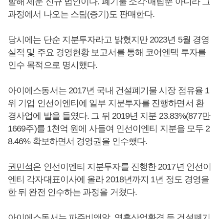
할해 세운 신규 법인이다. 폐기물 소각·매립뿐 아니라 그
과정에서 나오는 스팀(증기)도 판매한다.
당시에는 단순 지분투자라고 밝혔지만 2023년 5월 경영
실적 및 주요 경영현황 보고서를 통해 코어엔텍 투자를
인수 목적으로 명시했다.
아이에스동서는 2017년 국내 건설폐기물 시장 점유율 1
위 기업 인선이엔티에 일부 지분투자를 진행하면서 환
경사업에 발을 들였다. 그 뒤 2019년 지분 23.83%(877만
1669주)를 1천억 원에 사들여 인선이엔티 지분을 모두 2
8.46% 확보하면서 경영권을 인수했다.
권민석
은 인선이엔티 지분투자를 진행한 2017년 인선이
엔티 각자대표이사에 올라 2018년까지 1년 정도 경영을
한 뒤 완전 인수하는 과정을 거쳤다.
아이에스동서는 파주비앤알, 영흥산업환경 등 건설폐기