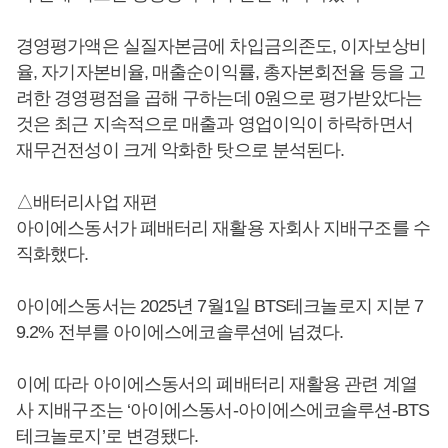
경영평가액은 실질자본금에 차입금의존도, 이자보상비
율, 자기자본비율, 매출순이익률, 총자본회전율 등을 고
려한 경영평점을 곱해 구하는데 0원으로 평가받았다는
것은 최근 지속적으로 매출과 영업이익이 하락하면서
재무건전성이 크게 악화한 탓으로 분석된다.
△배터리사업 재편
아이에스동서가 폐배터리 재활용 자회사 지배구조를 수
직화했다.
아이에스동서는 2025년 7월1일 BTS테크놀로지 지분 7
9.2% 전부를 아이에스에코솔루션에 넘겼다.
이에 따라 아이에스동서의 폐배터리 재활용 관련 계열
사 지배구조는 ‘아이에스동서-아이에스에코솔루션-BTS
테크놀로지’로 변경됐다.