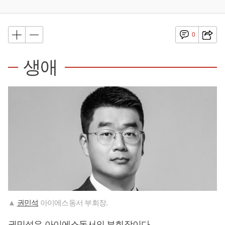
0
생애
▲
권민석
아이에스동서 부회장.
권민석
은 아이에스동서의 부회장이다.