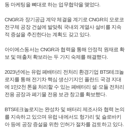
동 마케팅을 뼈대로 하는 업무협약을 맺었다.
CNGR과 장기공급 계약 체결을 계기로 CNGR의 모로코
전구체 공장 건설에 발맞춰 국내외 계열사 설비를 지속
적 증설을 추진한다는 계획도 갖고 있다.
아이에스동서는 CNGR과 협력을 통해 안정적 원재료 확
보 및 매출처 확보라는 두 가지 숙제를 해결했다.
2023년에는 유럽 폐배터리 전처리 환경기업 BTS테크놀
로지를 통해 전기차 핵심 생산기지인 폴란드 국경 지대
에 1만2천 톤을 처리할 수 있는 폐배터리 셀·모듈 전처리
전용 공장과 폐기물 전용 보관 창고를 확보했다.
BTS테크놀로지는 완성차 및 배터리 제조사와 협력 논의
를 지속하고 있으며 유럽 내에서도 헝가리 및 슬로바키
아 등에 공장 증설을 위한 인허가 절차를 검토하고 있다.