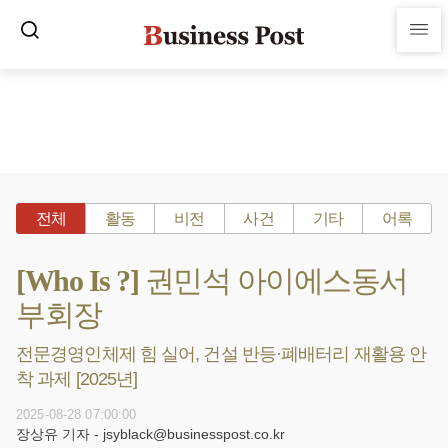
전체
활동
비전
사건
기타
어록
[Who Is ?] 권민석 아이에스동서
부회장
전문경영인체제 힘 실어, 건설 반등·폐배터리 재활용 안
착 과제 [2025년]
2025-08-28 07:00:00
장상유 기자 - jsyblack@businesspost.co.kr