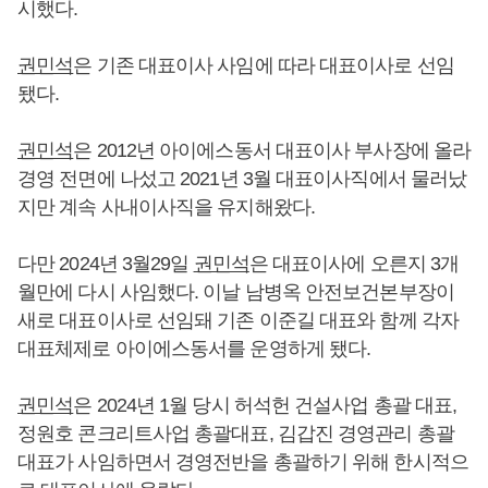
시했다.
권민석
은 기존 대표이사 사임에 따라 대표이사로 선임
됐다.
권민석
은 2012년 아이에스동서 대표이사 부사장에 올라
경영 전면에 나섰고 2021년 3월 대표이사직에서 물러났
지만 계속 사내이사직을 유지해왔다.
다만 2024년 3월29일
권민석
은 대표이사에 오른지 3개
월만에 다시 사임했다. 이날 남병옥 안전보건본부장이
새로 대표이사로 선임돼 기존 이준길 대표와 함께 각자
대표체제로 아이에스동서를 운영하게 됐다.
권민석
은 2024년 1월 당시 허석헌 건설사업 총괄 대표,
정원호 콘크리트사업 총괄대표, 김갑진 경영관리 총괄
대표가 사임하면서 경영전반을 총괄하기 위해 한시적으