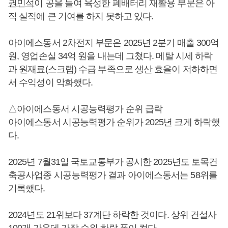
권민석
이 공을 들여 육성한 폐배터리 재활용 부문은 아
직 실적에 큰 기여를 하지 못하고 있다.
아이에스동서 2차전지 부문은 2025년 2분기 매출 300억
원, 영업손실 34억 원을 내는데 그쳤다. 메탈 시세 하락
과 원재료(스크랩) 수급 부족으로 생산 효율이 저하하면
서 수익성이 악화했다.
△아이에스동서 시공능력평가 순위 급락
아이에스동서 시공능력평가 순위가 2025년 크게 하락했
다.
2025년 7월31일 국토교통부가 공시한 2025년도 토목건
축공사업종 시공능력평가 결과 아이에스동서는 58위를
기록했다.
2024년도 21위보다 37계단 하락한 것이다. 상위 건설사