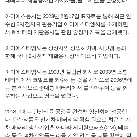
폐배터리 재활용사업 가치사슬(밸류체인)을 완성했다.
아이에스동서는 2023년 2월17일 IR자료를 통해 최근 인
수한 2차전지 재활용기업 아이에스티엠씨를 소개하면
서 폐배터리 재활용사업 관련 중장기 계획을 공개했다.
아이에스티엠씨는 상장사인 성일하이텍, 새빗캠 등과
함께 국내 2차전지 재활용시장의 대표적 기업이다.
아이에스티엠씨는 1998년 설립된 회사로 2003년 소형
배터리에서 코발트를 회수하는 것을 시작으로 2006년에
는 본격적으로 중대형 배터리에서 블랙파우더 등을 회
수하는 사업으로 영역을 넓혔다.
2018년에는 탄산리튬 공정을 완성해 양산화에 성공했
다. 탄산리튬은 전기차 배터리의 핵심 원료로 최근 전기
차 배터리 생산기업뿐 아니라 제너럴모터스(GM), 테슬
라 등 완성차기업들도 리튬 기업 인수 등 리튬 확보에 적