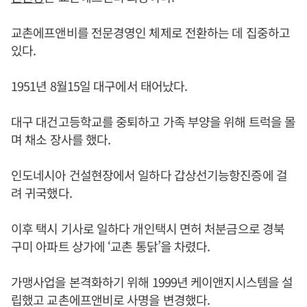
교촌에프앤비를 전문경영인 체제로 전환하는 데 집중하고
있다.
1951년 8월15일 대구에서 태어났다.
대구 대건고등학교를 중퇴하고 가족 부양을 위해 트럭을 몰
며 채소 장사를 했다.
인도네시아 건설현장에서 일하다 갑상선기능항진증에 걸
려 귀국했다.
이후 택시 기사로 일하다 개인택시 면허 처분금으로 경북
구미 아파트 상가에 ‘교촌 통닭’을 차렸다.
가맹사업을 본격화하기 위해 1999년 케이앤지시스템을 설
립했고 교촌에프앤비로 사명을 변경했다.