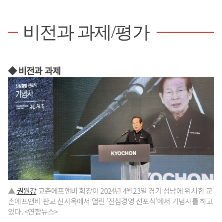
비전과 과제/평가
◆ 비전과 과제
▲
권원강
교촌에프앤비 회장이 2024년 4월23일 경기 성남에 위치한 교
촌에프앤비 판교 신사옥에서 열린 '진심경영 선포식'에서 기념사를 하고
있다. <연합뉴스>