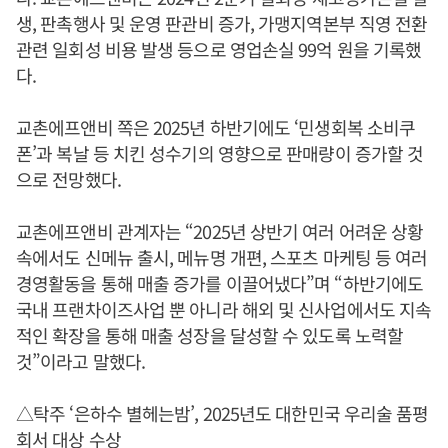
생, 판촉행사 및 운영 판관비 증가, 가맹지역본부 직영 전환
관련 일회성 비용 발생 등으로 영업손실 99억 원을 기록했
다.
교촌에프앤비 쪽은 2025년 하반기에도 ‘민생회복 소비쿠
폰’과 복날 등 치킨 성수기의 영향으로 판매량이 증가할 것
으로 전망했다.
교촌에프앤비 관계자는 “2025년 상반기 여러 어려운 상황
속에서도 신메뉴 출시, 메뉴명 개편, 스포츠 마케팅 등 여러
경영활동을 통해 매출 증가를 이끌어냈다”며 “하반기에도
국내 프랜차이즈사업 뿐 아니라 해외 및 신사업에서도 지속
적인 확장을 통해 매출 성장을 달성할 수 있도록 노력할
것”이라고 말했다.
△탁주 ‘은하수 별헤는밤’, 2025년도 대한민국 우리술 품평
회서 대상 수상