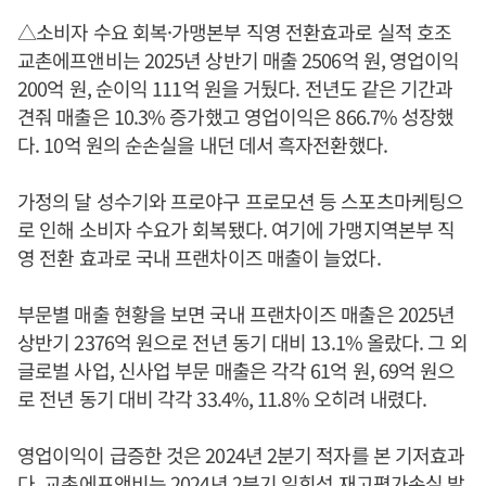
△소비자 수요 회복·가맹본부 직영 전환효과로 실적 호조
교촌에프앤비는 2025년 상반기 매출 2506억 원, 영업이익
200억 원, 순이익 111억 원을 거뒀다. 전년도 같은 기간과
견줘 매출은 10.3% 증가했고 영업이익은 866.7% 성장했
다. 10억 원의 순손실을 내던 데서 흑자전환했다.
가정의 달 성수기와 프로야구 프로모션 등 스포츠마케팅으
로 인해 소비자 수요가 회복됐다. 여기에 가맹지역본부 직
영 전환 효과로 국내 프랜차이즈 매출이 늘었다.
부문별 매출 현황을 보면 국내 프랜차이즈 매출은 2025년
상반기 2376억 원으로 전년 동기 대비 13.1% 올랐다. 그 외
글로벌 사업, 신사업 부문 매출은 각각 61억 원, 69억 원으
로 전년 동기 대비 각각 33.4%, 11.8% 오히려 내렸다.
영업이익이 급증한 것은 2024년 2분기 적자를 본 기저효과
다. 교촌에프앤비는 2024년 2분기 일회성 재고평가손실 발