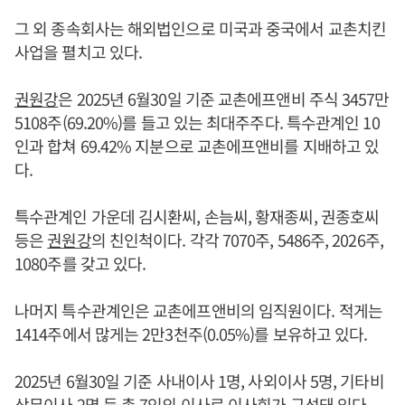
그 외 종속회사는 해외법인으로 미국과 중국에서 교촌치킨
사업을 펼치고 있다.
권원강
은 2025년 6월30일 기준 교촌에프앤비 주식 3457만
5108주(69.20%)를 들고 있는 최대주주다. 특수관계인 10
인과 합쳐 69.42% 지분으로 교촌에프앤비를 지배하고 있
다.
특수관계인 가운데 김시환씨, 손늠씨, 황재종씨, 권종호씨
등은
권원강
의 친인척이다. 각각 7070주, 5486주, 2026주,
1080주를 갖고 있다.
나머지 특수관계인은 교촌에프앤비의 임직원이다. 적게는
1414주에서 많게는 2만3천주(0.05%)를 보유하고 있다.
2025년 6월30일 기준 사내이사 1명, 사외이사 5명, 기타비
상무이사 2명 등 총 7인의 이사로 이사회가 구성돼 있다.