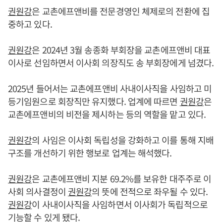
권원강
은 교촌에프앤비를 전문경영인 체제로의 전환에 집
중하고 있다.
권원강
은 2024년 3월 송종화 부회장을 교촌에프앤비 대표
이사로 선임하면서 이사회 의장직도 송 부회장에게 넘겼다.
2025년 들어서는 교촌에프앤비 사내이사직을 사임하고 미
등기임원으로 회장직만 유지했다. 업계에 따르면
권원강
은
교촌에프앤비의 비전을 제시하는 등의 역할을 맡고 있다.
권원강
의 사임은 이사회 독립성을 강화하고 이를 통해 지배
구조를 개선하기 위한 행보로 업계는 해석했다.
권원강
은 교촌에프앤비 지분 69.2%를 보유한 대주주로 이
사회 의사결정이
권원강
의 뜻에 전적으로 좌우될 수 있다.
권원강
이 사내이사직을 사임하면서 이사회가 독립적으로
기능할 수 있게 됐다.