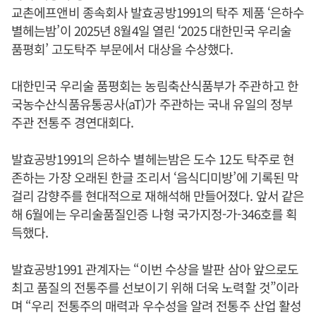
교촌에프앤비 종속회사 발효공방1991의 탁주 제품 ‘은하수
별헤는밤’이 2025년 8월4일 열린 ‘2025 대한민국 우리술
품평회’ 고도탁주 부문에서 대상을 수상했다.
대한민국 우리술 품평회는 농림축산식품부가 주관하고 한
국농수산식품유통공사(aT)가 주관하는 국내 유일의 정부
주관 전통주 경연대회다.
발효공방1991의 은하수 별헤는밤은 도수 12도 탁주로 현
존하는 가장 오래된 한글 조리서 ‘음식디미방’에 기록된 막
걸리 감향주를 현대적으로 재해석해 만들어졌다. 앞서 같은
해 6월에는 우리술품질인증 나형 국가지정-가-346호를 획
득했다.
발효공방1991 관계자는 “이번 수상을 발판 삼아 앞으로도
최고 품질의 전통주를 선보이기 위해 더욱 노력할 것”이라
며 “우리 전통주의 매력과 우수성을 알려 전통주 산업 활성