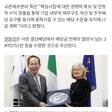
교촌에프앤비 쪽은 “핵심사업에 대한 경쟁력 확보 및 안정
적 수익 창출을 통해 기업 내부의 재무구조 개선 및 주주배
당 요구를 동시에 충족시킬 수 있는 배당 수준을 유지해 나
갈 계획”이라고 밝혔다.
권원강
은 이번 결산배당에서 배당금 전체의 절반이 넘는 3
4억5751만 원을 수령한 것으로 추산된다.