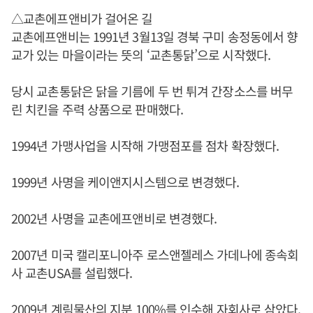
△교촌에프앤비가 걸어온 길
교촌에프앤비는 1991년 3월13일 경북 구미 송정동에서 향
교가 있는 마을이라는 뜻의 ‘교촌통닭’으로 시작했다.
당시 교촌통닭은 닭을 기름에 두 번 튀겨 간장소스를 버무
린 치킨을 주력 상품으로 판매했다.
1994년 가맹사업을 시작해 가맹점포를 점차 확장했다.
1999년 사명을 케이앤지시스템으로 변경했다.
2002년 사명을 교촌에프앤비로 변경했다.
2007년 미국 캘리포니아주 로스앤젤레스 가데나에 종속회
사 교촌USA를 설립했다.
2009년 계림물산의 지분 100%를 인수해 자회사로 삼았다.