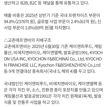
생산하고 B2B, B2C 등 채널을 통해 유통하고 있다.
매출 비중은 2025년 상반기 기준 국내 프랜차이즈 부문이
94.8%(2376억 원), 글로벌 사업 부문이 2.4%(61억 원), 신
사업 부문이 2.8%(69억 원)를 차지했다.
△교촌에프앤비의 지배구조
교촌에프앤비는 2025년 6월30일 기준 케이앤피푸드, 계림
물산, 비에치앤바이오, 케이앤엘팩, 발효공방1991, KYOCH
ON USA INC, KYOCHON F&B(CHINA) Co., Ltd, KYOCHO
N FRANCHISE LLC, Kyochon F&B(SHENZHEN) Co.,Ltd
등 9개 연결대상 종속회사(국내 5, 해외 4)를 두고 있다.
국내법인인 케이앤피푸드, 비에치앤바이오, 케이앤엘팩 등
은 각각 치킨 무, 소스, 친환경 종이 포장지를 만들고 있으며
계림물산과 발효공방1991은 각각 치킨 원재료(육계), 발효
식품 및 전통주 사업을 하고 있다.