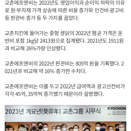
교촌에프앤비는 2022년도 영업이익과 순이익 하락의 이유
로 원·부자재 가격 상승에 따른 비용 증가와 인건비·광고비
등 판관비 증가 등 두 가지를 꼽았다.
교촌치킨에 들어가는 중형 생닭의 2022년 평균 가격은 운
반비 포함 1kg당 2413원으로 집계됐다. 2021년도 1911원
과 비교해 26%가량 인상됐다.
교촌에프앤비의 2022년 판관비는 805억 원을 기록했다. 2
021년과 비교해 약 16% 증가한 수치다.
교촌에프앤비는 이를 두고 2022년 급여액과 광고선전비가
각각 45억, 35억씩 증가했기 때문이라 설명했다.