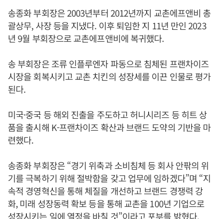
송종화 부회장은 2003년부터 2012년까지 교촌에프앤비 총
괄상무, 사장 등을 지냈다. 이후 퇴임한 지 11년 만인 2023
년 9월 부회장으로 교촌에프앤비에 복귀했다.
송 부회장은 조류 인플루엔자 파동으로 침체된 프랜차이즈
시장을 회복시키고 교촌 치킨의 성장세를 이끈 인물로 평가
된다.
미국·중국 등 해외 진출을 주도하고 허니시리즈 등 히트 상
품을 출시해 K-프랜차이즈 확산과 브랜드 도약의 기반을 마
련했다.
송종화 부회장은 “경기 위축과 소비침체 등 회사 안팎의 위
기를 극복하기 위해 절박함을 갖고 업무에 임하겠다”며 “지
속적 경영혁신을 통해 체질을 개선하고 브랜드 경쟁력 강
화, 미래 성장동력 확보 등을 통해 교촌을 100년 기업으로
성장시키는 일에 열정을 바칠 것”이라고 포부를 밝혔다.