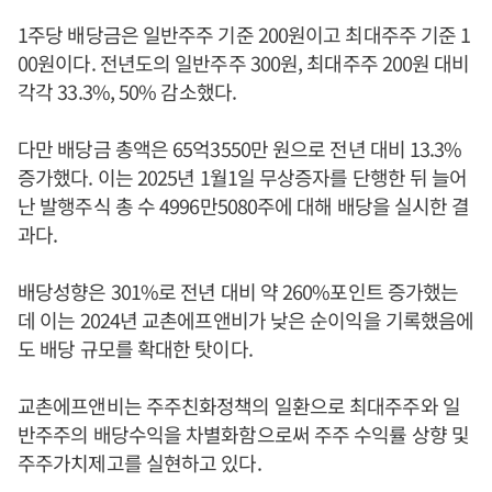
1주당 배당금은 일반주주 기준 200원이고 최대주주 기준 1
00원이다. 전년도의 일반주주 300원, 최대주주 200원 대비
각각 33.3%, 50% 감소했다.
다만 배당금 총액은 65억3550만 원으로 전년 대비 13.3%
증가했다. 이는 2025년 1월1일 무상증자를 단행한 뒤 늘어
난 발행주식 총 수 4996만5080주에 대해 배당을 실시한 결
과다.
배당성향은 301%로 전년 대비 약 260%포인트 증가했는
데 이는 2024년 교촌에프앤비가 낮은 순이익을 기록했음에
도 배당 규모를 확대한 탓이다.
교촌에프앤비는 주주친화정책의 일환으로 최대주주와 일
반주주의 배당수익을 차별화함으로써 주주 수익률 상향 및
주주가치제고를 실현하고 있다.