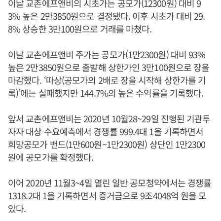
이날 교촌에프앤비의 시초가는 공모가(12300원) 대비 9
3% 높은 2만3850원으로 결정됐다. 이후 시초가 대비 29.
8% 상승한 3만100원으로 거래를 마쳤다.
이날 교촌에프앤비 주가는 공모가(1만2300원) 대비 93%
높은 2만3850원으로 출발해 상한가인 3만100원으로 장을
마감했다. ‘따상(공모가의 2배로 장을 시작해 상한가를 기
록)’에는 실패했지만 144.7%의 높은 수익률을 기록했다.
앞서 교촌에프앤비는 2020년 10월28~29일 진행된 기관투
자자 대상 수요예측에서 경쟁률 999.4대 1을 기록하면서
희망공모가 밴드(1만600원~1만2300원) 상단인 1만2300
원에 공모가를 확정했다.
이어 2020년 11월3~4일 열린 일반 공모청약에서는 경쟁률
1318.2대 1을 기록하면서 증거금으로 9조4048억 원을 모
았다.