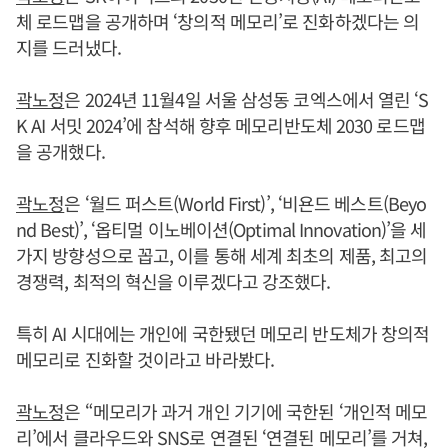
체 로드맵을 공개하며 ‘창의적 메모리’로 진화하겠다는 의
지를 드러냈다.
곽노정
은 2024년 11월4일 서울 삼성동 코엑스에서 열린 ‘S
K AI 서밋 2024’에 참석해 향후 메모리반도체 2030 로드맵
을 공개했다.
곽노정
은 ‘월드 퍼스트(World First)’, ‘비욘드 베스트(Beyo
nd Best)’, ‘옵티멀 이노베이션(Optimal Innovation)’을 세
가지 방향성으로 꼽고, 이를 통해 세계 최초의 제품, 최고의
경쟁력, 최적의 혁신을 이루겠다고 강조했다.
특히 AI 시대에는 개인에 국한됐던 메모리 반도체가 창의적
메모리로 진화할 것이라고 바라봤다.
곽노정
은 “메모리가 과거 개인 기기에 국한된 ‘개인적 메모
리’에서 클라우드와 SNS로 연결된 ‘연결된 메모리’를 거쳐,