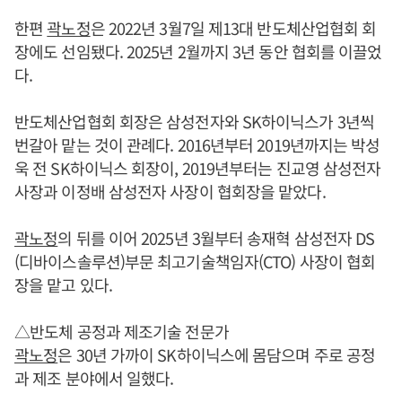
한편
곽노정
은 2022년 3월7일 제13대 반도체산업협회 회
장에도 선임됐다. 2025년 2월까지 3년 동안 협회를 이끌었
다.
반도체산업협회 회장은 삼성전자와 SK하이닉스가 3년씩
번갈아 맡는 것이 관례다. 2016년부터 2019년까지는 박성
욱 전 SK하이닉스 회장이, 2019년부터는 진교영 삼성전자
사장과 이정배 삼성전자 사장이 협회장을 맡았다.
곽노정
의 뒤를 이어 2025년 3월부터 송재혁 삼성전자 DS
(디바이스솔루션)부문 최고기술책임자(CTO) 사장이 협회
장을 맡고 있다.
△반도체 공정과 제조기술 전문가
곽노정
은 30년 가까이 SK하이닉스에 몸담으며 주로 공정
과 제조 분야에서 일했다.