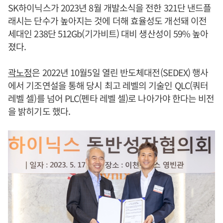
SK하이닉스가 2023년 8월 개발소식을 전한 321단 낸드플
래시는 단수가 높아지는 것에 더해 효율성도 개선돼 이전
세대인 238단 512Gb(기가비트) 대비 생산성이 59% 높아
졌다.
곽노정
은 2022년 10월5일 열린 반도체대전(SEDEX) 행사
에서 기조연설을 통해 당시 최고 레벨의 기술인 QLC(쿼터
레벨 셀)를 넘어 PLC(펜타 레벨 셀)로 나아가야 한다는 비전
을 밝히기도 했다.