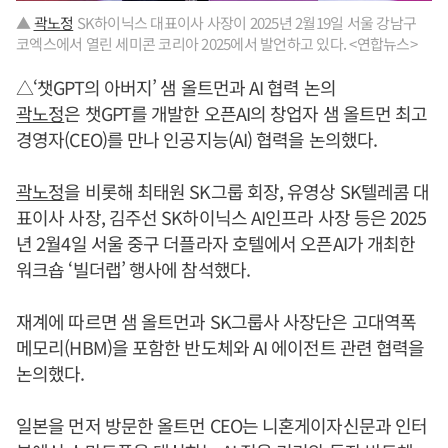
▲
곽노정
SK하이닉스 대표이사 사장이 2025년 2월19일 서울 강남구
코엑스에서 열린 세미콘 코리아 2025에서 발언하고 있다. <연합뉴스>
△‘챗GPT의 아버지’ 샘 올트먼과 AI 협력 논의
곽노정
은 챗GPT를 개발한 오픈AI의 창업자 샘 올트먼 최고
경영자(CEO)를 만나 인공지능(AI) 협력을 논의했다.
곽노정
을 비롯해 최태원 SK그룹 회장, 유영상 SK텔레콤 대
표이사 사장, 김주선 SK하이닉스 AI인프라 사장 등은 2025
년 2월4일 서울 중구 더플라자 호텔에서 오픈AI가 개최한
워크숍 ‘빌더랩’ 행사에 참석했다.
재계에 따르면 샘 올트먼과 SK그룹사 사장단은 고대역폭
메모리(HBM)을 포함한 반도체와 AI 에이전트 관련 협력을
논의했다.
일본을 먼저 방문한 올트먼 CEO는 니혼게이자신문과 인터