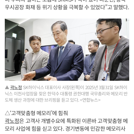
우시공장 화재 등 위기 상황을 극복할 수 있었다”고 말했다.
▲
곽노정
SK하이닉스 대표이사 사장(왼쪽)이 2025년 3월31일 SK하이
닉스 이천사업장을 찾은 한덕수 대통령 권한대행 국무총리와 메모리 반
도체 생산 과정에 대한 브리핑을 듣고 있다. <연합뉴스>
△‘고객맞춤형 메모리’에 힘줘
곽노정
은 고객사 개별수요에 특화된 이른바 고객맞춤형 메
모리 사업에 힘을 싣고 있다. 경기변동에 민감한 메모리사