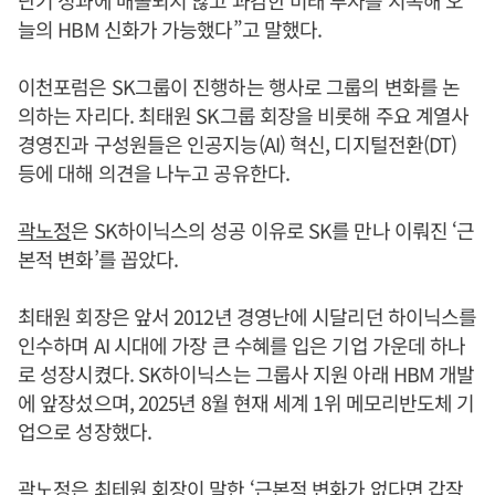
단기 성과에 매몰되지 않고 과감한 미래 투자를 지속해 오
늘의 HBM 신화가 가능했다”고 말했다.
이천포럼은 SK그룹이 진행하는 행사로 그룹의 변화를 논
의하는 자리다. 최태원 SK그룹 회장을 비롯해 주요 계열사
경영진과 구성원들은 인공지능(AI) 혁신, 디지털전환(DT)
등에 대해 의견을 나누고 공유한다.
곽노정
은 SK하이닉스의 성공 이유로 SK를 만나 이뤄진 ‘근
본적 변화’를 꼽았다.
최태원 회장은 앞서 2012년 경영난에 시달리던 하이닉스를
인수하며 AI 시대에 가장 큰 수혜를 입은 기업 가운데 하나
로 성장시켰다. SK하이닉스는 그룹사 지원 아래 HBM 개발
에 앞장섰으며, 2025년 8월 현재 세계 1위 메모리반도체 기
업으로 성장했다.
곽노정
은 최테원 회장이 말한 ‘근본적 변화가 없다면 갑작