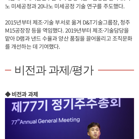
노 미세공정과 20나노 미세공정 기술 연구를 주도했다.
2015년부터 제조·기술 부서로 옮겨 D&T기술그룹장, 청주
M15공장장 등을 역임했다. 2019년부터 제조·기술담당을
맡아 D램과 낸드 수율과 양산 품질을 끌어올리고 조직문화
를 개선하는 데 기여했다.
비전과 과제/평가
◆ 비전과 과제