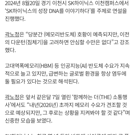
2024년 8월20일 경기 이천시 SK하이닉스 이천캠퍼스에서
‘SK하이닉스의 성장 DNA를 이야기하다’를 주제로 연설을
진행했다.
곽노정
은 “당분간 (메모리반도체) 호황이 예측되지만, 이전
의 다운턴(침체기)을 고려하면 안심할 수만은 없다”고 강조
했다.
고대역폭메모리(HBM) 등 인공지능(AI) 반도체 수요가 지속
적으로 늘고 있지만, 급변하는 글로벌 환경을 항상 염두에
둘 필요가 있다는 것으로 해석된다.
곽노정
은 앞서 같은달 7일 열린 ‘함께하는 더(THE) 소통행
사’에서도 “내년(2026년) 초까지 메모리 수요가 견조할 것
으로 예상되지만, 그 후로는 상황을 지켜봐야 할 것 같다”며
신중한 모습을 보였다.