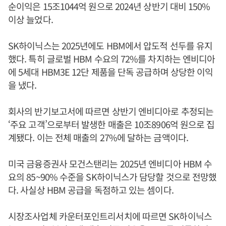
순이익은 15조1044억 원으로 2024년 상반기 대비 150%
이상 늘었다.
SK하이닉스는 2025년에도 HBM에서 압도적 선두를 유지
했다. 특히 글로벌 HBM 수요의 72%를 차지하는 엔비디아
에 5세대 HBM3E 12단 제품을 단독 공급하며 상당한 이익
을 냈다.
회사의 반기보고서에 따르면 상반기 엔비디아로 추정되는
‘주요 고객’으로부터 발생한 매출은 10조8906억 원으로 집
계됐다. 이는 전체 매출의 27%에 달하는 금액이다.
미국 금융증권사 모건스탠리는 2025년 엔비디아 HBM 수
요의 85~90% 수준을 SK하이닉스가 담당할 것으로 전망했
다. 사실상 HBM 공급을 독점하고 있는 셈이다.
시장조사업체 카운터포인트리서치에 따르면 SK하이닉스