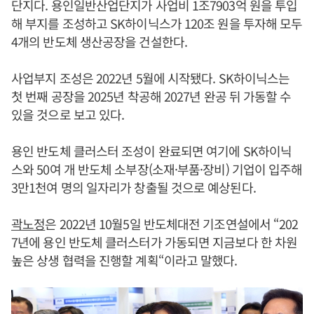
단지다. 용인일반산업단지가 사업비 1조7903억 원을 투입
해 부지를 조성하고 SK하이닉스가 120조 원을 투자해 모두
4개의 반도체 생산공장을 건설한다.
사업부지 조성은 2022년 5월에 시작됐다. SK하이닉스는
첫 번째 공장을 2025년 착공해 2027년 완공 뒤 가동할 수
있을 것으로 보고 있다.
용인 반도체 클러스터 조성이 완료되면 여기에 SK하이닉
스와 50여 개 반도체 소부장(소재·부품·장비) 기업이 입주해
3만1천여 명의 일자리가 창출될 것으로 예상된다.
곽노정
은 2022년 10월5일 반도체대전 기조연설에서 “202
7년에 용인 반도체 클러스터가 가동되면 지금보다 한 차원
높은 상생 협력을 진행할 계획“이라고 말했다.