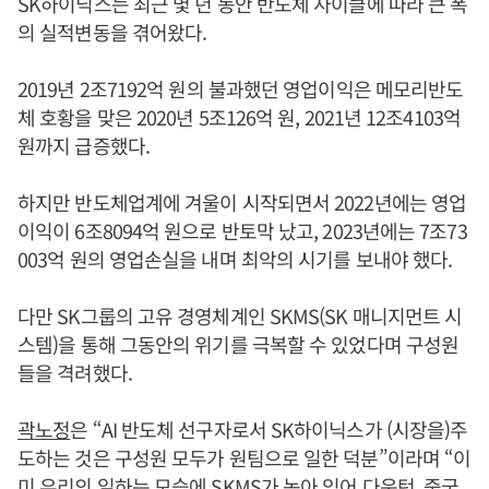
SK하이닉스는 최근 몇 년 동안 반도체 사이클에 따라 큰 폭
의 실적변동을 겪어왔다.
2019년 2조7192억 원의 불과했던 영업이익은 메모리반도
체 호황을 맞은 2020년 5조126억 원, 2021년 12조4103억
원까지 급증했다.
하지만 반도체업계에 겨울이 시작되면서 2022년에는 영업
이익이 6조8094억 원으로 반토막 났고, 2023년에는 7조73
003억 원의 영업손실을 내며 최악의 시기를 보내야 했다.
다만 SK그룹의 고유 경영체계인 SKMS(SK 매니지먼트 시
스템)을 통해 그동안의 위기를 극복할 수 있었다며 구성원
들을 격려했다.
곽노정
은 “AI 반도체 선구자로서 SK하이닉스가 (시장을)주
도하는 것은 구성원 모두가 원팀으로 일한 덕분”이라며 “이
미 우리의 일하는 모습에 SKMS가 녹아 있어 다운턴, 중국