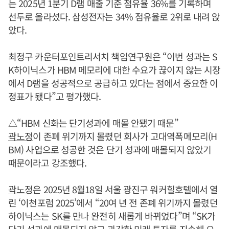
는 2025년 1분기 D램 매출 기준 점유율 36%를 기록하며
선두로 올라섰다. 삼성전자는 34% 점유율로 2위로 내려 앉
았다.
최정구 카운터포인트리서치 책임연구원은 “이번 성과는 S
K하이닉스가 HBM 메모리에 대한 수요가 끊이지 않는 시장
에서 D램을 성공적으로 공급하고 있다는 점에서 중요한 이
정표가 됐다”고 평가했다.
△“HBM 신화는 단기성과에 매몰 안됐기 때문”
곽노정
이 존폐 위기까지 몰렸던 회사가 고대역폭메모리(H
BM) 사업으로 성공한 것은 단기 성과에 매몰되지 않았기
때문이라고 강조했다.
곽노정
은 2025년 8월18일 서울 광진구 워커힐호텔에서 열
린 ‘이천포럼 2025’에서 “20여 년 전 존폐 위기까지 몰렸던
하이닉스는 SK를 만나 완전히 새롭게 바뀌었다”며 “SK가