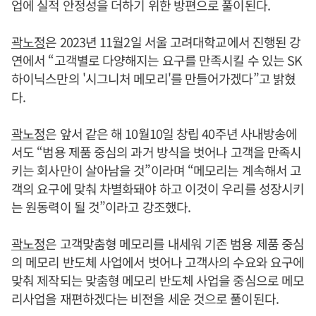
업에 실적 안정성을 더하기 위한 방편으로 풀이된다.
곽노정
은 2023년 11월2일 서울 고려대학교에서 진행된 강
연에서 “고객별로 다양해지는 요구를 만족시킬 수 있는 SK
하이닉스만의 '시그니처 메모리'를 만들어가겠다”고 밝혔
다.
곽노정
은 앞서 같은 해 10월10일 창립 40주년 사내방송에
서도 “범용 제품 중심의 과거 방식을 벗어나 고객을 만족시
키는 회사만이 살아남을 것”이라며 “메모리는 계속해서 고
객의 요구에 맞춰 차별화돼야 하고 이것이 우리를 성장시키
는 원동력이 될 것”이라고 강조했다.
곽노정
은 고객맞춤형 메모리를 내세워 기존 범용 제품 중심
의 메모리 반도체 사업에서 벗어나 고객사의 수요와 요구에
맞춰 제작되는 맞춤형 메모리 반도체 사업을 중심으로 메모
리사업을 재편하겠다는 비전을 세운 것으로 풀이된다.