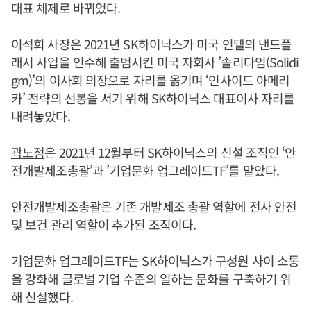
대표 체제로 바뀌었다.
이석희 사장은 2021년 SK하이닉스가 미국 인텔의 낸드플
래시 사업을 인수해 출범시킨 미국 자회사 ’솔리다임(Solidi
gm)’의 이사회 의장으로 자리를 옮기며 ‘인사이드 아메리
카’ 전략의 선봉을 서기 위해 SK하이닉스 대표이사 자리를
내려놓았다.
곽노정
은 2021년 12월부터 SK하이닉스의 신설 조직인 ‘안
전개발제조총괄’과 ’기업문화 업그레이드TF’를 맡았다.
안전개발제조총괄은 기존 개발제조 총괄 역할에 전사 안전
및 보건 관리 역할이 추가된 조직이다.
기업문화 업그레이드TF는 SK하이닉스가 구성원 사이 소통
을 강화해 글로벌 기업 수준의 일하는 문화를 구축하기 위
해 신설했다.