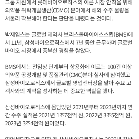
그룹 차원에서 롯데바이오로직스의 이른 시장 안착을 위해
의약품 위탁개발생산(CDMO) 분야에서 해외 수주 물량을
서둘러 확보해야 한다는 판단을 내렸다는 것이다.
박제임스는 글로벌 제약사 브리스톨마이어스스큅(BMS)에
서 11년, 삼성바이오로직스에서 7년 동안 근무하며 글로벌
바이오 시장에서 풍부한 경험을 쌓았다.
BMS에서는 전임상 단계부터 상용화에 이르는 100건 이상
의약품 공정개발 및 품질관리(CMC)분야 실사에 참여했고
삼성바이오로직스에서 글로벌 영업센터장을 맡아 주요 고
객사와의 계약을 성사하는 데 중요한 역할을 했다.
삼성바이오로직스에 몸담았던 2021년부터 2023년까지 연
간 수주 실적은 2021년 1조7천억 원, 2022년 3조5천억 원,
2023년 3조4천억 원이었다.
영업센터장으로 일할 때 삼성바이오로직스는 2022년 하반