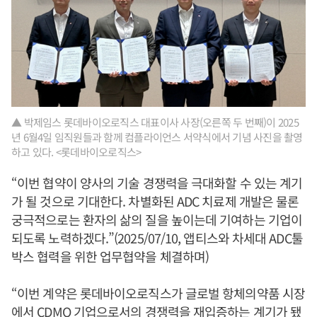
▲ 박제임스 롯데바이오로직스 대표이사 사장(오른쪽 두 번째)이 2025
년 6월4일 임직원들과 함께 컴플라이언스 서약식에서 기념 사진을 촬영
하고 있다. <롯데바이오로직스>
“이번 협약이 양사의 기술 경쟁력을 극대화할 수 있는 계기
가 될 것으로 기대한다. 차별화된 ADC 치료제 개발은 물론
궁극적으로는 환자의 삶의 질을 높이는데 기여하는 기업이
되도록 노력하겠다.”(2025/07/10, 앱티스와 차세대 ADC툴
박스 협력을 위한 업무협약을 체결하며)
“이번 계약은 롯데바이오로직스가 글로벌 항체의약품 시장
에서 CDMO 기업으로서의 경쟁력을 재입증하는 계기가 됐