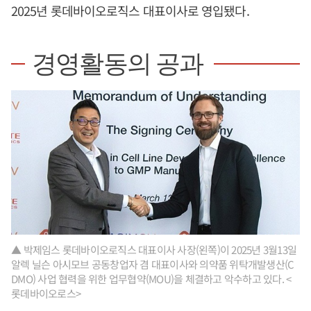
2025년 롯데바이오로직스 대표이사로 영입됐다.
경영활동의 공과
▲ 박제임스 롯데바이오로직스 대표이사 사장(왼쪽)이 2025년 3월13일
알렉 닐슨 아시모브 공동창업자 겸 대표이사와 의약품 위탁개발생산(C
DMO) 사업 협력을 위한 업무협약(MOU)을 체결하고 악수하고 있다. <
롯데바이오로스>