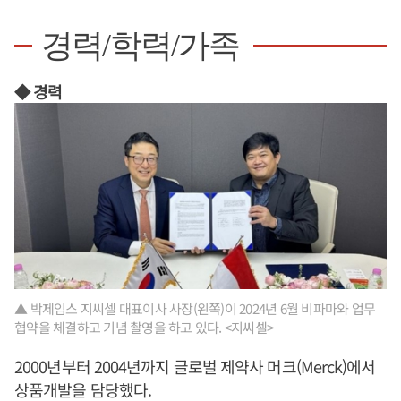
경력/학력/가족
◆ 경력
▲ 박제임스 지씨셀 대표이사 사장(왼쪽)이 2024년 6월 비파마와 업무
협약을 체결하고 기념 촬영을 하고 있다. <지씨셀>
2000년부터 2004년까지 글로벌 제약사 머크(Merck)에서
상품개발을 담당했다.