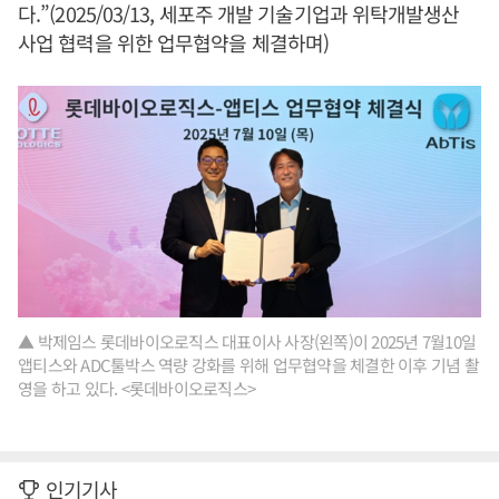
다.”(2025/03/13, 세포주 개발 기술기업과 위탁개발생산
사업 협력을 위한 업무협약을 체결하며)
▲ 박제임스 롯데바이오로직스 대표이사 사장(왼쪽)이 2025년 7월10일
앱티스와 ADC툴박스 역량 강화를 위해 업무협약을 체결한 이후 기념 촬
영을 하고 있다. <롯데바이오로직스>
인기기사