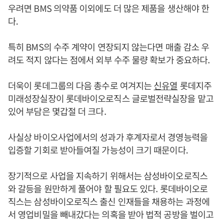
우려면 BMS 의약품 이외에도 더 많은 제품을 생산해야 한
다.
특히 BMS의 수주 계약이 연장되지 않는다면 매출 감소 우
려도 적지 않다는 점에서 외부 수주 물량 확보가 중요하다.
더욱이 롯데그룹의 다음 총수로 여겨지는
신유열
롯데지주
미래성장실장이 롯데바이오로직스 글로벌전략실장을 맡고
있어 부담은 몇갑절 더 크다.
사실상 바이오사업에서의 성과가 후계자로서 경영능력을
입증할 기회로 받아들여질 가능성이 크기 때문이다.
장기적으로 사업을 지속하기 위해서는 삼성바이오로직스
와 갈등을 원만하게 풀어야 할 필요도 있다. 롯데바이오로
직스는 삼성바이오로직스 출신 인재들을 채용하는 과정에
서 영업비밀을 빼내갔다는 의혹을 받아 법적 공방을 벌이고