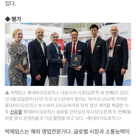
있다.
◆ 평가
▲ 박제임스 롯데바이오로직스 대표이사 사장(오른쪽 세 번째)이 2025
년 6월18일(현지시각) 미국 보스턴에서 열리는 '바이오 USA'에 꾸려진
롯데바이오로직스 부스에서 오티모파마와 위탁 생산 계약을 체결한 이
후
신유열
롯데바이오로직스 글로벌 전략실장 부사장(오른쪽 두 번째)을
비롯 양사 관계자들과 기념 촬영을 하고 있다. <롯데바이오로직스>
박제임스는 해외 영업전문가다. 글로벌 시장과 소통능력이