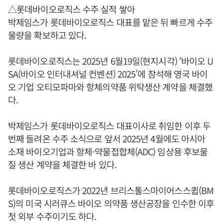
△롯데바이오로직스 수주 실적 쌓아
박제임스가 롯데바이오로직스 대표를 맡은 뒤 빠르게 수주
물량을 확보하고 있다.
롯데바이오로직스는 2025년 6월19일(현지시각) ‘바이오 U
SA(바이오 인터내셔널 컨벤션) 2025’에 참석해 영국 바이
오 기업 오티모파마와 항체의약품 위탁생산 계약을 체결했
다.
박제임스가 롯데바이오로직스 대표이사로 취임한 이후 두
번째 들려온 수주 소식으로 앞서 2025년 4월에도 아시아
소재 바이오기업과 항체-약물접합체(ADC) 임상용 후보물
질 생산 계약을 체결한 바 있다.
롯데바이오로직스가 2022년 브리스톨스마이어스스큅(BM
S)의 미국 시러큐스 바이오 의약품 생산공장을 인수한 이후
첫 외부 수주이기도 하다.