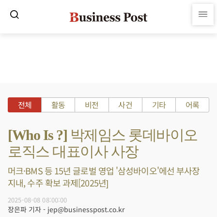
전체
활동
비전
사건
기타
어록
[Who Is ?] 박제임스 롯데바이오
로직스 대표이사 사장
머크·BMS 등 15년 글로벌 영업 '삼성바이오'에선 부사장
지내, 수주 확보 과제[2025년]
2025-08-08 08:00:00
장은파 기자 - jep@businesspost.co.kr