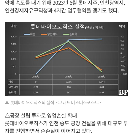
약에 속도를 내기 위해 2023년 6월 롯데지주, 인천광역시,
인천경제자유구역청과 4자간 업무협약을 맺기도 했다.
▲ 롯데바이오로직스의 실적. <그래프 비즈니스포스트>
△공장 설립 투자로 영업손실 확대
롯데바이오로직스가 인천 송도 공장 건설을 위해 대규모 투
자를 진행하면서 순손실이 이어지고 있다.