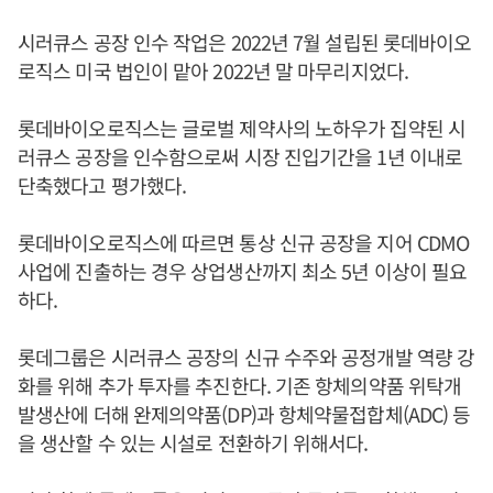
시러큐스 공장 인수 작업은 2022년 7월 설립된 롯데바이오
로직스 미국 법인이 맡아 2022년 말 마무리지었다.
롯데바이오로직스는 글로벌 제약사의 노하우가 집약된 시
러큐스 공장을 인수함으로써 시장 진입기간을 1년 이내로
단축했다고 평가했다.
롯데바이오로직스에 따르면 통상 신규 공장을 지어 CDMO
사업에 진출하는 경우 상업생산까지 최소 5년 이상이 필요
하다.
롯데그룹은 시러큐스 공장의 신규 수주와 공정개발 역량 강
화를 위해 추가 투자를 추진한다. 기존 항체의약품 위탁개
발생산에 더해 완제의약품(DP)과 항체약물접합체(ADC) 등
을 생산할 수 있는 시설로 전환하기 위해서다.