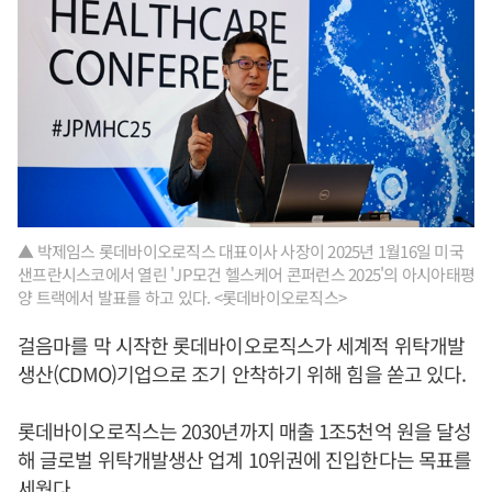
▲ 박제임스 롯데바이오로직스 대표이사 사장이 2025년 1월16일 미국
샌프란시스코에서 열린 'JP모건 헬스케어 콘퍼런스 2025'의 아시아태평
양 트랙에서 발표를 하고 있다. <롯데바이오로직스>
걸음마를 막 시작한 롯데바이오로직스가 세계적 위탁개발
생산(CDMO)기업으로 조기 안착하기 위해 힘을 쏟고 있다.
롯데바이오로직스는 2030년까지 매출 1조5천억 원을 달성
해 글로벌 위탁개발생산 업계 10위권에 진입한다는 목표를
세웠다.