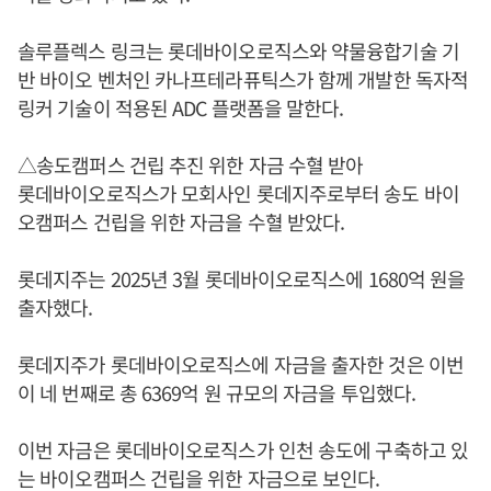
솔루플렉스 링크는 롯데바이오로직스와 약물융합기술 기
반 바이오 벤처인 카나프테라퓨틱스가 함께 개발한 독자적
링커 기술이 적용된 ADC 플랫폼을 말한다.
△송도캠퍼스 건립 추진 위한 자금 수혈 받아
롯데바이오로직스가 모회사인 롯데지주로부터 송도 바이
오캠퍼스 건립을 위한 자금을 수혈 받았다.
롯데지주는 2025년 3월 롯데바이오로직스에 1680억 원을
출자했다.
롯데지주가 롯데바이오로직스에 자금을 출자한 것은 이번
이 네 번째로 총 6369억 원 규모의 자금을 투입했다.
이번 자금은 롯데바이오로직스가 인천 송도에 구축하고 있
는 바이오캠퍼스 건립을 위한 자금으로 보인다.