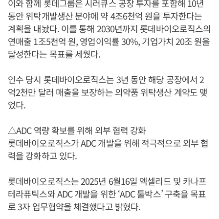
이와 함께 롯데그룹은 시러큐스 공장 투자를 포함해 10년
동안 위탁개발생산 분야에 약 4조6천억 원을 투자한다는
계획을 내놨다. 이를 통해 2030년까지 롯데바이오로직스의
연매출 1조5천억 원, 영업이익률 30%, 기업가치 20조 원을
달성한다는 목표를 세웠다.
인수 당시 롯데바이오로직스는 3년 동안 해당 공장에서 2
억2천만 달러 매출을 보장하는 의약품 위탁생산 계약도 맺
었다.
△ADC 역량 확보를 위해 외부 협력 강화
롯데바이오로직스가 ADC 개발을 위해 적극적으로 외부 협
력을 강화하고 있다.
롯데바이오로직스는 2025년 6월16일 엑셀리드 및 카나프
테라퓨틱스와 ADC 개발을 위한 ‘ADC 툴박스’ 구축을 목표
로 3자 업무협약을 체결했다고 밝혔다.