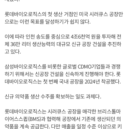
롯데바이오로직스의 첫 생산 거점인 미국 시러큐스 공장만
으로는 이런 목표를 달성하기가 쉽지 않다.
이에 따라 인천 송도를 중심으로 4조6천억 원을 투자해 전
체 36만 리터 생산능력의 대규모 신규 공장 건설을 추진하
고 있다.
삼성바이오로직스를 비롯한 글로벌 CDMO기업들과 경쟁
하기 위해서는 신공장 건설을 신속하게 진행해야 한다. 롯
데바이오로직스는 첫 번째 국내 공장을 2024년 착공했다.
신규 의약품 생산 수주를 확보하는 일도 과제다.
롯데바이오로직스는 시러큐스 공장을 매각한 브리스톨마
이어스스큅(BMS)과 협력해 공장에서 기존에 생산되던 의
약품을 계속 공급한다. 다만 매출을 일정 수준 이상으로 키