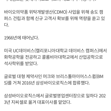
바이오의약품 위탁개발생산(CDMO) 사업을 위해 송도 캠
퍼스 건립과 함께 신규 고객사 확보를 위해 역량을 쏟고 있
다.
1966년에 태어났다.
미국 UC데이비스(캘리포니아대학교 데이비스 캠퍼스)에서
화학공학을 전공하고 콜롬비아대학교에서 산업공학으로
석사학위를 받았다.
글로벌 대형 제약사인 머크와 브리스톨마이어스스큅(BM
S)를 거쳐 2016년 삼성바이오로직스에 합류했다.
삼성바이오로직스에서 글로벌영업센터장으로 일하다 202
3년 지씨셀로 옮겨 대표이사를 맡았다.