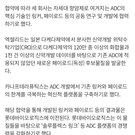
협약에 따라 세 회사는 차세대 항암제로 여겨지는 ADC의
핵심 기술인 링커, 페이로드 등의 공동 연구 및 개발에 협력
하기로 했다.
엑셀리드는 일본 다케다제약에서 분사한 신약개발 위탁수
탁기업(CRO)으로 다케다제약의 120만 종 이상의 화합물과
1천 건 이상의 신약개발 데이터를 바탕으로 기존 ADC에 적
용되지 않았던 새로운 페이로드(독성) 후보물질을 발굴한
다.
카나프테라퓨틱스는 ADC 개발에서 기존 링커와 페이로드
의 한계를 극복하는 혁신적 플랫폼을 구축하기로 했다.
해당 협약을 통해 개발된 링커와 페이로드 등의 결과물은
롯데바이오로직스에 이전된다. 롯데바이오로직스는 이 물
질들을 바탕으로 ‘솔루플렉스 링크’ 등 ADC 플랫폼의 경쟁
력을 강화하기로 했다.