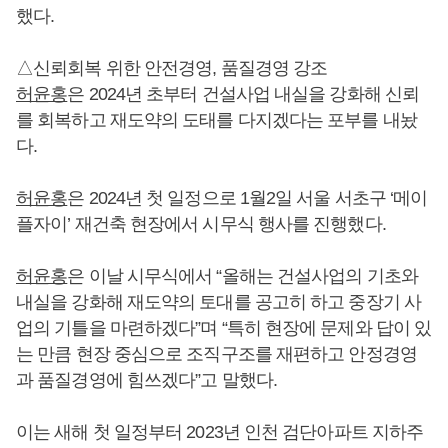
했다.
△신뢰회복 위한 안전경영, 품질경영 강조
허윤홍
은 2024년 초부터 건설사업 내실을 강화해 신뢰
를 회복하고 재도약의 도태를 다지겠다는 포부를 내놨
다.
허윤홍
은 2024년 첫 일정으로 1월2일 서울 서초구 ‘메이
플자이’ 재건축 현장에서 시무식 행사를 진행했다.
허윤홍
은 이날 시무식에서 “올해는 건설사업의 기초와
내실을 강화해 재도약의 토대를 공고히 하고 중장기 사
업의 기틀을 마련하겠다”며 “특히 현장에 문제와 답이 있
는 만큼 현장 중심으로 조직구조를 재편하고 안정경영
과 품질경영에 힘쓰겠다”고 말했다.
이는 새해 첫 일정부터 2023년 인천 검단아파트 지하주