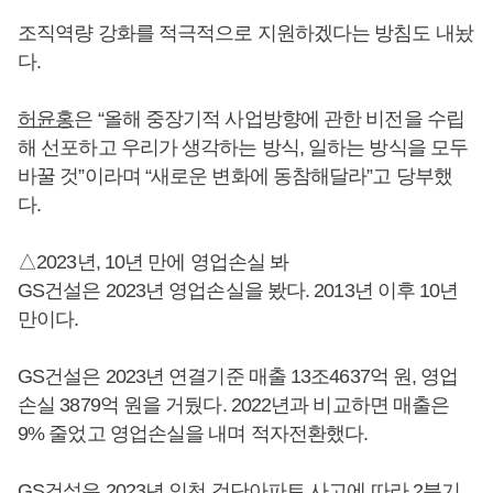
조직역량 강화를 적극적으로 지원하겠다는 방침도 내놨
다.
허윤홍
은 “올해 중장기적 사업방향에 관한 비전을 수립
해 선포하고 우리가 생각하는 방식, 일하는 방식을 모두
바꿀 것”이라며 “새로운 변화에 동참해달라”고 당부했
다.
△2023년, 10년 만에 영업손실 봐
GS건설은 2023년 영업손실을 봤다. 2013년 이후 10년
만이다.
GS건설은 2023년 연결기준 매출 13조4637억 원, 영업
손실 3879억 원을 거뒀다. 2022년과 비교하면 매출은
9% 줄었고 영업손실을 내며 적자전환했다.
GS건설은 2023년 인천 검단아파트 사고에 따라 2분기