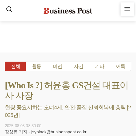
전체
활동
비전
사건
기타
어록
[Who Is ?] 허윤홍 GS건설 대표이
사 사장
현장 중요시하는 오너4세, 안전·품질 신뢰회복에 총력 [2
025년]
2025-08-06 08:30:00
장상유 기자 - jsyblack@businesspost.co.kr