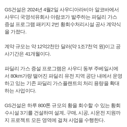
GS건설은 2024년 4월2일 사우디아라비아 알코바에서
사우디 국영석유회사 아람코가 발주하는 파딜리 가스
증설 프로그램 패키지 2번 황회수처리시설 공사 계약식
을 가졌다.
계약 규모는 약 12억2천만 달러(약 1조7천억 원)이고 공
사기간은 41개월이다.
파딜리 가스 증설 프로그램은 사우디 동부 주베일시에
서 80km가량 떨어진 파딜리 유전 지역 공단 내에서 운영
하고 있는 기존 파딜리 가스플랜트의 처리 용량을 확대
하는 사업이다.
GS건설은 하루 800톤 규모의 황을 회수할 수 있는 황회
수시설 3기를 건설하며 설계, 구매, 시공, 시운전 지원까
지 프로젝트 모든 영역에 걸쳐 사업을 수행한다.