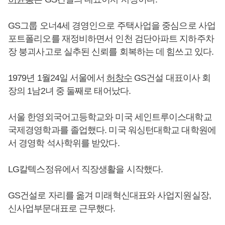
GS그룹 오너4세 경영인으로 주택사업을 중심으로 사업
포트폴리오를 재정비하면서 인천 검단아파트 지하주차
장 붕괴사고로 실추된 신뢰를 회복하는 데 힘쓰고 있다.
1979년 1월24일 서울에서
허창수
GS건설 대표이사 회
장의 1남2녀 중 둘째로 태어났다.
서울 한영외국어고등학교와 미국 세인트루이스대학교
국제경영학과를 졸업했다. 미국 워싱턴대학교 대학원에
서 경영학 석사학위를 받았다.
LG칼텍스정유에서 직장생활을 시작했다.
GS건설로 자리를 옮겨 미래혁신대표와 사업지원실장,
신사업부문대표로 근무했다.