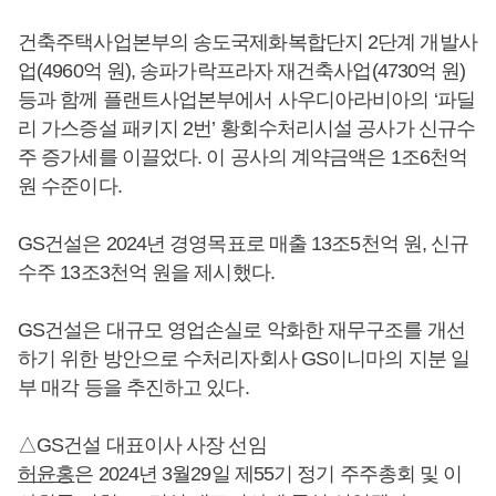
건축주택사업본부의 송도국제화복합단지 2단계 개발사
업(4960억 원), 송파가락프라자 재건축사업(4730억 원)
등과 함께 플랜트사업본부에서 사우디아라비아의 ‘파딜
리 가스증설 패키지 2번’ 황회수처리시설 공사가 신규수
주 증가세를 이끌었다. 이 공사의 계약금액은 1조6천억
원 수준이다.
GS건설은 2024년 경영목표로 매출 13조5천억 원, 신규
수주 13조3천억 원을 제시했다.
GS건설은 대규모 영업손실로 악화한 재무구조를 개선
하기 위한 방안으로 수처리자회사 GS이니마의 지분 일
부 매각 등을 추진하고 있다.
△GS건설 대표이사 사장 선임
허윤홍
은 2024년 3월29일 제55기 정기 주주총회 및 이