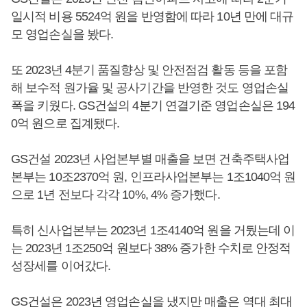
일시적 비용 5524억 원을 반영함에 따라 10년 만에 대규
모 영업손실을 봤다.
또 2023년 4분기 품질향상 및 안전점검 활동 등을 포함
해 보수적 원가율 및 공사기간을 반영한 것도 영업손실
폭을 키웠다. GS건설의 4분기 연결기준 영업손실은 194
0억 원으로 집계됐다.
GS건설 2023년 사업본부별 매출을 보면 건축주택사업
본부는 10조2370억 원, 인프라사업본부는 1조1040억 원
으로 1년 전보다 각각 10%, 4% 증가했다.
특히 신사업본부는 2023년 1조4140억 원을 거뒀는데 이
는 2023년 1조250억 원보다 38% 증가한 수치로 안정적
성장세를 이어갔다.
GS건설은 2023년 영업손실을 냈지만 매출은 역대 최대