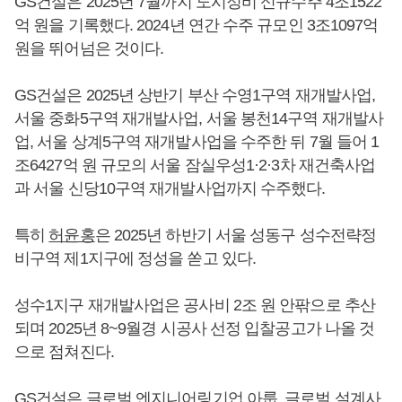
GS건설은 2025년 7월까지 도시정비 신규수주 4조1522
억 원을 기록했다. 2024년 연간 수주 규모인 3조1097억
원을 뛰어넘은 것이다.
GS건설은 2025년 상반기 부산 수영1구역 재개발사업,
서울 중화5구역 재개발사업, 서울 봉천14구역 재개발사
업, 서울 상계5구역 재개발사업을 수주한 뒤 7월 들어 1
조6427억 원 규모의 서울 잠실우성1·2·3차 재건축사업
과 서울 신당10구역 재개발사업까지 수주했다.
특히
허윤홍
은 2025년 하반기 서울 성동구 성수전략정
비구역 제1지구에 정성을 쏟고 있다.
성수1지구 재개발사업은 공사비 2조 원 안팎으로 추산
되며 2025년 8~9월경 시공사 선정 입찰공고가 나올 것
으로 점쳐진다.
GS건설은 글로벌 엔지니어링기업 아룹, 글로벌 설계사