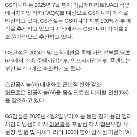
GS이니마는 2025년 7월 현재 아랍에미리트(UAE) 국영
에너지기업 타카(TAQA)를 대상으로 GS이니마 매각을
타진하고 있다. GS건설은 GS이니마 지분 100% 전부 매
각을 추진하고 있으며 시장에서는 GS이니마 가치를 2
조 원가량으로 추산하고 있다.
GS건설은 2024년 말 조직개편을 통해 사업본부를 당초
6개에서 건축·주택사업본부, 인프라사업본부, 플랜트본
부만 남긴 3개로 축소하기도 했다.
△인공지능(AI) 내재화로 근본적 변화 강조
허윤홍
은 인공지능(AI)을 중심으로 한 디지털 전환(DX)
을 강조하고 있다.
GS건설은 2025년 4월2일부터 이틀 동안 경기 용인 엘리
시안 러닝센터에서
허윤홍
을 포함한 각 사업본부장, 부
문장, 임원 및 차세대 리더 100여 명이 참석한 가운데 ‘AI