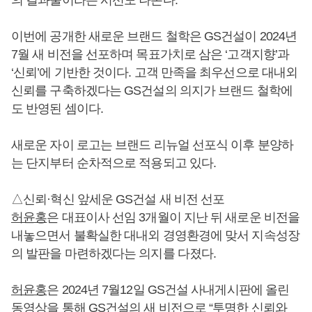
이번에 공개한 새로운 브랜드 철학은 GS건설이 2024년
7월 새 비전을 선포하며 목표가치로 삼은 ‘고객지향’과
‘신뢰’에 기반한 것이다. 고객 만족을 최우선으로 대내외
신뢰를 구축하겠다는 GS건설의 의지가 브랜드 철학에
도 반영된 셈이다.
새로운 자이 로고는 브랜드 리뉴얼 선포식 이후 분양하
는 단지부터 순차적으로 적용되고 있다.
△신뢰·혁신 앞세운 GS건설 새 비전 선포
허윤홍
은 대표이사 선임 3개월이 지난 뒤 새로운 비전을
내놓으면서 불확실한 대내외 경영환경에 맞서 지속성장
의 발판을 마련하겠다는 의지를 다졌다.
허윤홍
은 2024년 7월12일 GS건설 사내게시판에 올린
동영상을 통해 GS건설의 새 비전으로 “투명한 신뢰와