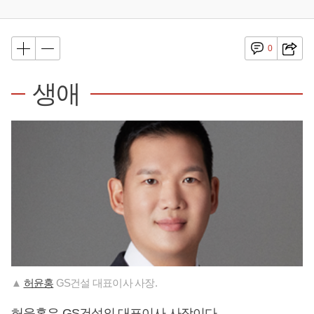
0
생애
▲
허윤홍
GS건설 대표이사 사장.
허윤홍
은 GS건설의 대표이사 사장이다.