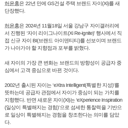
허윤홍
은 22년 만에 GS건설 주택 브랜드 자이(Xi)를 새
단장했다.
허윤홍
은 2024년 11월18일 서울 강남구 자이갤러리에
서 진행된 ‘자이 리이그나이트(Xi Re-ignite)’ 행사에서 직
접 신규 자이 BI(브랜드 아이덴티티)를 선보이며 브랜드
가 나아가야 할 지향점과 포부를 밝혔다.
새 자이의 가장 큰 변화는 브랜드의 방향성이 공급자 중
심에서 고객 중심으로 바뀐 것이다.
2002년 출시된 자이는 ‘eXtra Intelligent(특별한 지성)’를
뜻하는데 공급자 관점에서 자이가 중심이 되는 가치를
지향했다. 반면 새로운 자이(Xi)는 ‘eXperience Inspiration
(일상이 특별해지는 경험)’으로 섬세한 통찰력을 기반으
로 일상이 특별해지는 경험을 창조한다는 의미를 담았
다.