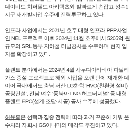
데이비드 치퍼필드 아키텍츠와 발빠르게 손잡고 성수1
지구 재개발사업 수주에 전력투구하고 있다.
인프라 사업에서는 2021년 호주 대형 인프라 PPP사업
인 NEL 프로젝트 이후 2024년 11월 호주에서 5205억 원
규모의 SRL 동부 지하철 터널공사를 수주하며 현지 입
지를 확장하고 있다.
플랜트 분야에서는 2024년 4월 사우디아라비아 파딜리
가스 증설 프로젝트로 해외 사업을 오랜 만에 재개한 데
이어 국내에서도 충남 서산 LG화학 ‘HVO(친환경 설비)
공장건설’, 전남 여수 ‘동북아 LNG 허브터미널’ 등 대형
플랜트 EPC(설계·조달·시공) 공사 수주에 성공했다.
허윤홍
은 선택과 집중 전략에 따라 과거 꾸준히 키워 온
수처리 자회사 GS이니마의 매각도 추진하고 있다.