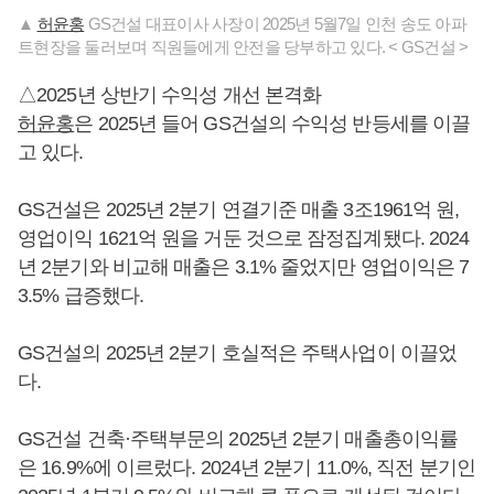
▲
허윤홍
GS건설 대표이사 사장이 2025년 5월7일 인천 송도 아파
트현장을 둘러보며 직원들에게 안전을 당부하고 있다. < GS건설 >
△2025년 상반기 수익성 개선 본격화
허윤홍
은 2025년 들어 GS건설의 수익성 반등세를 이끌
고 있다.
GS건설은 2025년 2분기 연결기준 매출 3조1961억 원,
영업이익 1621억 원을 거둔 것으로 잠정집계됐다. 2024
년 2분기와 비교해 매출은 3.1% 줄었지만 영업이익은 7
3.5% 급증했다.
GS건설의 2025년 2분기 호실적은 주택사업이 이끌었
다.
GS건설 건축·주택부문의 2025년 2분기 매출총이익률
은 16.9%에 이르렀다. 2024년 2분기 11.0%, 직전 분기인