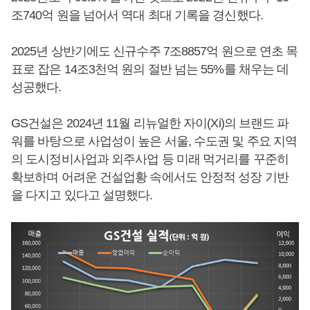
조740억 원을 넘어서 역대 최대 기록을 경신했다.
2025년 상반기에도 신규수주 7조8857억 원으로 연초 목
표로 잡은 14조3천억 원의 절반 넘는 55%를 채우는 데
성공했다.
GS건설은 2024년 11월 리뉴얼한 자이(Xi)의 브랜드 파
워를 바탕으로 사업성이 높은 서울, 수도권 및 주요 지역
의 도시정비사업과 외주사업 등 미래 먹거리를 꾸준히
확보하며 어려운 건설업황 속에서도 안정적 성장 기반
을 다지고 있다고 설명했다.