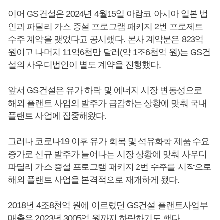
이어 GS건설은 2024년 4월15일 아람코 아시아 일본 법
인과 파딜리 가스 증설 프로그램 패키지 2번 프로제트
수주 계약을 맺었다고 공시했다. 본사 계약분은 823억
원이고 나머지 11억6천만 달러(약 1조6천억 원)는 GS건
설의 사우디법인이 별도 계약을 진행했다.
앞서 GS건설은 유가 하락 및 에너지 시장 변동성으로
해외 플랜트 사업의 발주가 급감하는 상황에 맞춰 국내
플랜트 사업에 집중해왔다.
그러나 코로나19 이후 유가 회복 및 석유화학 제품 수요
증가로 신규 발주가 늘어나는 시장 상황에 맞춰 사우디
파딜리 가스 증설 프로그램 패키지 2번 수주를 시작으로
해외 플랜트 사업을 본격적으로 재개하게 됐다.
2018년 4조8천억 원에 이르렀던 GS건설 플랜트사업부
매출은 2023년 3005억 원까지 하락하기도 했다.