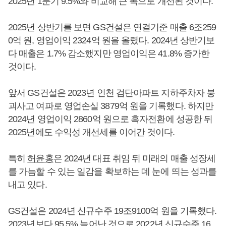
2025년 1분기 9.5%와 비교해 큰 폭으로 개선된 것이다.
2025년 상반기를 보면 GS건설은 연결기준 매출 6조259
0억 원, 영업이익 2324억 원을 올렸다. 2024년 상반기보
다 매출은 1.7% 감소했지만 영업이익은 41.8% 증가한
것이다.
앞서 GS건설은 2023년 인천 검단아파트 지하주차자 붕
괴사고 여파로 영업손실 3879억 원을 기록했다. 하지만
2024년 영업이익 2860억 원으로 흑자전환에 성공한 뒤
2025년에도 수익성 개선세를 이어간 것이다.
특히
허윤홍
은 2024년 대표 취임 뒤 미래의 매출 성장세
를 가늠할 수 있는 일감을 확보하는 데 눈에 띄는 성과를
내고 있다.
GS건설은 2024년 신규수주 19조9100억 원을 기록했다.
2023년보다 95.5% 늘어난 것으로 2022년 신규수주 16