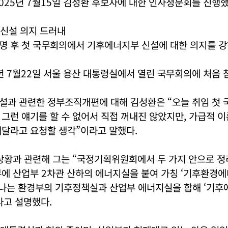
025년 7월15일 김성환 후보자에 대한 인사청문회를 진행했
신설 의지 드러내
명 후 첫 국무회의에서 기후에너지부 신설에 대한 의지를 강
년 7월22일 서울 용산 대통령실에서 열린 국무회의에 처음 
설과 관련한 정부조직개편에 대해 김성환은 “오늘 취임 첫 
그런 얘기를 할 수 없어서 직접 꺼내진 않았지만, 가급적 이
해달라고 요청할 생각”이라고 말했다.
상황과 관련해 그는 “국정기획위원회에서 두 가지 안으로 정
에 산업부 2차관 산하의 에너지실을 붙여 가칭 ‘기후환경에
하나는 환경부의 기후정책실과 산업부 에너지실을 합해 ‘기후
라고 설명했다.