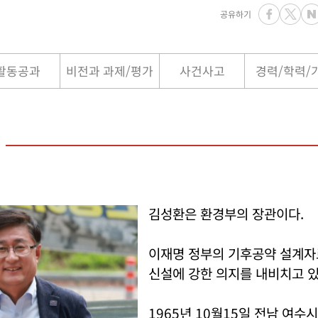
공유하기
활동공과
비전과 과제/평가
사건사고
경력/학력/
김성환은 환경부의 장관이다.
이재명 정부의 기후공약 설계
신설에 강한 의지를 내비치고 있
1965년 10월15일 전남 여수