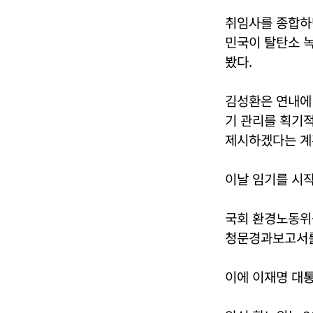
취임사를 종합하
민국이 탈탄소 
봤다.
김성환은 연내에
기 관리를 획기
제시하겠다는 계
이날 임기를 시작
국회 환경노동위원
청문경과보고서를
이에 이재명 대통