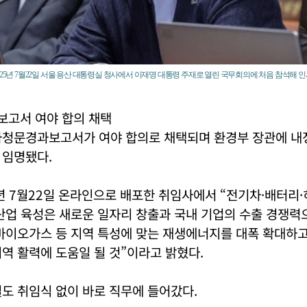
025년 7월22일 서울 용산 대통령실 청사에서 이재명 대통령 주재로 열린 국무회의에 처음 참석해 인
고서 여야 합의 채택
사청문경과보고서가 여야 합의로 채택되며 환경부 장관에 내
 임명됐다.
년 7월22일 온라인으로 배포한 취임사에서 “전기차·배터리
산업 육성은 새로운 일자리 창출과 국내 기업의 수출 경쟁력
·바이오가스 등 지역 특성에 맞는 재생에너지를 대폭 확대하
역 활력에 도움일 될 것”이라고 밝혔다.
도 취임식 없이 바로 직무에 들어갔다.