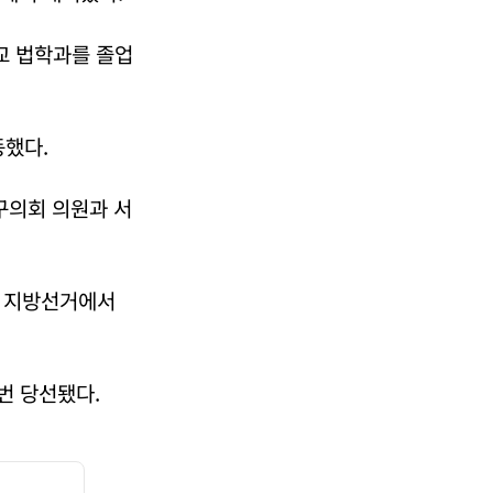
교 법학과를 졸업
했다.
구의회 의원과 서
년 지방선거에서
번 당선됐다.