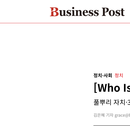
정치·사회
정치
[Who 
풀뿌리 자치·
김은혜 기자 grace@bu