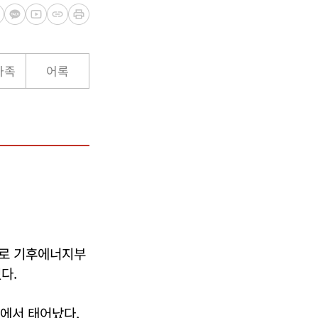
가족
어록
자로 기후에너지부
다.
시에서 태어났다.