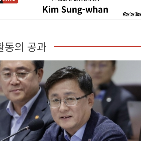
Kim Sung-whan
활동의 공과