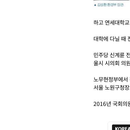
▲ 김성환 환경부 장관.
하고 연세대학교
대학에 다닐 때
민주당 신계륜 전
울시 시의회 의원
노무현정부에서 
서울 노원구청장
2016년 국회의