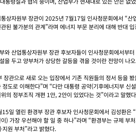
 대통령실과 협의 중이며, 산업부가 현재대로 있는 안은 없었
통상자원부 장관이 2025년 7월17일 인사청문회에서 “산
관된 불가분의 관계”라며 에너지 부문 분리에 대해 반대 입
부와 산업통상자원부 장관 후보자들이 인사청문회에서부터
설을 두고 양부처가 상당한 갈등을 겪을 것이란 전망이 나오
 장관으로 새로 오는 입장에서 기존 직원들의 정서 등을 봤
 정도로 이해한다”며 “다만 대통령 공약(기후에너지부 신설)
위의 정부조직 개편 1안, 2안이 있었다는 것”이라고 말했다
7월15일 열린 환경부 장관 후보자 인사청문회에서 김성환은
이) 가장 우선해야 할 일 중 하나”라며 “환경부는 규제 부
·지원 부처”라고 밝혔다.