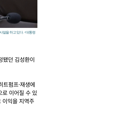
사말을 하고 있다. <대통령
정됐던 김성환이
·히트펌프·재생에
으로 이어질 수 있
고 이익을 지역주