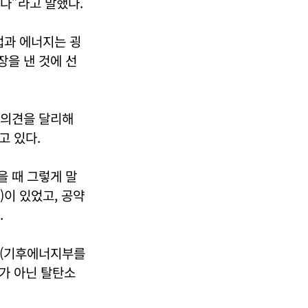
다”라고 말했다.
업과 에너지는 굉
장을 낸 것에 선
 의견을 달리해
고 있다.
을 때 그렇게 말
이 있었고, 공약
.
 “(기후에너지부를
처가 아닌 탈탄소