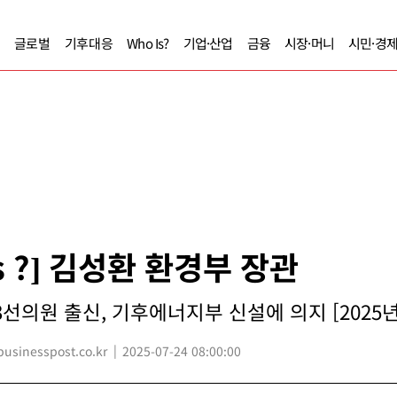
글로벌
기후대응
Who Is?
기업·산업
금융
시장·머니
시민·경
Is ?] 김성환 환경부 장관
3선의원 출신, 기후에너지부 신설에 의지 [2025년
sinesspost.co.kr
2025-07-24 08:00:00