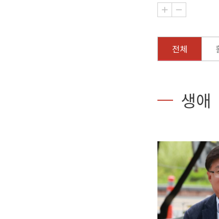
전체
생애