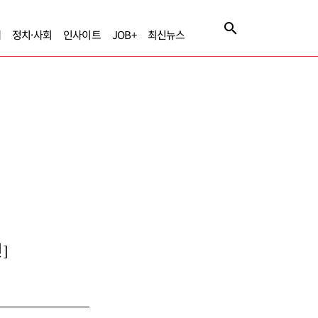
제
정치·사회
인사이트
JOB+
최신뉴스
]