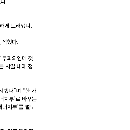
다.
하게 드러냈다.
참석했다.
국무회의인데 첫
른 시일 내에 정
리했다”며 “한 가
너지부’로 바꾸는
에너지부’를 별도