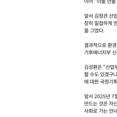
이어 “이들 안을
앞서 김정관 산업
장히 밀접하게 연
을 그었다.
결과적으로 환경
기후에너지부 신
김성환은 “산업부
할 수도 있겠구나
에 대한 국정기획
앞서 2025년 
만드는 것은 자신
사회로 가는 안내