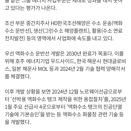
을 맡은 그룹 에너지 사업부문은 제대로 성과를 내지 못하
고 있다는 평가가 나온다.
조선 부문 중간지주사 HD한국조선해양은 수소 운송(액화
수소 운반선), 생산(그린수소 해양플랜트), 활용(수소 연료
전지발전) 등의 영역에서 사업화에 속도를 내고 있다.
우선 액화수소 운반선 개발은 2030년 완료가 목표다. 이를
위해 호주 에너지기업 우드사이드, 한국 해운사 현대글로비
스, 일본 해운사 MOL 등과 2024년 2월 기술 협력 양해각서
를 체결했다.
이후 개발 상황을 보면 2024년 12월 노르웨이선급으로부
터 ‘선박용 액화수소 탱크 제작을 위한 용접절차’를, 2025년
1월 주요 선급사 4곳으로부터 ‘액화수소 탱크의 진공단열
기술에 기본승인’을 받는 등 액화수소 화물창 관련 기술 등
을 개발했다.