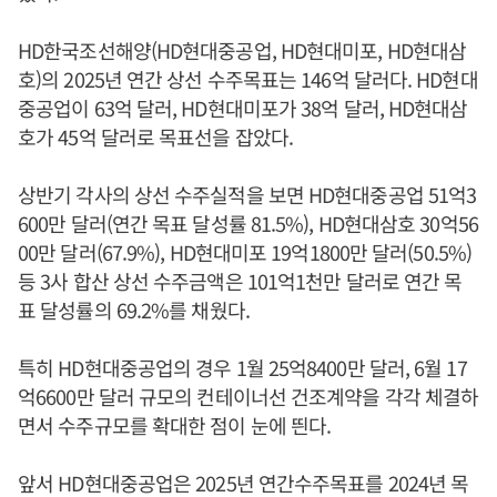
HD한국조선해양(HD현대중공업, HD현대미포, HD현대삼
호)의 2025년 연간 상선 수주목표는 146억 달러다. HD현대
중공업이 63억 달러, HD현대미포가 38억 달러, HD현대삼
호가 45억 달러로 목표선을 잡았다.
상반기 각사의 상선 수주실적을 보면 HD현대중공업 51억3
600만 달러(연간 목표 달성률 81.5%), HD현대삼호 30억56
00만 달러(67.9%), HD현대미포 19억1800만 달러(50.5%)
등 3사 합산 상선 수주금액은 101억1천만 달러로 연간 목
표 달성률의 69.2%를 채웠다.
특히 HD현대중공업의 경우 1월 25억8400만 달러, 6월 17
억6600만 달러 규모의 컨테이너선 건조계약을 각각 체결하
면서 수주규모를 확대한 점이 눈에 띈다.
앞서 HD현대중공업은 2025년 연간수주목표를 2024년 목