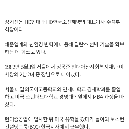
정기선
은 HD현대와 HD한국조선해양의 대표이사 수석부
회장이다.
해운업계의 친환경 변혁에 대응해 탈탄소 선박 기술을 확보
하는 데 힘쓰고 있다.
1982년 5월3일 서울에서 정몽준 현대아산사회복지재단 이
사장의 2남2녀 중 장남으로 태어났다.
서울 대일외국어고등학교와 연세대학교 경제학과를 졸업
하고 미국 스탠퍼드대학교 경영대학원에서 MBA 과정을 마
쳤다.
현대중공업에 입사한 뒤 미국 유학을 갔다가 돌아와 보스턴
컨설팅그룹(BCG) 한국지사에서 근무했다.