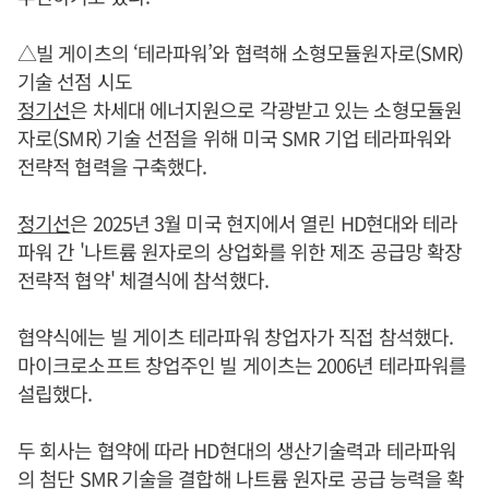
△빌 게이츠의 ‘테라파워’와 협력해 소형모듈원자로(SMR)
기술 선점 시도
정기선
은 차세대 에너지원으로 각광받고 있는 소형모듈원
자로(SMR) 기술 선점을 위해 미국 SMR 기업 테라파워와
전략적 협력을 구축했다.
정기선
은 2025년 3월 미국 현지에서 열린 HD현대와 테라
파워 간 '나트륨 원자로의 상업화를 위한 제조 공급망 확장
전략적 협약' 체결식에 참석했다.
협약식에는 빌 게이츠 테라파워 창업자가 직접 참석했다.
마이크로소프트 창업주인 빌 게이츠는 2006년 테라파워를
설립했다.
두 회사는 협약에 따라 HD현대의 생산기술력과 테라파워
의 첨단 SMR 기술을 결합해 나트륨 원자로 공급 능력을 확