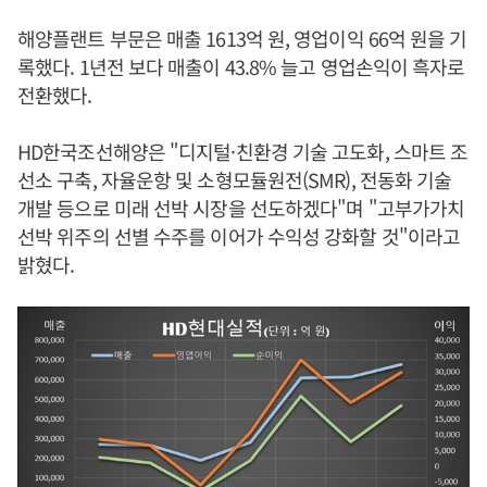
해양플랜트 부문은 매출 1613억 원, 영업이익 66억 원을 기
록했다. 1년전 보다 매출이 43.8% 늘고 영업손익이 흑자로
전환했다.
HD한국조선해양은 "디지털·친환경 기술 고도화, 스마트 조
선소 구축, 자율운항 및 소형모듈원전(SMR), 전동화 기술
개발 등으로 미래 선박 시장을 선도하겠다"며 "고부가가치
선박 위주의 선별 수주를 이어가 수익성 강화할 것"이라고
밝혔다.