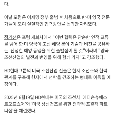
다.
이날 포럼은 이재명 정부 출범 후 처음으로 한·미 양국 전문
가들이 모여 실질적인 협력방안을 논의한 자리였다.
정기선
은 포럼 개회사에서 “이번 협력은 단순한 인적 교류
를 넘어 한·미 양국이 조선·해양 분야 기술과 비전을 공유하
는, 진정한 해양 동맹을 위한 출발점이 될 것“이라며 ”양국
조선산업의 발전과 번영을 위해 함께 가자“고 강조했다.
HD현대그룹의 미국 조선산업 진출은 현지 조선소와 협력
관계를 구축해 현지에서 선박을 건조하는 형태로 이뤄질 예
정이다.
2025년 6월19일 HD현대는 미국의 조선사 ‘에디슨슈에스
트오프쇼어‘와 ’미국 상선건조를 위한 전략적·포괄적 파트
너십‘을 체결했다.