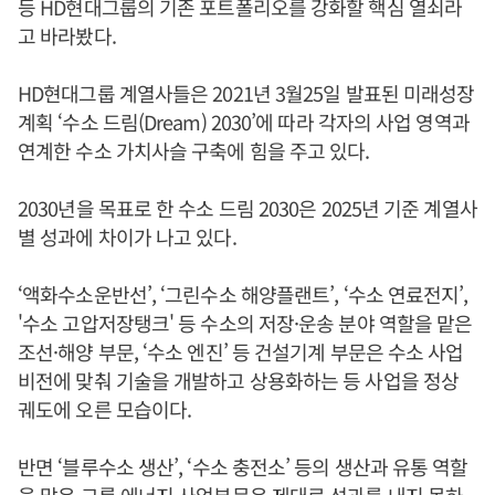
등 HD현대그룹의 기존 포트폴리오를 강화할 핵심 열쇠라
고 바라봤다.
HD현대그룹 계열사들은 2021년 3월25일 발표된 미래성장
계획 ‘수소 드림(Dream) 2030’에 따라 각자의 사업 영역과
연계한 수소 가치사슬 구축에 힘을 주고 있다.
2030년을 목표로 한 수소 드림 2030은 2025년 기준 계열사
별 성과에 차이가 나고 있다.
‘액화수소운반선’, ‘그린수소 해양플랜트’, ‘수소 연료전지’,
'수소 고압저장탱크' 등 수소의 저장·운송 분야 역할을 맡은
조선·해양 부문, ‘수소 엔진’ 등 건설기계 부문은 수소 사업
비전에 맞춰 기술을 개발하고 상용화하는 등 사업을 정상
궤도에 오른 모습이다.
반면 ‘블루수소 생산’, ‘수소 충전소’ 등의 생산과 유통 역할