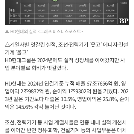
▲ HD현대의 실적 <그래프 비즈니스포스트>
△계열사별 엇갈린 실적, 조선·전력기기 '웃고' 에너지·건설
기계 '울고'
HD현대그룹은 2024년에도 실적 성장세를 이어갔지만 사
업 분야별로 희비가 엇갈렸다.
HD현대는 2024년 연결기준 누적 매출 67조7656억 원, 영
업이익 2조9832억 원, 순이익 1조9302억 원을 거뒀다. 202
3년 같은 기간보다 매출은 10.5%, 영업이익은 25.8%, 순이
익은 145.6% 각각 늘어난 것이다.
조선, 전력기기 등 사업 계열사들은 연중 내내 실적 개선세
를 이어간 반면 정유·화학, 건설기계 등의 사업부문은 대체