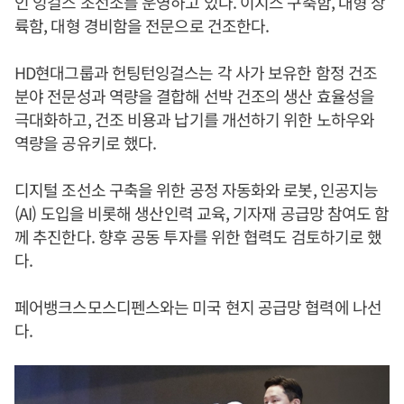
인 잉걸스 조선소를 운영하고 있다. 이지스 구축함, 대형 상
륙함, 대형 경비함을 전문으로 건조한다.
HD현대그룹과 헌팅턴잉걸스는 각 사가 보유한 함정 건조
분야 전문성과 역량을 결합해 선박 건조의 생산 효율성을
극대화하고, 건조 비용과 납기를 개선하기 위한 노하우와
역량을 공유키로 했다.
디지털 조선소 구축을 위한 공정 자동화와 로봇, 인공지능
(AI) 도입을 비롯해 생산인력 교육, 기자재 공급망 참여도 함
께 추진한다. 향후 공동 투자를 위한 협력도 검토하기로 했
다.
페어뱅크스모스디펜스와는 미국 현지 공급망 협력에 나선
다.