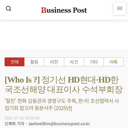
전체
활동
비전
사건
기타
어록
[Who Is ?] 정기선 HD현대·HD한
국조선해양 대표이사 수석부회장
'절친' 한화 김동관과 경쟁구도 주목, 한-미 조선협력서 사
업기회 잡으려 동분서주 [2025년]
2025-07-24 08:00:00
신재희 기자 - JaeheeShin@businesspost.co.kr