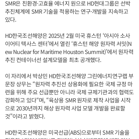
SMR은 친환경·고효율 에너지 원으로 HD현대그룹은 선박
추진체계에 SMR 기술을 적용하는 연구·개발을 지속하고
있다.
HD한국조선해양은 2025년 2월 미국 휴스턴 ‘아시아 소사
이어티 텍사스 센터’에서 열린 ‘휴스턴 해양 원자력 서밋(N
ew Nuclear for Maritime Houston Summit)’에서 원자력
추진 컨테이너선 설계모델을 최초 공개했다.
이 자리에서 박상민 HD한국조선해양 그린에너지연구랩 부
문장 상무는 “원자력 추진선 상용화에 필요한 국제 규정 마
련을 위해 주요 선급뿐만 아니라 국제 규제기관과의 협력도
강화하고 있다“며, “육상용 SMR 원자로 제작 사업을 시작
으로 2030년까지 해상 원자력 사업 모델 개발을 완료할
것”이라고 밝혔다.
HD한국조선해양은 미국선급(ABS)으로부터 SMR 기술을