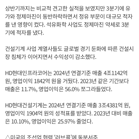
상반기까지는 비교적 견고한 실적을 보였지만 3분기에 유
가와 정제마진이 동반하락하면서 정유 부문이 대규모 적자
를 낸 영향이 컸다. 석유화학 사업도 정제마진 약세로 3분
기에 적자를 냈다.
건설기계 사업 계열사들도 글로벌 경기 둔화에 따른 건설시
장 침체가 이어지면서 수익성이 감소했다.
HD현대인프라코어는 2024년 연결기준 매출 4조1142억
원, 영업이익 1842억 원을 거뒀다. 2023년 같은 기간보다
매출은 11.7%, 영업이익은 56.0% 쪼그라들었다.
HD현대건설기계는 2024년 연결기준 매출 3조4381억 원,
영업이익 1904억 원의 성적표를 받았다. 2023년 대비 매출
은 10.10%, 영업이익은 25.97% 줄었다.
△미국의 조선업 협력 ‘러브콜’에 동분서주