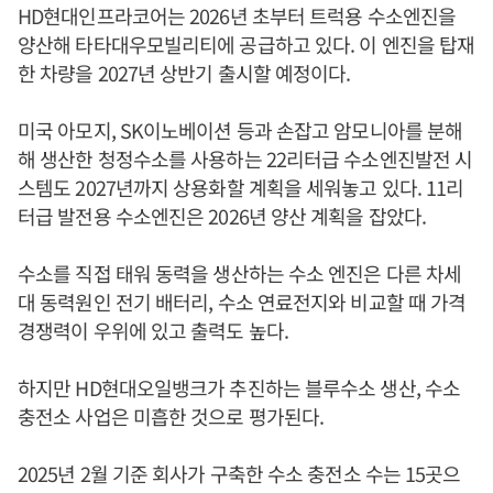
HD현대인프라코어는 2026년 초부터 트럭용 수소엔진을
양산해 타타대우모빌리티에 공급하고 있다. 이 엔진을 탑재
한 차량을 2027년 상반기 출시할 예정이다.
미국 아모지, SK이노베이션 등과 손잡고 암모니아를 분해
해 생산한 청정수소를 사용하는 22리터급 수소엔진발전 시
스템도 2027년까지 상용화할 계획을 세워놓고 있다. 11리
터급 발전용 수소엔진은 2026년 양산 계획을 잡았다.
수소를 직접 태워 동력을 생산하는 수소 엔진은 다른 차세
대 동력원인 전기 배터리, 수소 연료전지와 비교할 때 가격
경쟁력이 우위에 있고 출력도 높다.
하지만 HD현대오일뱅크가 추진하는 블루수소 생산, 수소
충전소 사업은 미흡한 것으로 평가된다.
2025년 2월 기준 회사가 구축한 수소 충전소 수는 15곳으