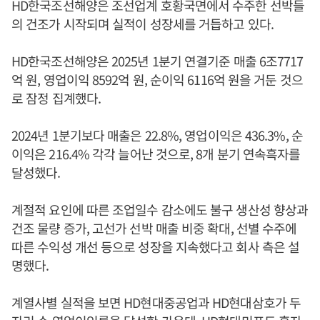
HD한국조선해양은 조선업계 호황국면에서 수주한 선박들
의 건조가 시작되며 실적이 성장세를 거듭하고 있다.
HD한국조선해양은 2025년 1분기 연결기준 매출 6조7717
억 원, 영업이익 8592억 원, 순이익 6116억 원을 거둔 것으
로 잠정 집계했다.
2024년 1분기보다 매출은 22.8%, 영업이익은 436.3%, 순
이익은 216.4% 각각 늘어난 것으로, 8개 분기 연속흑자를
달성했다.
계절적 요인에 따른 조업일수 감소에도 불구 생산성 향상과
건조 물량 증가, 고선가 선박 매출 비중 확대, 선별 수주에
따른 수익성 개선 등으로 성장을 지속했다고 회사 측은 설
명했다.
계열사별 실적을 보면 HD현대중공업과 HD현대삼호가 두