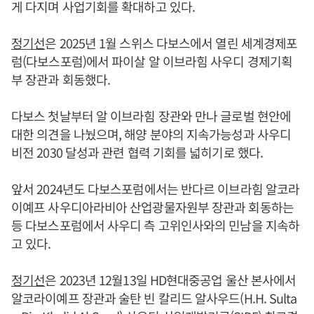
게 다지며 사업기회를 확대하고 있다.
정기선
은 2025년 1월 스위스 다보스에서 열린 세계경제포
럼(다보스포럼)에서 파이살 알 이브라힘 사우디 경제기획
부 장관과 회동했다.
다보스 첫날부터 알 이브라힘 장관와 만나 글로벌 현안에
대한 의견을 나눴으며, 해양 분야의 지속가능성과 사우디
비전 2030 달성과 관련 협력 기회를 넓히기로 했다.
앞서 2024년도 다보스포럼에서는 반다르 이브라힘 알코라
이예프 사우디아라비아 산업광물자원부 장관과 회동하는
등 다보스포럼에서 사우디 측 고위인사와의 민남을 지속하
고 있다.
정기선
은 2023년 12월13일 HD현대중공업 울산 본사에서
알코라이예프 장관과 술탄 빈 칼리드 알사우드(H.H. Sulta