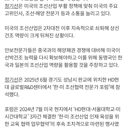
정기선
은 미국의 조선산업 부활 정책에 맞춰 미국의 주요
고위인사, 조선·해양 전문가 등과 소통을 늘리고 있다.
미국의 조선산업은 2차대전 이후 지속적으로 쇠퇴해 상선
건조 역량이 크게 뒤쳐진 상황이다.
안보전문가들은 중국과의 해양패권 경쟁에 대비해 미국이
선박건조 능력을 다시 확보해야하고 이를 위해 동맹국인 한
국과 일본의 조선산업 역량을 활용할 것을 주장하고 있다.
정기선
은 2025년 6월 경기도 성남시 판교에 위치한 HD현
대 글로벌R&D센터에서 ‘한·미 조선협력 전문가 포럼’에 참
석했다.
포럼은 2024년 7월 미국 현지에서 ‘HD현대-서울대학교-미
시간대학교’ 3자간 체결한 ‘한·미 조선산업 인재 육성을 위
한 교육 협력 업무협약’의 후속 조치격으로 마련된 행사였