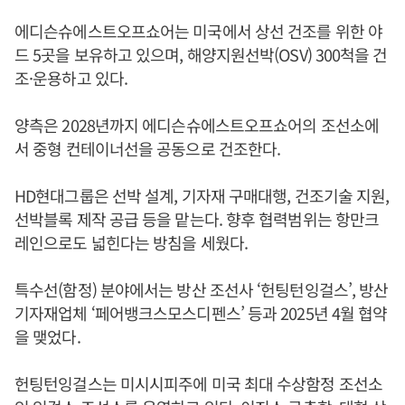
에디슨슈에스트오프쇼어는 미국에서 상선 건조를 위한 야
드 5곳을 보유하고 있으며, 해양지원선박(OSV) 300척을 건
조·운용하고 있다.
양측은 2028년까지 에디슨슈에스트오프쇼어의 조선소에
서 중형 컨테이너선을 공동으로 건조한다.
HD현대그룹은 선박 설계, 기자재 구매대행, 건조기술 지원,
선박블록 제작 공급 등을 맡는다. 향후 협력범위는 항만크
레인으로도 넓힌다는 방침을 세웠다.
특수선(함정) 분야에서는 방산 조선사 ‘헌팅턴잉걸스’, 방산
기자재업체 ‘페어뱅크스모스디펜스’ 등과 2025년 4월 협약
을 맺었다.
헌팅턴잉걸스는 미시시피주에 미국 최대 수상함정 조선소