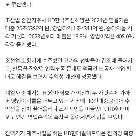
로 부진했다.
조선업 중간지주사 HD한국조선해양은 2024년 연결기준
매출 25조5386억 원, 영업이익 1조4341억 원, 순이익을 각
각 거뒀다. 2023년보다 매출은 19.9%, 영업이익은 408.0%
각각 증가했다.
조선업 호황기에 수주했던 고가의 선박들이 건조에 들어가
고, 발목을 잡았던 인력부족 문제도 외국인 노동자 취업 확
대로 해결을 보면서 수익성 개선에 성공했다.
계열사 중에서는 HD현대삼호가 여전히 두 자릿수에 가까
운 영업이익률을 거두고 있는 가운데 HD현대중공업이 수
익성을 점차 끌어올리며 조선사업을 이끌었다. HD현대미
포도 연간 영업손익이 흑자로 돌아서면서 힘을 보탰다.
전력기기 제조사업을 하는 HD현대일렉트릭은 전력망 확충