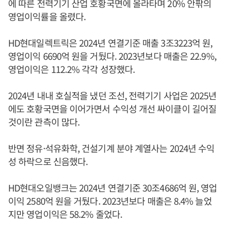
에 따른 전력기기 산업 호황국면에 올라타며 20% 안팎의
영업이익률을 올렸다.
HD현대일렉트릭은 2024년 연결기준 매출 3조3223억 원,
영업이익 6690억 원을 거뒀다. 2023년보다 매출은 22.9%,
영업이익은 112.2% 각각 성장했다.
2024년 내내 호실적을 냈던 조선, 전력기기 사업은 2025년
에도 호황국면을 이어가면서 수익성 개선 싸이클이 길어질
것이란 관측이 많다.
반면 정유·석유화학, 건설기계 분야 계열사는 2024년 수익
성 하락으로 신음했다.
HD현대오일뱅크는 2024년 연결기준 30조4686억 원, 영업
이익 2580억 원을 거뒀다. 2023년보다 매출은 8.4% 늘었
지만 영업이익은 58.2% 줄었다.