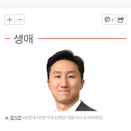
0
생애
▲
정기선
HD현대·HD한국조선해양 대표이사 수석부회장.