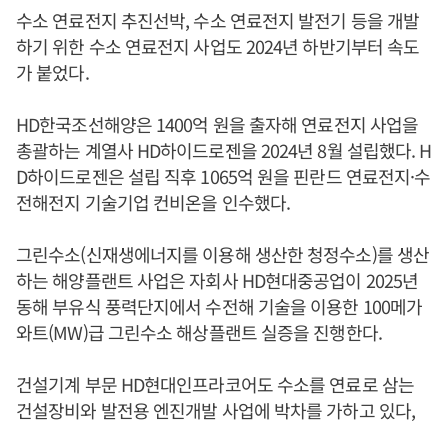
수소 연료전지 추진선박, 수소 연료전지 발전기 등을 개발
하기 위한 수소 연료전지 사업도 2024년 하반기부터 속도
가 붙었다.
HD한국조선해양은 1400억 원을 출자해 연료전지 사업을
총괄하는 계열사 HD하이드로젠을 2024년 8월 설립했다. H
D하이드로젠은 설립 직후 1065억 원을 핀란드 연료전지·수
전해전지 기술기업 컨비온을 인수했다.
그린수소(신재생에너지를 이용해 생산한 청정수소)를 생산
하는 해양플랜트 사업은 자회사 HD현대중공업이 2025년
동해 부유식 풍력단지에서 수전해 기술을 이용한 100메가
와트(MW)급 그린수소 해상플랜트 실증을 진행한다.
건설기계 부문 HD현대인프라코어도 수소를 연료로 삼는
건설장비와 발전용 엔진개발 사업에 박차를 가하고 있다,