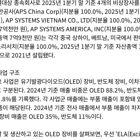
대상 종속회사로 2025년 1분기 말 기준 4개의 비상장사를
(APS China Corp)(지분율 100.0%, 2025년 1분
, AP SYSTEMS VIETNAM CO., LTD(지분율 100.0%, 
천만 원), AP SYSTEMS AMERICA, INC(지분율 100.0
총액 7억9천만 원)는 각각 중국 상하이, 베트남, 미국에서 
리서치(지분율 100.0%, 2025년 1분기 말 기준 자산총액 
로 2021년 설립됐다.
사업 구조
 사업은 유기발광다이오드(OLED) 장비, 반도체 장비, 이차
구분된다. 2024년 기준 매출 비중은 OLED 88.2%, 반도체
1.8%를 기록했다. 각 사업군 매출에는 부품 매출이 포함돼 
품이 해당된다. 2024년 기준 전사 매출에서 부품 매출이 
장비 매출은 OLED 35%, 반도체 11%이다.
및 생산하고 있는 OLED 장비를 살펴보면, 우선 ‘ELA(Excim