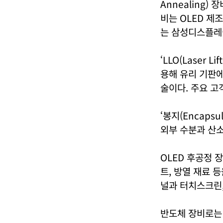
Annealing)
비는 OLED 제
는 삼성디스플레이와
‘LLO(Laser 
용해 유리 기판에
술이다. 주요 
‘봉지(Encaps
외부 수분과 산
OLED 후공정 
트, 방열 재료 
널과 터치스크린,
반도체 장비로는 ‘