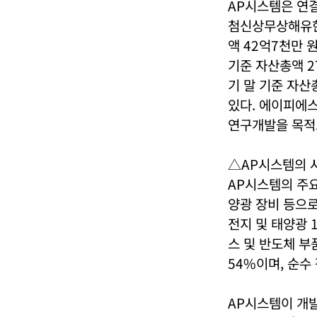
AP시스템은 연결
첨신상무상해유한공사
액 42억7천만 원)
기준 자산총액 27억
기 말 기준 자산
있다. 에이피에스
연구개발을 목적으
△AP시스템의 
AP시스템의 주요
양광 장비 등으로 
전지 및 태양광 
스 및 반도체 부
54%이며, 순수 
AP시스템이 개발 