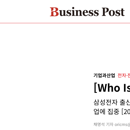
기업과산업
전자·
[Who 
삼성전자 출신
업에 집중 [20
채명석 기자 oricms@b