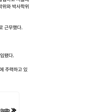
학위와 박사학위
 근무했다.
선임됐다.
에 주력하고 있