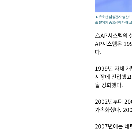
▲ 유호선 삼성전자 생산기술
술 분야의 중요성에 대해 설
△AP시스템의 
AP시스템은 1
다.
1999년 자체 
시장에 진입했고,
을 강화했다.
2002년부터 2
가속화했다. 20
2007년에는 네