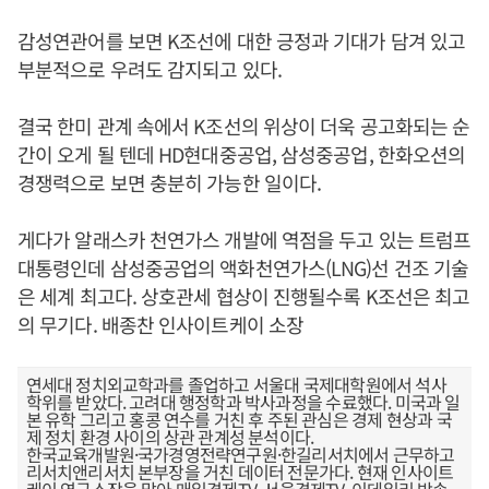
감성연관어를 보면 K조선에 대한 긍정과 기대가 담겨 있고
부분적으로 우려도 감지되고 있다.
결국 한미 관계 속에서 K조선의 위상이 더욱 공고화되는 순
간이 오게 될 텐데 HD현대중공업, 삼성중공업, 한화오션의
경쟁력으로 보면 충분히 가능한 일이다.
게다가 알래스카 천연가스 개발에 역점을 두고 있는 트럼프
대통령인데 삼성중공업의 액화천연가스(LNG)선 건조 기술
은 세계 최고다. 상호관세 협상이 진행될수록 K조선은 최고
의 무기다. 배종찬 인사이트케이 소장
연세대 정치외교학과를 졸업하고 서울대 국제대학원에서 석사
학위를 받았다. 고려대 행정학과 박사과정을 수료했다. 미국과 일
본 유학 그리고 홍콩 연수를 거친 후 주된 관심은 경제 현상과 국
제 정치 환경 사이의 상관 관계성 분석이다.
한국교육개발원·국가경영전략연구원·한길리서치에서 근무하고
리서치앤리서치 본부장을 거친 데이터 전문가다. 현재 인사이트