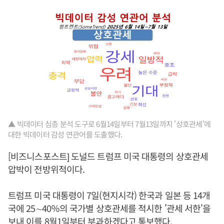
▲ 빅데이터 심층 분석 도구로 6월14일부터 7월13일까지 '상호관세'에
대한 빅데이터 감성 연관어를 도출했다.
[비즈니스포스트] 도널드 트럼프 미국 대통령의 상호관세
압박이 전방위적이다.
트럼프 미국 대통령이 7일(현지시각) 한국과 일본 등 14개
국에 25∼40％의 국가별 상호관세를 적시한 '관세 서한'을
보내 이를 8월1일부터 부과하겠다고 통보했다.