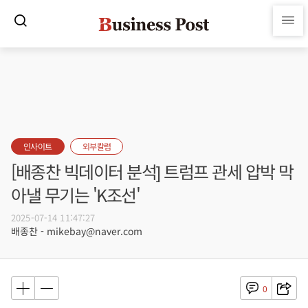
인사이트
외부칼럼
[배종찬 빅데이터 분석] 트럼프 관세 압박 막
아낼 무기는 'K조선'
2025-07-14 11:47:27
배종찬 - mikebay@naver.com
0