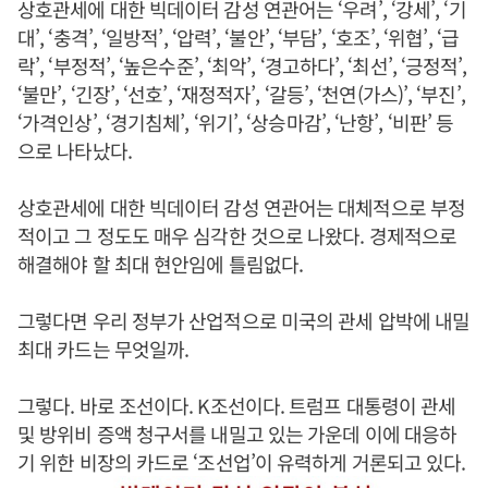
상호관세에 대한 빅데이터 감성 연관어는 ‘우려’, ‘강세’, ‘기
대’, ‘충격’, ‘일방적’, ‘압력’, ‘불안’, ‘부담’, ‘호조’, ‘위협’, ‘급
락’, ‘부정적’, ‘높은수준’, ‘최악’, ‘경고하다’, ‘최선’, ‘긍정적’,
‘불만’, ‘긴장’, ‘선호’, ‘재정적자’, ‘갈등’, ‘천연(가스)’, ‘부진’,
‘가격인상’, ‘경기침체’, ‘위기’, ‘상승마감’, ‘난항’, ‘비판’ 등
으로 나타났다.
상호관세에 대한 빅데이터 감성 연관어는 대체적으로 부정
적이고 그 정도도 매우 심각한 것으로 나왔다. 경제적으로
해결해야 할 최대 현안임에 틀림없다.
그렇다면 우리 정부가 산업적으로 미국의 관세 압박에 내밀
최대 카드는 무엇일까.
그렇다. 바로 조선이다. K조선이다. 트럼프 대통령이 관세
및 방위비 증액 청구서를 내밀고 있는 가운데 이에 대응하
기 위한 비장의 카드로 ‘조선업’이 유력하게 거론되고 있다.