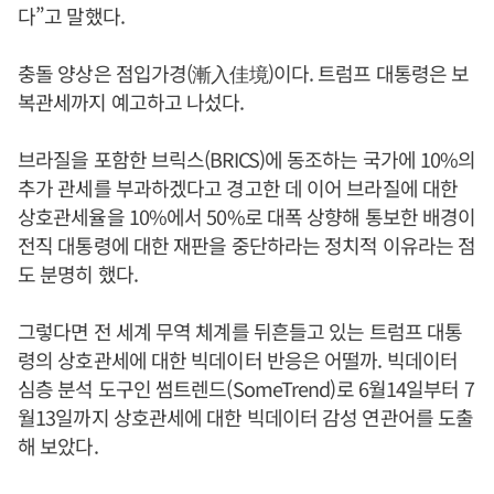
다”고 말했다.
충돌 양상은 점입가경(漸入佳境)이다. 트럼프 대통령은 보
복관세까지 예고하고 나섰다.
브라질을 포함한 브릭스(BRICS)에 동조하는 국가에 10%의
추가 관세를 부과하겠다고 경고한 데 이어 브라질에 대한
상호관세율을 10%에서 50%로 대폭 상향해 통보한 배경이
전직 대통령에 대한 재판을 중단하라는 정치적 이유라는 점
도 분명히 했다.
그렇다면 전 세계 무역 체계를 뒤흔들고 있는 트럼프 대통
령의 상호관세에 대한 빅데이터 반응은 어떨까. 빅데이터
심층 분석 도구인 썸트렌드(SomeTrend)로 6월14일부터 7
월13일까지 상호관세에 대한 빅데이터 감성 연관어를 도출
해 보았다.