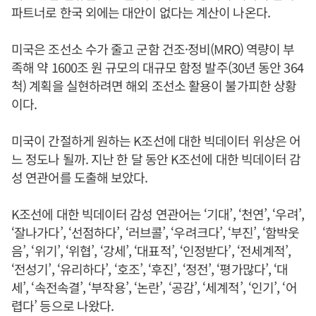
파트너로 한국 외에는 대안이 없다는 계산이 나온다.
미국은 조선소 수가 줄고 군함 건조·정비(MRO) 역량이 부
족해 약 1600조 원 규모의 대규모 함정 발주(30년 동안 364
척) 계획을 실현하려면 해외 조선소 활용이 불가피한 상황
이다.
미국이 간절하게 원하는 K조선에 대한 빅데이터 위상은 어
느 정도나 될까. 지난 한 달 동안 K조선에 대한 빅데이터 감
성 연관어를 도출해 보았다.
K조선에 대한 빅데이터 감성 연관어는 ‘기대’, ‘천연’, ‘우려’,
‘잘나가다’, ‘선점하다’, ‘러브콜’, ‘우려크다’, ‘부진’, ‘함박웃
음’, ‘위기’, ‘위협’, ‘강세’, ‘대표적’, ‘인정받다’, ‘전세계적’,
‘전성기’, ‘유리하다’, ‘호조’, ‘후진’, ‘정전’, ‘평가많다’, ‘대
세’, ‘속전속결’, ‘부작용’, ‘논란’, ‘공감’, ‘세계적’, ‘인기’, ‘어
렵다’ 등으로 나왔다.