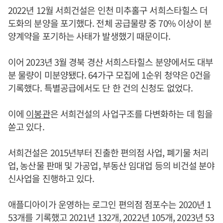
2022년 12월 서희건설은 인천 미추홀구 서희스타힐스 더
도화의 분양을 포기했다. 전체 공급물량 중 70% 이상이 분
양계약을 포기하는 사태가 발생했기 때문이다.
이어 2023년 3월 경북 경산 서희스타힐스 분양에서도 대부
분 물량이 미분양됐다. 64가구 모집에 1순위 청약은 0건을
기록했다. 특별공급에서도 단 한 건의 신청도 없었다.
이에
이봉관
은 서희건설의 사업구조를 다변화하는 데 힘을
쏟고 있다.
서희건설은 2015년부터 진출한 편의점 사업, 폐기물 처리
업, 농산물 판매 및 가공업, 부동산 임대업 등의 비건설 분야
신사업을 진행하고 있다.
애플디아이가 운영하는 로그인 편의점 점포수는 2020년 1
53개를 기록했고 2021년 132개, 2022년 105개, 2023년 53