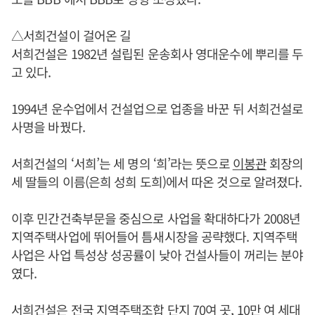
△서희건설이 걸어온 길
서희건설은 1982년 설립된 운송회사 영대운수에 뿌리를 두
고 있다.
1994년 운수업에서 건설업으로 업종을 바꾼 뒤 서희건설로
사명을 바꿨다.
서희건설의 ‘서희’는 세 명의 ‘희’라는 뜻으로
이봉관
회장의
세 딸들의 이름(은희 성희 도희)에서 따온 것으로 알려졌다.
이후 민간건축부문을 중심으로 사업을 확대하다가 2008년
지역주택사업에 뛰어들어 틈새시장을 공략했다. 지역주택
사업은 사업 특성상 성공률이 낮아 건설사들이 꺼리는 분야
였다.
서희건설은 전국 지역주택조합 단지 70여 곳, 10만 여 세대