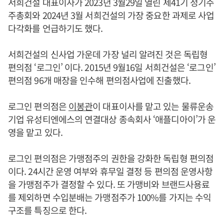
서희건설 대표이사가 2023년 3월29일 열린 제41기 정기주
주총회와 2024년 3월 서희건설의 가장 중요한 과제로 사업
다각화를 언급하기도 했다.
서희건설의 신사업 가운데 가장 널리 알려진 것은 독립형
편의점 ‘로그인’ 이다. 2015년 9월16일 서희건설은 ‘로그인’
편의점 96개 매장을 인수해 편의점사업에 진출했다.
로그인 편의점은
이봉관
이 대표이사를 맡고 있는 물류운송
기업 유성티엔에스의 연결대상 종속회사 ‘애플디아이’가 운
영을 맡고 있다.
로그인 편의점은 가맹점주의 권한을 강화한 독립형 편의점
이다. 24시간 운영 여부와 휴무일 결정 등 편의점 운영사항
을 가맹점주가 결정할 수 있다. 또 가맹비와 브랜드사용료
를 제외하면 수입분배는 가맹점주가 100%를 가지는 수익
구조를 특징으로 한다.