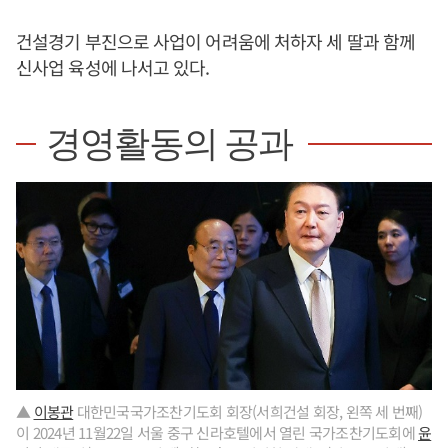
건설경기 부진으로 사업이 어려움에 처하자 세 딸과 함께
신사업 육성에 나서고 있다.
경영활동의 공과
▲
이봉관
대한민국국가조찬기도회 회장(서희건설 회장, 왼쪽 세 번째)
이 2024년 11월22일 서울 중구 신라호텔에서 열린 국가조찬기도회에
윤