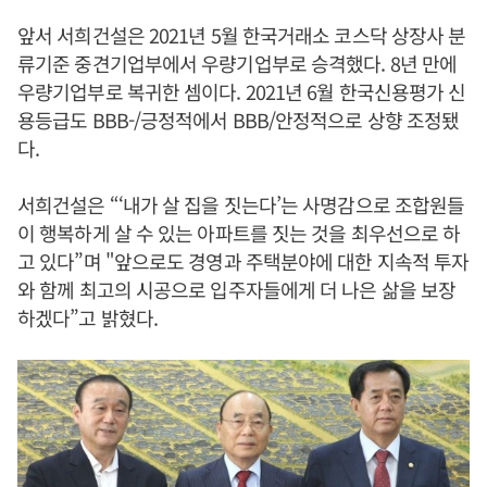
앞서 서희건설은 2021년 5월 한국거래소 코스닥 상장사 분
류기준 중견기업부에서 우량기업부로 승격했다. 8년 만에
우량기업부로 복귀한 셈이다. 2021년 6월 한국신용평가 신
용등급도 BBB-/긍정적에서 BBB/안정적으로 상향 조정됐
다.
서희건설은 “‘내가 살 집을 짓는다’는 사명감으로 조합원들
이 행복하게 살 수 있는 아파트를 짓는 것을 최우선으로 하
고 있다”며 "앞으로도 경영과 주택분야에 대한 지속적 투자
와 함께 최고의 시공으로 입주자들에게 더 나은 삶을 보장
하겠다”고 밝혔다.