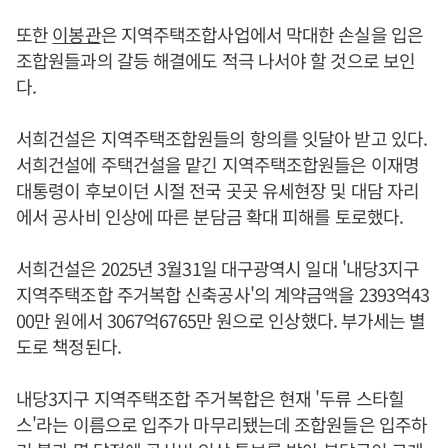
또한
이봉관
은 지역주택조합사업에서 막대한 손실을 입은
조합원들과의 갈등 해결에도 적극 나서야 할 것으로 보인
다.
서희건설은 지역주택조합원들의 항의를 잇달아 받고 있다.
서희건설에 주택건설을 맡긴 지역주택조합원들은 이재명
대통령이 후보이던 시절 전국 곳곳 유세현장 및 대담 자리
에서 공사비 인상에 따른 분담금 확대 피해를 토로했다.
서희건설은 2025년 3월31일 대구광역시 일대 '내당3지구
지역주택조합 주거복합 신축공사'의 계약금액을 2393억43
00만 원에서 3067억6765만 원으로 인상했다. 부가세는 별
도로 책정된다.
내당3지구 지역주택조합 주거복합은 현재 '두류 스타힐
스'라는 이름으로 입주가 마무리됐는데 조합원들은 입주하