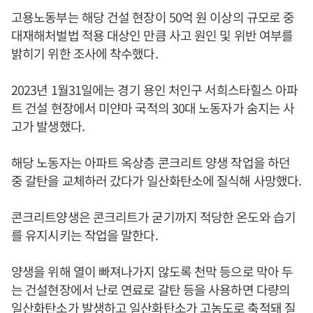
고용노동부는 해당 건설 현장이 50억 원 이상의 규모로 중
대재해처벌법 적용 대상인 만큼 사고 원인 및 위반 여부를
밝히기 위한 조사에 착수했다.
2023년 1월31일에는 경기 용인 처인구 서희스타힐스 아파
트 건설 현장에서 미얀마 국적의 30대 노동자가 숨지는 사
고가 발생했다.
해당 노동자는 아파트 옥상층 콘크리트 양생 작업을 하던
중 갈탄을 교체하러 갔다가 일산화탄소에 질식해 사망했다.
콘크리트양생은 콘크리트가 굳기까지 적당한 온도와 습기
를 유지시키는 작업을 말한다.
양생을 위해 열이 빠져나가지 않도록 천막 등으로 막아 두
는 건설현장에서 난로 연료로 갈탄 등을 사용하면 다량의
일산화탄소가 발생하고 일산화탄소가 고농도로 축적돼 질