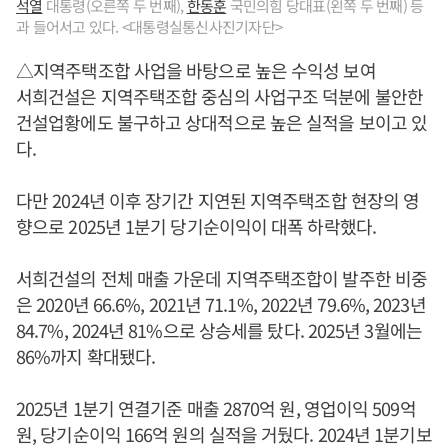
석열
대통령(오른쪽 두 번째),
한동훈
국민의힘 당대표(왼쪽 두 번째) 등
과 들어서고 있다. <대통령실통신사진기자단>
△지역주택조합 사업을 바탕으로 높은 수익성 보여
서희건설은 지역주택조합 중심의 사업구조 덕분에 불안한
건설업황에도 불구하고 상대적으로 높은 실적을 보이고 있
다.
다만 2024년 이후 장기간 지연된 지역주택조합 현장의 영
향으로 2025년 1분기 당기순이익이 대폭 하락했다.
서희건설의 전체 매출 가운데 지역주택조합이 발주한 비중
은 2020년 66.6%, 2021년 71.1%, 2022년 79.6%, 2023년
84.7%, 2024년 81%으로 상승세를 탔다. 2025년 3월에는
86%까지 확대됐다.
2025년 1분기 연결기준 매출 2870억 원, 영업이익 509억
원, 당기순이익 166억 원의 실적을 거뒀다. 2024년 1분기보