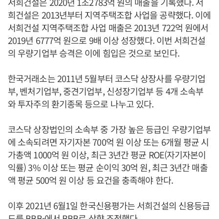
서희건설은 2020년 1조2783억 원의 매출을 기록했다. 서
희건설은 2013년부터 지역주택조합 사업을 공략했다. 이에
서희건설 지역주택조합 사업 매출은 2013년 722억 원에서
2019년 6777억 원으로 9배 이상 성장했다. 이번 서희건설
의 우량기업부 승격은 이에 힘입은 것으로 보인다.
한국거래소는 2011년 5월부터 코스닥 상장사를 우량기업
부, 벤처기업부, 중견기업부, 신성장기업부 등 4개 소속부
와 투자주의 환기종목 등으로 나누고 있다.
코스닥 상장법인의 소속부 중 가장 높은 등급인 우량기업부
에 소속되려면 자기자본 700억 원 이상 또는 6개월 평균 시
가총액 1000억 원 이상, 최근 3년간 평균 ROE(자기자본이
익률) 3% 이상 또는 평균 순이익 30억 원, 최근 3년간 매출
액 평균 500억 원 이상 등 요건을 충족해야 한다.
이후 2021년 6월1일 한국신용평가는 서희건설의 신용등급
도를 BBB-에서 BBB로 상향 조정했다.