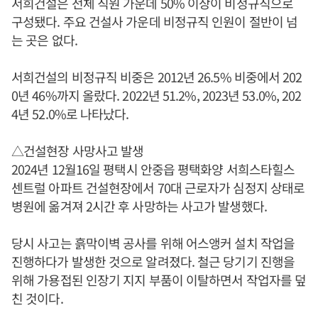
서희건설은 전체 직원 가운데 50% 이상이 비정규직으로
구성됐다. 주요 건설사 가운데 비정규직 인원이 절반이 넘
는 곳은 없다.
서희건설의 비정규직 비중은 2012년 26.5% 비중에서 202
0년 46%까지 올랐다. 2022년 51.2%, 2023년 53.0%, 202
4년 52.0%로 나타났다.
△건설현장 사망사고 발생
2024년 12월16일 평택시 안중읍 평택화양 서희스타힐스
센트럴 아파트 건설현장에서 70대 근로자가 심정지 상태로
병원에 옮겨져 2시간 후 사망하는 사고가 발생했다.
당시 사고는 흙막이벽 공사를 위해 어스앵커 설치 작업을
진행하다가 발생한 것으로 알려졌다. 철근 당기기 진행을
위해 가용접된 인장기 지지 부품이 이탈하면서 작업자를 덮
친 것이다.