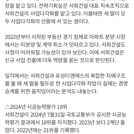
장을 맡고 있다. 전략기획실은 서희건설 대표 직속조직으로
서희건설의 사업다각화를 맡고 있다. 이를테면 세 딸이 모
두 사업다각화의 선봉에 서 있는 셈이다.
2022년부터 시작된 부동산 경기 침체로 아파트 분양 시장
에서는 미분양 및 계약 취소가 잇따르고 있다. 서희건설도
사정이 어려워질 가능성이 있어 보인다. 이에 서희건설은
신규 사업 진출에 더욱 역량을 쏟는 것으로 판단된다.
일각에서는 서희건설과 유성티엔에스의 복잡한 지배구조
를 볼 때 세 딸을 필두로 한 사업다각화 작업이 실제는 경영
승계를 위한 움직임이라는 분석도 내놓는다.
△2024년 시공능력평가 18위
서희건설이 2024년 7월31일 국토교통부가 공시한 시공능
력평가 결과에서 18위를 차지했다. 2023년 보다 2계단 올
랐다. 2022년에는 21위를 기록했다.