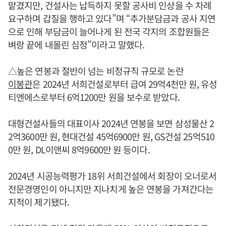
맡겼지만, 건설사는 납득하지 못할 공사비 인상을 수 차례
요구하며 갑질을 행하고 있다”며 “추가분담금과 공사 지연
으로 인해 부담금이 늘어나게 된 전국 각지의 조합원들은
벼랑 끝에 내몰린 심정”이라고 말했다.
△높은 연봉과 절반이 넘는 비정규직 규모로 논란
이봉관
은 2024년 서희건설로부터 급여 29억4천만 원, 유성
티엔에스로부터 6억1200만 원을 보수로 받았다.
대형건설사들의 대표이사 2024년 연봉을 보면 삼성물산 2
2억3600만 원, 현대건설 45억6900만 원, GS건설 25억510
0만 원, DL이앤씨 8억9600만 원 등이다.
2024년 시공능력평가 18위 서희건설에서 회장이 오너로서
전문경영인이 아니지만 지나치게 높은 연봉을 가져간다는
지적이 제기됐다.