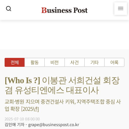
전체
활동
비전
사건
기타
어록
[Who Is ?] 이봉관 서희건설 회장
겸 유성티엔에스 대표이사
교회·병원 지으며 중견건설사 키워, 지역주택조합 중심 사
업 확장 [2025년]
2025-07-10 08:00:00
김인애 기자 - grape@businesspost.co.kr