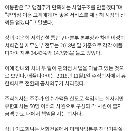
이봉관
은 “가맹점주가 만족하는 사업구조를 만들겠다”며
“편의점 이용 고객에게 더 좋은 서비스를 제공해 시장의 신
뢰를 얻겠다”고 말했다.
장녀 이은희 서희건설 통합구매본부 본부장과 차녀 이성희
서희건설 재무본부 전무는 2018년 말 기준으로 각각 애플
디아이 지분 34.43%와 14.75%을 들고 있었다.
이에 장녀와 차녀 두 딸이 편의점 사업을 이끌고 있는 것으
로 보인다. 애플디아이는 2018년 11월1일 주식회사에서 유
한회사로 전환돼 공시의무가 사라졌다.
주식회사는 주주가 인수가액을 한도로 책임지는 회사지만
유한회사는 50명 이하의 사원으로 구성되 각 사원이 출자
금액 한도 내에서 책임을 지는 회사다.
삼녀 이도희씨는 서희건설에서 미래사업본부 전략기획실