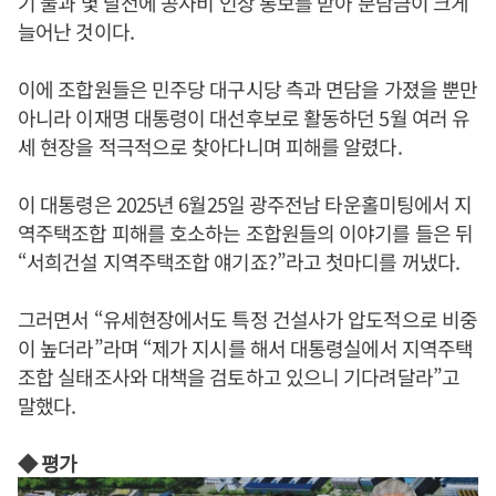
기 불과 몇 달전에 공사비 인상 통보를 받아 분담금이 크게
늘어난 것이다.
이에 조합원들은 민주당 대구시당 측과 면담을 가졌을 뿐만
아니라 이재명 대통령이 대선후보로 활동하던 5월 여러 유
세 현장을 적극적으로 찾아다니며 피해를 알렸다.
이 대통령은 2025년 6월25일 광주전남 타운홀미팅에서 지
역주택조합 피해를 호소하는 조합원들의 이야기를 들은 뒤
“서희건설 지역주택조합 얘기죠?”라고 첫마디를 꺼냈다.
그러면서 “유세현장에서도 특정 건설사가 압도적으로 비중
이 높더라”라며 “제가 지시를 해서 대통령실에서 지역주택
조합 실태조사와 대책을 검토하고 있으니 기다려달라”고
말했다.
◆ 평가