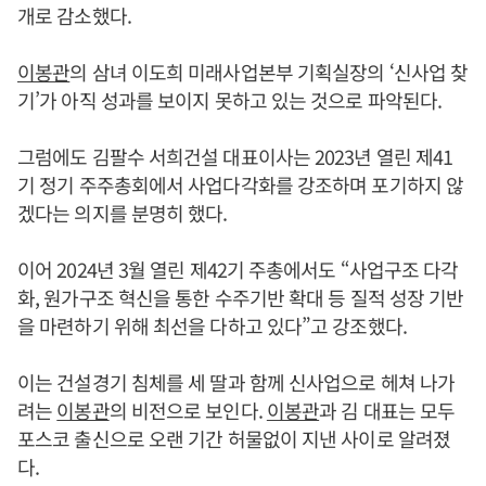
개로 감소했다.
이봉관
의 삼녀 이도희 미래사업본부 기획실장의 ‘신사업 찾
기’가 아직 성과를 보이지 못하고 있는 것으로 파악된다.
그럼에도 김팔수 서희건설 대표이사는 2023년 열린 제41
기 정기 주주총회에서 사업다각화를 강조하며 포기하지 않
겠다는 의지를 분명히 했다.
이어 2024년 3월 열린 제42기 주총에서도 “사업구조 다각
화, 원가구조 혁신을 통한 수주기반 확대 등 질적 성장 기반
을 마련하기 위해 최선을 다하고 있다”고 강조했다.
이는 건설경기 침체를 세 딸과 함께 신사업으로 헤쳐 나가
려는
이봉관
의 비전으로 보인다.
이봉관
과 김 대표는 모두
포스코 출신으로 오랜 기간 허물없이 지낸 사이로 알려졌
다.