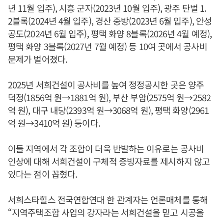
년 11월 입주), 시흥 군자(2023년 10월 입주), 광주 탄벌 1.
2블록(2024년 4월 입주), 경산 중방(2023년 6월 입주), 안성
공도(2024년 6월 입주), 평택 화양 8블록(2026년 4월 예정),
평택 화양 3블록(2027년 7월 예정) 등 10여 곳에서 공사비
문제가 벌어졌다.
2025년 서희건설이 공사비를 높여 정정공시한 곳은 양주
덕정(1856억 원→1881억 원), 부산 부암(2575억 원→2582
억 원), 대구 내당(2393억 원→3068억 원), 평택 화양(2961
억 원→3410억 원) 등이다.
이들 지역에서 각 조합이 더욱 반발하는 이유로는 공사비
인상에 대해 서희건설이 구체적 증빙자료를 제시하지 않고
있다는 점이 꼽혔다.
서희스타힐스 전국연합연대 한 관계자는 언론매체를 통해
“지역주택조합 사업의 강자라는 서희건설을 믿고 시공을