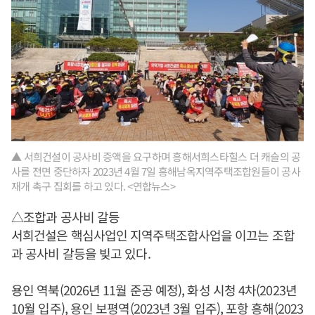
▲ 서희건설이 공사비 증액을 요구하며 흥해서희스타힐스 더 캐슬의 공
사를 전면 중단하자 2023년 4월 7일 흥해남옥지역주택조합원들이 공사
재개 촉구 집회를 하고 있다. <연합뉴스>
△조합과 공사비 갈등
서희건설은 핵심사업인 지역주택조합사업을 이끄는 조합
과 공사비 갈등을 빚고 있다.
용인 역북(2026년 11월 준공 예정), 화성 시청 4차(2023년
10월 입주), 용인 보평역(2023년 3월 입주), 포항 흥해(2023