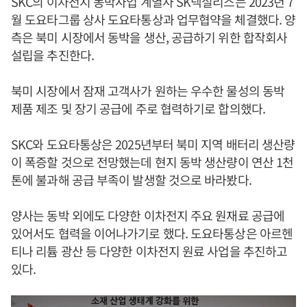
SKC의 이차전지 동박사업 계열사 SK넥실리스는 2023년 7
월 도요타그룹 상사 도요타통상과 업무협약을 체결했다. 양
측은 북미 시장에서 동박을 생산, 공급하기 위한 합작회사
설립을 추진한다.
북미 시장에서 잠재 고객사가 원하는 우수한 물성의 동박
제품 제조 및 장기 공급에 주로 협력하기로 합의했다.
SKC와 도요타통상은 2025년부터 북미 지역 배터리 생산량
이 폭증할 것으로 전망했는데 현지 동박 생산량이 연산 1천
톤에 불과해 공급 부족이 발생할 것으로 바라봤다.
양사는 동박 외에도 다양한 이차전지 주요 원재료 공급에
있어서도 협력을 이어나가기로 했다. 도요타통상은 아르헨
티나 리튬 광산 등 다양한 이차전지 원료 사업을 추진하고
있다.