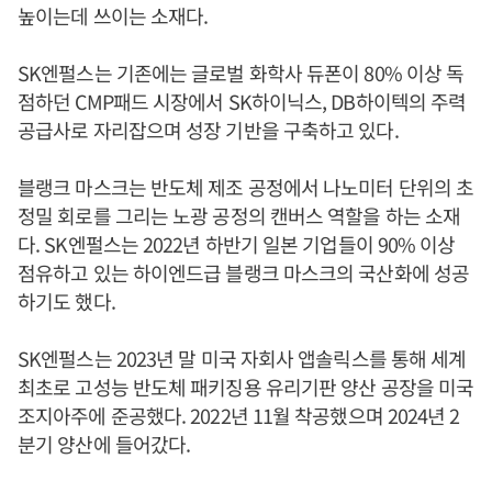
높이는데 쓰이는 소재다.
SK엔펄스는 기존에는 글로벌 화학사 듀폰이 80% 이상 독
점하던 CMP패드 시장에서 SK하이닉스, DB하이텍의 주력
공급사로 자리잡으며 성장 기반을 구축하고 있다.
블랭크 마스크는 반도체 제조 공정에서 나노미터 단위의 초
정밀 회로를 그리는 노광 공정의 캔버스 역할을 하는 소재
다. SK엔펄스는 2022년 하반기 일본 기업들이 90% 이상
점유하고 있는 하이엔드급 블랭크 마스크의 국산화에 성공
하기도 했다.
SK엔펄스는 2023년 말 미국 자회사 앱솔릭스를 통해 세계
최초로 고성능 반도체 패키징용 유리기판 양산 공장을 미국
조지아주에 준공했다. 2022년 11월 착공했으며 2024년 2
분기 양산에 들어갔다.