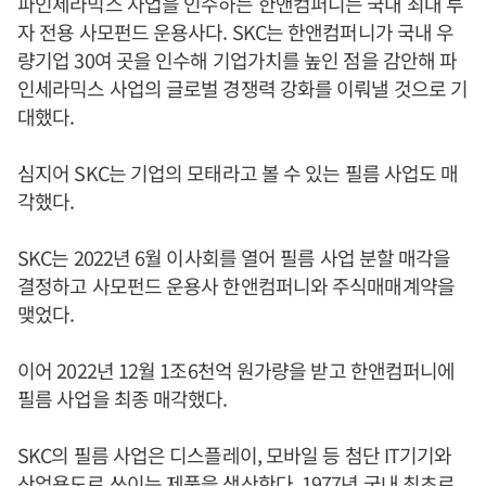
파인세라믹스 사업을 인수하는 한앤컴퍼니는 국내 최대 투
자 전용 사모펀드 운용사다. SKC는 한앤컴퍼니가 국내 우
량기업 30여 곳을 인수해 기업가치를 높인 점을 감안해 파
인세라믹스 사업의 글로벌 경쟁력 강화를 이뤄낼 것으로 기
대했다.
심지어 SKC는 기업의 모태라고 볼 수 있는 필름 사업도 매
각했다.
SKC는 2022년 6월 이사회를 열어 필름 사업 분할 매각을
결정하고 사모펀드 운용사 한앤컴퍼니와 주식매매계약을
맺었다.
이어 2022년 12월 1조6천억 원가량을 받고 한앤컴퍼니에
필름 사업을 최종 매각했다.
SKC의 필름 사업은 디스플레이, 모바일 등 첨단 IT기기와
산업용도로 쓰이는 제품을 생산한다. 1977년 국내 최초로