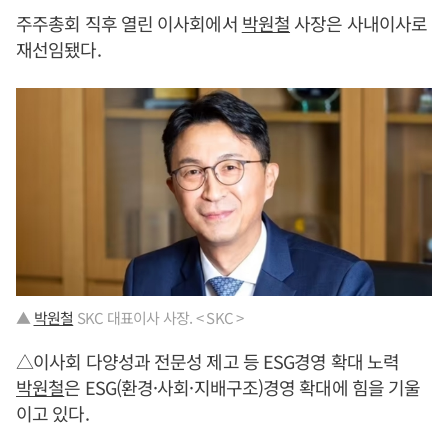
주주총회 직후 열린 이사회에서
박원철
사장은 사내이사로
재선임됐다.
▲
박원철
SKC 대표이사 사장. < SKC >
△이사회 다양성과 전문성 제고 등 ESG경영 확대 노력
박원철
은 ESG(환경·사회·지배구조)경영 확대에 힘을 기울
이고 있다.