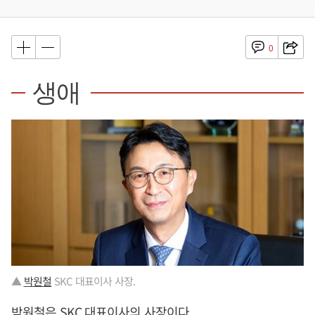
0
생애
▲
박원철
SKC 대표이사 사장.
박원철
은 SKC 대표이사의 사장이다.