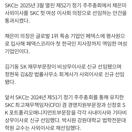
SKC는 2025년 3월 열린 제52기 정기 주주총회에서 채은미
사외이사를 SKC 첫 여성 이사회 의장으로 선임하는 안건을
통과시켰다.
채은미 의장은 글로벌 1위 특송 기업인 페덱스에 평사원으
로 입사해 페덱스코리아 첫 한국인 지사장까지 역임한 여성
기업인이다.
김기동 SK 재무부문장이 비상무이사로 신규 선임됐으며
정현욱 김&장 법률사무소 회계사가 사외이사로 신규 선임
됐다.
앞서 SKC는 2024년 제51기 정기 주주총회를 통해 유지한
SKC 최고재무책임자(CFO) 겸 경영지원부문장과 신창호 S
K 포트폴리오매니지먼트부문장을 각각 사내이사와 기타비
상무이사로 신규 선임했다. 박시원 강원대학교 법학전문대
학원 교수는 사외이사로 재선임했다.