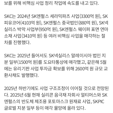
보를 위해 비핵심 사업 정리 작업에 속도를 내고 있다.
SKC는 2024년 SK엔펄스 세라믹파츠 사업(3300억 원), SK
피유코어(4103억 원), SK엔펄스 중국법인(880억 원), SK넥
실리스 박막 사업부(950억 원), SK엔펄스 웨이퍼 표면 연마
소재 사업(3410억 원) 등 여러 비핵심 사업을 매각하는 절
차를 진행했다.
SKC는 2025년 들어서도 SK넥실리스 말레이시아 법인 지
분 일부(1500억 원)를 도요타통상에 매각했고, 같은해 5월
에는 유리기판 사업 투자금 확보를 위해 2600억 원 규모 교
환사채도 발행했다.
2025년 하반기에도 사업 구조조정이 이어질 것으로 전망된
다. 2025년 6월 현재 실리콘 음극재 자회사 얼티머스와 SK
엔펄스의 반도체 제조용 포토마스크 원재료 사업, SKPIC
글로벌 지분 일부 등이 매각 물망에 올라 있다.