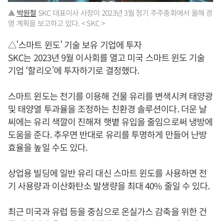
▲
박원철
SKC 대표이사 사장이 2023년 3월 정기 주주총회에서 올해 경
영 계획을 보고하고 있다. < SKC >
△'스마트 윈도' 기술 보유 기업에 투자
SKC는 2023년 9월 이사회를 열고 미국 스마트 윈도 기술
기업 ‘할리오’에 투자하기로 결정했다.
스마트 윈도는 전기를 이용해 건물 유리를 변색시켜 태양광
및 태양열 투과율을 조정하는 친환경 솔루션이다. 더운 날
씨에는 유리 색깔이 진해져 햇볕 유입을 줄임으로써 냉방에
도움을 준다. 추우면 반대로 유리를 투명하게 만들어 난방
효율을 높일 수도 있다.
상업용 빌딩에 일반 유리 대신 스마트 윈도를 사용하면 전
기 사용량과 이산화탄소 발생량을 최대 40% 줄일 수 있다.
최근 미국과 유럽 등을 중심으로 온실가스 감축을 위한 건