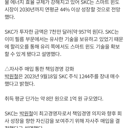
물 에너지 효율 규제가 강해지고 있어 SKC는 스마트 윈도
시장이 2030년까지 연평균 44% 이상 성장할 것으로 전망
했다.
SKC가 투자한 금액은 7천만 달러(약 957억 원)다. SKC는
이미 필름 부문에서는 유사한 기술을 보유하고 있었기 때문
에 할리오를 통해 유리 쪽에서도 스마트 윈도 기술을 확보
할 수 있게 됐다고 설명했다.
△자사주 매입 통한 책임경영 강화
박원철
은 2023년 9월18일 SKC 주식 1244주를 장내 매수
했다고 밝혔다.
취득 평균 단가는 약 8만 원으로 1억 원 규모였다.
SKC는
박원철
이 최고경영자로서 책임경영 의지와 향후 회
사 성장을 향한 자신감을 보여주기 위해 자사주 매입을 결
정했다고 설명했다.