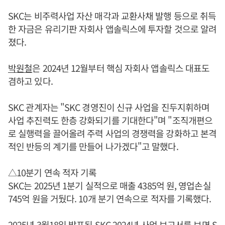
SKC는 비주력사업 자산 매각과 교환사채 발행 등으로 취득
한 자금은 유리기판 자회사 앱솔릭스에 투자할 것으로 알려
졌다.
박원철
은 2024년 12월부터 핵심 자회사 앱솔릭스 대표도
겸하고 있다.
SKC 관계자는 "SKC 경영진이 신규 사업을 진두지휘하며
사업 추진력도 한층 강화되기를 기대한다"며 "조직개편으
로 실행력을 끌어올려 주력 사업의 경쟁력을 강화하고 본격
적인 반등의 계기를 만들어 나가겠다"고 말했다.
△10분기 연속 적자 기록
SKC는 2025년 1분기 실적으로 매출 4385억 원, 영업손실
745억 원을 거뒀다. 10개 분기 연속으로 적자를 기록했다.
2025년 3월18일 발표된 SKC 2024년 사업 보고서를 보면 S