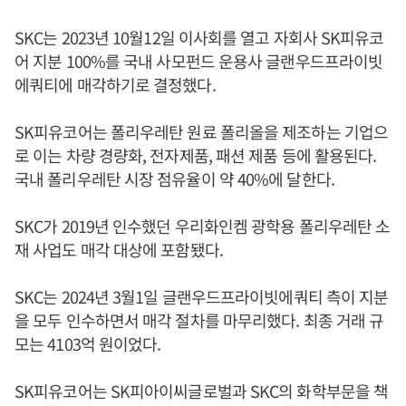
SKC는 2023년 10월12일 이사회를 열고 자회사 SK피유코
어 지분 100%를 국내 사모펀드 운용사 글랜우드프라이빗
에쿼티에 매각하기로 결정했다.
SK피유코어는 폴리우레탄 원료 폴리올을 제조하는 기업으
로 이는 차량 경량화, 전자제품, 패션 제품 등에 활용된다.
국내 폴리우레탄 시장 점유율이 약 40%에 달한다.
SKC가 2019년 인수했던 우리화인켐 광학용 폴리우레탄 소
재 사업도 매각 대상에 포함됐다.
SKC는 2024년 3월1일 글랜우드프라이빗에쿼티 측이 지분
을 모두 인수하면서 매각 절차를 마무리했다. 최종 거래 규
모는 4103억 원이었다.
SK피유코어는 SK피아이씨글로벌과 SKC의 화학부문을 책