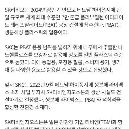
SK리비오는 2024년 상반기 안으로 베트남 하이퐁시에 단
일 규모로 세계 최대 수준인 7만 톤급 폴리부틸렌 아디페이
트 테레프탈레이트(PBAT) 공장 건설에 착수한다. PBAT는
생분해성 플라스틱의 일종이다.
SKC는 PBAT 응용 범위를 넓히기 위해 나무에서 추출한 나
노셀룰로스를 보강재로 활용해 강도를 일반 플라스틱 수준
으로 높였다. 이에 농업용, 포장용 필름, 소비재 용기, 생리
대 등 다양한 용도로 활용할 수 있을 것으로 전망했다.
앞서 SKC는 2023년 9월 베트남 하이퐁시에 생분해 라이멕
스 소재 사업 투자사 SK티비엠지오스톤의 생산 시설도 건
설하기로 결정했다. 생분해 라이멕스는 PBAT와 석회석을
합성한 친환경 소재다.
SK티비엠지오스톤은 일본 친환경 기업 티비엠(TBM)과 함