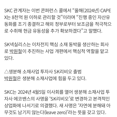
SKC 관계자는 이번 콘퍼런스 콜에서 “올해(2024년) CAPE
X는 8천억 원 이하로 관리할 것”이라며 “진행 중인 자산유
동화를 조기 종결하고 해외 정부로부터 보조금을 적극적으
로 수취해 현금 유동성을 추가 확보하겠다”고 말했다.
SK넥실리스는 이차전지 핵심 소재 동박을 생산하는 회사
로
박원철
이 추진하는 사업 개편에서 핵심적 역할을 맡고
있다.
△생분해 소재사업 투자사 SK리비오 출범
박원철
은 생분해 소재사업에 힘을 두고 있다.
SKC는 2024년 4월5일 이사회를 열어 생분해 소재사업 투
자사 에코밴스의 사명을 ‘SK리비오’로 변경하고 본격적인
상업화에 나서기로 의결했다. 새 사명은 ‘자연에 분해돼 아
무것도 남기지 않는다(leave zero)’라는 뜻을 갖고 있다.