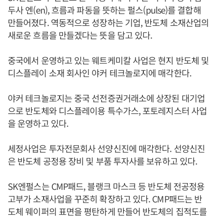
두사 엔(en), 흐름과 파동을 뜻하는 펄스(pulse)를 결합해
만들어졌다. 역동적으로 성장하는 기업, 반도체 소재산업의
새로운 흐름을 만들겠다는 뜻을 담고 있다.
중국에서 운영하고 있는 웨트케미칼 사업은 현지 반도체 및
디스플레이 소재 회사인 야커 테크놀로지에 매각한다.
야커 테크놀로지는 중국 선전증권거래소에 상장된 대기업
으로 반도체와 디스플레이용 특수가스, 포토레지스터 사업
을 운영하고 있다.
세정사업은 투자전문회사 선양신진에 매각한다. 선양신진
은 반도체 공정용 장비 및 부품 투자사를 보유하고 있다.
SK엔펄스는 CMP패드, 블랭크 마스크 등 반도체 전공정용
고부가 소재사업을 꾸준히 확장하고 있다. CMP패드는 반
도체 웨이퍼의 표면을 평탄하게 만들어 반도체의 집적도를