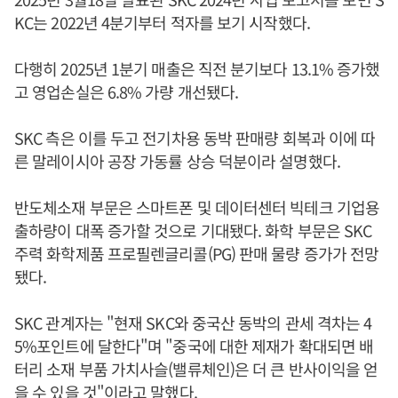
KC는 2022년 4분기부터 적자를 보기 시작했다.
다행히 2025년 1분기 매출은 직전 분기보다 13.1% 증가했
고 영업손실은 6.8% 가량 개선됐다.
SKC 측은 이를 두고 전기차용 동박 판매량 회복과 이에 따
른 말레이시아 공장 가동률 상승 덕분이라 설명했다.
반도체소재 부문은 스마트폰 및 데이터센터 빅테크 기업용
출하량이 대폭 증가할 것으로 기대됐다. 화학 부문은 SKC
주력 화학제품 프로필렌글리콜(PG) 판매 물량 증가가 전망
됐다.
SKC 관계자는 "현재 SKC와 중국산 동박의 관세 격차는 4
5%포인트에 달한다"며 "중국에 대한 제재가 확대되면 배
터리 소재 부품 가치사슬(밸류체인)은 더 큰 반사이익을 얻
을 수 있을 것"이라고 말했다.