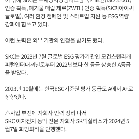
인증 획득, 폐기물 매립 제로(ZWTL) 인증 획득(SK피아이씨
글로벌), 여러 환경 캠페인 및 스타트업 지원 등 ESG 역량
강화에 힘쓰고 있다.
이런 노력은 외부 기관의 인정을 받기도 했다.
SKC는 2023년 7월 글로벌 ESG 평가기관인 모건스탠리캐
피털인터내셔널로부터 2022년보다 한 등급 상승한 A등급
을 받았다.
2023년 10월에는 한국ESG기준원 평가 등급도 A에서 A+로
상향됐다.
△사업 부진에 자회사 인력 정리 나서
SKC 이차전지 동박 전문 자회사 SK넥실리스가 2024년 5
월7일 희망퇴직을 단행했다.