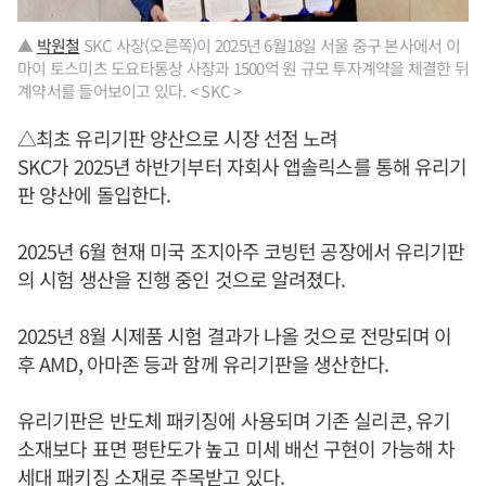
▲
박원철
SKC 사장(오른쪽)이 2025년 6월18일 서울 중구 본사에서 이
마이 토스미츠 도요타통상 사장과 1500억 원 규모 투자계약을 체결한 뒤
계약서를 들어보이고 있다. < SKC >
△최초 유리기판 양산으로 시장 선점 노려
SKC가 2025년 하반기부터 자회사 앱솔릭스를 통해 유리기
판 양산에 돌입한다.
2025년 6월 현재 미국 조지아주 코빙턴 공장에서 유리기판
의 시험 생산을 진행 중인 것으로 알려졌다.
2025년 8월 시제품 시험 결과가 나올 것으로 전망되며 이
후 AMD, 아마존 등과 함께 유리기판을 생산한다.
유리기판은 반도체 패키징에 사용되며 기존 실리콘, 유기
소재보다 표면 평탄도가 높고 미세 배선 구현이 가능해 차
세대 패키징 소재로 주목받고 있다.