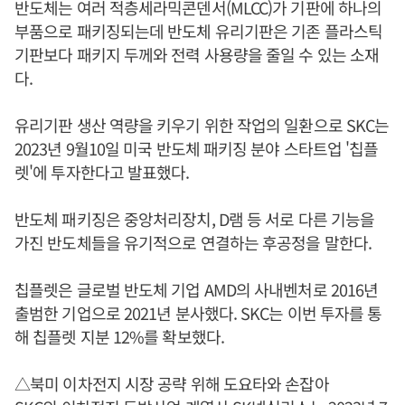
반도체는 여러 적층세라믹콘덴서(MLCC)가 기판에 하나의
부품으로 패키징되는데 반도체 유리기판은 기존 플라스틱
기판보다 패키지 두께와 전력 사용량을 줄일 수 있는 소재
다.
유리기판 생산 역량을 키우기 위한 작업의 일환으로 SKC는
2023년 9월10일 미국 반도체 패키징 분야 스타트업 '칩플
렛'에 투자한다고 발표했다.
반도체 패키징은 중앙처리장치, D램 등 서로 다른 기능을
가진 반도체들을 유기적으로 연결하는 후공정을 말한다.
칩플렛은 글로벌 반도체 기업 AMD의 사내벤처로 2016년
출범한 기업으로 2021년 분사했다. SKC는 이번 투자를 통
해 칩플렛 지분 12%를 확보했다.
△북미 이차전지 시장 공략 위해 도요타와 손잡아