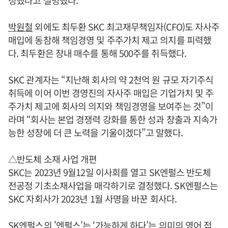
박원철
외에도 최두환 SKC 최고재무책임자(CFO)도 자사주
매입에 동참해 책임경영 및 주주가치 제고 의지를 피력했
다. 최두환은 장내 매수를 통해 500주를 취득했다.
SKC 관계자는 “지난해 회사의 약 2천억 원 규모 자기주식
취득에 이어 이번 경영진의 자사주 매입은 기업가치 및 주
주가치 제고에 회사의 의지와 책임경영을 보여주는 것”이
라며 “회사는 본업 경쟁력 강화를 통한 성과 창출과 지속가
능한 성장에 더 큰 노력을 기울이겠다”고 말했다.
△반도체 소재 사업 개편
SKC는 2023년 9월12일 이사회를 열고 SK엔펄스 반도체
전공정 기초소재사업을 매각하기로 결정했다. SK엔펄스는
SKC 자회사가 2023년 1월 사명을 바꾼 회사다.
SK엔펄스의 '엔펄스'는 ‘가능하게 하다’는 의미의 영어 접