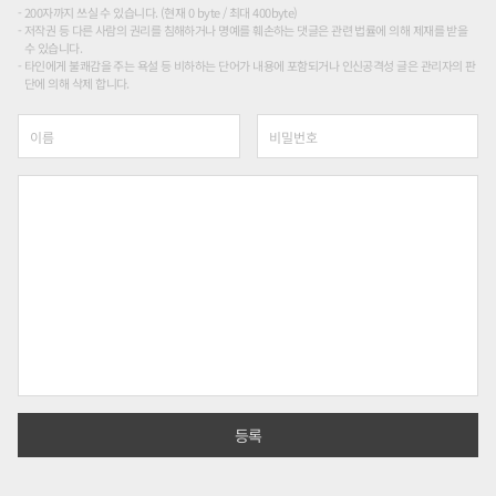
200자까지 쓰실 수 있습니다. (현재 0 byte / 최대 400byte)
저작권 등 다른 사람의 권리를 침해하거나 명예를 훼손하는 댓글은 관련 법률에 의해 제재를 받을
수 있습니다.
타인에게 불쾌감을 주는 욕설 등 비하하는 단어가 내용에 포함되거나 인신공격성 글은 관리자의 판
단에 의해 삭제 합니다.