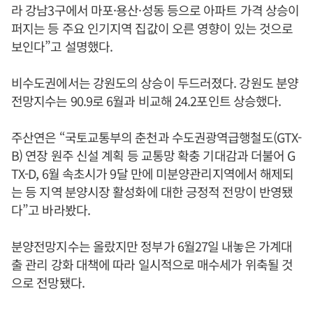
라 강남3구에서 마포·용산·성동 등으로 아파트 가격 상승이
퍼지는 등 주요 인기지역 집값이 오른 영향이 있는 것으로
보인다”고 설명했다.
비수도권에서는 강원도의 상승이 두드러졌다. 강원도 분양
전망지수는 90.9로 6월과 비교해 24.2포인트 상승했다.
주산연은 “국토교통부의 춘천과 수도권광역급행철도(GTX-
B) 연장 원주 신설 계획 등 교통망 확충 기대감과 더불어 G
TX-D, 6월 속초시가 9달 만에 미분양관리지역에서 해제되
는 등 지역 분양시장 활성화에 대한 긍정적 전망이 반영됐
다”고 바라봤다.
분양전망지수는 올랐지만 정부가 6월27일 내놓은 가계대
출 관리 강화 대책에 따라 일시적으로 매수세가 위축될 것
으로 전망됐다.