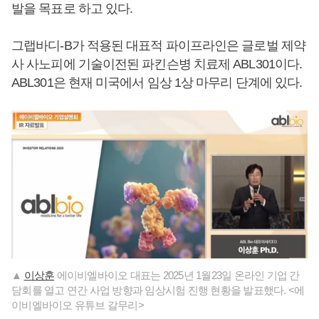
발을 목표로 하고 있다.
그랩바디-B가 적용된 대표적 파이프라인은 글로벌 제약
사 사노피에 기술이전된 파킨슨병 치료제 ABL301이다.
ABL301은 현재 미국에서 임상 1상 마무리 단계에 있다.
▲
이상훈
에이비엘바이오 대표는 2025년 1월23일 온라인 기업 간
담회를 열고 연간 사업 방향과 임상시험 진행 현황을 발표했다. <에
이비엘바이오 유튜브 갈무리>