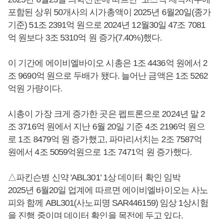
포함된 상위 50개사의 시가총액이 2025년 6월20일(종가
기준) 51조 2391억 원으로 2024년 12월30일 47조 7081
억 원보다 3조 5310억 원 증가(7.40%)했다.
이 기간에 에이비엘바이오 시총은 1조 4436억 원에서 2
조 9690억 원으로 두배가 됐다. 늘어난 금액은 1조 5262
억원 가량이다.
시총이 가장 크게 증가한 곳은 펩트론으로 2024년 말 2
조 3716억 원에서 지난 6월 20일 기준 4조 2196억 원으
로 1조 8479억 원 증가했고, 파마리서치는 2조 7587억
원에서 4조 5059억원으로 1조 7471억 원 증가했다.
△파킨슨병 신약 'ABL301' 1상 데이터 확인 임박
2025년 6월20일 업계에 따르면 에이비엘바이오는 사노
피와 함께 ABL301(사노피명 SAR446159) 임상 1상시험
을 진행 중이며 데이터 확인을 목전에 두고 있다.