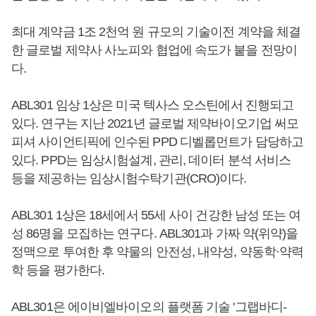
최대 계약금 1조 2천억 원 규모의 기술이전 계약을 체결
한 글로벌 제약사 사노피와 협업에 속도가 붙을 전망이
다.
ABL301 임상 1상은 미국 텍사스 오스틴에서 진행되고
있다. 연구는 지난 2021년 글로벌 제약바이오기업 써모
피셔 사이언티픽에 인수된 PPD 디벨롭먼트가 담당하고
있다. PPD는 임상시험설계, 관리, 데이터 분석 서비스
등을 제공하는 임상시험수탁기관(CRO)이다.
ABL301 1상은 18세에서 55세 사이 건강한 남성 또는 여
성 86명을 모집하는 연구다. ABL301과 가짜 약(위약)을
정맥으로 투여한 후 약물의 안전성, 내약성, 약동학·약력
학 등을 평가한다.
ABL301은 에이비엘바이오의 플랫폼 기술 '그랩바디-