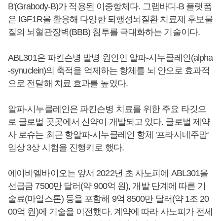
B'(Grabody-B)가 적용된 이중항체다. 그랩바디-B 플랫폼
은 IGF1R을 활용해 다양한 퇴행성뇌질환 치료제 후보물
질의 뇌혈관장벽(BBB) 침투를 극대화하는 기술이다.
ABL301은 파킨슨병 발병 원인인 알파-시누클레인(alpha
-synuclein)의 축적을 억제하는 항체를 뇌 안으로 효과적
으로 전달해 치료 효과를 높였다.
알파-시누클레인은 파킨슨병 치료를 위한 주요 타깃으
로 글로벌 곳곳에서 신약이 개발되고 있다. 글로벌 제약
사 로슈는 최근 항알파-시누클레인 항체 '프라시네주맙'
임상 3상 시험을 진행키로 했다.
에이비엘바이오는 앞서 2022년 초 사노피에 ABL301을
선급금 7500만 달러(약 900억 원), 개발 단계에 따른 기
술료(마일스톤) 등을 포함해 9억 8500만 달러(약 1조 20
00억 원)에 기술을 이전했다. 계약에 따라 사노피가 전세