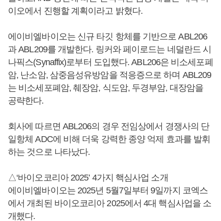
이오에서 진행할 계획이라고 밝혔다.
에이비엘바이오는 신규 타깃 항체를 기반으로 ABL206
과 ABL209를 개발한다. 링커와 페이로드는 네덜란드 시
나픽스(Synaffix)로부터 도입했다. ABL206은 비소세포폐
암, 난소암, 삼중음성유방암을 적응증으로 하며 ABL209
는 비소세포폐암, 췌장암, 식도암, 두경부암, 대장암을
공략한다.
회사에 따르면 ABL206의 경우 전임상에서 경쟁사의 단
일항체 ADC에 비해 더욱 강력한 종양 억제 효과를 발휘
하는 것으로 나타났다.
△‘바이오코리아 2025’ 4가지 핵심사업 소개
에이비엘바이오는 2025년 5월7일부터 9일까지 코엑스
에서 개최된 바이오코리아 2025에서 4대 핵심사업을 소
개했다.