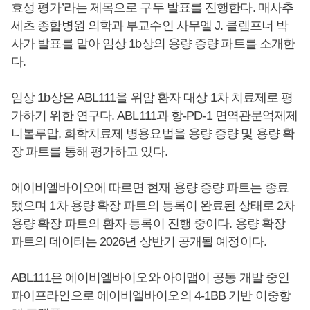
효성 평가’라는 제목으로 구두 발표를 진행한다. 매사추
세츠 종합병원 의학과 부교수인 사무엘 J. 클렘프너 박
사가 발표를 맡아 임상 1b상의 용량 증량 파트를 소개한
다.
임상 1b상은 ABL111을 위암 환자 대상 1차 치료제로 평
가하기 위한 연구다. ABL111과 항-PD-1 면역관문억제제
니볼루맙, 화학치료제 병용요법을 용량 증량 및 용량 확
장 파트를 통해 평가하고 있다.
에이비엘바이오에 따르면 현재 용량 증량 파트는 종료
됐으며 1차 용량 확장 파트의 등록이 완료된 상태로 2차
용량 확장 파트의 환자 등록이 진행 중이다. 용량 확장
파트의 데이터는 2026년 상반기 공개될 예정이다.
ABL111은 에이비엘바이오와 아이맵이 공동 개발 중인
파이프라인으로 에이비엘바이오의 4-1BB 기반 이중항