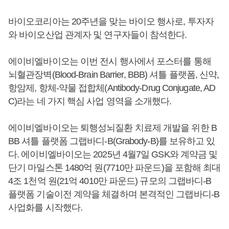
바이오코리아는 20주년을 맞는 바이오 행사로, 투자자
와 바이오산업 관계자 및 연구자들이 참석한다.
에이비엘바이오는 이번 전시 행사에서 포스터를 통해
뇌혈관장벽(Blood-Brain Barrier, BBB) 셔틀 플랫폼, 신약,
항암제, 항체-약물 접합체(Antibody-Drug Conjugate, AD
C)라는 네 가지 핵심 사업 영역을 소개했다.
에이비엘바이오는 퇴행성뇌질환 치료제 개발을 위한 B
BB 셔틀 플랫폼 그랩바디-B(Grabody-B)를 보유하고 있
다. 에이비엘바이오는 2025년 4월7일 GSK와 계약금 및
단기 마일스톤 1480억 원(7710만 파운드)을 포함해 최대
4조 1천억 원(21억 4010만 파운드) 규모의 그랩바디-B
플랫폼 기술이전 계약을 체결하며 본격적인 그랩바디-B
사업화를 시작했다.