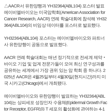
△AACR서 유한양행과 YH32364(ABL104) 포스터 발표
에이비엘바이오는 미국암학회(American Association for
Cancer Research, AACR) 연례 학술대회에 참석해 YH32
364(ABL104)의 비임상 데이터를 포스터로 발표했다.
YH32364(ABL104) 포스터는 에이비엘바이오와 파트너
사 유한양행이 공동으로 발표했다.
AACR 연례 학술대회는 매년 정기적으로 전세계 제약‧
바이오 기업 및 업계 전문가들이 모여 최신 연구성과를
공유하는 세계에서 가장 권위 있는 암 학회 중 하나다. 2
025년 AACR은 4월25일부터 4월30일(현지시간)까지 미
국 시카고(Chicago)에서 개최됐다.
에이비엘바이오와 유한양행이 발표하는 YH32364(ABL
104)는 상피세포 성장인자 수용체(Epidermal Growth Fac
tor Receptor, EGFR)와 T 세포의 활성화에 관여하는 4-1