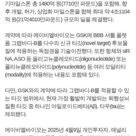
기마일스톤 총 1480억 원(7710만 파운드)을 포함해, 향
후 개발, 허가, 상업화 마일스톤을 합해 최대 약 4조1104
억 원(21억4010만파운드) 규모의 딜을 체결했다.
계약에 따라 에이비엘바이오는 GSK에 BBB 셔틀 플랫
폼 그랩바디-B를 다수의 신규 타깃(novel target) 후보물
질에 적용하는 독점권을 기술이전했다. 또한 항체와 siR
NA, ASO 등 올리고뉴클레오티드(oligonucleotide) 또는
폴리뉴클레오타이드(polynucleotide) 등 여러 모달리티
(modality)에 적용하는 내용도 포함돼 있다.
다만, GSK와의 계약에 따라 그랩바디-B를 적용할 수 있
는 타깃 범위에서, 현재 가장 활발히 개발되는 퇴행성뇌
질환 타깃 중 하나인 아밀로이드베타(Aβ), 타우(tau)는
제외됐다.
에이비엘바이오는 2025년 4월9일 개인투자자, 애널리