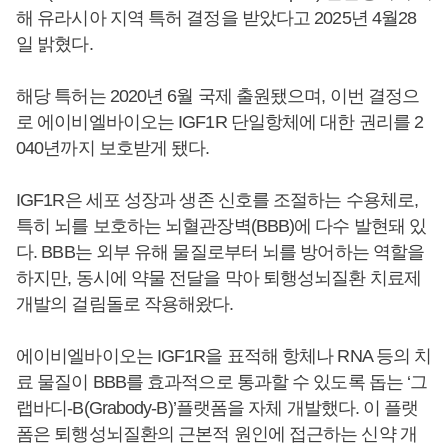
해 유라시아 지역 특허 결정을 받았다고 2025년 4월28
일 밝혔다.
해당 특허는 2020년 6월 국제 출원됐으며, 이번 결정으
로 에이비엘바이오는 IGF1R 단일항체에 대한 권리를 2
040년까지 보호받게 됐다.
IGF1R은 세포 성장과 생존 신호를 조절하는 수용체로,
특히 뇌를 보호하는 뇌혈관장벽(BBB)에 다수 발현돼 있
다. BBB는 외부 유해 물질로부터 뇌를 방어하는 역할을
하지만, 동시에 약물 전달을 막아 퇴행성뇌질환 치료제
개발의 걸림돌로 작용해왔다.
에이비엘바이오는 IGF1R을 표적해 항체나 RNA 등의 치
료 물질이 BBB를 효과적으로 통과할 수 있도록 돕는 ‘그
랩바디-B(Grabody-B)’플랫폼을 자체 개발했다. 이 플랫
폼은 퇴행성뇌질환의 근본적 원인에 접근하는 신약 개