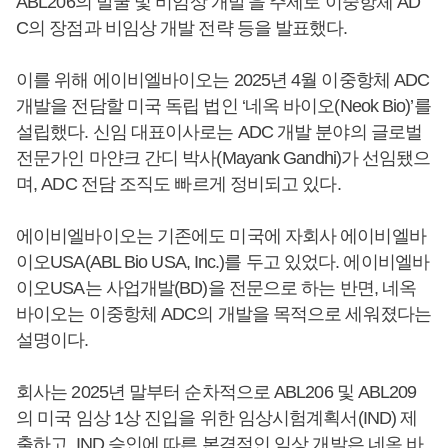
ABL206의 발굴 및 비임상 개발’을 주제로 이중항체 AD
C의 장점과 비임상 개발 전략 등을 발표했다.
이를 위해 에이비엘바이오는 2025년 4월 이중항체 ADC
개발을 전담할 미국 독립 법인 ‘네옥 바이오(Neok Bio)’를
설립했다. 신임 대표이사로는 ADC 개발 분야의 글로벌
전문가인 마얀크 간디 박사(Mayank Gandhi)가 선임됐으
며, ADC 전담 조직도 빠르게 정비되고 있다.
에이비엘바이오는 기존에도 미국에 자회사 에이비엘바
이오USA(ABL Bio USA, Inc.)를 두고 있었다. 에이비엘바
이오USA는 사업개발(BD)을 전문으로 하는 반면, 네옥
바이오는 이중항체 ADC의 개발을 목적으로 세워졌다는
설명이다.
회사는 2025년 말부터 순차적으로 ABL206 및 ABL209
의 미국 임상 1상 진입을 위한 임상시험계획서(IND) 제
출하고, IND 승인에 따른 본격적인 임상 개발은 네옥 바