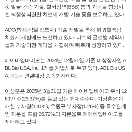
깃 발굴·검증 기술, 혈뇌장벽(BBB) 통과 기능을 향상시
킨 퇴행성뇌질환 치료제 개발 기술 등을 보유하고 있다.
ADC(항체-약물 접합체) 기술 개발을 통해 희귀혈액암
치료제 개발에도 도전하고 있다. 다수의 글로벌 제약사
들과 기술이전 계약을 체결하며 빠르게 성장하고 있다.
에이비엘바이오는 2024년 12월31일 기준 비상장사인 A
BL Bio USA, Inc. 1개를 계열사로 두고 있다. ABL Bio US
A, Inc.는 연결대상 종속회사이다.
이상훈
은 2025년 3월31일 기준 에이비엘바이오 주식 12
69만 주(23.37%)를 들고 있는 최대주주다.
이상훈
은 이
재천 부사장(1.41%), 유원규 부사장(1.26%) 등 특수관계
인 지분을 포함 26.72%의 지분율로 에이비엘바이오를
지배하고 있다.