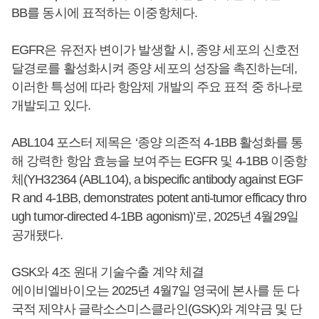
BB를 동시에 표적하는 이중항체다.
EGFR은 유전자 변이가 발생할 시, 종양 세포의 신호전
달경로를 활성화시켜 종양 세포의 성장을 촉진하는데,
이러한 특성에 따라 항암제 개발의 주요 표적 중 하나로
개발되고 있다.
ABL104 포스터 제목은 ‘종양 의존적 4-1BB 활성화를 통
해 강력한 항암 효능을 보여주는 EGFR 및 4-1BB 이중항
체(YH32364 (ABL104), a bispecific antibody against EGF
R and 4-1BB, demonstrates potent anti-tumor efficacy thro
ugh tumor-directed 4-1BB agonism)’로, 2025년 4월29일
공개됐다.
GSK와 4조 원대 기술수출 계약 체결
에이비엘바이오는 2025년 4월7일 영국에 본사를 둔 다
국적 제약사 글락소스미스클라인(GSK)와 계약금 및 단