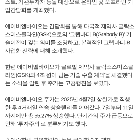
스트, 기관투자자 등을 대상으로 온라인 및 오프라인 기
업간담회를 개최했다.
에이비엘바이오는 간담회를 통해 다국적 제약사 글락소
스미스클라인(GSK)으로의 ‘그랩바디-B(Grabody-B)’ 기
술이전이 갖는 의미를 조명하고, 본격적인 그랩바디-B
사업화 전략에 대해 소개했다.
한편 에이비엘바이오가 글로벌 제약사 글락소스미스클
라인(GSK)와 4조 원이 넘는 기술 수출 계약을 체결했다
는 소식을 알린 후 주가는 고공행진을 보였다.
에이비엘바이오 주가는 2025년 4월7일 상한가로 직행
한 후 4거래일 연속 상승랠리를 이어갔다. 7일부터 11일
까지에만 총 55.27% 상승했다. 단기간의 주가 급등으로
인해 ‘투자주의’로 분류되기도 했다.
△이중항체 면역항암제 논문 국제학술지 게재