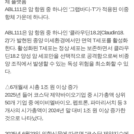
체 플랫폼
ABL111은 암 항원 중 하나인 ‘그랩바디-T’가 적용된 이중
항체 가운데 하나다.
ABL111은 암 항원 중 하나인 ‘클라우딘18.2(Claudin18.
2)’가 발현된 종양 미세환경에서만 면역 T세포를 활성화
한다. 활성화된 T세포는 정상 세포는 보존하면서 클라우
딘18.2 양성 암 세포만을 선택적으로 공격함으로써 비종
양 조직에서 발생할 수 있는 독성 위험을 최소화할 수 있
다.
△6개월새 시총 1조 원 이상 증가
2025년 들어 코스닥 제약바이오기업 중 시가총액 상위
50개 기업 중 에이비엘바이오, 펩트론, 파마리서치 등 3
개사의 시가총액이 2024년 말 대비 1조 원 이상 증가한
것으로 나타났다,
2025년 6월23일 의학신문에 따르면 "코스닥 제약지수에