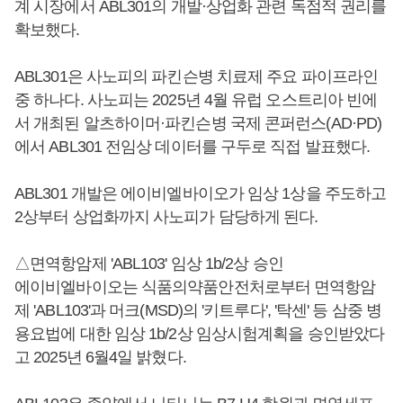
계 시장에서 ABL301의 개발·상업화 관련 독점적 권리를
확보했다.
ABL301은 사노피의 파킨슨병 치료제 주요 파이프라인
중 하나다. 사노피는 2025년 4월 유럽 오스트리아 빈에
서 개최된 알츠하이머·파킨슨병 국제 콘퍼런스(AD·PD)
에서 ABL301 전임상 데이터를 구두로 직접 발표했다.
ABL301 개발은 에이비엘바이오가 임상 1상을 주도하고
2상부터 상업화까지 사노피가 담당하게 된다.
△면역항암제 'ABL103' 임상 1b/2상 승인
에이비엘바이오는 식품의약품안전처로부터 면역항암
제 'ABL103'과 머크(MSD)의 '키트루다', '탁센' 등 삼중 병
용요법에 대한 임상 1b/2상 임상시험계획을 승인받았다
고 2025년 6월4일 밝혔다.