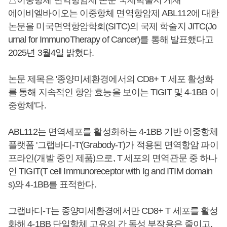
에이비엘바이오는 이중항체 면역항암제 ABL112에 대한
논문을 미국면역항암학회(SITC)의 국제 학술지 JITC(Jo
urnal for ImmunoTherapy of Cancer)를 통해 발표했다고
2025년 3월4일 밝혔다.
논문 제목은 '종양미세환경에서의 CD8+ T 세포 활성화
를 통해 지속적인 항암 효능을 보이는 TIGIT 및 4-1BB 이
중항체'다.
ABL112는 면역세포를 활성화하는 4-1BB 기반 이중항체
플랫폼 '그랩바디-T'(Grabody-T)가 적용된 면역항암 파이
프라인(개발 중인 제품)으로, T 세포의 면역관문 중 하나
인 TIGIT(T cell Immunoreceptor with Ig and ITIM domain
s)와 4-1BB를 표적한다.
그랩바디-T는 종양미세환경에서만 CD8+ T 세포를 활성
화해 4-1BB 단일항체 고유의 간 독성 부작용은 줄이고,