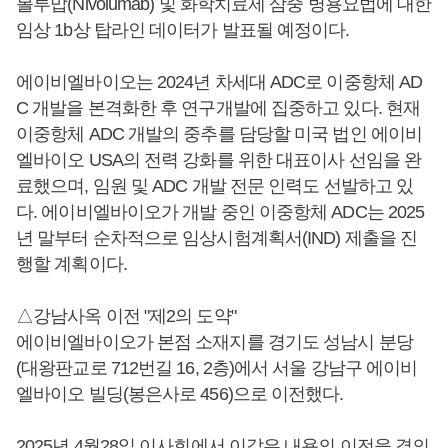
볼루맙(Nivolumab) 및 화학치료제 삼중 병용요법에 대한
임상 1b상 탑라인 데이터가 발표될 예정이다.
에이비엘바이오는 2024년 차세대 ADC로 이중항체 AD
C 개발을 본격화한 후 연구개발에 집중하고 있다. 현재
이중항체 ADC 개발의 중추를 담당할 미국 법인 에이비
엘바이오 USA의 전력 강화를 위한 대표이사 선임을 완
료했으며, 임원 및 ADC 개발 전문 인력도 선발하고 있
다. 에이비엘바이오가 개발 중인 이중항체 ADC는 2025
년 말부터 순차적으로 임상시험계획서(IND) 제출을 진
행할 계획이다.
△강남사옥 이전 "제2의 도약"
에이비엘바이오가 본점 소재지를 경기도 성남시 분당
(대왕판교로 712번길 16, 2층)에서 서울 강남구 에이비
엘바이오 빌딩(봉은사로 456)으로 이전했다.
2025년 4월28일 이사회에서 이같은 내용의 이전을 결의