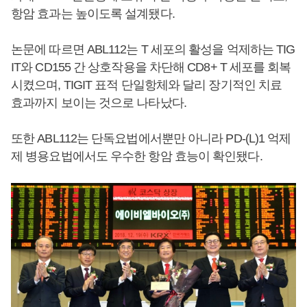
항암 효과는 높이도록 설계됐다.
논문에 따르면 ABL112는 T 세포의 활성을 억제하는 TIG
IT와 CD155 간 상호작용을 차단해 CD8+ T 세포를 회복
시켰으며, TIGIT 표적 단일항체와 달리 장기적인 치료
효과까지 보이는 것으로 나타났다.
또한 ABL112는 단독요법에서뿐만 아니라 PD-(L)1 억제
제 병용요법에서도 우수한 항암 효능이 확인됐다.