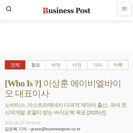
전체
활동
비전
사건
기타
어록
[Who Is ?] 이상훈 에이비엘바이
오 대표이사
노바티스, 아스트라제네카 다국적 제약사 출신, 국내 첫
신약개발 로열티 받는 바이오텍 목표 [2025년]
2025-06-27 08:00:00
김은혜 기자 - grace@businesspost.co.kr