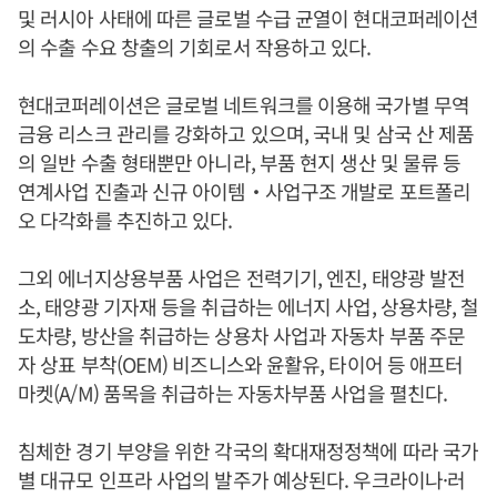
및 러시아 사태에 따른 글로벌 수급 균열이 현대코퍼레이션
의 수출 수요 창출의 기회로서 작용하고 있다.
현대코퍼레이션은 글로벌 네트워크를 이용해 국가별 무역
금융 리스크 관리를 강화하고 있으며, 국내 및 삼국 산 제품
의 일반 수출 형태뿐만 아니라, 부품 현지 생산 및 물류 등
연계사업 진출과 신규 아이템‧사업구조 개발로 포트폴리
오 다각화를 추진하고 있다.
그외 에너지상용부품 사업은 전력기기, 엔진, 태양광 발전
소, 태양광 기자재 등을 취급하는 에너지 사업, 상용차량, 철
도차량, 방산을 취급하는 상용차 사업과 자동차 부품 주문
자 상표 부착(OEM) 비즈니스와 윤활유, 타이어 등 애프터
마켓(A/M) 품목을 취급하는 자동차부품 사업을 펼친다.
침체한 경기 부양을 위한 각국의 확대재정정책에 따라 국가
별 대규모 인프라 사업의 발주가 예상된다. 우크라이나·러