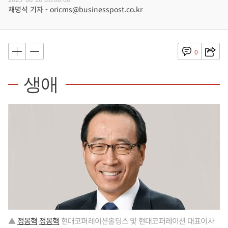
채명석 기자 - oricms@businesspost.co.kr
0
생애
▲
정몽혁
정몽혁
현대코퍼레이션홀딩스 및 현대코퍼레이션 대표이사