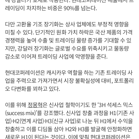
레이딩이 차지하는 비중은 90%를 넘는다.
다만 고환율 기조 장기화는 상사 업체에도 부정적 영향을
미칠 수 있다. 단기적인 원화 가치 하락은 국산 제품의 가격
경쟁력을 높여 수출 및 트레이딩 물량 증가를 기대할 수 있
지만, 강달러 장기화는 글로벌 수요를 위축시키고 물동량
감소로 이어져 트레이딩 사업에 악영향을 준다.
현대코퍼레이션은 캐시카우 역할을 하는 기존 트레이딩 사
업을 주력으로 가져가면서 시장 불확실성에 대비, 포트폴리
오 다변화를 꾀하고 있다.
이를 위해
정몽혁
은 신사업 철학이기도 한 ‘3H 석세스 믹스
(success mix)’를 강조했다. 신사업 창출 과정을 H1(기존 사
업)·H2(연계 사업)·H3(신규 사업)로 나눈 뒤 H1에서 수익을
창출하고 이를 디딤돌 삼아 H2와 H3를 발굴해 안정화하면
새로운 H1이 된다는 것이다. 이에 맞춰 현대코퍼레이션은