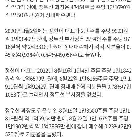
씩 약 3억 원에, 정우선 과장은 43454주를 주당 1만1690원
씩 약 5079만 원에 장내매수했다.
2020년 3월2일에는 정현이 대표가 2만 주를 주당 9923원
씩 1억9846만 원에, 정두선 부사장은 2만4천 주를 주당 97
16원씩 약 2억3318만 원에 장내매수해서 각각 지분율이 0.
45%(40,928주), 0.54%(49,056주)로 늘었다.
정현이 대표는 2022년 8월19일 1만4천 주를 주당 1만1842
원씩 약 1억6579만 원에, 8월22일 1만6155주를 주당 1만1
910원씩 1억9242만 원에 장내매수해 지분율을 0.78%(7만
1083주)로 늘리면서 정두선 부사장을 앞섰다.
정우선 과장도 같은 날인 8월19일 1만3500주를 주당 1만1
818원씩 약 1억59,54만 원에, 8월22일 1만1675주를 주당
1만1902원씩 약 1억3896만 원에 장내 매수해 0.23%(2만9
520주)로 지분율을 늘렸다.