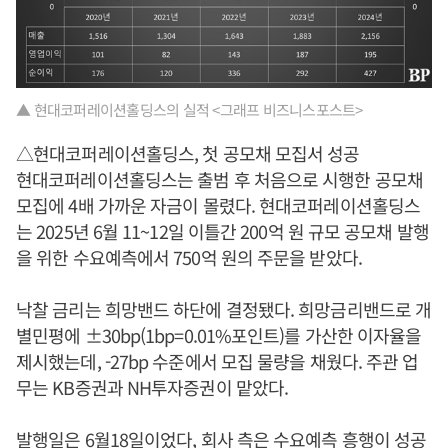
▲ 현대코퍼레이션홀딩스의 실적 <그래프 비즈니스포스트>
△현대코퍼레이션홀딩스, 첫 공모채 모집서 성공
현대코퍼레이션홀딩스는 출범 후 처음으로 시행한 공모채
모집에 4배 가까운 자금이 몰렸다. 현대코퍼레이션홀딩스
는 2025년 6월 11~12일 이틀간 200억 원 규모 공모채 발행
을 위한 수요예측에서 750억 원의 주문을 받았다.
낙찰 금리는 희망밴드 하단에 결정됐다. 희망금리밴드로 개
별민평에 ±30bp(1bp=0.01%포인트)를 가산한 이자율을
제시했는데, -27bp 수준에서 모집 물량을 채웠다. 주관 업
무는 KB증권과 NH투자증권이 맡았다.
발행일은 6월18일이었다, 회사 측은 수요예측 흥행이 성공