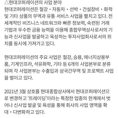
△현대코퍼레이션의 사업 분야
현대코퍼레이션은 철강‧자동차‧선박‧건설장비‧화학
및 기타 상품의 무역과 유통 서비스 사업을 펼치고 있다. 전
세계적인 비즈니스 네트워크와 빠른 정보력, 숙련된 거래
기법과 우수한 금융 능력을 이용해 종합무역상사로서의 기
능과 신사업을 발굴하고 육성하는 투자사업회사로서의 위
치를 동시에 가져가고 있다.
현대코퍼레이션의 주요 사업은 철강, 승용, 에너지상용부
품, 기계인프라, 석유화학, 기타 등 6개의 사업본부로 분류
되며 각 사업본부는 수출입과 삼국간무역 및 프로젝트 사업
을 벌이고 있다.
2021년 3월 상호를 현대종합상사에서 현대코퍼레이션으
로 변경하고 ‘트레이딩’이라는 특정한 업종의 한계에서 벗
어나 신사업 발굴 및 육성을 통해 회사의 사업 영역을 확
대‧다변화하고 있다.