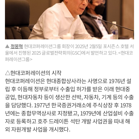
▲
정몽혁
현대코퍼레이션그룹 회장이 2025년 2월5일 포시즌스 호텔 서
울에서 진행된 2025 글로벌전략회의(GSC)에서 발언하고 있다. <현대코
퍼레이션그룹>
△현대코퍼레이션의 시작
현대코퍼레이션은 현대종합상사라는 사명으로 1976년 설
립 후 이듬해 정부로부터 수출입 허가를 받은 이래 현대중
공업, 현대자동차 등이 생산한 선박, 자동차, 기계 등의 수출
을 담당했다. 1977년 한국증권거래소에 주식상장 후 1978
년에는 종합무역상사로 지정됐고, 1979년에 산업설비 수출
자로 등록하고 호주 드레이튼 석탄 개발 사업권을 따내 해
외 자원개발 사업을 개시했다.