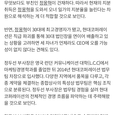
무엇보다도 부친인
정몽혁
이 건재하다. 따라서 현재의 지분
취득은
정몽혁
을 도와서 오너 일가의 지분율을 늘린다는 차
원으로 해석하는 게 더 적합할 것으로 보인다.
반면,
정몽혁
이 30대에 최고경영자가 됐고, 현대코퍼레이
션은 직급 파괴를 통해 30대 법인장을 연이어 배출하고 있
는 상황을 고려하면 세 자녀가 언제라도 CEO에 오를 가능
성이 없지 않다는 견해도 있다.
정두선 부사장은 영국 런던 커뮤니케이션 대학(L.C.C)에서
마케팅경영학과를 졸업한 뒤 2014년 현대코퍼레이션 법무
팀 차장으로 입사했다. 다양한 지역에서 품목을 다루고, 각
종 계약을 체결하는 종합상사의 특성상 법무팀은 핵심 조직
으로 분류된다. 정두선 부사장은 법무팀 경험을 살려 현대
코퍼레이션의 전체적인 경영 흐름을 파악하는 데 주력해왔
을 것으로 보인다.