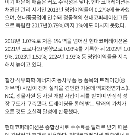
이기 때문에 매출은 커도 수익성은 낮다. 현대코퍼레이션은
채권단 관리 시기인 2013년 영업이익률이 0.27%에 불과했
으며, 현대중공업에 인수돼
정몽혁
의 현대코퍼레이션그룹
으로 독립한 2017년(0.79%)까지 1%에도 미치지 못했다.
2018년 1.07%로 처음 1% 벽을 넘어선 현대코퍼레이션은
2021년 코로나19 영향으로 0.93%를 기록한 뒤 2022년 1.0
9%, 2023년 1.51%, 2024년 1.93% 등 영업이익률을 지속
해서 높이고 있다.
철강·석유화학·에너지·자동차부품 등 품목의 트레이딩(중
개무역) 사업이 전체 실적을 견인한 가운데 액화천연가스(L
NG), 광물자원 등 자원 개발 사업이 뒤를 받치며 안정적 성
장 구도가 구축됐다. 트레이딩을 통해 받는 달러의 가치가
오른 것도 호실적 달성에 한몫했다.
현대코퍼레이션은 종합상사로 수수료를 달러로 받기 때문
에 강달러가 호재로 작용한다. 현대코퍼레이션 매출에서 트