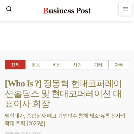
전체
활동
비전
사건
기타
어록
[Who Is ?] 정몽혁 현대코퍼레이
션홀딩스 및 현대코퍼레이션 대
표이사 회장
범현대가, 종합상사 떼고 기업인수 통해 제조·유통 신사업
확대 주력 [2025년]
2025-06-26 08:00:00