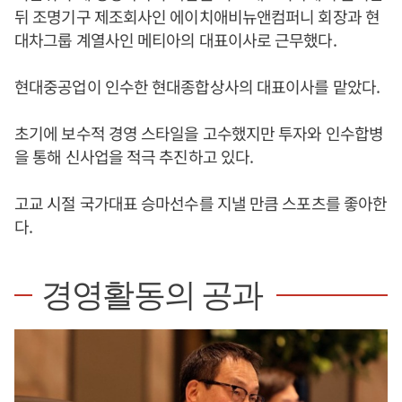
뒤 조명기구 제조회사인 에이치애비뉴앤컴퍼니 회장과 현
대차그룹 계열사인 메티아의 대표이사로 근무했다.
현대중공업이 인수한 현대종합상사의 대표이사를 맡았다.
초기에 보수적 경영 스타일을 고수했지만 투자와 인수합병
을 통해 신사업을 적극 추진하고 있다.
고교 시절 국가대표 승마선수를 지낼 만큼 스포츠를 좋아한
다.
경영활동의 공과