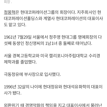
회장 .
정몽혁
은 현대코퍼레이션그룹의 회장이다. 지주회사인 현
대코퍼레이션홀딩스와 계열사 현대코퍼레이션의 대표이사
도 맡고 있다.
1961년 7월29일 서울에서 정주영 현대그룹 명예회장의 다
섯째 동생인 정신영씨의 1남1녀 중 둘째로 태어났다.
서울 경복고등학교와 미국 캘리포니아주립대학교 수리경
제학과를 졸업했다.
극동정유에 부사장으로 입사했다.
1996년 32살의 나이에 현대정유와 현대석유화학의 대표이
사가 됐다.
외환위기 때 경영악화의 책임을 지고 대표이사에서 물러난