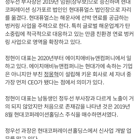
정두선 부사장은 2019년 임원(상무보)으로 승진하며 현대
코퍼레이션 싱가포르 법인인 현대퓨얼스 법인장으로 자리
를 옮겼다. 현대퓨얼스는 해운사에 선박 연료를 공급하는
벙커링 사업을 주력으로 한다. 특히 글로벌 해운업계가 탄
소중립에 적극적으로 대응하고 있는 만큼 친환경 연료 벙커
링 사업으로 영역을 확장하고 있다.
정현이 대표는 2020년부터 에이치애비뉴앤컴퍼니에서 일
하고 있다. 에이치애비뉴앤컴퍼니는 현대가에 속하는 기업
은 아니지만 부친
정몽혁
이 설립해 키운 회사로 세 자녀 중
가장 먼저 CEO가 됐다는 점에서 의미가 있다.
정현이 대표는 남동생인 정두선 부사장과 다르게 노출이 거
의 되지 않았지만 처음으로 존재감을 나타낸 것은 2019년
8월 현대코퍼레이션홀딩스 주식을 매수하면서였다.
정우선 과장은 현대코퍼레이션홀딩스에서 신사업 개발 업
무를 맡고 있다.