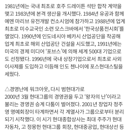
1981년에는 국내 최초로 호주 드레이튼 석탄 합작 계약을
맺고 1983년에 본격 생산을 개시했다. 1984년 유공과 함께
예멘 마리브 유전개발 컨소시엄에 참가하고 1988년에 업계
최초로 미수교국인 소련 모스크바에서 ‘한국상품전시회’를
열었다. 1990년에 인도네시아 베카시 산업공단을 착공해
업계 최초로 해외 산업공단 건설을 시도했고, 1991년에는
미국의 경제 미디어 ‘포브스’에 의해 세계 500대 기업으로
도 선정됐다. 1996년에 국내 상장기업으로서 최초로 사외
이사제를 도입하고 이듬해 인도 첸나이에 포스현대스틸을
세웠다.
△경영난에 워크아웃, 다시 범현대가로
2000년 3월 현대그룹의 경영권을 두고 ‘왕자의 난’이라고
불리는 경영권 승계 다툼이 벌어졌다. 2001년 창업자 정주
영 명예회장이 타계하면서 각 계열사가 그룹으로부터 분리
되기 시작했다. 이 시기 현대종합상사는 최대 주주가 현대
자동차, 고 정몽헌 현대그룹 회장, 현대중공업, 현대상선 등