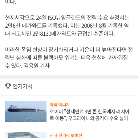
이다.
현지시각으로 24일 ISO뉴잉글랜드의 전력 수요 추정치는
2만6천 메가와트를 기록했다. 이는 2006년 8월 기록한 역
대 최고치인 2만8130메가와트와 근접한 수준이다.
이러한 폭염 현상이 장기화되거나 기온이 더 높아진다면 전
력난 심화에 따른 블랙아웃 위기는 더욱 현실에 가까워질
수 있다. 김용원 기자
인기기사
화학·에너지
로이터 "정제연료 3만 톤 한국에서 러시아
로 이동", 우크라이나의 공격에 수요 늘어
전자·전기·정보통신