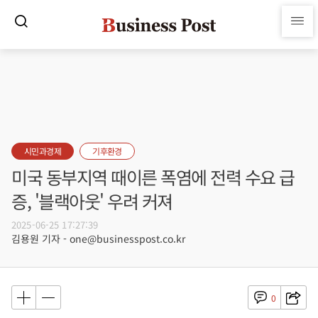
시민과경제
기후환경
미국 동부지역 때이른 폭염에 전력 수요 급
증, '블랙아웃' 우려 커져
2025-06-25 17:27:39
김용원 기자 - one@businesspost.co.kr
0