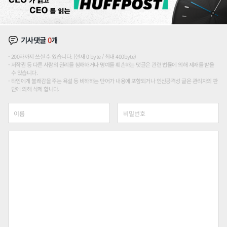
기사댓글
0
개
200자까지 쓰실 수 있습니다. (현재 0 byte / 최대 400byte)
저작권 등 다른 사람의 권리를 침해하거나 명예를 훼손하는 댓글은 관련 법률에 의해 제재를 받을
수 있습니다.
타인에게 불쾌감을 주는 욕설 등 비하하는 단어가 내용에 포함되거나 인신공격성 글은 관리자의 판
단에 의해 삭제 합니다.