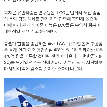
하락할 것이란 전망이 지배적이다.
최지운 유안타증권 연구원은 “LCC는 단거리 노선 중심
의 운임 경쟁 심화로 단가 하락 압력에 직면해 있으며,
이에 따라 단거리 비중이 높은 LCC들은 수익성 회복이
제한적일 것”이리고 분석했다.
증권가 전망을 종합하면 국내 LCC 1위 기업인 제주항공
은 올해 연간 기준 영업손실 408억 원, 2위 티웨이항공은
478억 원을 기록할 것이란 전망이 나온다. 대형항공사(F
SC)를 모기업으로 둔 진에어와 에어부산 역시 지난해보
다 영업이익이 감소할 것이란 관측이 나온다.