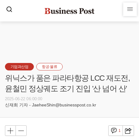
기업과산업
항공·물류
위닉스가 품은 파라타항공 LCC 재도전,
윤철민 정상궤도 조기 진입 '산 넘어 산'
2025-06-22 06:00:00
신재희 기자 - JaeheeShin@businesspost.co.kr
1