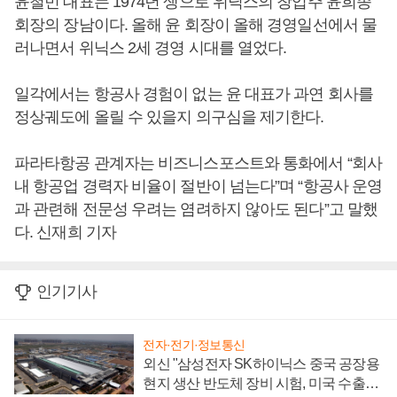
윤철민 대표는 1974년 생으로 위닉스의 창업주 윤희종
회장의 장남이다. 올해 윤 회장이 올해 경영일선에서 물
러나면서 위닉스 2세 경영 시대를 열었다.
일각에서는 항공사 경험이 없는 윤 대표가 과연 회사를
정상궤도에 올릴 수 있을지 의구심을 제기한다.
파라타항공 관계자는 비즈니스포스트와 통화에서 “회사
내 항공업 경력자 비율이 절반이 넘는다”며 “항공사 운영
과 관련해 전문성 우려는 염려하지 않아도 된다”고 말했
다. 신재희 기자
인기기사
전자·전기·정보통신
외신 "삼성전자 SK하이닉스 중국 공장용
현지 생산 반도체 장비 시험, 미국 수출통