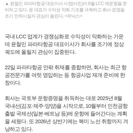
▲ 윤철민 파라타항공 대표이사 사장(사진)이 8월 LCC 재운항을 준
비하고 있다. 윤 대표가 수익성 악화 기조를 극복하고 회사 경영을
조기 안착시킬지 관심이 쏠린다. <위닉스>
국내 LCC 업계가 경쟁심화로 수익성이 악화하는 가운
데 윤철민 파라타항공 대표이사가 회사를 조기에 정상
궤도에 올릴지 관심이 집중된다.
22일 파라타항공 안팎 취재를 종합하면, 회사는 최근 항
공전문가를 여럿 영입하는 등 항공사업 재개 준비에 한
창이다.
회사는 국토부 운항증명을 취득하는 대로 2025년 8월
국내선(김포·제주·양양)을 시작으로, 10월부터 인천공항
출발 국제선(일본·베트남 등)에 운항에 들어간다는 계획
을 세웠다. 또 2026년 상반기에는 북미 노선 취항까지 겨
냥하고 있다.