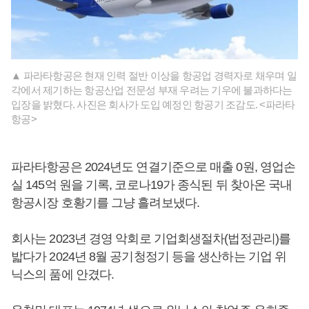
▲ 파라타항공은 현재 인력 절반 이상을 항공업 경력자로 채우며 일
각에서 제기하는 항공산업 전문성 부재 우려는 기우에 불과하다는
입장을 밝혔다. 사진은 회사가 도입 예정인 항공기 조감도. <파라타
항공>
파라타항공은 2024년도 연결기준으로 매출 0원, 영업손
실 145억 원을 기록, 코로나19가 종식된 뒤 찾아온 국내
항공시장 호황기를 그냥 흘려보냈다.
회사는 2023년 경영 악회로 기업회생절차(법정관리)를
밟다가 2024년 8월 공기청정기 등을 생산하는 기업 위
닉스의 품에 안겼다.