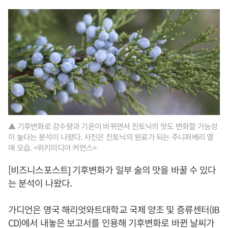
▲ 기후변화로 강수량과 기온이 바뀌면서 진토닉의 맛도 변화할 가능성
이 높다는 분석이 나왔다. 사진은 진토닉의 원료가 되는 주니퍼베리 열
매 모습. <위키미디아 커먼스>
[비즈니스포스트] 기후변화가 일부 술의 맛을 바꿀 수 있다
는 분석이 나왔다.
가디언은 영국 해리엇와트대학교 국제 양조 및 증류센터(IB
CD)에서 내놓은 보고서를 인용해 기후변화로 바뀐 날씨가