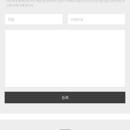
타인에게 불쾌감을 주는 욕설 등 비하하는 단어가 내용에 포함되거나 인신공격성 글은 관리자의 판
단에 의해 삭제 합니다.