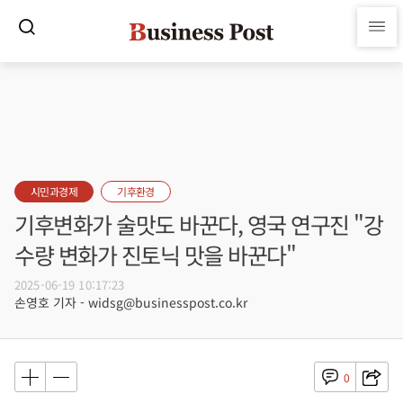
시민과경제
기후환경
기후변화가 술맛도 바꾼다, 영국 연구진 "강
수량 변화가 진토닉 맛을 바꾼다"
2025-06-19 10:17:23
손영호 기자 - widsg@businesspost.co.kr
0