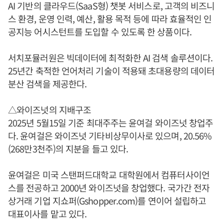
AI 기반의 클라우드(SaaS형) 챗봇 서비스로, 고객의 비즈니
스 환경, 운영 인력, 예산, 활용 목적 등에 따라 효율적인 인
공지능 어시스턴트를 도입할 수 있도록 한 상품이다.
서치포뮬러원은 빅데이터에 최적화한 AI 검색 솔루션이다.
25년간 축적한 언어처리 기술이 적용돼 초대용량의 데이터
분산 검색을 제공한다.
△와이즈넛의 지배구조
2025년 5월15일 기준 최대주주는 윤여걸 와이즈넛 창업주
다. 윤여걸은 와이즈넛 기타비상무이사로 있으며, 20.56%
(268만3천주)의 지분을 들고 있다.
윤여걸은 미국 스탠퍼드대학교 대학원에서 컴퓨터사이언
스를 전공하고 2000년 와이즈넛을 창업했다. 국가간 전자
상거래 기업 지쇼퍼(Gshopper.com)를 연이어 설립하고
대표이사를 맡고 있다.