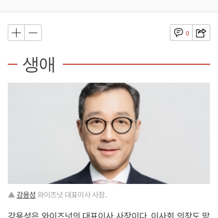
0
생애
▲
강용성
와이즈넛 대표이사 사장.
강용성
은 와이즈넛의 대표이사 사장이다. 이사회 의장도 맡