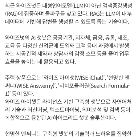
최근 와이즈넛은 대형언어모델(LLM)이 아닌 검색증강생성
(RAG)에 집중하며 돌파구를 찾고 있다. RAG는 LLM이 내부
데이터에 기반해 답변을 생성할 수 있도록 돕는 기술이다.
와이즈넛의 AI 챗봇은 공공기관, 지자체, 금융, 유통, 제조,
교육 등 다양한 산업군에 도입돼 고객 응대 과정에서 발생
하는 시공간적 제약과 상담사의 감정 소모 등을 줄여 업무
효율을 높이는 데 활용되고 있다.
주력 상품으로는 ‘와이즈 아이챗(WISE iChat)’, ‘현명한 앤
써니(WISE Answerny)’, ‘서치포뮬러원(Search Formula-
1)’ 등이 있다.
와이즈 아이챗은 라이선스 기반 구축형 챗봇으로 자연어처
리 기술과 러신머닝, 텍스트마이닝, 의미분석 및 검색 등이
복합적으로 융합된 AI 하이브리드 챗봇 솔루션이다.
현명한 앤써니는 구축형 쳇봇의 기술력과 노하우를 집약한