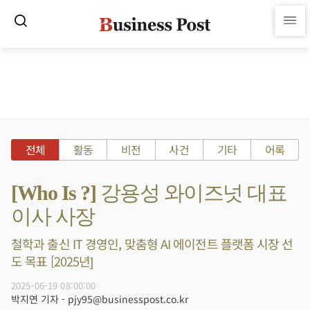
전체
활동
비전
사건
기타
어록
[Who Is ?] 강용성 와이즈넛 대표
이사 사장
철학과 출신 IT 경영인, 맞춤형 AI 에이전트 플랫폼 시장 선
도 목표 [2025년]
2025-06-19 08:00:00
박지연 기자 - pjy95@businesspost.co.kr