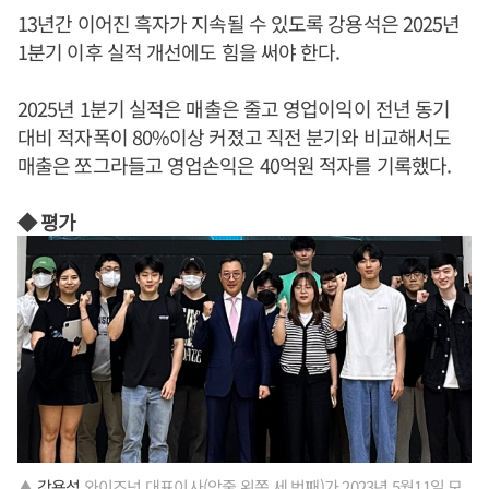
13년간 이어진 흑자가 지속될 수 있도록 강용석은 2025년
1분기 이후 실적 개선에도 힘을 써야 한다.
2025년 1분기 실적은 매출은 줄고 영업이익이 전년 동기
대비 적자폭이 80%이상 커졌고 직전 분기와 비교해서도
매출은 쪼그라들고 영업손익은 40억원 적자를 기록했다.
◆ 평가
▲
강용성
와이즈넛 대표이사(앞줄 왼쪽 세 번째)가 2023년 5월11일 모