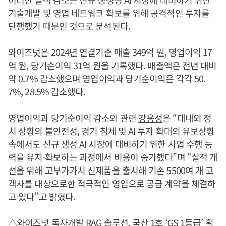
기술개발 및 영업 네트워크 확보를 위해 공격적인 투자를
단행했기 때문인 것으로 분석된다.
와이즈넛은 2024년 연결기준 매출 349억 원, 영업이익 17
억 원, 당기순이익 31억 원을 기록했다. 매출액은 전년 대비
약 0.7% 감소했으며 영업이익과 당기순이익은 각각 50.
7%, 28.5% 감소했다.
영업이익과 당기순이익 감소와 관련
강용성
은 “대내외 정
치 상황의 불안전성, 경기 침체 및 AI 투자 확대의 유보상황
속에서도 신규 생성 AI 시장에 대비하기 위한 사업 수행 능
력을 유지·확보하는 과정에서 비용이 증가했다”며 “실적 개
선을 위해 고부가가치 신제품을 출시해 기존 5500여 개 고
객사를 대상으로한 적극적인 영업으로 공급 계약을 체결하
고 있다”고 밝혔다.
△와이즈넛 독자개발 RAG 솔루션, 국산 1호 ‘GS 1등급’ 획