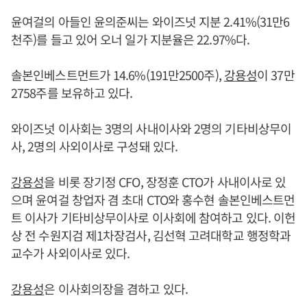
윤여걸의 아들인 윤의준씨는 와이즈넛 지분 2.41%(31만6
천주)를 들고 있어 오너 일가 지분율은 22.97%다.
솔본인베스트먼트가 14.6%(191만2500주),
강용성
이 37만
2758주를 보유하고 있다.
와이즈넛 이사회는 3명의 사내이사와 2명의 기타비상무이
사, 2명의 사외이사로 구성돼 있다.
강용성
을 비롯 장기정 CFO, 장정훈 CTO가 사내이사로 있
으며 윤여걸 창업자 겸 초대 CTO와 홍수현 솔본인베스트먼
트 이사가 기타비상무이사로 이사회에 참여하고 있다. 이헌
상 전 수원지검 제1차장검사, 김선혁 고려대학교 행정학과
교수가 사외이사로 있다.
강용성
은 이사회의장을 겸하고 있다.