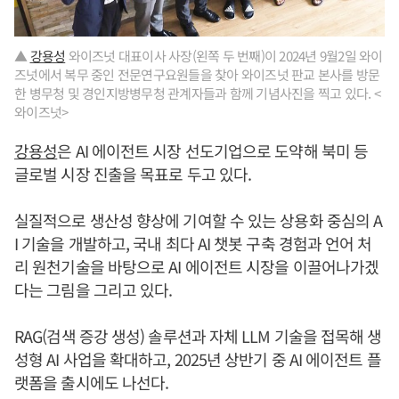
▲
강용성
와이즈넛 대표이사 사장(왼쪽 두 번째)이 2024년 9월2일 와이
즈넛에서 복무 중인 전문연구요원들을 찾아 와이즈넛 판교 본사를 방문
한 병무청 및 경인지방병무청 관계자들과 함께 기념사진을 찍고 있다. <
와이즈넛>
강용성
은 AI 에이전트 시장 선도기업으로 도약해 북미 등
글로벌 시장 진출을 목표로 두고 있다.
실질적으로 생산성 향상에 기여할 수 있는 상용화 중심의 A
I 기술을 개발하고, 국내 최다 AI 챗봇 구축 경험과 언어 처
리 원천기술을 바탕으로 AI 에이전트 시장을 이끌어나가겠
다는 그림을 그리고 있다.
RAG(검색 증강 생성) 솔루션과 자체 LLM 기술을 접목해 생
성형 AI 사업을 확대하고, 2025년 상반기 중 AI 에이전트 플
랫폼을 출시에도 나선다.