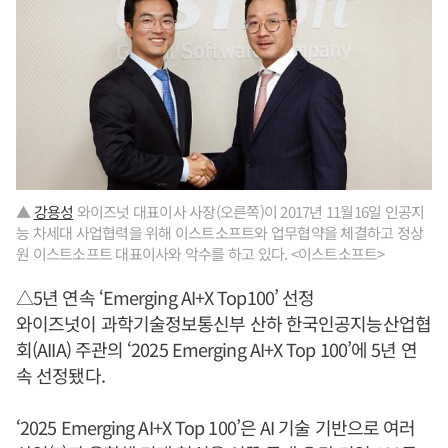
▲
강용성
와이즈넛 대표이사 사장(오른쪽)이 2017년 11월16일 인공지
능 차세대 사업협력을 위해 이스트소프트와 업무협약을 체결하고 정상
원 이스트소프트 대표이사와 악수를 하고 있다. <이스트소프트>
△5년 연속 ‘Emerging AI+X Top100’ 선정
와이즈넛이 과학기술정보통신부 산하 한국인공지능산업협
회(AIIA) 주관의 ‘2025 Emerging AI+X Top 100’에 5년 연
속 선정됐다.
‘2025 Emerging AI+X Top 100’은 AI 기술 기반으로 여러