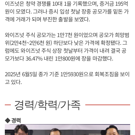
이즈넛은 청약 경쟁률 10대 1을 기록했으며, 증거금 195억
원이 모였다. 그러나 증시 입성 첫날 장중 공모가를 밑돈 가
격에 거래가 되며 부진한 출발을 보였다.
와이즈넛 주식 공모가는 1만7천 원이었으며 공모가 희망범
위(2만4천~2만6천 원) 하단보다 낮은 가격에 확정됐다. 그
럼에도 와이즈넛 주식 상장 첫날부터 가격이 내려 결국 공
모가보다 36.47% 내린 1만800원에 장을 마감했다.
2025년 6월5일 종가 기준 1만5930원으로 회복조짐을 보이
고 있다.
경력/학력/가족
◆ 경력