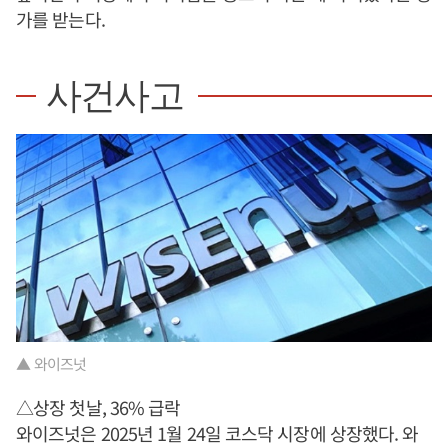
가를 받는다.
사건사고
▲ 와이즈넛
△상장 첫날, 36% 급락
와이즈넛은 2025년 1월 24일 코스닥 시장에 상장했다. 와