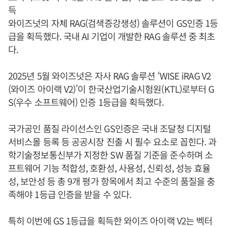
득
와이즈넛의 자체 RAG(검색증강생성) 솔루션이 GS인증 1등
급을 획득했다. 국내 AI 기업이 개발한 RAG 솔루션 중 최초
다.
2025년 5월 와이즈넛은 자사 RAG 솔루션 ‘WISE iRAG V2
(와이즈 아이랙 V2)’이 한국산업기술시험원(KTL)로부터 G
S(우수 소프트웨어) 인증 1등급을 획득했다.
국가공인 품질 라이선스인 GS인증은 국내 조달청 디지털
서비스몰 등록 등 공공시장 진출 시 필수 요소로 꼽힌다. 과
학기술정보통신부가 지정한 SW 품질 기준을 준수하며 소
프트웨어 기능 적합성, 호환성, 사용성, 신뢰성, 성능 효율
성, 보안성 등 총 9개 평가 항목에서 최고 수준의 품질을 충
족해야 1등급 인증을 받을 수 있다.
특히 이번에 GS 1등급을 획득한 와이즈 아이랙 V2는 벡터