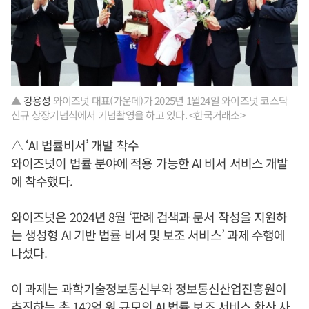
▲
강용성
와이즈넛 대표(가운데)가 2025년 1월24일 와이즈넛 코스닥
신규 상장기념식에서 기념촬영을 하고 있다. <한국거래소>
△ ‘AI 법률비서’ 개발 착수
와이즈넛이 법률 분야에 적용 가능한 AI 비서 서비스 개발
에 착수했다.
와이즈넛은 2024년 8월 ‘판례 검색과 문서 작성을 지원하
는 생성형 AI 기반 법률 비서 및 보조 서비스’ 과제 수행에
나섰다.
이 과제는 과학기술정보통신부와 정보통신산업진흥원이
추진하는 총 142억 원 규모의 AI 법률 보조 서비스 확산 사