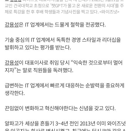
교인 건국대학교 초청으로 '챗GPT가 몰고 온 새로운 전환의 시대'를 주
제로 특강을 한 후 후배 학생들과 기념사진을 찍고 있다. <와이즈넛>
강용성
은 IT 업계에서는 드물게 철학을 전공했다.
기술 중심의 IT 업계에서 독특한 경영 스타일과 리더십을
발휘하고 있다는 평가를 받는다.
강용성
이 대표이사로 취임 당시 “익숙한 것으로부터 멀어
지자”는 말로 직원들을 독려했다.
급변하는 IT 업계에서 빠르게 대응하는 순발력을 중요하게
생각한다.
끈임없이 변화하고 혁신해야한다는 신념을 갖고 있다.
알파고가 세상을 흔들기 3~4년 전인 2013년 이미 와이즈넛
을 인공지능 회사로 변신시켰고, 최근에는 딥시크와 같은 A