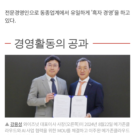
전문경영인으로 동종업계에서 유일하게 '흑자 경영'을 하고
있다.
경영활동의 공과
▲
강용성
와이즈넛 대표이사 사장(오른쪽)이 2024년 8월22일 메가존클
라우드와 AI 사업 협력을 위한 MOU를 체결하고 이주완 메가존클라우드