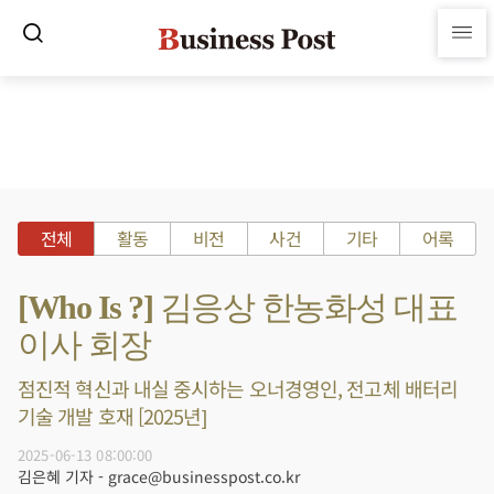
전체
활동
비전
사건
기타
어록
[Who Is ?] 김응상 한농화성 대표
이사 회장
점진적 혁신과 내실 중시하는 오너경영인, 전고체 배터리
기술 개발 호재 [2025년]
2025-06-13 08:00:00
김은혜 기자 - grace@businesspost.co.kr