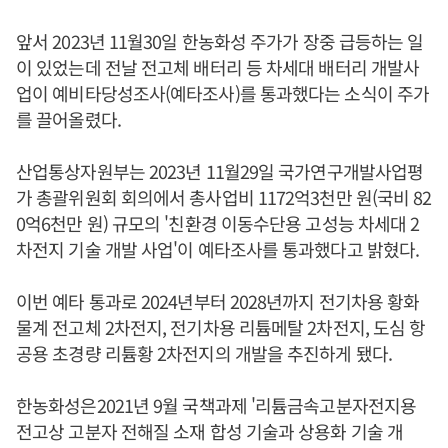
앞서 2023년 11월30일 한농화성 주가가 장중 급등하는 일
이 있었는데 전날 전고체 배터리 등 차세대 배터리 개발사
업이 예비타당성조사(예타조사)를 통과했다는 소식이 주가
를 끌어올렸다.
산업통상자원부는 2023년 11월29일 국가연구개발사업평
가 총괄위원회 회의에서 총사업비 1172억3천만 원(국비 82
0억6천만 원) 규모의 '친환경 이동수단용 고성능 차세대 2
차전지 기술 개발 사업'이 예타조사를 통과했다고 밝혔다.
이번 예타 통과로 2024년부터 2028년까지 전기차용 황화
물계 전고체 2차전지, 전기차용 리튬메탈 2차전지, 도심 항
공용 초경량 리튬황 2차전지의 개발을 추진하게 됐다.
한농화성은2021년 9월 국책과제 '리튬금속고분자전지용
전고상 고분자 전해질 소재 합성 기술과 상용화 기술 개