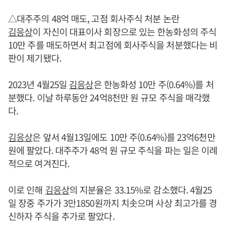
△대주주의 48억 매도, 고점 회사주식 처분 논란
김응상
이 자신이 대표이사 회장으로 있는 한농화성의 주식
10만 주를 매도하면서 최고점에 회사주식을 처분했다는 비
판이 제기됐다.
2023년 4월25일
김응상
은 한농화성 10만 주(0.64%)를 처
분했다. 이날 하루동안 24억8천만 원 규모 주식을 매각했
다.
김응상
은 앞서 4월13일에도 10만 주(0.64%)를 23억6천만
원에 팔았다. 대주주가 48억 원 규모 주식을 파는 일은 이례
적으로 여겨진다.
이로 인해
김응상
의 지분율은 33.15%로 감소했다. 4월25
일 장중 주가가 3만1850원까지 치솟으며 사상 최고가를 경
신하자 주식을 추가로 팔았다.