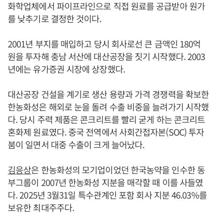
화학업체에서 파이프라인으로 직접 원료를 공급받아 원가
를 낮추기로 결정한 것이다.
2001년 부지를 매입하고 당시 회사로선 큰 금액인 180억
원을 투자해 충남 서산에 대산공장을 짓기 시작했다. 2003
년에는 유가증권 시장에 상장했다.
대산공장 건설을 계기로 생산 용량과 가격 경쟁력을 확보한
한농화성은 해외로 눈을 돌려 수출 비중을 늘려가기 시작했
다. 당시 주력 제품은 콘크리트를 빨리 굳게 하는 콘크리트
혼화제 원료였다. 중국 전역에서 사회간접자본(SOC) 투자
붐이 일면서 대중 수출이 크게 늘어났다.
김응상
은 한농화성의 모기업이었던 한국농약을 인수한 동
부그룹이 2007년 한농화성 지분을 매각할 때 이를 사들였
다. 2025년 3월31일 특수관계인 포함 회사 지분 46.03%를
보유한 최대주주다.