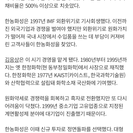
채비율은 500% 이상으로 치솟았다.
한농화성은 1997년 IMF 외환위기로 기사회생했다. 이전까
진 외국기업과 경쟁을 벌여야 했지만 외환위기로 원화가치
가 떨어져 국내 시장에서 수입품을 쓰는 데 부담이 커져버
린 고객사들이 한농화성을 찾았다.
김응상
은 이 시기 경영을 맡게 됐다. 1980년부터 1995년까
지는 옛 한정화학(현 동부정밀화학)에서 사장으로 재직했
다. 한정화학은 1977년 KAIST(카이스트, 한국과학기술원)
와 산학협력으로 설립돼 화학소재 국산화에 기여했다.
원화약세로 경쟁력을 회복하고 흑자로 전환했지만 또 다시
어려움이 닥쳤다. 1999년 중소기업 고유업종으로 지정된
계면활성제 분야에 대기업이 진출했기 때문이다.
한농화성은 이때 신규 투자로 정면돌파를 선택했다. 대형