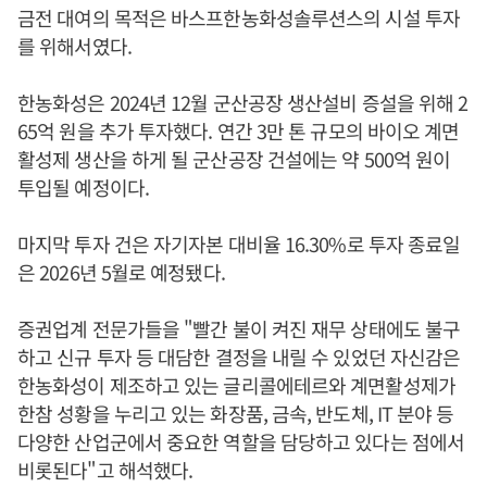
금전 대여의 목적은 바스프한농화성솔루션스의 시설 투자
를 위해서였다.
한농화성은 2024년 12월 군산공장 생산설비 증설을 위해 2
65억 원을 추가 투자했다. 연간 3만 톤 규모의 바이오 계면
활성제 생산을 하게 될 군산공장 건설에는 약 500억 원이
투입될 예정이다.
마지막 투자 건은 자기자본 대비율 16.30%로 투자 종료일
은 2026년 5월로 예정됐다.
증권업계 전문가들을 "빨간 불이 켜진 재무 상태에도 불구
하고 신규 투자 등 대담한 결정을 내릴 수 있었던 자신감은
한농화성이 제조하고 있는 글리콜에테르와 계면활성제가
한참 성황을 누리고 있는 화장품, 금속, 반도체, IT 분야 등
다양한 산업군에서 중요한 역할을 담당하고 있다는 점에서
비롯된다"고 해석했다.