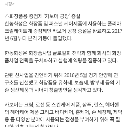
시청>
△화장품용 증점제 ‘카보머 공장’ 증설
한농화성은 화장품 및 퍼스널 케어제품에 사용하는 폴리아
크릴레이트계 증점제인 카보머 공장 증설을 완료하고 2017
년 6월부터 본격 가동에 돌입했다.
한농화성은 화장품사업 글로벌화 전략과 함께 회사의 화장
품사업 전략을 구체화하고 실행에 역량을 집중하고 있다.
관련 신사업을 견인하기 위해 2016년 5월 경기 안양에 연
구소를 신설했고 화장품용 유화제, 보습제, 방부제 등의 기
존 생산제품과 시너지 창출방안을 생각하고 있다.
카보머는 크림, 로션 등 스킨케어 제품, 샴푸, 린스, 헤어젤
의 헤어케어 제품 그리고 바디케어, 홈케어, 손 세정제, 제약
용 등 다양한 분야에 사용되는 점성을 부여하기 위해 꼭 필
요한 기초 기능성 첨가제다.