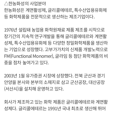
△한농화성의 사업분야
한농화성은 계면활성제, 글리콜에테르, 특수산업용유화제
등 화학제품을 전문적으로 생산하는 제조기업이다.
1976년 설립돼 농업용 화학원재료 제품 제조를 시작으로
장기간의 지속적 연구개발을 통해 글리콜에테르와 계면활
성제, 특수산업용유화제 등 다양한 정밀화학제품을 생산하
는 기업으로 성장했다. 고부가가치의 신제품 개발노력으로
FM(Functional Monomer), 글라임 등 첨단 화학제품의 비
중을 점차 높여가고 있다.
2003년 1월 유가증권 시장에 상장했다. 전북 군산과 경기
안양을 본사와 본부의 소재지로 삼고 군산공장, 대산공장
(서산시)을 설치해 운영하고 있다.
회사가 제조하고 있는 화학 제품은 글리콜에테르와 계면활
성제다. 글리콜에테르는 1991년 국내 최초로 생산해 뛰어