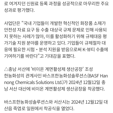
로 여겨지던 신원료 등록 과정을 성공적으로 마무리한 주요
성과로 평가했다.
사업단은 "국내 기업들이 개발한 혁신적인 화장품 소재가
안전성 자료 요구 등 수출 대상국 규제 문제로 인해 사용되
지 못하는 사례가 많아, 이를 활성화하기 위해 규제대응 평
가기술 지원 분야를 운영하고 있다. 기업들이 규제절차 대
응에 필요한 시험‧분석 지원을 받음으로써 K-뷰티 수출에
기여하기를 바란다"고 기대감을 표했다.
△충남 서산에 '비이온 계면활성제 생산공장' 조성
한농화성의 관계사인 바스프한농화성솔루션스(BASF Han
nong Chemicals Solutions Ltd.)가 2024년 12월12일 충
남 서산 대산에 비이온 계면활성제 생산공장을 착공했다.
바스프한농화성솔루션스와 서산시는 2024년 12월12일 대
산읍 죽엽로 일원에서 착공식을 열었다.