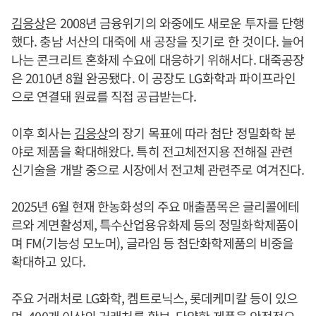
김응상
은 2008년 금융위기의 와중에도 새로운 투자를 단행
했다. 충남 서산의 대죽에 새 공장을 짓기로 한 것이다. 늘어
나는 콘크리트 혼화제 수요에 대응하기 위해서다. 대죽공장
은 2010년 8월 완공됐다. 이 공장도 LG화학과 파이프라인
으로 연결돼 원료를 직접 공급받는다.
이후 회사는
김응상
의 장기 목표에 따라 첨단 정밀화학 분
야로 제품을 확대해왔다. 특히 전고체전지용 전해질 관련
신기술을 개발 중으로 시장에서 전고체 관련주로 여겨진다.
2025년 6월 현재 한농화성의 주요 매출품목은 글리콜에테
르와 계면활성제, 특수산업용유화제 등의 정밀화학제품이
며 FM(기능성 모노머), 글라임 등 첨단화학제품의 비중을
확대하고 있다.
주요 거래처로 LG화학, 켐트로닉스, 롯데케미칼 등이 있으
며, 400개 이상의 거래처를 확보, 다양한 제품을 안정적으