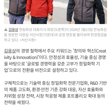
▲
김응상
한농화성 대표이사 회장(오른쪽)이 2024년 3월15일 한농화성
을 방문한 이완섭 서산시장(가운데)과 공장 현장을 돌아보며 현장점검을
하고 있다. <서산시청>
김응상
의 경영 철학에서 주요 키워드는 '창의와 혁신(Creat
ivity & Innovation)'이다. 안정성과 효율성, 기술 중심 경영
을 바탕으로 ‘글로벌 경쟁력을 갖춘 고부가 정밀화학 기
업’으로의 전환을 비전으로 설정하고 있다.
구체적으로는 기술력 중심 정밀화학 전문기업화, R&D 기반
의 제품 고도화, 환경·안전 기준 강화 대응, 자산 효율화와
저위험 성장 전략, 시장 적응형 제품 포트폴리오 확대 등의
전략을 세웠다.