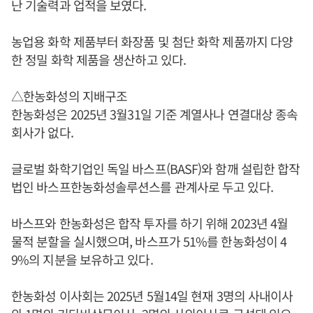
난 기술력과 업적을 보였다.
농업용 화학 제품부터 화장품 및 첨단 화학 제품까지 다양
한 정밀 화학 제품을 생산하고 있다.
△한농화성의 지배구조
한농화성은 2025년 3월31일 기준 계열사나 연결대상 종속
회사가 없다.
글로벌 화학기업인 독일 바스프(BASF)와 함깨 설립한 합작
법인 바스프한농화성솔루션스를 관계사로 두고 있다.
바스프와 한농화성은 합작 투자를 하기 위해 2023년 4월
물적 분할을 실시했으며, 바스프가 51%를 한농화성이 4
9%의 지분을 보유하고 있다.
한농화성 이사회는 2025년 5월14일 현재 3명의 사내이사