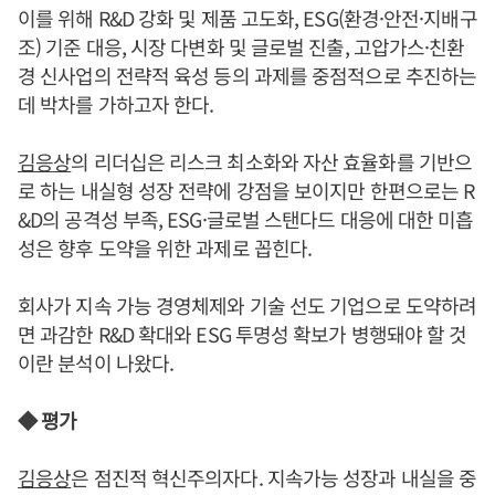
이를 위해 R&D 강화 및 제품 고도화, ESG(환경·안전·지배구
조) 기준 대응, 시장 다변화 및 글로벌 진출, 고압가스·친환
경 신사업의 전략적 육성 등의 과제를 중점적으로 추진하는
데 박차를 가하고자 한다.
김응상
의 리더십은 리스크 최소화와 자산 효율화를 기반으
로 하는 내실형 성장 전략에 강점을 보이지만 한편으로는 R
&D의 공격성 부족, ESG·글로벌 스탠다드 대응에 대한 미흡
성은 향후 도약을 위한 과제로 꼽힌다.
회사가 지속 가능 경영체제와 기술 선도 기업으로 도약하려
면 과감한 R&D 확대와 ESG 투명성 확보가 병행돼야 할 것
이란 분석이 나왔다.
◆ 평가
김응상
은 점진적 혁신주의자다. 지속가능 성장과 내실을 중