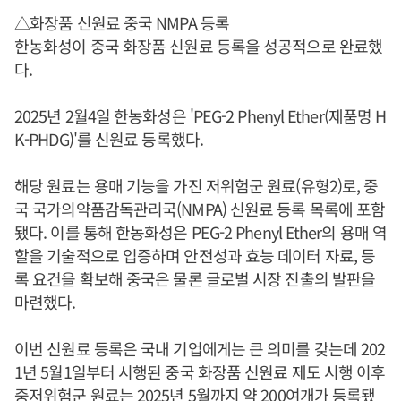
△화장품 신원료 중국 NMPA 등록
한농화성이 중국 화장품 신원료 등록을 성공적으로 완료했
다.
2025년 2월4일 한농화성은 'PEG-2 Phenyl Ether(제품명 H
K-PHDG)'를 신원료 등록했다.
해당 원료는 용매 기능을 가진 저위험군 원료(유형2)로, 중
국 국가의약품감독관리국(NMPA) 신원료 등록 목록에 포함
됐다. 이를 통해 한농화성은 PEG-2 Phenyl Ether의 용매 역
할을 기술적으로 입증하며 안전성과 효능 데이터 자료, 등
록 요건을 확보해 중국은 물론 글로벌 시장 진출의 발판을
마련했다.
이번 신원료 등록은 국내 기업에게는 큰 의미를 갖는데 202
1년 5월1일부터 시행된 중국 화장품 신원료 제도 시행 이후
중저위험군 원료는 2025년 5월까지 약 200여개가 등록됐