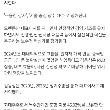
시한다.
'조용한 강자', '기술 중심 장수 CEO'로 칭해진다.
오랜동안 대표이사를 지내면서 안정적인 경영 기조를 유지
하면서도 환경·안전·신시장 대응력 등에서 점진적인 혁신을
추구하는 보수적 혁신가로 평가된다.
2024년은 대내외적으로 고환율, 원자재 가격 변동, 중국발
공급과잉 등 불확실성이 많았던 해였음에도
김응상
은 R&D
집중, 내부 효율화, 자산 건전성 확보로 대응해 뛰어난 위기
관리 역량을 보여줬다.
김응상
은 2020년, 2023년 정기주총을 통해 대표이사로 재
선임됐다.
최대주주로서 특수관계인 포함 지분 46.03%를 보유한 안