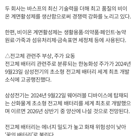
두 회사는 바스프의 최신 기술력을 더해 최고 품질의 비이
온 계면활성제를 생산함으로써 경쟁력 강화를 노리고 있다.
한편, 비이온 계면활성제는 생활용품·의약품·페인트·농약
원료·가죽과 섬유처리제·금속표면 세정제 등에 사용된다.
△전고체 관련주 부상, 주가 요동
전고체 배터리 관련주로 분류되는 한농화성 주가가 2024년
9월23일 삼성전기의 초소형 전고체 배터리 세계 최초 개발
소식에 고공행진했다.
삼성전기는 2024년 9월22일 웨어러블 디바이스에 탑재되
는 산화물계 초소형 전고체 배터리를 세계 최초로 개발했으
며 이르면 2026년 상반기 중 양산에 나설 것으로 전망된다.
전고체 배터리는 에너지 밀도가 높고 화재 위험성이 낮아
‘꿈의 배터리’로 불린다.