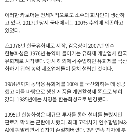
이러한 카보머는 전세계적으로도 소수의 회사만이 생산하
고 있다. 2017년 당시 국내에서는 100% 수입에 의존하고
있었다.
△1976년 한국유화제로 시작,
김응상
이 2007년 인수
한농화성은 1976년 농약에 들어가는 유화제 개발업체 한국
유화제로 시작됐다. 당시 해외에서 수입하던 유화제를 국산
화하기 위해 농약 제조업체들이 뭉쳐 설립한 것이다.
1984년까지 농약용 유화제를 100%를 국산화하는 데 성공
했고 이를 바탕으로 생산 제품을 계면활성제 쪽으로 넓혀
갔다. 1985년에는 사명을 한농화성으로 변경했다.
1995년 한농화성은 대규모 투자를 통해 설비를 늘렸지만
판로가 막히는 곤란에 처했다. 최대 고객사가 인수합병(M&
A)에 휘말리면서 갑자기 손절해버렸다. 2년 연속 적자에 부