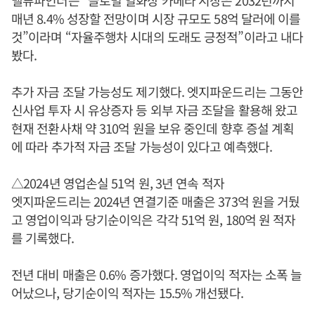
밸류파인더는 “글로벌 열화상 카메라 시장은 2032년까지
매년 8.4% 성장할 전망이며 시장 규모도 58억 달러에 이를
것”이라며 “자율주행차 시대의 도래도 긍정적”이라고 내다
봤다.
추가 자금 조달 가능성도 제기했다. 엣지파운드리는 그동안
신사업 투자 시 유상증자 등 외부 자금 조달을 활용해 왔고
현재 전환사채 약 310억 원을 보유 중인데 향후 증설 계획
에 따라 추가적 자금 조달 가능성이 있다고 예측했다.
△2024년 영업손실 51억 원, 3년 연속 적자
엣지파운드리는 2024년 연결기준 매출은 373억 원을 거뒀
고 영업이익과 당기순이익은 각각 51억 원, 180억 원 적자
를 기록했다.
전년 대비 매출은 0.6% 증가했다. 영업이익 적자는 소폭 늘
어났으나, 당기순이익 적자는 15.5% 개선됐다.