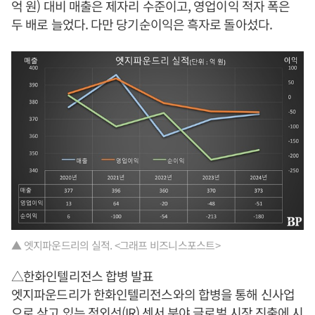
억 원) 대비 매출은 제자리 수준이고, 영업이익 적자 폭은
두 배로 늘었다. 다만 당기순이익은 흑자로 돌아섰다.
▲ 엣지파운드리의 실적. <그래프 비즈니스포스트>
△한화인텔리전스 합병 발표
엣지파운드리가 한화인텔리전스와의 합병을 통해 신사업
으로 삼고 있는 적외선(IR) 센서 분야 글로벌 시장 진출에 시