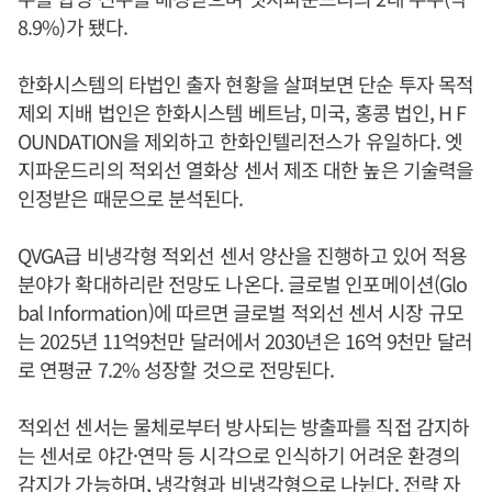
8.9%)가 됐다.
한화시스템의 타법인 출자 현황을 살펴보면 단순 투자 목적
제외 지배 법인은 한화시스템 베트남, 미국, 홍콩 법인, H F
OUNDATION을 제외하고 한화인텔리전스가 유일하다. 엣
지파운드리의 적외선 열화상 센서 제조 대한 높은 기술력을
인정받은 때문으로 분석된다.
QVGA급 비냉각형 적외선 센서 양산을 진행하고 있어 적용
분야가 확대하리란 전망도 나온다. 글로벌 인포메이션(Glo
bal Information)에 따르면 글로벌 적외선 센서 시장 규모
는 2025년 11억9천만 달러에서 2030년은 16억 9천만 달러
로 연평균 7.2% 성장할 것으로 전망된다.
적외선 센서는 물체로부터 방사되는 방출파를 직접 감지하
는 센서로 야간·연막 등 시각으로 인식하기 어려운 환경의
감지가 가능하며, 냉각형과 비냉각형으로 나뉜다. 전략 자