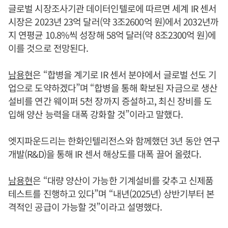
글로벌 시장조사기관 데이터인텔로에 따르면 세계 IR 센서
시장은 2023년 23억 달러(약 3조2600억 원)에서 2032년까
지 연평균 10.8%씩 성장해 58억 달러(약 8조2300억 원)에
이를 것으로 전망된다.
남용현
은 “합병을 계기로 IR 센서 분야에서 글로벌 선도 기
업으로 도약하겠다”며 “합병을 통해 확보된 자금으로 생산
설비를 연간 웨이퍼 5천 장까지 증설하고, 최신 장비를 도
입해 양산 능력을 대폭 강화할 것”이라고 말했다.
엣지파운드리는 한화인텔리전스와 함께했던 3년 동안 연구
개발(R&D)을 통해 IR 센서 해상도를 대폭 끌어 올렸다.
남용현
은 “대량 양산이 가능한 기계설비를 갖추고 신제품
테스트를 진행하고 있다”며 “내년(2025년) 상반기부터 본
격적인 공급이 가능할 것”이라고 설명했다.