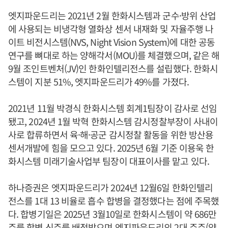
엣지파운드리는 2021년 2월 한화시스템과 군수·방위 산업
에 사용되는 비냉각형 열화상 센서 내재화 및 자율주행 나
이트 비전시스템(NVS, Night Vision System)에 대한 공동
연구를 뼈대로 하는 양해각서(MOU)를 체결했으며, 같은 해
9월 조인트벤처(JV)인 한화인텔리전스를 설립했다. 한화시
스템이 지분 51%, 엣지파운드리가 49%를 가졌다.
2021년 11월 박경식 한화시스템 회계1팀장이 감사로 선임
됐고, 2024년 1월 박혁 한화시스템 감시정찰부장이 사내이
사로 합류하면서 육·해·공군 감시정찰 활동을 위한 방산용
센서개발에 힘을 모으고 있다. 2025년 6월 기준 이용욱 한
화시스템 미래기술사업부 팀장이 대표이사를 맡고 있다.
하나증권은 엣지파운드리가 2024년 12월6일 한화인텔리
전스를 1대 13 비율로 흡수 합병을 결정했다는 점에 주목했
다. 합병기일은 2025년 3월10일로 한화시스템이 약 686만
주를 합병 신주를 배정받으며 엣지파운드리의 2대 주주(약