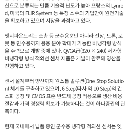
산으로 분류되는 만큼 기술적 난도가 높아 프랑스의 Lynre
d, 미국의 FLIR System 등 특정 소수의 기업만이 원천기술
을 확보하고 있으며 시장을 과점하고 있다.
엣지파운드리는 소총 등 군수용뿐만 아니라 전장, 드론, 로
봇 등 민수용까지 응용 분야 확대가 가능한 비냉각형 방식
을 주력으로 개발 중에 있다. QVGA급(320 × 240) 저가형
비냉각형 방식 적외선 센서 제품은 개발이 완료돼 양산을
진행하고 있다.
센서 설계부터 양산까지 원스톱 솔루션(One-Stop Solutio
n) 체계를 구축하고 있으며, 6 Step(타사 약 10 Step)의 간
소화 공정 및 CMOS 표준 반도체 공정 적용으로 생산 비용
절감과 가격 경쟁력 확보가 가능하다는 것이 하나증권의 관
측이다.
현재 국내에서 납품 중인 군수용 냉각형 적외선 센서는 엣