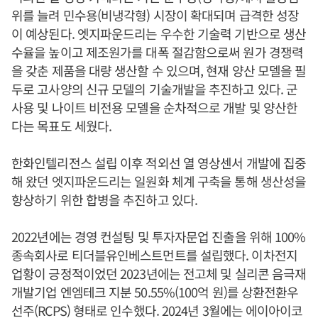
위를 늘려 민수용(비냉각형) 시장이 확대되며 급격한 성장
이 예상된다. 엣지파운드리는 우수한 기술력 기반으로 생산
수율을 높이고 제조원가를 대폭 절감함으로써 원가 경쟁력
을 갖춘 제품을 대량 생산할 수 있으며, 현재 양산 모델을 필
두로 고사양의 신규 모델의 기술개발을 추진하고 있다. 군
사용 및 나이트 비전용 모델을 순차적으로 개발 및 양산한
다는 목표도 세웠다.
한화인텔리전스 설립 이후 적외선 열 영상센서 개발에 집중
해 왔던 엣지파운드리는 일원화 체계 구축을 통해 생산성을
향상하기 위한 합병을 추진하고 있다.
2022년에는 경영 컨설팅 및 투자자문업 진출을 위해 100%
종속회사로 티더블유인베스트먼트를 설립했다. 이차전지
업황이 긍정적이었던 2023년에는 전고체 및 실리콘 음극재
개발기업 엔엠테크 지분 50.55%(100억 원)를 상환전환우
선주(RCPS) 형태로 인수했다. 2024년 3월에는 에이아이코