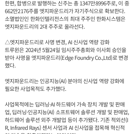
한편, 합병으로 발행하는 신주는 총 1347만8996주로, 이 중
662만2176주를 엣지파운드리가 자기주식으로 확보한다.
소멸법인인 한화인텔리전스의 최대 주주인 한화시스템은
엣지파운드리의 2대 주주로 올라선다.
△엣지파운드리로 사명 변경, AI 신사업 역량 강화
트루윈은 2024년 5월24일 임시주주총회와 이사회 승인을
받아 사명을 엣지파운드리(Edge Foundry Co.,Ltd)로 변경
했다.
엣지파운드리는 인공지능(AI) 분야의 신사업 역량 강화에
필요한 사업목적도 추가했다.
사업목적에는 딥러닝·AI 하드웨어 가속 장치 개발 및 판매
업, 딥러닝·인공지능(AI) 소프트웨어 솔루션 개발 및 판매업,
하드웨어 솔루션 외주 개발업 등이 추가됐다. 기존 적외선(I
R, Infrared Rays) 센서 사업과 AI 신사업을 접목해 혁신적