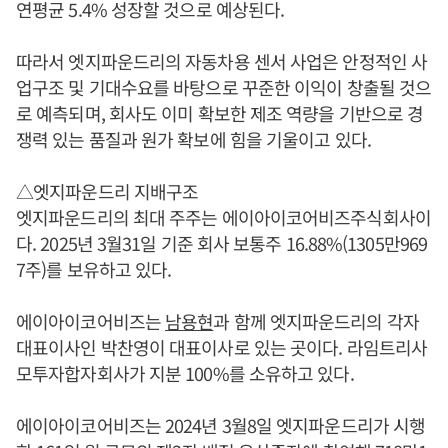
연평균 5.4% 성장할 것으로 예상된다.
따라서 엣지파운드리의 자동차용 센서 사업은 안정적인 사
업구조 및 기대수요를 바탕으로 꾸준한 이익이 창출될 것으
로 예측되며, 회사도 이미 확보한 제조 역량을 기반으로 경
쟁력 있는 품질과 원가 확보에 힘을 기울이고 있다.
△엣지파운드리 지배구조
엣지파운드리의 최대 주주는 에이아이코어비즈주식회사이
다. 2025년 3월31일 기준 회사 보통주 16.88%(1305만969
7주)를 보유하고 있다.
에이아이코어비즈는
남용현
과 함께 엣지파운드리의 각자
대표이사인 박찬영이 대표이사로 있는 곳이다. 라임트리사
모투자합자회사가 지분 100%를 소유하고 있다.
에이아이코어비즈는 2024년 3월8일 엣지파운드리가 시행