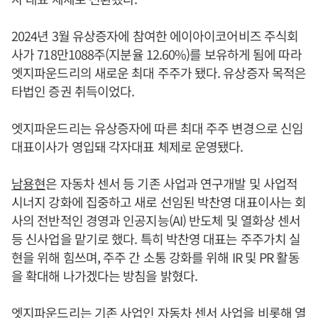
2024년 3월 유상증자에 참여한 에이아이코어비즈 주식회
사가 718만1088주(지분율 12.60%)를 보유하게 됨에 따라
엣지파운드리의 새로운 최대 주주가 됐다. 유상증자 목적은
타법인 증권 취득이었다.
엣지파운드리는 유상증자에 따른 최대 주주 변경으로 신임
대표이사가 영입돼 각자대표 체제로 운영됐다.
남용현
은 자동차 센서 등 기존 사업과 연구개발 및 사업적
시너지 강화에 집중하고 새로 선임된 박찬영 대표이사는 회
사의 전반적인 경영과 인공지능(AI) 반도체 및 열화상 센서
등 신사업을 맡기로 했다. 특히 박찬영 대표는 주주가치 실
현을 위해 힘쓰며, 주주 간 소통 강화를 위해 IR 및 PR 활동
을 확대해 나가겠다는 방침을 밝혔다.
엣지파운드리는 기존 사업인 자동차 센서 사업을 비롯해 열