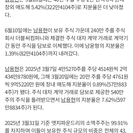
장외 매도해 5.42%(322만4104주)로 지분율은 더 낮아졌
다.
6월10일에는
남용현
이 보유 주식 가운데 240만 주를 주식
회사 더블씨컴퍼니와 체결한 주식 대차 계약 거래로 계약기
간 동안 주식을 담보로 이체했다. 이에 남윤형의 지분율은
1.39%(82만4104주)까지 내려갔다.
남용현
은 2025년 3월7일 4만5270주를 주당 4514원씩 2억
434만8780원에, 그해 3월20일에는 20만 주를 주당 4761원
씩 9억5220만 원에 장내 매도해 지분율이 0.89%(57만883
4주)가 됐다. 주식 대차 계약 거래로 담보로 제공한 540만
주의 주식을 돌려받으면서
남용현
의 지분율은 7.62%(597
만8834주)가 된다.
2025년 3월31일 기준 엣지파운드리의 소액주주는 99.91%
를 차지하며 이들이 보유한 주식 규모의 비중은 전체의 43.