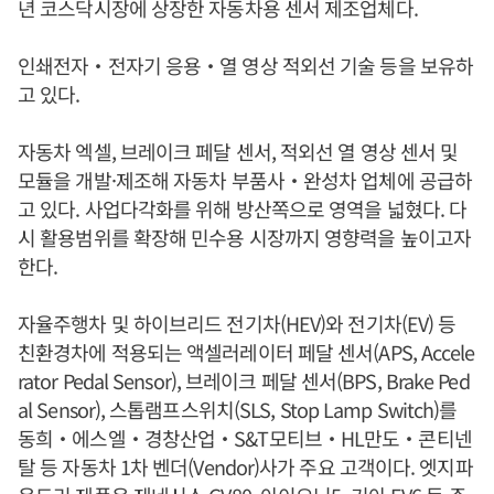
년 코스닥시장에 상장한 자동차용 센서 제조업체다.
인쇄전자‧전자기 응용‧열 영상 적외선 기술 등을 보유하
고 있다.
자동차 엑셀, 브레이크 페달 센서, 적외선 열 영상 센서 및
모듈을 개발·제조해 자동차 부품사‧완성차 업체에 공급하
고 있다. 사업다각화를 위해 방산쪽으로 영역을 넓혔다. 다
시 활용범위를 확장해 민수용 시장까지 영향력을 높이고자
한다.
자율주행차 및 하이브리드 전기차(HEV)와 전기차(EV) 등
친환경차에 적용되는 액셀러레이터 페달 센서(APS, Accele
rator Pedal Sensor), 브레이크 페달 센서(BPS, Brake Ped
al Sensor), 스톱램프스위치(SLS, Stop Lamp Switch)를
동희‧에스엘‧경창산업‧S&T모티브‧HL만도‧콘티넨
탈 등 자동차 1차 벤더(Vendor)사가 주요 고객이다. 엣지파