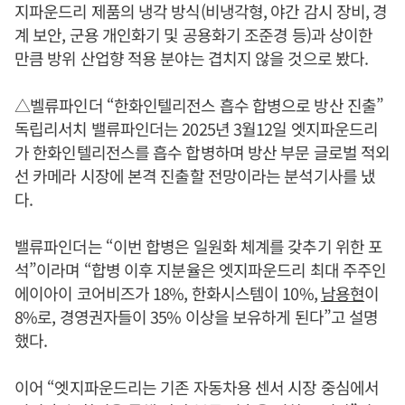
지파운드리 제품의 냉각 방식(비냉각형, 야간 감시 장비, 경
계 보안, 군용 개인화기 및 공용화기 조준경 등)과 상이한
만큼 방위 산업향 적용 분야는 겹치지 않을 것으로 봤다.
△벨류파인더 “한화인텔리전스 흡수 합병으로 방산 진출”
독립리서치 밸류파인더는 2025년 3월12일 엣지파운드리
가 한화인텔리전스를 흡수 합병하며 방산 부문 글로벌 적외
선 카메라 시장에 본격 진출할 전망이라는 분석기사를 냈
다.
밸류파인더는 “이번 합병은 일원화 체계를 갖추기 위한 포
석”이라며 “합병 이후 지분율은 엣지파운드리 최대 주주인
에이아이 코어비즈가 18%, 한화시스템이 10%,
남용현
이
8%로, 경영권자들이 35% 이상을 보유하게 된다”고 설명
했다.
이어 “엣지파운드리는 기존 자동차용 센서 시장 중심에서