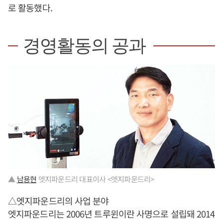
로 활동했다.
경영활동의 공과
▲
남용현
엣지파운드리 대표이사 <엣지파운드리>
△엣지파운드리의 사업 분야
엣지파운드리는 2006년 트루윈이란 사명으로 설립돼 2014