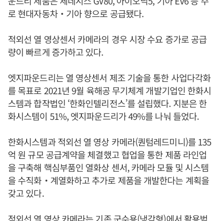
운드리 제품은 제네시스 GV80, 아이오닉5, 기아 EV6 등 주
로 현대자동차‧기아 향으로 공급됐다.
적외선 열 영상센서 카메라의 경우 시장 수요 증가로 공급
량이 빠르게 증가하고 있다.
엣지파운드리는 열 영상센서 제조 기술을 통한 사업다각화
를 목표로 2021년 9월 육해공 무기체계 개발기업인 한화시
스템과 합작법인 ‘한화인텔리전스’를 설립했다. 지분은 한
화시스템이 51%, 엣지파운드리가 49%를 나눠 들었다.
한화시스템과 적외선 열 영상 카메라(퀀텀레드미니)를 135
억 원 규모 공급계약을 체결했고 협업을 통한 제품 라인업
을 구축해 핵심부품인 열화상 센서, 카메라 모듈 및 시스템
을 수직화‧계열화하고 추가로 제품을 개발한다는 계획을
갖고 있다.
적외선 열 영상 카메라는 기존 군수용(냉각형)에서 활용범