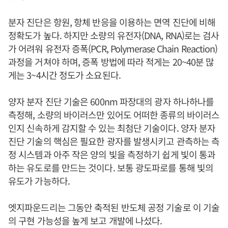
분자 진단은 항원, 항체 반응을 이용하는 면역 진단에 비해
정확도가 높다. 하지만 소량의 유전자(DNA, RNA)로는 검사
가 어려워 유전자 증폭(PCR, Polymerase Chain Reaction)
과정을 거쳐야 하며, 증폭 방법에 따라 적게는 20~40분 많
게는 3~4시간 정도가 소요된다.
양자 분자 진단 기술은 600nm 파장대의 광자 하나하나를
측정해, 소량의 바이러스만 있어도 어떠한 종류의 바이러스
인지 신속하게 감지할 수 있는 최첨단 기술이다. 양자 분자
진단 기술의 핵심은 필요한 광자를 발생시키고 관측하는 측
정 시스템과 아주 작은 양의 빛을 측정하기 쉽게 빛이 통과
하는 유도로를 만드는 것이다. 보통 광도파로를 통해 빛의
유도가 가능하다.
엣지파운드리는 그동안 축적된 반도체 공정 기술로 이 기술
의 구현 가능성을 높게 보고 개발에 나섰다.