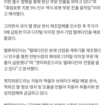
이번 흡수 합병을 통해 방산 부문 진출을 꾀하고 있다”며
“휴림로봇 지분 5% 인수 역시 로봇 부문 진출 움직임”이라
고 해석했다.
그러면서 과거 열 영상 센서 제조업체를 인수한 후 주가가
5배 급등한 미국 디지털 이미징 센서 기업 텔레다인을 예로
들었다.
밸류파인더는 “텔레다인은 본래 산업용 계측기를 제조했으
나 인수를 통한 전방시장의 확대로 디지털 이미징 부문 매
출이 급증했다”며 “엣지파운드리도 텔레다인의 전철을 밟
고 있다”고 분석했다.
엣지파운드리는 자동차 액셀과 브레이크 배달 페달 센서,
적외선 열 영상 센서 및 모듈을 만들어 자동차 부품사와 완
성차업체에 공급하고 있다.