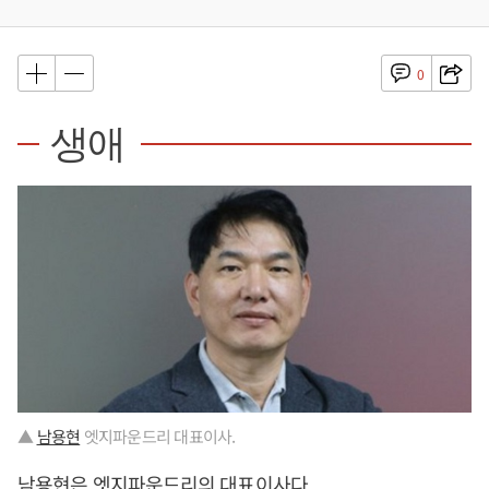
0
생애
▲
남용현
엣지파운드리 대표이사.
남용현
은 엣지파운드리의 대표이사다.