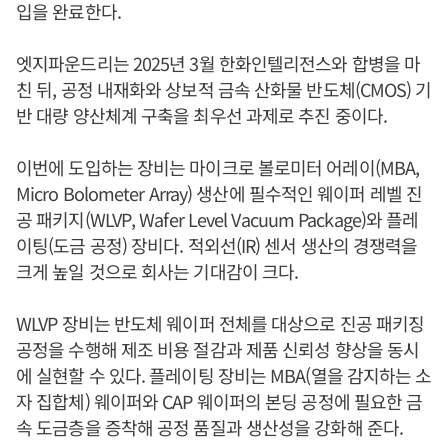
입을 완료한다.
엣지파운드리는 2025년 3월 한화인텔리전스와 합병을 마
친 뒤, 공정 내재화와 상보적 금속 산화물 반도체(CMOS) 기
반 대량 양산체계 구축을 최우선 과제로 추진 중이다.
이번에 도입하는 장비는 마이크로 볼로미터 어레이(MBA,
Micro Bolometer Array) 생산에 필수적인 웨이퍼 레벨 진
공 패키지(WLVP, Wafer Level Vacuum Package)와 플레
이팅(도금 공정) 장비다. 적외선(IR) 센서 생산의 경쟁력을
크게 높일 것으로 회사는 기대감이 크다.
WLVP 장비는 반도체 웨이퍼 전체를 대상으로 진공 패키징
공정을 수행해 제조 비용 절감과 제품 신뢰성 향상을 동시
에 실현할 수 있다. 플레이팅 장비는 MBA(열을 감지하는 소
자 집합체) 웨이퍼와 CAP 웨이퍼의 본딩 공정에 필요한 금
속 도금층을 증착해 공정 품질과 생산성을 강화해 준다.