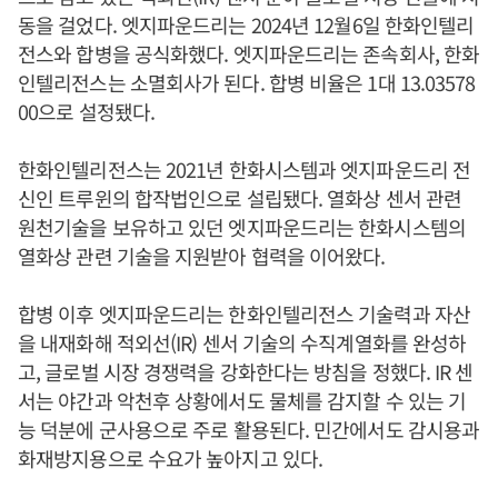
동을 걸었다. 엣지파운드리는 2024년 12월6일 한화인텔리
전스와 합병을 공식화했다. 엣지파운드리는 존속회사, 한화
인텔리전스는 소멸회사가 된다. 합병 비율은 1대 13.03578
00으로 설정됐다.
한화인텔리전스는 2021년 한화시스템과 엣지파운드리 전
신인 트루윈의 합작법인으로 설립됐다. 열화상 센서 관련
원천기술을 보유하고 있던 엣지파운드리는 한화시스템의
열화상 관련 기술을 지원받아 협력을 이어왔다.
합병 이후 엣지파운드리는 한화인텔리전스 기술력과 자산
을 내재화해 적외선(IR) 센서 기술의 수직계열화를 완성하
고, 글로벌 시장 경쟁력을 강화한다는 방침을 정했다. IR 센
서는 야간과 악천후 상황에서도 물체를 감지할 수 있는 기
능 덕분에 군사용으로 주로 활용된다. 민간에서도 감시용과
화재방지용으로 수요가 높아지고 있다.