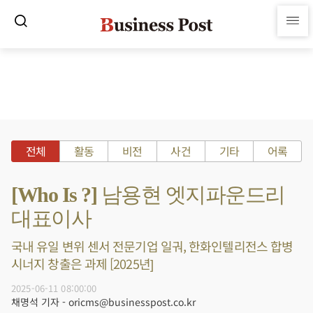
전체
활동
비전
사건
기타
어록
[Who Is ?] 남용현 엣지파운드리
대표이사
국내 유일 변위 센서 전문기업 일궈, 한화인텔리전스 합병
시너지 창출은 과제 [2025년]
2025-06-11 08:00:00
채명석 기자 - oricms@businesspost.co.kr