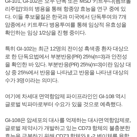
GI-101, GI-102는 모두 단독 또는 MSD '키트루다(펨브롤
리주맙)'와의 병용을 통해 항종양 효능을 연구 중에 있
다. 이들 후보물질은 한국과 미국에서 단독투여와 7개
암종에서 키트루다 병용투여를 통해 임상적 유효성을
확인하는 임상 1/2상을 진행 중이다.
특히 GI-102는 최근 12명의 전이성 흑색종 환자 대상으
로 한 단독요법에서 부분반응(PR) 25%(n=3)과 안전성
을 확인한 바 있다. 부분반응(PR) 25%(n=3)이란 임상 대
상 중 25%에서 반응을 나타냈고 반응을 나타낸 대상의
수가 3명이라는 의미다.
여기에 차세대 면역항암제 파이프라인인 GI-108 역시
글로벌 빅파마로부터 수요가 있을 것으로 예측했다.
GI-108은 암세포의 대사를 억제하는 대사면역항암제로,
글로벌 제약사가 개발하고 있는 CD73 항체의 불충분한
효능을 극복하기 위해 CD73 항체와 IL-2 변이체를 융합