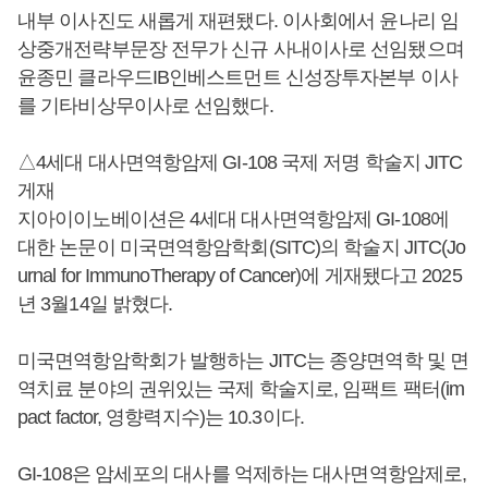
내부 이사진도 새롭게 재편됐다. 이사회에서 윤나리 임
상중개전략부문장 전무가 신규 사내이사로 선임됐으며
윤종민 클라우드IB인베스트먼트 신성장투자본부 이사
를 기타비상무이사로 선임했다.
△4세대 대사면역항암제 GI-108 국제 저명 학술지 JITC
게재
지아이이노베이션은 4세대 대사면역항암제 GI-108에
대한 논문이 미국면역항암학회(SITC)의 학술지 JITC(Jo
urnal for ImmunoTherapy of Cancer)에 게재됐다고 2025
년 3월14일 밝혔다.
미국면역항암학회가 발행하는 JITC는 종양면역학 및 면
역치료 분야의 권위있는 국제 학술지로, 임팩트 팩터(im
pact factor, 영향력지수)는 10.3이다.
GI-108은 암세포의 대사를 억제하는 대사면역항암제로,