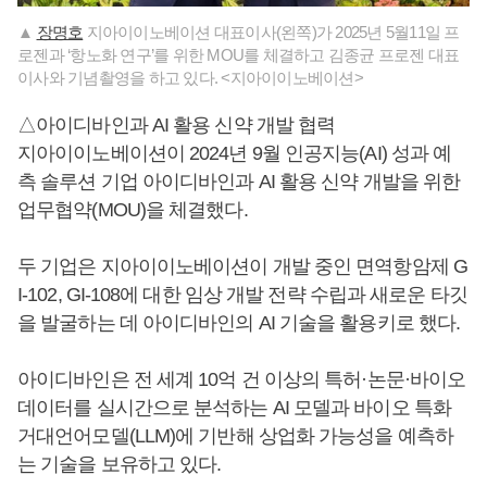
▲
장명호
지아이이노베이션 대표이사(왼쪽)가 2025년 5월11일 프
로젠과 ‘항노화 연구’를 위한 MOU를 체결하고 김종균 프로젠 대표
이사와 기념촬영을 하고 있다. <지아이이노베이션>
△아이디바인과 AI 활용 신약 개발 협력
지아이이노베이션이 2024년 9월 인공지능(AI) 성과 예
측 솔루션 기업 아이디바인과 AI 활용 신약 개발을 위한
업무협약(MOU)을 체결했다.
두 기업은 지아이이노베이션이 개발 중인 면역항암제 G
I-102, GI-108에 대한 임상 개발 전략 수립과 새로운 타깃
을 발굴하는 데 아이디바인의 AI 기술을 활용키로 했다.
아이디바인은 전 세계 10억 건 이상의 특허·논문·바이오
데이터를 실시간으로 분석하는 AI 모델과 바이오 특화
거대언어모델(LLM)에 기반해 상업화 가능성을 예측하
는 기술을 보유하고 있다.