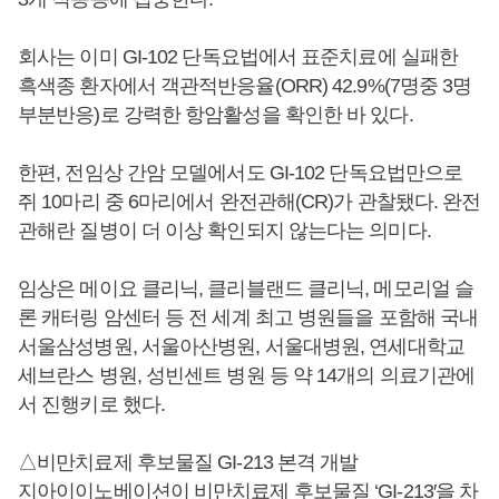
회사는 이미 GI-102 단독요법에서 표준치료에 실패한
흑색종 환자에서 객관적반응율(ORR) 42.9%(7명중 3명
부분반응)로 강력한 항암활성을 확인한 바 있다.
한편, 전임상 간암 모델에서도 GI-102 단독요법만으로
쥐 10마리 중 6마리에서 완전관해(CR)가 관찰됐다. 완전
관해란 질병이 더 이상 확인되지 않는다는 의미다.
임상은 메이요 클리닉, 클리블랜드 클리닉, 메모리얼 슬
론 캐터링 암센터 등 전 세계 최고 병원들을 포함해 국내
서울삼성병원, 서울아산병원, 서울대병원, 연세대학교
세브란스 병원, 성빈센트 병원 등 약 14개의 의료기관에
서 진행키로 했다.
△비만치료제 후보물질 GI-213 본격 개발
지아이이노베이션이 비만치료제 후보물질 ‘GI-213′을 차