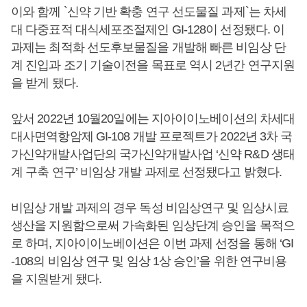
이와 함께 `신약 기반 확충 연구 선도물질 과제`는 차세
대 다중표적 대식세포조절제인 GI-128이 선정됐다. 이
과제는 최적화 선도후보물질을 개발해 빠른 비임상 단
계 진입과 조기 기술이전을 목표로 역시 2년간 연구지원
을 받게 됐다.
앞서 2022년 10월20일에는 지아이이노베이션의 차세대
대사면역항암제 GI-108 개발 프로젝트가 2022년 3차 국
가신약개발사업단의 국가신약개발사업 ‘신약 R&D 생태
계 구축 연구’ 비임상 개발 과제로 선정됐다고 밝혔다.
비임상 개발 과제의 경우 독성 비임상연구 및 임상시료
생산을 지원함으로써 가속화된 임상단계 승인을 목적으
로 하며, 지아이이노베이션은 이번 과제 선정을 통해 ‘GI
-108의 비임상 연구 및 임상 1상 승인’을 위한 연구비용
을 지원받게 됐다.