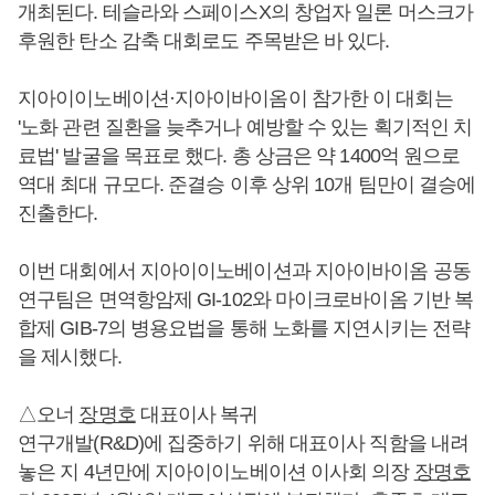
개최된다. 테슬라와 스페이스X의 창업자 일론 머스크가
후원한 탄소 감축 대회로도 주목받은 바 있다.
지아이이노베이션·지아이바이옴이 참가한 이 대회는
'노화 관련 질환을 늦추거나 예방할 수 있는 획기적인 치
료법' 발굴을 목표로 했다. 총 상금은 약 1400억 원으로
역대 최대 규모다. 준결승 이후 상위 10개 팀만이 결승에
진출한다.
이번 대회에서 지아이이노베이션과 지아이바이옴 공동
연구팀은 면역항암제 GI-102와 마이크로바이옴 기반 복
합제 GIB-7의 병용요법을 통해 노화를 지연시키는 전략
을 제시했다.
△오너
장명호
대표이사 복귀
연구개발(R&D)에 집중하기 위해 대표이사 직함을 내려
놓은 지 4년만에 지아이이노베이션 이사회 의장
장명호