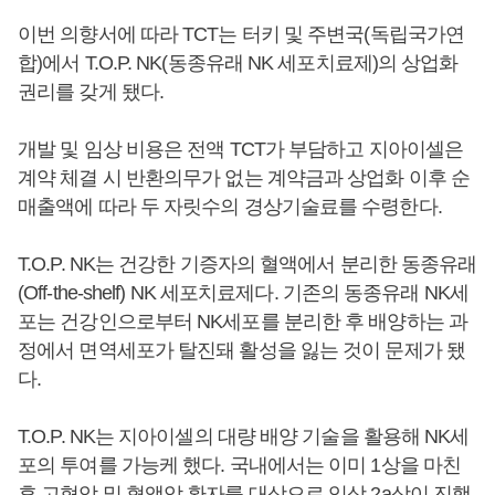
이번 의향서에 따라 TCT는 터키 및 주변국(독립국가연
합)에서 T.O.P. NK(동종유래 NK 세포치료제)의 상업화
권리를 갖게 됐다.
개발 및 임상 비용은 전액 TCT가 부담하고 지아이셀은
계약 체결 시 반환의무가 없는 계약금과 상업화 이후 순
매출액에 따라 두 자릿수의 경상기술료를 수령한다.
T.O.P. NK는 건강한 기증자의 혈액에서 분리한 동종유래
(Off-the-shelf) NK 세포치료제다. 기존의 동종유래 NK세
포는 건강인으로부터 NK세포를 분리한 후 배양하는 과
정에서 면역세포가 탈진돼 활성을 잃는 것이 문제가 됐
다.
T.O.P. NK는 지아이셀의 대량 배양 기술을 활용해 NK세
포의 투여를 가능케 했다. 국내에서는 이미 1상을 마친
후 고형암 및 혈액암 환자를 대상으로 임상 2a상이 진행