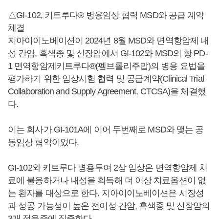
△GI-102, 키트루다® 병용임상 협력 MSD와 공급 계약
체결
지아이이노베이션이 2024년 8월 MSD와 면역항암제 내
성 간암, 흑색종 및 신장암에서 GI-102와 MSD의 항 PD-
1 면역항암제키트루다®(펨브롤리주맙)의 병용 요법을
평가하기 위한 임상시험 협력 및 공급계약(Clinical Trial
Collaboration and Supply Agreement, CTCSA)을 체결했
다.
이는 회사가 GI-101A에 이어 두번째로 MSD와 맺는 공
동임상 협약이었다.
GI-102와 키트루다 병용투여 2상 임상은 면역항암제 치
료에 불응하거나 내성을 획득해 더 이상 치료옵션이 없
는 환자를 대상으로 한다. 지아이이노베이션은 시장성
과 성공 가능성이 높은 전이성 간암, 흑색종 및 신장암의
3개 적응증에 집중한다.