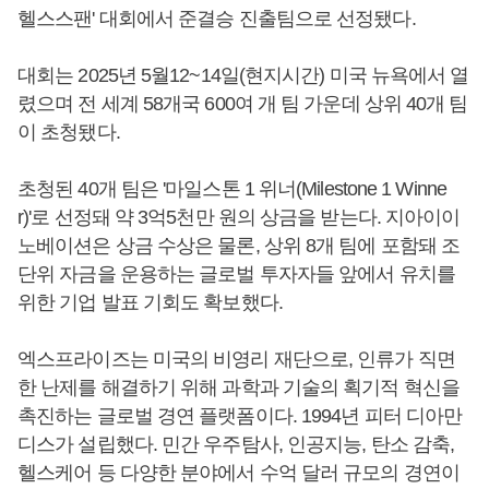
헬스스팬' 대회에서 준결승 진출팀으로 선정됐다.
대회는 2025년 5월12~14일(현지시간) 미국 뉴욕에서 열
렸으며 전 세계 58개국 600여 개 팀 가운데 상위 40개 팀
이 초청됐다.
초청된 40개 팀은 '마일스톤 1 위너(Milestone 1 Winne
r)'로 선정돼 약 3억5천만 원의 상금을 받는다. 지아이이
노베이션은 상금 수상은 물론, 상위 8개 팀에 포함돼 조
단위 자금을 운용하는 글로벌 투자자들 앞에서 유치를
위한 기업 발표 기회도 확보했다.
엑스프라이즈는 미국의 비영리 재단으로, 인류가 직면
한 난제를 해결하기 위해 과학과 기술의 획기적 혁신을
촉진하는 글로벌 경연 플랫폼이다. 1994년 피터 디아만
디스가 설립했다. 민간 우주탐사, 인공지능, 탄소 감축,
헬스케어 등 다양한 분야에서 수억 달러 규모의 경연이