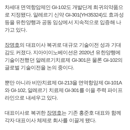
차세대 면역항암제인 GI-102도 개발단계 희귀의약품으
로 지정됐다. 알레르기 신약 GI-301(YH35324)도 효과성
등을 유한양행과 공동 임상에서 지속적으로 입증해 나
가고 있다.
장명호
의 대표이사 복귀로 대규모 기술이전 성과 기대
감도 커졌다. 지아이이노베이션은 2020년 유한양행에
기술이전했던 알레르기치료제 GI-301은 물론 GI-102의
글로벌 기술이전을 논의 중이다.
뿐만 아니라 비만치료제 GI-213을 면역항암제 GI-101A
와 GI-102, 알레르기 치료제 GI-301를 이을 주력 파이프
라인으로 내세우고 있다.
대표이사로 복귀한
장명호
는 기존 홍준호 대표와 함께
각자 대표이사 체제로 회사를 이끌게 됐다.