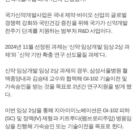
국가신약개발사업은 국내 제약·바이오 산업의 글로벌
경쟁력 강화와 국민건강 증진을 위해 국가가 신약개발
전주기 단계를 지원하는 범부처 R&D 사업이다.
2024년 11월 선정된 과제는 ‘신약 임상개발 임상 2상 과
제’와 `신약 기반 확충 연구 선도물질 과제’다.
신약 임상개발 임상 2상 과제의 경우, 삼성서울병원 혈
액종양내과 김승태 교수와 협력해 GI-102 기술이전 및
가속승인을 받는 것을 목표로 2년간 연구지원을 받게 됐
다.
이번 임상 2상을 통해 지아이이노베이션은 GI-102 피하
(SC) 및 정맥(IV) 제형과 키트루다(펨브로리주맙) 병용임
상을 진행해 가속승인 또는 기술이전을 목표로 한다.