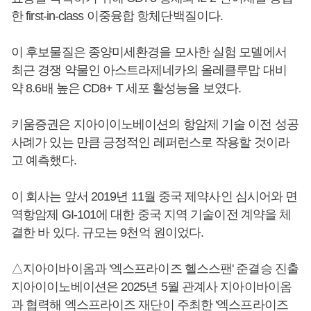
한 first-in-class 이중융합 항체단백질이다.
이 후보물질은 종양미세환경을 모사한 실험 모델에서
최근 경쟁 약물인 아스트라제네카의 올레클루맙 대비
약 8.6배 높은 CD8+ T 세포 활성능을 보였다.
키움증권은 지아이이노베이션의 항암제 기술 이전 성공
사례가 있는 만큼 긍정적인 레퍼런스로 작용할 것이라
고 예측했다.
이 회사는 앞서 2019년 11월 중국 제약사인 심시어와 면
역항암제 GI-101에 대한 중국 지역 기술이전 계약을 체
결한 바 있다. 규모는 9천억 원이었다.
△지아이바이옴과 '엑스프라이즈 헬스스팬' 준결승 진출
지아이이노베이션은 2025년 5월 관계사 지아이바이옴
과 협력해 엑스프라이즈 재단이 주최한 '엑스프라이즈