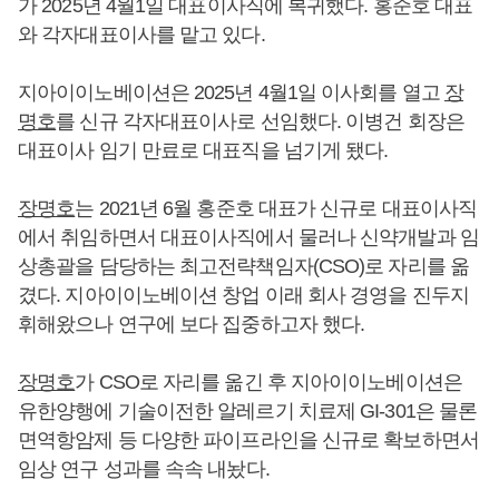
가 2025년 4월1일 대표이사직에 복귀했다. 홍준호 대표
와 각자대표이사를 맡고 있다.
지아이이노베이션은 2025년 4월1일 이사회를 열고
장
명호
를 신규 각자대표이사로 선임했다. 이병건 회장은
대표이사 임기 만료로 대표직을 넘기게 됐다.
장명호
는 2021년 6월 홍준호 대표가 신규로 대표이사직
에서 취임하면서 대표이사직에서 물러나 신약개발과 임
상총괄을 담당하는 최고전략책임자(CSO)로 자리를 옮
겼다. 지아이이노베이션 창업 이래 회사 경영을 진두지
휘해왔으나 연구에 보다 집중하고자 했다.
장명호
가 CSO로 자리를 옮긴 후 지아이이노베이션은
유한양행에 기술이전한 알레르기 치료제 GI-301은 물론
면역항암제 등 다양한 파이프라인을 신규로 확보하면서
임상 연구 성과를 속속 내놨다.