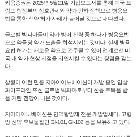
키움증권은 2025년 5월21일 기업보고서를 통해 미국 트
럼프 행정부의 상호관세와 약가 인하 정책으로 병용요
법을 통한 신약 허가 사례가 늘어날 것으로 내다봤다.
글로벌 빅파마들이 약가 방어 전략 중 하나가 병용요법
으로 약물당 약가 노출을 희석시키는 것이다. 실제 병용
요법 허가는 새로운 약으로 간주될 수 있어 업계로선 미
국 내 약가 협상 시점을 지연시킬 수 있다는 장점을 갖는
다.
상황이 이런 만큼 지아이이노베이션이 개발 중인 임상
파이프라인 또한 글로벌 빅파마로부터 한층 주목을 받
을 거란 전망이 나온 것이다.
지아이이노베이션은 면역항암제 전문 개발업체다. 고형
암 신약 후보물질인 GI-101, GI-102 등을 보유하고 있다.