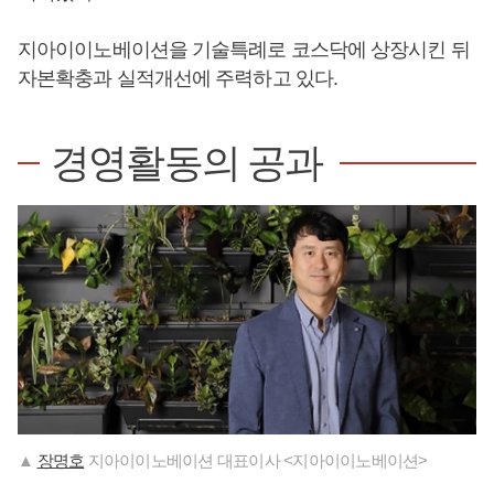
지아이이노베이션을 기술특례로 코스닥에 상장시킨 뒤
자본확충과 실적개선에 주력하고 있다.
경영활동의 공과
▲
장명호
지아이이노베이션 대표이사 <지아이이노베이션>