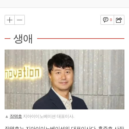
0
생애
▲
장명호
지아이이노베이션 대표이사.
장명호
는 지아이이노베이션의 대표이사다. 홍준호 사장