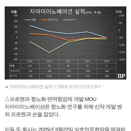
▲ 지아이이노베이션 실적 <그래프 비즈니스포스트>
△프로젠과 항노화·면역항암제 개발 MOU
지아이이노베이션은 항노화 연구를 위해 신약 개발 벤
처 프로젠과 손을 잡았다.
이들 두 회사는 2025년 5월22일 상호업무협약을 체결하