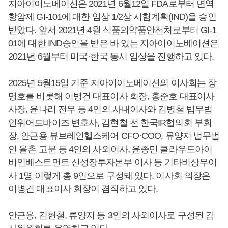
지아이이노베이션은 2021년 6월12일 FDA로부터 면역
항암제 GI-101에 대한 임상 1/2상 시험계획(IND)을 승인
받았다. 앞서 2021년 4월 식품의약품안전처로부터 GI-1
01에 대한 IND승인을 받은 바 있는 지아이이노베이션은
2021년 6월부터 미국·한국 동시 임상을 진행하고 있다.
2025년 5월15일 기준 지아이이노베이션의 이사회는
장
명호
를 비롯해 이병건 대표이사 회장, 홍준호 대표이사
사장, 윤나리 전무 등 4인의 사내이사와 김병철 법무법
인위어드바이즈 변호사, 김현철 전 한국IR협의회 부회
장, 안근용 뷰브레인헬스케어 CFO·COO, 류양지 법무법
인 율촌 고문 등 4인의 사외이사, 윤종민 클라우드아이
비인베스트먼트 신성장투자본부 이사 등 기타비상무이
사 1명 이렇게 총 9인으로 구성돼 있다. 이사회 의장은
이병건 대표이사 회장이 겸직하고 있다.
안근용, 김현철, 류양지 등 3인의 사외이사로 구성된 감