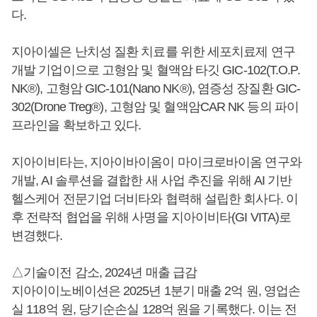
다.
지아이셀은 난치성 질환 치료를 위한 세포치료제 연구
개발 기업이으로 고형암 및 혈액암 타깃 GIC-102(T.O.P.
NK®), 고형암 GIC-101(Nano NK®), 염증성 장질환 GIC-
302(Drone Treg®), 고형암 및 혈액암CAR NK 등의 파이
프라인을 확보하고 있다.
지아이비타는, 지아이바이옴이 마이크로바이옴 연구와
개발, AI 솔루션을 결합한 새 사업 추진을 위해 AI 기반
헬스케어 전문기업 더비타와 협력해 설립한 회사다. 이
후 전략적 협업을 위해 사명을 지아이비타(GI VITA)로
변경했다.
△기술이전 감소, 2024년 매출 급감
지아이이노베이션은 2025년 1분기 매출 2억 원, 영업손
실 118억 원, 당기순손실 128억 원을 기록했다. 이는 전