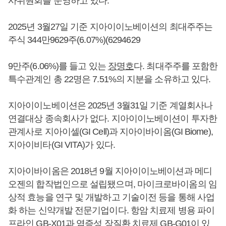
사위원회를 운영하고 있다.
2025년 3월27일 기준 지아이이노베이션의 최대주주는
주식 344만9629주(6.07%)(6294629
9만주(6.06%)를 들고 있는
장명호
다. 최대주주를 포함한
특수관계인 총 22명은 7.51%의 지분을 소유하고 있다.
지아이이노베이션은 2025년 3월31일 기준 계열회사나
연결대상 종속회사가 없다. 지아이이노베이션이 투자한
관계사로 지아이셀(GI Cell)과 지아이바이옴(GI Biome),
지아이비타(GI VITA)가 있다.
지아이바이옴은 2018년 9월 지아이이노베이션과 메디
오젠의 합작법인으로 설립됐으며, 마이크로바이옴의 임
상적 효능을 연구 및 개발하고 기술이전 등을 통해 사업
화 하는 신약개발 전문기업이다. 항암 치료제 병용 파이
프라인 GB-X01과 염증성 장질환 치료제 GB-G01이 있