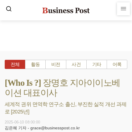
전체
활동
비전
사건
기타
어록
[Who Is ?] 장명호 지아이이노베
이션 대표이사
세계적 권위 면역학 연구소 출신, 부진한 실적 개선 과제
로 [2025년]
2025-06-10 08:00:00
김은혜 기자 - grace@businesspost.co.kr