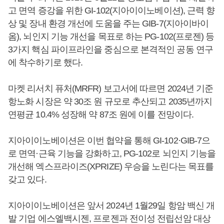
고 면역 증강을 위한 GI-102(지아이이노베이션), 근력 향
상 및 장내 환경 개선에 도움을 주는 GIB-7(지아이바이
옴), 뇌인지 기능 개선을 목표로 하는 PG-102(프로젠) 등
3가지 핵심 파이프라인을 중심으로 본격적인 공동 연구
에 착수하기로 했다.
마켓 리서치 퓨처(MRFR) 보고서에 따르면 2024년 기준
항노화 시장은 약 30조 원 규모로 추산되고 2035년까지
연평균 10.4% 성장해 약 87조 원에 이를 전망이다.
지아이이노베이션은 이번 협약을 통해 GI-102·GIB-7으
로 면역·근육 기능을 강화하고, PG-102로 뇌인지 기능을
개선해 엑스프라이즈(XPRIZE) 우승을 노린다는 목표를
갖고 있다.
지아이이노베이션은 앞서 2024년 1월29일 항암 백신 개
발 기업 에스엘백시젠, 프로젠과 전이성 전립선암 대상