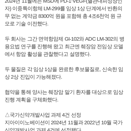
2024년 11월에는 MSD에 PD-1·VEGF(혈관내피성장인
자) 이중특이항체 LM-299를 임상 1상 단계에서 반환의
무 없는 계약금 8300억 원을 포함해 총 4조6천억 원 규
모로 기술 이전했다.
두 회사는 그간 면역항암제 GI-102와 ADC LM-302의 병
용요법 연구를 진행해 왔고 최근엔 췌장암 전임상 모델
에서 항암 활성을 관찰했다고 설명했다.
두 물질은 각 임상 1상을 완료한 후보물질로, 신속한 임
상 2상 진입이 가능해졌다.
협약을 통해 양사는 췌장암 말기 환자를 대상으로 임상
진행 계획을 구체화했다.
△국가신약개발사업 과제 4건 선정
지아이이노베이션이 2024년 11월과 2022년 10월 국가
신약개발사업 과제 4건에 선정됐다.